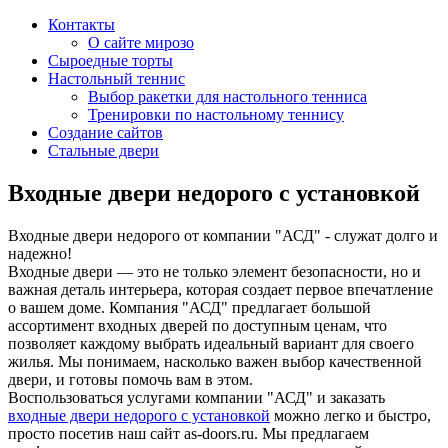
Контакты
О сайте мирозо
Сыроедные торты
Настольный теннис
Выбор ракетки для настольного тенниса
Тренировки по настольному теннису
Создание сайтов
Стальные двери
Входные двери недорого с установкой
Входные двери недорого от компании "АСД" - служат долго и
надежно!
Входные двери — это не только элемент безопасности, но и
важная деталь интерьера, которая создает первое впечатление
о вашем доме. Компания "АСД" предлагает большой
ассортимент входных дверей по доступным ценам, что
позволяет каждому выбрать идеальный вариант для своего
жилья. Мы понимаем, насколько важен выбор качественной
двери, и готовы помочь вам в этом.
Воспользоваться услугами компании "АСД" и заказать
входные двери недорого с установкой
можно легко и быстро,
просто посетив наш сайт as-doors.ru. Мы предлагаем