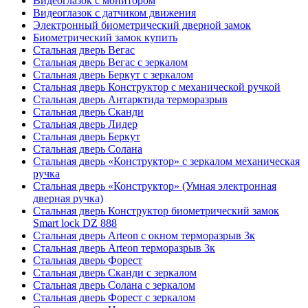
Видеоглазок с монитором
Видеоглазок с датчиком движения
Электронный биометрический дверной замок
Биометрический замок купить
Стальная дверь Вегас
Стальная дверь Вегас с зеркалом
Стальная дверь Беркут с зеркалом
Стальная дверь Конструктор с механической ручкой
Стальная дверь Антарктида терморазрыв
Стальная дверь Сканди
Стальная дверь Лидер
Стальная дверь Беркут
Стальная дверь Солана
Стальная дверь «Конструктор» с зеркалом механическая
ручка
Стальная дверь «Конструктор» (Умная электронная
дверная ручка)
Стальная дверь Конструктор биометрический замок
Smart lock DZ 888
Стальная дверь Arteon с окном терморазрыв 3к
Стальная дверь Arteon терморазрыв 3к
Стальная дверь Форест
Стальная дверь Сканди с зеркалом
Стальная дверь Солана с зеркалом
Стальная дверь Форест с зеркалом