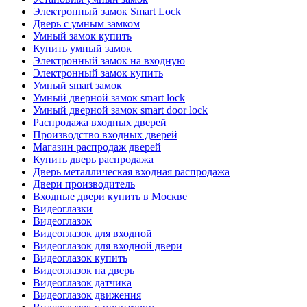
Электронный замок Smart Lock
Дверь с умным замком
Умный замок купить
Купить умный замок
Электронный замок на входную
Электронный замок купить
Умный smart замок
Умный дверной замок smart lock
Умный дверной замок smart door lock
Распродажа входных дверей
Производство входных дверей
Магазин распродаж дверей
Купить дверь распродажа
Дверь металлическая входная распродажа
Двери производитель
Входные двери купить в Москве
Видеоглазки
Видеоглазок
Видеоглазок для входной
Видеоглазок для входной двери
Видеоглазок купить
Видеоглазок на дверь
Видеоглазок датчика
Видеоглазок движения