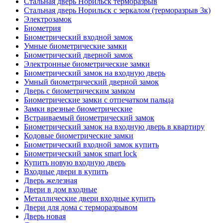
Стальная дверь Норильск терморазрыв
Стальная дверь Норильск с зеркалом (терморазрыв 3к)
Электрозамок
Биометрия
Биометрический входной замок
Умные биометрические замки
Биометрический дверной замок
Электронные биометрические замки
Биометрический замок на входную дверь
Умный биометрический дверной замок
Дверь с биометрическим замком
Биометрические замки с отпечатком пальца
Замки врезные биометрические
Встраиваемый биометрический замок
Биометрический замок на входную дверь в квартиру
Кодовые биометрические замки
Биометрический входной замок купить
Биометрический замок smart lock
Купить новую входную дверь
Входные двери в купить
Дверь железная
Двери в дом входные
Металлические двери входные купить
Двери для дома с терморазрывом
Дверь новая