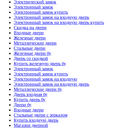
Электрический замок
Электронный замок
Электронный замок купить
Электронный замок на входную дверь
Электронный замок на входную дверь купить
Скидка на двери
Входные двери
Железные двери
Металлические двери
Стальные двери
Железные двери бу
Дверь со скидкой
Купить железную дверь бу
Электронный замок
Электронный замок купить
Электронный замок на входную
Электронный замок на входную дверь
Металлические двери бу
Дверь входная бу
Купить дверь бу
Двери бу
Входные двери
Стальные двери с зеркалом
Купить входную дверь
Магазин дверной