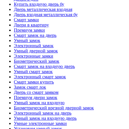
Купить входную дверь бу
Дверь металлическая входная
Дверь входная металлическая бу
Смарт замки
Двери в квартиру
Премиум замки
Смарт замок на дверь
Умный замок
Электронный замок
Умный дверной замок
Электронные замки
Биометрический замок
Смарт замок на входную дверь
Умный смарт замок
Электронный смарт замок
Смарт замки купить
Замок смарт лок
Дверь со смарт замком
Премиум двери замок
Умный замок на входную
Биометрический врезной дверной замок
Электронный замок на дверь
Умный замок на входную дверь
Умные электронные замки
Установим умный замок