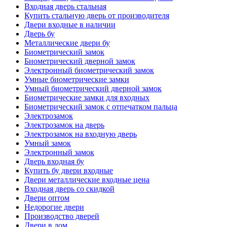
Входная дверь стальная
Купить стальную дверь от производителя
Двери входные в наличии
Дверь бу
Металлические двери бу
Биометрический замок
Биометрический дверной замок
Электронный биометрический замок
Умные биометрические замки
Умный биометрический дверной замок
Биометрические замки для входных
Биометрический замок с отпечатком пальца
Электрозамок
Электрозамок на дверь
Электрозамок на входную дверь
Умный замок
Электронный замок
Дверь входная бу
Купить бу двери входные
Двери металлические входные цена
Входная дверь со скидкой
Двери оптом
Недорогие двери
Производство дверей
Двери в дом