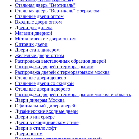
Стальная дверь "Вертикаль"
Стальная дверь "Вертикаль" с зеркалом
Стальные двери оптом
Входные двери оптом
Двери для дилера
Магазин дверной
Металлические двери оптом
Оптовик двери
Двери стать дилером
Железные двери оптом
Распродажа выставочных образцов дверей
Распродажа дверей с терморазрывом
Распродажа дверей с терморазрывом москва
Стальные двери дешево
Стальные двери со скидкой
Стальные двери недорого
Распродажа дверей с терморазрывом москва и область
Двери дилерам Москва
Официальный дилер дверей
Дизайнерские входные двери
Двери в интерьере
Двери в скандинавском стиле
Двери в стиле лофт
Двери оптом