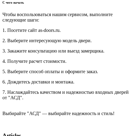
С чего начать
Чтобы воспользоваться нашим сервисом, выполните
следующие шаги:
1. Посетите сайт as-doors.ru.
2. Выберите интересующую модель двери.
3. Закажите консультацию или выезд замерщика.
4. Получите расчет стоимости.
5. Выберите способ оплаты и оформите заказ.
6. Дождитесь доставки и монтажа.
7. Наслаждайтесь качеством и надежностью входных дверей
от "АСД".
Выбирайте "АСД" — выбирайте надежность и стиль!
Articles