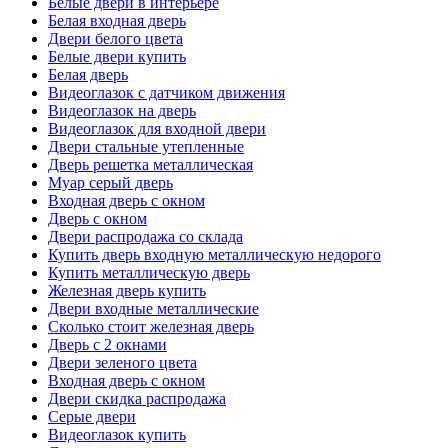
Белые двери в интерьере
Белая входная дверь
Двери белого цвета
Белые двери купить
Белая дверь
Видеоглазок с датчиком движения
Видеоглазок на дверь
Видеоглазок для входной двери
Двери стальные утепленные
Дверь решетка металлическая
Муар серый дверь
Входная дверь с окном
Дверь с окном
Двери распродажа со склада
Купить дверь входную металлическую недорого
Купить металлическую дверь
Железная дверь купить
Двери входные металлические
Сколько стоит железная дверь
Дверь с 2 окнами
Двери зеленого цвета
Входная дверь с окном
Двери скидка распродажа
Серые двери
Видеоглазок купить