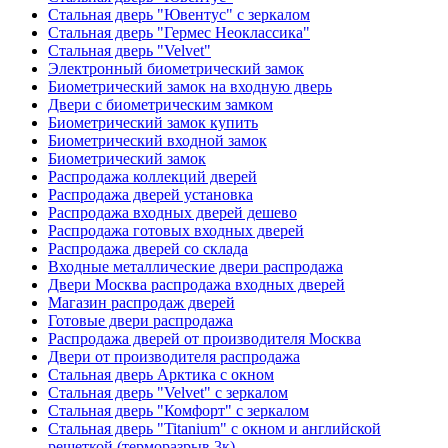
Стальная дверь "Ювентус" с зеркалом
Стальная дверь "Гермес Неоклассика"
Стальная дверь "Velvet"
Электронный биометрический замок
Биометрический замок на входную дверь
Двери с биометрическим замком
Биометрический замок купить
Биометрический входной замок
Биометрический замок
Распродажа коллекций дверей
Распродажа дверей установка
Распродажа входных дверей дешево
Распродажа готовых входных дверей
Распродажа дверей со склада
Входные металлические двери распродажа
Двери Москва распродажа входных дверей
Магазин распродаж дверей
Готовые двери распродажа
Распродажа дверей от производителя Москва
Двери от производителя распродажа
Стальная дверь Арктика с окном
Стальная дверь "Velvet" с зеркалом
Стальная дверь "Комфорт" с зеркалом
Стальная дверь "Titanium" с окном и английской
решеткой (терморазрыв 3к)