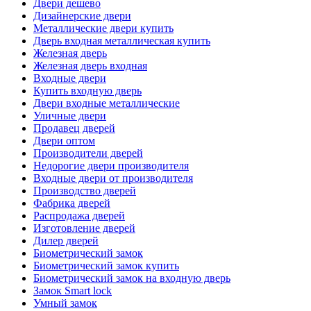
Двери дешево
Дизайнерские двери
Металлические двери купить
Дверь входная металлическая купить
Железная дверь
Железная дверь входная
Входные двери
Купить входную дверь
Двери входные металлические
Уличные двери
Продавец дверей
Двери оптом
Производители дверей
Недорогие двери производителя
Входные двери от производителя
Производство дверей
Фабрика дверей
Распродажа дверей
Изготовление дверей
Дилер дверей
Биометрический замок
Биометрический замок купить
Биометрический замок на входную дверь
Замок Smart lock
Умный замок