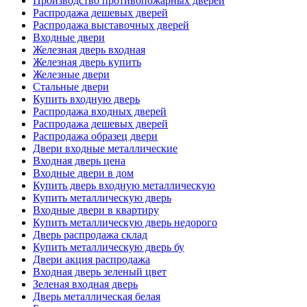
Производство противопожарных дверей
Распродажа дешевых дверей
Распродажа выставочных дверей
Входные двери
Железная дверь входная
Железная дверь купить
Железные двери
Стальные двери
Купить входную дверь
Распродажа входных дверей
Распродажа дешевых дверей
Распродажа образец двери
Двери входные металлические
Входная дверь цена
Входные двери в дом
Купить дверь входную металлическую
Купить металлическую дверь
Входные двери в квартиру
Купить металлическую дверь недорого
Дверь распродажа склад
Купить металлическую дверь бу
Двери акция распродажа
Входная дверь зеленый цвет
Зеленая входная дверь
Дверь металлическая белая