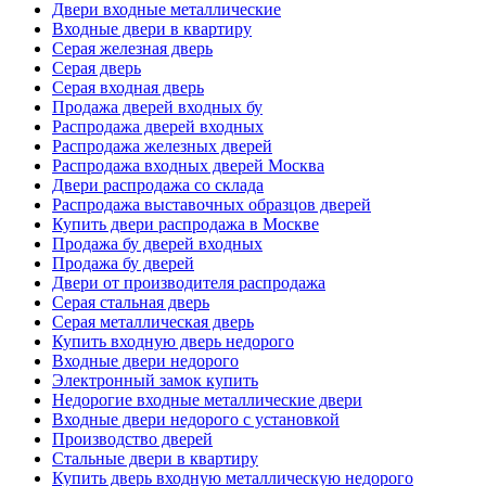
Двери входные металлические
Входные двери в квартиру
Серая железная дверь
Серая дверь
Серая входная дверь
Продажа дверей входных бу
Распродажа дверей входных
Распродажа железных дверей
Распродажа входных дверей Москва
Двери распродажа со склада
Распродажа выставочных образцов дверей
Купить двери распродажа в Москве
Продажа бу дверей входных
Продажа бу дверей
Двери от производителя распродажа
Серая стальная дверь
Серая металлическая дверь
Купить входную дверь недорого
Входные двери недорого
Электронный замок купить
Недорогие входные металлические двери
Входные двери недорого с установкой
Производство дверей
Стальные двери в квартиру
Купить дверь входную металлическую недорого