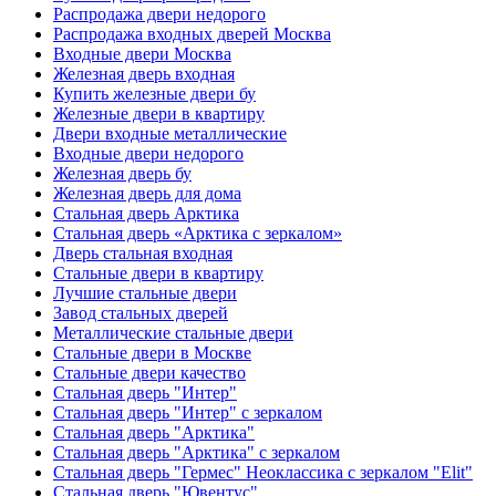
Распродажа двери недорого
Распродажа входных дверей Москва
Входные двери Москва
Железная дверь входная
Купить железные двери бу
Железные двери в квартиру
Двери входные металлические
Входные двери недорого
Железная дверь бу
Железная дверь для дома
Стальная дверь Арктика
Стальная дверь «Арктика с зеркалом»
Дверь стальная входная
Стальные двери в квартиру
Лучшие стальные двери
Завод стальных дверей
Металлические стальные двери
Стальные двери в Москве
Стальные двери качество
Стальная дверь "Интер"
Стальная дверь "Интер" с зеркалом
Стальная дверь "Арктика"
Стальная дверь "Арктика" с зеркалом
Стальная дверь "Гермес" Неоклассика с зеркалом "Elit"
Стальная дверь "Ювентус"