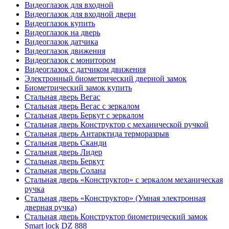
Видеоглазок для входной
Видеоглазок для входной двери
Видеоглазок купить
Видеоглазок на дверь
Видеоглазок датчика
Видеоглазок движения
Видеоглазок с монитором
Видеоглазок с датчиком движения
Электронный биометрический дверной замок
Биометрический замок купить
Стальная дверь Вегас
Стальная дверь Вегас с зеркалом
Стальная дверь Беркут с зеркалом
Стальная дверь Конструктор с механической ручкой
Стальная дверь Антарктида терморазрыв
Стальная дверь Сканди
Стальная дверь Лидер
Стальная дверь Беркут
Стальная дверь Солана
Стальная дверь «Конструктор» с зеркалом механическая
ручка
Стальная дверь «Конструктор» (Умная электронная
дверная ручка)
Стальная дверь Конструктор биометрический замок
Smart lock DZ 888