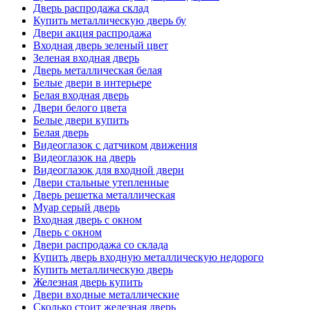
Дверь распродажа склад
Купить металлическую дверь бу
Двери акция распродажа
Входная дверь зеленый цвет
Зеленая входная дверь
Дверь металлическая белая
Белые двери в интерьере
Белая входная дверь
Двери белого цвета
Белые двери купить
Белая дверь
Видеоглазок с датчиком движения
Видеоглазок на дверь
Видеоглазок для входной двери
Двери стальные утепленные
Дверь решетка металлическая
Муар серый дверь
Входная дверь с окном
Дверь с окном
Двери распродажа со склада
Купить дверь входную металлическую недорого
Купить металлическую дверь
Железная дверь купить
Двери входные металлические
Сколько стоит железная дверь