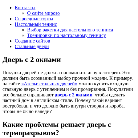
Контакты
О сайте мирозо
Сыроедные торты
Настольный теннис
Выбор ракетки для настольного тенниса
Тренировки по настольному теннису
Создание сайтов
Стальные двери
Дверь с 2 окнами
Покупка дверей не должна напоминать игру в лотерею. Это
должен быть осознанный выбор прочной модели. К примеру,
на сайте
«Ателье стальных дверей»
можно купить входную
стальную дверь с утеплением и без промерзания. Покупатели
все больше спрашивают
дверь с 2 окнами
, чтобы сделать
частный дом в английском стиле. Почему такой вариант
востребован и что должно быть внутри створки и короба,
чтобы не было наледи?
Какие проблемы решает дверь с
терморазрывом?