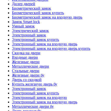
Дилер дверей
Биометрический замок
Биометрический замок купить
Биометрический замок на входную дверь
Замок Smart lock
Умный замок
Электрический замок
Электронный замок
Электронный замок купить
Электронный замок на входную дверь
Электронный замок на входную дверь купить
Скидка на двери
Входные двери
Железные двери
Металлические двери
Стальные двери
Железные двери бу
Дверь со скидкой
Купить железную дверь бу
Электронный замок
Электронный замок купить
Электронный замок на входную
Электронный замок на входную дверь
Металлические двери бу
Дверь входная бу