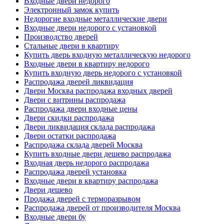
Входные двери недорого
Электронный замок купить
Недорогие входные металлические двери
Входные двери недорого с установкой
Производство дверей
Стальные двери в квартиру
Купить дверь входную металлическую недорого
Входные двери в квартиру недорого
Купить входную дверь недорого с установкой
Распродажа дверей ликвидация
Двери Москва распродажа входных дверей
Двери с витрины распродажа
Распродажа двери входные цены
Двери скидки распродажа
Двери ликвидация склада распродажа
Двери остатки распродажа
Распродажа склада дверей Москва
Купить входные двери дешево распродажа
Входная дверь недорого распродажа
Распродажа дверей установка
Входные двери в квартиру распродажа
Двери дешево
Продажа дверей с терморазрывом
Распродажа дверей от производителя Москва
Входные двери бу