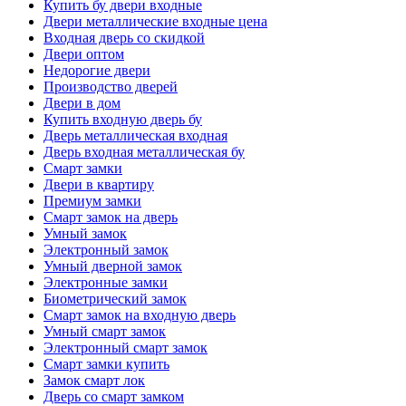
Купить бу двери входные
Двери металлические входные цена
Входная дверь со скидкой
Двери оптом
Недорогие двери
Производство дверей
Двери в дом
Купить входную дверь бу
Дверь металлическая входная
Дверь входная металлическая бу
Смарт замки
Двери в квартиру
Премиум замки
Смарт замок на дверь
Умный замок
Электронный замок
Умный дверной замок
Электронные замки
Биометрический замок
Смарт замок на входную дверь
Умный смарт замок
Электронный смарт замок
Смарт замки купить
Замок смарт лок
Дверь со смарт замком