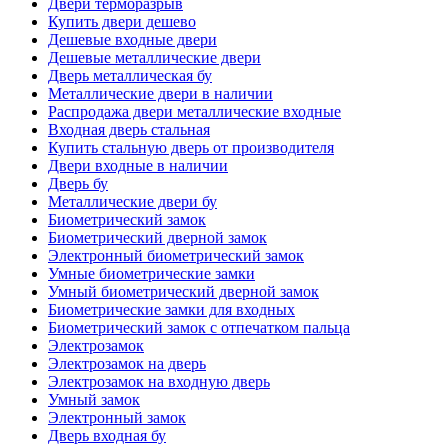
Двери терморазрыв
Купить двери дешево
Дешевые входные двери
Дешевые металлические двери
Дверь металлическая бу
Металлические двери в наличии
Распродажа двери металлические входные
Входная дверь стальная
Купить стальную дверь от производителя
Двери входные в наличии
Дверь бу
Металлические двери бу
Биометрический замок
Биометрический дверной замок
Электронный биометрический замок
Умные биометрические замки
Умный биометрический дверной замок
Биометрические замки для входных
Биометрический замок с отпечатком пальца
Электрозамок
Электрозамок на дверь
Электрозамок на входную дверь
Умный замок
Электронный замок
Дверь входная бу