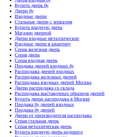
Купить дверь бу
Двери бу
Входные двери
Стальные двери с зеркалом
Купить входную дверь
Магазин дверной
Двери входные металлические
Входные двери в квартиру
Серая железная дверь
Серая дверь
Серая входная дверь
Продажа дверей входных бу
Распродажа дверей входных
Распродажа железных дверей
Распродажа входных дверей Москва
Двери распродажа со склада
Распродажа выставочных образцов дверей
Купить двери распродажа в Москве
Продажа бу дверей входных
Продажа бу дверей
Двери от производителя распродажа
Серая стальная дверь
Серая металлическая дверь
Купить входную дверь недорого