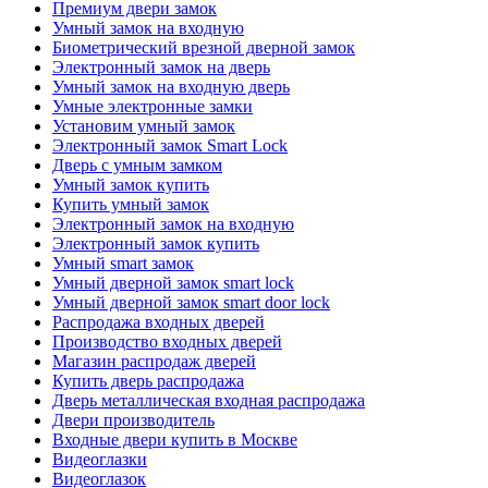
Премиум двери замок
Умный замок на входную
Биометрический врезной дверной замок
Электронный замок на дверь
Умный замок на входную дверь
Умные электронные замки
Установим умный замок
Электронный замок Smart Lock
Дверь с умным замком
Умный замок купить
Купить умный замок
Электронный замок на входную
Электронный замок купить
Умный smart замок
Умный дверной замок smart lock
Умный дверной замок smart door lock
Распродажа входных дверей
Производство входных дверей
Магазин распродаж дверей
Купить дверь распродажа
Дверь металлическая входная распродажа
Двери производитель
Входные двери купить в Москве
Видеоглазки
Видеоглазок