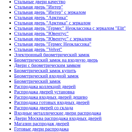
Стальные двери качество
Стальная дверь "Интер"
Стальная дверь "Интер" с зеркалом
Стальная дверь "Арктика"
Стальная дверь "Арктика" с зеркалом
Стальная дверь "Гермес" Неоклассика с зеркалом "Elit"
Стальная дверь "Ювентус"
Стальная дверь "Ювентус" с зеркалом
Стальная дверь "Гермес Неоклассика"
Стальная дверь "Velvet"
Электронный биометрический замок
Биометрический замок на входную дверь
Двери с биометрическим замком
Биометрический замок купить
Биометрический входной замок
Биометрический замок
Распродажа коллекций дверей
Распродажа дверей установка
Распродажа входных дверей дешево
Распродажа готовых входных дверей
Распродажа дверей со склада
Входные металлические двери распродажа
Двери Москва распродажа входных дверей
Магазин распродаж дверей
Готовые двери распродажа