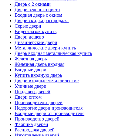
Дверь с 2 окнами
Двери зеленого цвета
Входная дверь с окном
Двери скидка распродажа
Серые двери
Видеоглазок купить
Двери дешево
Дизайнерские двери
Металлические двери купить
Дверь входная металлическая купить
Железная дверь
Железная дверь входная
Входные двери
Купить входную дверь
Двери входные металлические
Уличные двери
Продавец дверей
Двери оптом
Производители дверей
Недорогие двери производителя
Входные двери от производителя
Производство дверей
Фабрика дверей
Распродажа дверей
Изготовление дверей