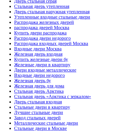
Дверь стальная серая
Стальная дверь утепленная
Дверь стальная наружная утепленная
Утепленные входные стальные двери
Распродажа железных дверей
распродажа дверей Москва
Купить двери распродажа
Распродажа двери недорого
Распродажа входных дверей Москва
Входные двери Москва
Железная дверь входная
Купить железные двери бу
Железные двери в квартиру
Двери входные металлические
Входные двери недорого
Железная дверь бу
Железная дверь для дома
Стальная дверь Арктика
Стальная дверь «Арктика с зеркалом»
Дверь стальная входная
Стальные двери в квартиру
Лучшие стальные двери
Завод стальных дверей
Металлические стальные двери
Стальные двери в Москве