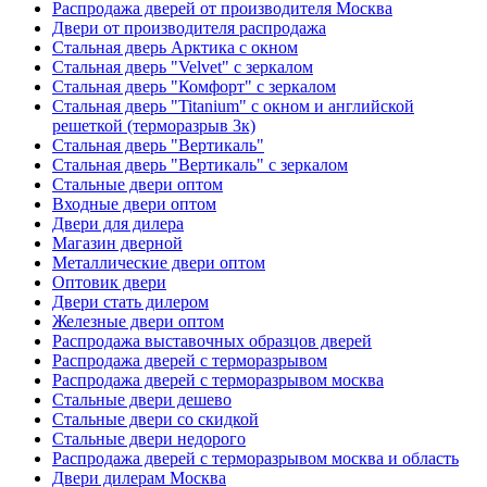
Распродажа дверей от производителя Москва
Двери от производителя распродажа
Стальная дверь Арктика с окном
Стальная дверь "Velvet" с зеркалом
Стальная дверь "Комфорт" с зеркалом
Стальная дверь "Titanium" с окном и английской
решеткой (терморазрыв 3к)
Стальная дверь "Вертикаль"
Стальная дверь "Вертикаль" с зеркалом
Стальные двери оптом
Входные двери оптом
Двери для дилера
Магазин дверной
Металлические двери оптом
Оптовик двери
Двери стать дилером
Железные двери оптом
Распродажа выставочных образцов дверей
Распродажа дверей с терморазрывом
Распродажа дверей с терморазрывом москва
Стальные двери дешево
Стальные двери со скидкой
Стальные двери недорого
Распродажа дверей с терморазрывом москва и область
Двери дилерам Москва