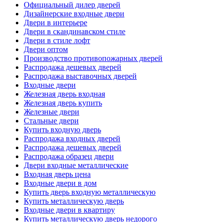
Официальный дилер дверей
Дизайнерские входные двери
Двери в интерьере
Двери в скандинавском стиле
Двери в стиле лофт
Двери оптом
Производство противопожарных дверей
Распродажа дешевых дверей
Распродажа выставочных дверей
Входные двери
Железная дверь входная
Железная дверь купить
Железные двери
Стальные двери
Купить входную дверь
Распродажа входных дверей
Распродажа дешевых дверей
Распродажа образец двери
Двери входные металлические
Входная дверь цена
Входные двери в дом
Купить дверь входную металлическую
Купить металлическую дверь
Входные двери в квартиру
Купить металлическую дверь недорого