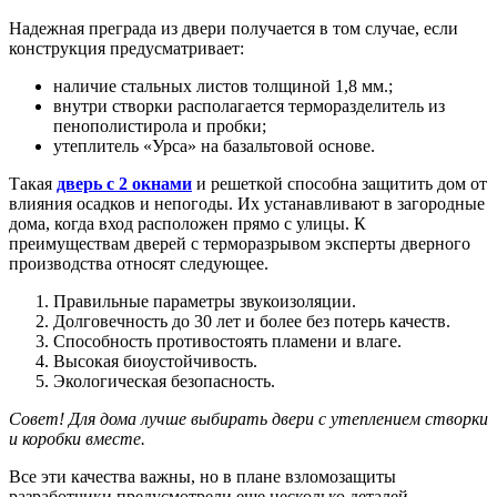
Надежная преграда из двери получается в том случае, если
конструкция предусматривает:
наличие стальных листов толщиной 1,8 мм.;
внутри створки располагается терморазделитель из
пенополистирола и пробки;
утеплитель «Урса» на базальтовой основе.
Такая
дверь с 2 окнами
и решеткой способна защитить дом от
влияния осадков и непогоды. Их устанавливают в загородные
дома, когда вход расположен прямо с улицы. К
преимуществам дверей с терморазрывом эксперты дверного
производства относят следующее.
Правильные параметры звукоизоляции.
Долговечность до 30 лет и более без потерь качеств.
Способность противостоять пламени и влаге.
Высокая биоустойчивость.
Экологическая безопасность.
Совет! Для дома лучше выбирать двери с утеплением створки
и коробки вместе.
Все эти качества важны, но в плане взломозащиты
разработчики предусмотрели еще несколько деталей.