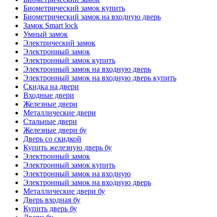
Биометрический замок купить
Биометрический замок на входную дверь
Замок Smart lock
Умный замок
Электрический замок
Электронный замок
Электронный замок купить
Электронный замок на входную дверь
Электронный замок на входную дверь купить
Скидка на двери
Входные двери
Железные двери
Металлические двери
Стальные двери
Железные двери бу
Дверь со скидкой
Купить железную дверь бу
Электронный замок
Электронный замок купить
Электронный замок на входную
Электронный замок на входную дверь
Металлические двери бу
Дверь входная бу
Купить дверь бу