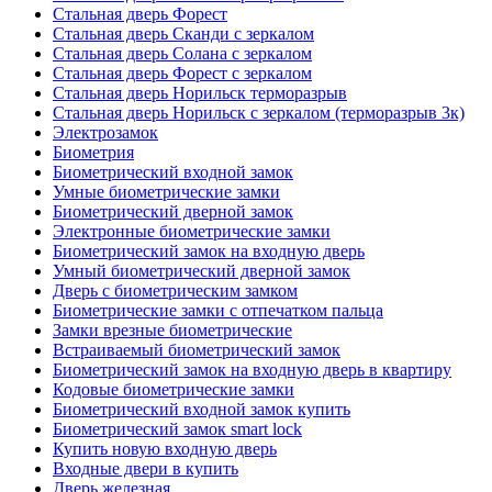
Стальная дверь Форест
Стальная дверь Сканди с зеркалом
Стальная дверь Солана с зеркалом
Стальная дверь Форест с зеркалом
Стальная дверь Норильск терморазрыв
Стальная дверь Норильск с зеркалом (терморазрыв 3к)
Электрозамок
Биометрия
Биометрический входной замок
Умные биометрические замки
Биометрический дверной замок
Электронные биометрические замки
Биометрический замок на входную дверь
Умный биометрический дверной замок
Дверь с биометрическим замком
Биометрические замки с отпечатком пальца
Замки врезные биометрические
Встраиваемый биометрический замок
Биометрический замок на входную дверь в квартиру
Кодовые биометрические замки
Биометрический входной замок купить
Биометрический замок smart lock
Купить новую входную дверь
Входные двери в купить
Дверь железная