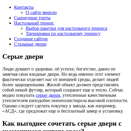
Контакты
О сайте мирозо
Сыроедные торты
Настольный теннис
Выбор ракетки для настольного тенниса
Тренировки по настольному теннису
Создание сайтов
Стальные двери
Серые двери
Люди думают о здоровье, об успехе, богатстве, давно не
замечая свои входные двери. Но ведь именно этот элемент
фактически отделяет нас от внешней среды, делает людей
более защищенными. Жилой объект должен представлять
собой некий футляр, который сохранит еще и тепло. Сейчас
модно покупать
серые двери
, утепленные качественным
утеплителем наподобие пенополистирола высокой плотности.
Однако следует сделать покупку у завода, как например,
«АСД», где предложат еще и бесплатный замер и установку.
Как выгоднее сочетать серые двери с