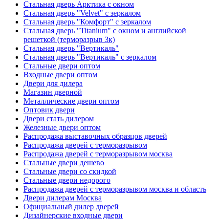
Стальная дверь Арктика с окном
Стальная дверь "Velvet" с зеркалом
Стальная дверь "Комфорт" с зеркалом
Стальная дверь "Titanium" с окном и английской
решеткой (терморазрыв 3к)
Стальная дверь "Вертикаль"
Стальная дверь "Вертикаль" с зеркалом
Стальные двери оптом
Входные двери оптом
Двери для дилера
Магазин дверной
Металлические двери оптом
Оптовик двери
Двери стать дилером
Железные двери оптом
Распродажа выставочных образцов дверей
Распродажа дверей с терморазрывом
Распродажа дверей с терморазрывом москва
Стальные двери дешево
Стальные двери со скидкой
Стальные двери недорого
Распродажа дверей с терморазрывом москва и область
Двери дилерам Москва
Официальный дилер дверей
Дизайнерские входные двери