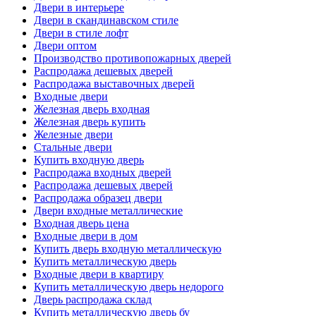
Двери в интерьере
Двери в скандинавском стиле
Двери в стиле лофт
Двери оптом
Производство противопожарных дверей
Распродажа дешевых дверей
Распродажа выставочных дверей
Входные двери
Железная дверь входная
Железная дверь купить
Железные двери
Стальные двери
Купить входную дверь
Распродажа входных дверей
Распродажа дешевых дверей
Распродажа образец двери
Двери входные металлические
Входная дверь цена
Входные двери в дом
Купить дверь входную металлическую
Купить металлическую дверь
Входные двери в квартиру
Купить металлическую дверь недорого
Дверь распродажа склад
Купить металлическую дверь бу