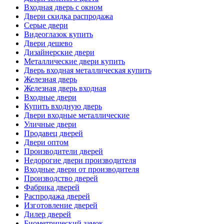
Входная дверь с окном
Двери скидка распродажа
Серые двери
Видеоглазок купить
Двери дешево
Дизайнерские двери
Металлические двери купить
Дверь входная металлическая купить
Железная дверь
Железная дверь входная
Входные двери
Купить входную дверь
Двери входные металлические
Уличные двери
Продавец дверей
Двери оптом
Производители дверей
Недорогие двери производителя
Входные двери от производителя
Производство дверей
Фабрика дверей
Распродажа дверей
Изготовление дверей
Дилер дверей
Биометрический замок