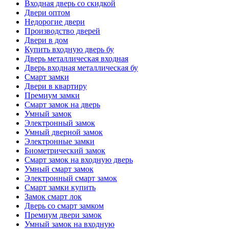
Входная дверь со скидкой
Двери оптом
Недорогие двери
Производство дверей
Двери в дом
Купить входную дверь бу
Дверь металлическая входная
Дверь входная металлическая бу
Смарт замки
Двери в квартиру
Премиум замки
Смарт замок на дверь
Умный замок
Электронный замок
Умный дверной замок
Электронные замки
Биометрический замок
Смарт замок на входную дверь
Умный смарт замок
Электронный смарт замок
Смарт замки купить
Замок смарт лок
Дверь со смарт замком
Премиум двери замок
Умный замок на входную