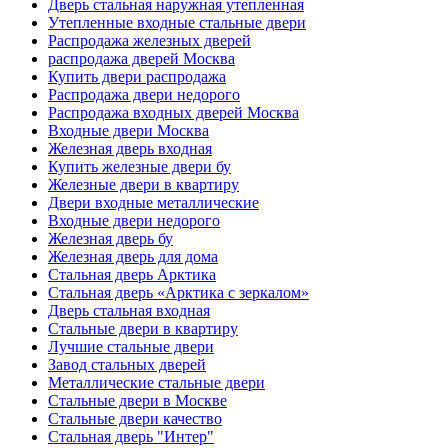
Дверь стальная наружная утепленная
Утепленные входные стальные двери
Распродажа железных дверей
распродажа дверей Москва
Купить двери распродажа
Распродажа двери недорого
Распродажа входных дверей Москва
Входные двери Москва
Железная дверь входная
Купить железные двери бу
Железные двери в квартиру
Двери входные металлические
Входные двери недорого
Железная дверь бу
Железная дверь для дома
Стальная дверь Арктика
Стальная дверь «Арктика с зеркалом»
Дверь стальная входная
Стальные двери в квартиру
Лучшие стальные двери
Завод стальных дверей
Металлические стальные двери
Стальные двери в Москве
Стальные двери качество
Стальная дверь "Интер"