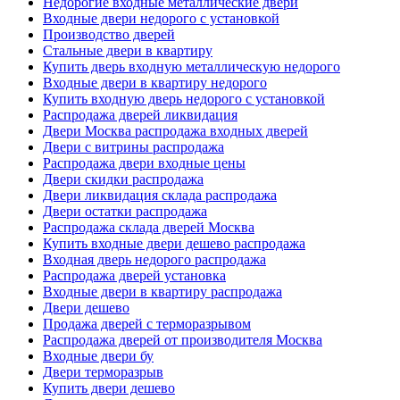
Недорогие входные металлические двери
Входные двери недорого с установкой
Производство дверей
Стальные двери в квартиру
Купить дверь входную металлическую недорого
Входные двери в квартиру недорого
Купить входную дверь недорого с установкой
Распродажа дверей ликвидация
Двери Москва распродажа входных дверей
Двери с витрины распродажа
Распродажа двери входные цены
Двери скидки распродажа
Двери ликвидация склада распродажа
Двери остатки распродажа
Распродажа склада дверей Москва
Купить входные двери дешево распродажа
Входная дверь недорого распродажа
Распродажа дверей установка
Входные двери в квартиру распродажа
Двери дешево
Продажа дверей с терморазрывом
Распродажа дверей от производителя Москва
Входные двери бу
Двери терморазрыв
Купить двери дешево