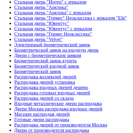
Стальная дверь "Интер" с зеркалом
Стальная дверь "Арктика"
Стальная дверь "Арктика" с зеркалом
Стальная дверь "Гермес" Неоклассика с зеркалом "Elit"
Стальная дверь "Ювентус"
Стальная дверь "Ювентус" с зеркалом
Стальная дверь "Гермес Неоклассика"
Стальная дверь "Velvet"
Электронный биометрический замок
Биометрический замок на входную дверь
Двери с биометрическим замком
Биометрический замок купить
Биометрический входной замок
Биометрический замок
Распродажа коллекций дверей
Распродажа дверей установка
Распродажа входных дверей дешево
Распродажа готовых входных дверей
Распродажа дверей со склада
Входные металлические двери распродажа
Двери Москва распродажа входных дверей
Магазин распродаж дверей
Готовые двери распродажа
Распродажа дверей от производителя Москва
Двери от производителя распродажа