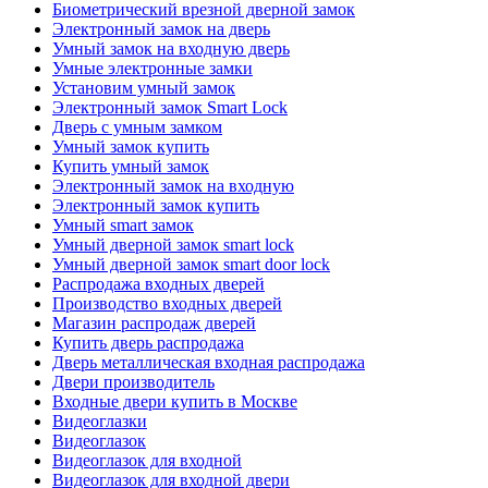
Биометрический врезной дверной замок
Электронный замок на дверь
Умный замок на входную дверь
Умные электронные замки
Установим умный замок
Электронный замок Smart Lock
Дверь с умным замком
Умный замок купить
Купить умный замок
Электронный замок на входную
Электронный замок купить
Умный smart замок
Умный дверной замок smart lock
Умный дверной замок smart door lock
Распродажа входных дверей
Производство входных дверей
Магазин распродаж дверей
Купить дверь распродажа
Дверь металлическая входная распродажа
Двери производитель
Входные двери купить в Москве
Видеоглазки
Видеоглазок
Видеоглазок для входной
Видеоглазок для входной двери