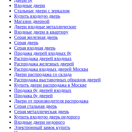
Двери бу
Входные двери
Стальные двери с зеркалом
Купить входную дверь
Магазин дверной
Двери входные металлические
Входные двери в квартиру
Серая железная дверь
Серая дверь
Серая входная дверь
Продажа дверей входных бу
Распродажа дверей входных
Распродажа железных дверей
Распродажа входных дверей Москва
Двери распродажа со склада
Распродажа выставочных образцов дверей
Купить двери распродажа в Москве
Продажа бу дверей входных
Продажа бу дверей
Двери от производителя распродажа
Серая стальная дверь
Серая металлическая дверь
Купить входную дверь недорого
Входные двери недорого
Электронный замок купить