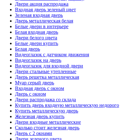
Двери акция распродажа
Входная дверь зеленый цвет
Зеленая входная дверь
Дверь металлическая белая
Белые двери в интерьере
Белая входная дверь
Двери белого цвета
Белые двери купить
Белая дверь
Видеоглазок с датчиком движения
Видеоглазок на дверь
Видеоглазок для входной двери
Двери стальные утепленные
Дверь решетка металлическая
Муар серый дверь
Входная дверь с окном
Дверь с окном
Двери распродажа со склада
Купить дверь входную металлическую недорого
Купить металлическую дверь
Железная дверь купить
Двери входные металлические
Сколько стоит железная дверь
Дверь с 2 окнами
Двери зеленого цвета