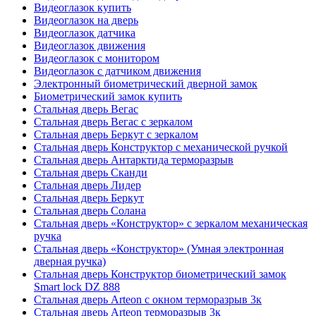
Видеоглазок купить
Видеоглазок на дверь
Видеоглазок датчика
Видеоглазок движения
Видеоглазок с монитором
Видеоглазок с датчиком движения
Электронный биометрический дверной замок
Биометрический замок купить
Стальная дверь Вегас
Стальная дверь Вегас с зеркалом
Стальная дверь Беркут с зеркалом
Стальная дверь Конструктор с механической ручкой
Стальная дверь Антарктида терморазрыв
Стальная дверь Сканди
Стальная дверь Лидер
Стальная дверь Беркут
Стальная дверь Солана
Стальная дверь «Конструктор» с зеркалом механическая
ручка
Стальная дверь «Конструктор» (Умная электронная
дверная ручка)
Стальная дверь Конструктор биометрический замок
Smart lock DZ 888
Стальная дверь Arteon с окном терморазрыв 3к
Стальная дверь Arteon терморазрыв 3к