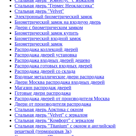
Стальная дверь "Ювентус" с зеркалом
Стальная дверь "Гермес Неоклассика"
Стальная дверь "Velvet"
Электронный биометрический замок
Биометрический замок на входную дверь
Двери с биометрическим замком
Биометрический замок купить
Биометрический входной замок
Биометрический замок
Распродажа коллекций дверей
Распродажа дверей установка
Распродажа входных дверей дешево
Распродажа готовых входных дверей
Распродажа дверей со склада
Входные металлические двери распродажа
Двери Москва распродажа входных дверей
Магазин распродаж дверей
Готовые двери распродажа
Распродажа дверей от производителя Москва
Двери от производителя распродажа
Стальная дверь Арктика с окном
Стальная дверь "Velvet" с зеркалом
Стальная дверь "Комфорт" с зеркалом
Стальная дверь "Titanium" с окном и английской
решеткой (терморазрыв 3к)