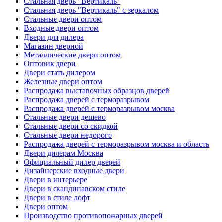
Стальная дверь "Вертикаль"
Стальная дверь "Вертикаль" с зеркалом
Стальные двери оптом
Входные двери оптом
Двери для дилера
Магазин дверной
Металлические двери оптом
Оптовик двери
Двери стать дилером
Железные двери оптом
Распродажа выставочных образцов дверей
Распродажа дверей с терморазрывом
Распродажа дверей с терморазрывом москва
Стальные двери дешево
Стальные двери со скидкой
Стальные двери недорого
Распродажа дверей с терморазрывом москва и область
Двери дилерам Москва
Официальный дилер дверей
Дизайнерские входные двери
Двери в интерьере
Двери в скандинавском стиле
Двери в стиле лофт
Двери оптом
Производство противопожарных дверей