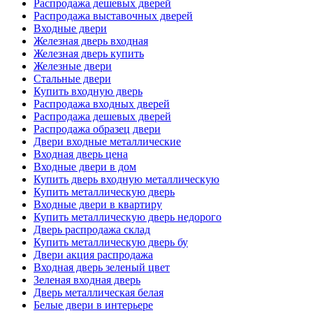
Распродажа дешевых дверей
Распродажа выставочных дверей
Входные двери
Железная дверь входная
Железная дверь купить
Железные двери
Стальные двери
Купить входную дверь
Распродажа входных дверей
Распродажа дешевых дверей
Распродажа образец двери
Двери входные металлические
Входная дверь цена
Входные двери в дом
Купить дверь входную металлическую
Купить металлическую дверь
Входные двери в квартиру
Купить металлическую дверь недорого
Дверь распродажа склад
Купить металлическую дверь бу
Двери акция распродажа
Входная дверь зеленый цвет
Зеленая входная дверь
Дверь металлическая белая
Белые двери в интерьере