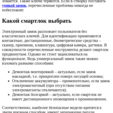
ломается. Также ключи теряются. Если в створку поставить
умный замок
, перечисленные проблемы никогда не
побеспокоят.
Какой смартлок выбрать
Электронный замок распознает пользователя без
классических ключей. Для идентификации применяются
контактные, дистанционные, биометрические средства –
сканер, приемник, клавиатура, цифровая камера, датчики. В
совокупности перечисленные инструменты делают смартлок
продвинутым. Однако не стоит зацикливаться на
функционале. Ведь универсальный замок также можно
взломать разными способами:
Демонтаж монтировкой – актуально, если замок
накладной, т.е. прикреплен поверх несущей основы;
Отключение аккумулятора – применительно, если замок
электромагнитный (при отсутствии питания
электромагниты отключаются);
Демонтаж болгаркой – актуально, если смартлок не
имеет дистанционного оповещения о проникновении.
Соответственно, наиболее безопасные модели крепятся к
двери врезным способом, имеют запирающие ригели,