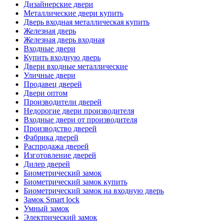
Дизайнерские двери
Металлические двери купить
Дверь входная металлическая купить
Железная дверь
Железная дверь входная
Входные двери
Купить входную дверь
Двери входные металлические
Уличные двери
Продавец дверей
Двери оптом
Производители дверей
Недорогие двери производителя
Входные двери от производителя
Производство дверей
Фабрика дверей
Распродажа дверей
Изготовление дверей
Дилер дверей
Биометрический замок
Биометрический замок купить
Биометрический замок на входную дверь
Замок Smart lock
Умный замок
Электрический замок