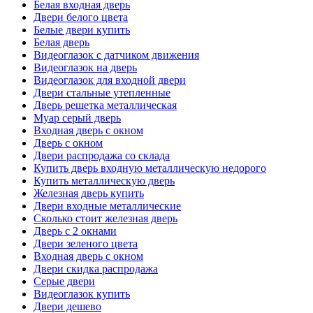
Белая входная дверь
Двери белого цвета
Белые двери купить
Белая дверь
Видеоглазок с датчиком движения
Видеоглазок на дверь
Видеоглазок для входной двери
Двери стальные утепленные
Дверь решетка металлическая
Муар серый дверь
Входная дверь с окном
Дверь с окном
Двери распродажа со склада
Купить дверь входную металлическую недорого
Купить металлическую дверь
Железная дверь купить
Двери входные металлические
Сколько стоит железная дверь
Дверь с 2 окнами
Двери зеленого цвета
Входная дверь с окном
Двери скидка распродажа
Серые двери
Видеоглазок купить
Двери дешево