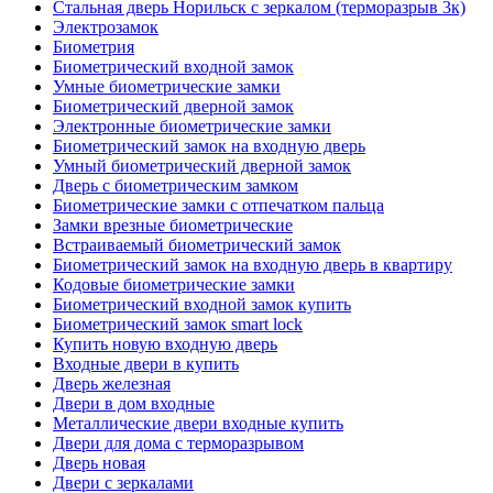
Стальная дверь Норильск с зеркалом (терморазрыв 3к)
Электрозамок
Биометрия
Биометрический входной замок
Умные биометрические замки
Биометрический дверной замок
Электронные биометрические замки
Биометрический замок на входную дверь
Умный биометрический дверной замок
Дверь с биометрическим замком
Биометрические замки с отпечатком пальца
Замки врезные биометрические
Встраиваемый биометрический замок
Биометрический замок на входную дверь в квартиру
Кодовые биометрические замки
Биометрический входной замок купить
Биометрический замок smart lock
Купить новую входную дверь
Входные двери в купить
Дверь железная
Двери в дом входные
Металлические двери входные купить
Двери для дома с терморазрывом
Дверь новая
Двери с зеркалами