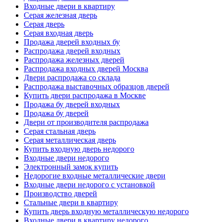
Входные двери в квартиру
Серая железная дверь
Серая дверь
Серая входная дверь
Продажа дверей входных бу
Распродажа дверей входных
Распродажа железных дверей
Распродажа входных дверей Москва
Двери распродажа со склада
Распродажа выставочных образцов дверей
Купить двери распродажа в Москве
Продажа бу дверей входных
Продажа бу дверей
Двери от производителя распродажа
Серая стальная дверь
Серая металлическая дверь
Купить входную дверь недорого
Входные двери недорого
Электронный замок купить
Недорогие входные металлические двери
Входные двери недорого с установкой
Производство дверей
Стальные двери в квартиру
Купить дверь входную металлическую недорого
Входные двери в квартиру недорого