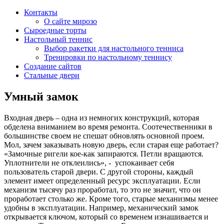
Контакты
О сайте мирозо
Сыроедные торты
Настольный теннис
Выбор ракетки для настольного тенниса
Тренировки по настольному теннису
Создание сайтов
Стальные двери
Умный замок
Входная дверь – одна из немногих конструкций, которая
обделена вниманием во время ремонта. Соотечественники в
большинстве своем не спешат обновлять основной проем.
Мол, зачем заказывать новую дверь, если старая еще работает?
«Замочные ригели кое-как запираются. Петли вращаются.
Уплотнители не отклеились», - успокаивает себя
пользователь старой двери. С другой стороны, каждый
элемент имеет определенный ресурс эксплуатации. Если
механизм тысячу раз проработал, то это не значит, что он
проработает столько же. Кроме того, старые механизмы менее
удобны в эксплуатации. Например, механический замок
открывается ключом, который со временем изнашивается и