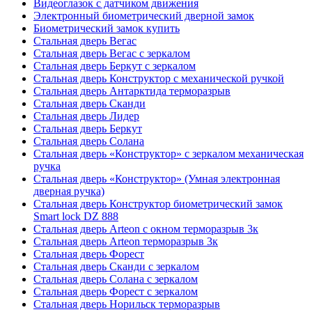
Видеоглазок с датчиком движения
Электронный биометрический дверной замок
Биометрический замок купить
Стальная дверь Вегас
Стальная дверь Вегас с зеркалом
Стальная дверь Беркут с зеркалом
Стальная дверь Конструктор с механической ручкой
Стальная дверь Антарктида терморазрыв
Стальная дверь Сканди
Стальная дверь Лидер
Стальная дверь Беркут
Стальная дверь Солана
Стальная дверь «Конструктор» с зеркалом механическая
ручка
Стальная дверь «Конструктор» (Умная электронная
дверная ручка)
Стальная дверь Конструктор биометрический замок
Smart lock DZ 888
Стальная дверь Arteon с окном терморазрыв 3к
Стальная дверь Arteon терморазрыв 3к
Стальная дверь Форест
Стальная дверь Сканди с зеркалом
Стальная дверь Солана с зеркалом
Стальная дверь Форест с зеркалом
Стальная дверь Норильск терморазрыв