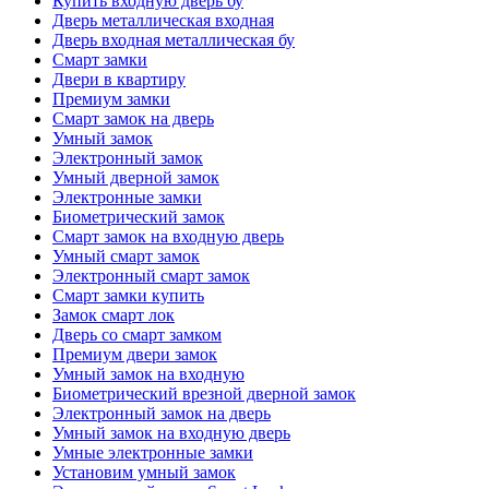
Купить входную дверь бу
Дверь металлическая входная
Дверь входная металлическая бу
Смарт замки
Двери в квартиру
Премиум замки
Смарт замок на дверь
Умный замок
Электронный замок
Умный дверной замок
Электронные замки
Биометрический замок
Смарт замок на входную дверь
Умный смарт замок
Электронный смарт замок
Смарт замки купить
Замок смарт лок
Дверь со смарт замком
Премиум двери замок
Умный замок на входную
Биометрический врезной дверной замок
Электронный замок на дверь
Умный замок на входную дверь
Умные электронные замки
Установим умный замок