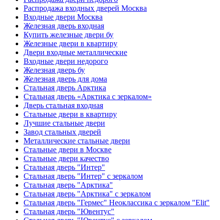
Распродажа входных дверей Москва
Входные двери Москва
Железная дверь входная
Купить железные двери бу
Железные двери в квартиру
Двери входные металлические
Входные двери недорого
Железная дверь бу
Железная дверь для дома
Стальная дверь Арктика
Стальная дверь «Арктика с зеркалом»
Дверь стальная входная
Стальные двери в квартиру
Лучшие стальные двери
Завод стальных дверей
Металлические стальные двери
Стальные двери в Москве
Стальные двери качество
Стальная дверь "Интер"
Стальная дверь "Интер" с зеркалом
Стальная дверь "Арктика"
Стальная дверь "Арктика" с зеркалом
Стальная дверь "Гермес" Неоклассика с зеркалом "Elit"
Стальная дверь "Ювентус"