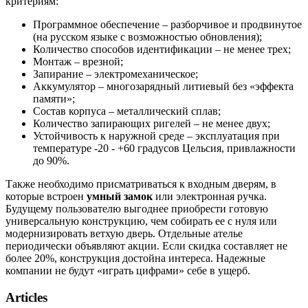
критериям:
Программное обеспечение – разборчивое и продвинутое
(на русском языке с возможностью обновления);
Количество способов идентификации – не менее трех;
Монтаж – врезной;
Запирание – электромеханическое;
Аккумулятор – многозарядный литиевый без «эффекта
памяти»;
Состав корпуса – металлический сплав;
Количество запирающих ригелей – не менее двух;
Устойчивость к наружной среде – эксплуатация при
температуре -20 - +60 градусов Цельсия, привлажности
до 90%.
Также необходимо присматриваться к входным дверям, в
которые встроен
умный замок
или электронная ручка.
Будущему пользователю выгоднее приобрести готовую
универсальную конструкцию, чем собирать ее с нуля или
модернизировать ветхую дверь. Отдельные ателье
периодически объявляют акции. Если скидка составляет не
более 20%, конструкция достойна интереса. Надежные
компании не будут «играть цифрами» себе в ущерб.
Articles