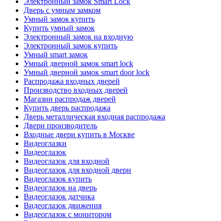
Электронный замок Smart Lock
Дверь с умным замком
Умный замок купить
Купить умный замок
Электронный замок на входную
Электронный замок купить
Умный smart замок
Умный дверной замок smart lock
Умный дверной замок smart door lock
Распродажа входных дверей
Производство входных дверей
Магазин распродаж дверей
Купить дверь распродажа
Дверь металлическая входная распродажа
Двери производитель
Входные двери купить в Москве
Видеоглазки
Видеоглазок
Видеоглазок для входной
Видеоглазок для входной двери
Видеоглазок купить
Видеоглазок на дверь
Видеоглазок датчика
Видеоглазок движения
Видеоглазок с монитором