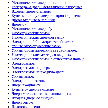
Металлические двери в наличии
Распродажа двери металлические входные
Входная дверь стальная
Купить стальную дверь от производителя
Двери входные в наличии
Дверь бу
Металлические двери бу
Биометрический замок
Биометрический дверной замок
Электронный биометрический замок
Умные биометрические замки
Умный биометрический дверной замок
Биометрические замки для входных
Биометрический замок с отпечатком пальца
Электрозамок
Электрозамок на дверь
Электрозамок на входную дверь
Умный замок
Электронный замок
Дверь входная бу
Купить бу двери входные
Двери металлические входные цена
Входная дверь со скидкой
Двери оптом
Недорогие двери