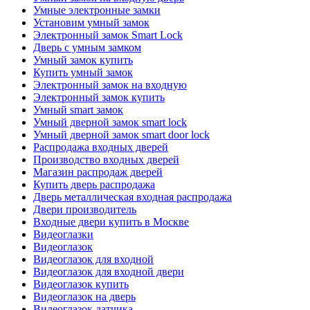
Умные электронные замки
Установим умный замок
Электронный замок Smart Lock
Дверь с умным замком
Умный замок купить
Купить умный замок
Электронный замок на входную
Электронный замок купить
Умный smart замок
Умный дверной замок smart lock
Умный дверной замок smart door lock
Распродажа входных дверей
Производство входных дверей
Магазин распродаж дверей
Купить дверь распродажа
Дверь металлическая входная распродажа
Двери производитель
Входные двери купить в Москве
Видеоглазки
Видеоглазок
Видеоглазок для входной
Видеоглазок для входной двери
Видеоглазок купить
Видеоглазок на дверь
Видеоглазок датчика