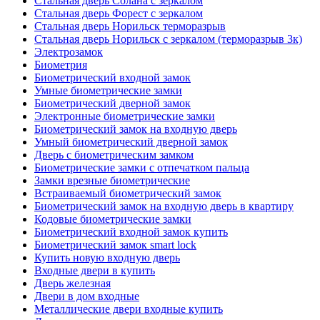
Стальная дверь Солана с зеркалом
Стальная дверь Форест с зеркалом
Стальная дверь Норильск терморазрыв
Стальная дверь Норильск с зеркалом (терморазрыв 3к)
Электрозамок
Биометрия
Биометрический входной замок
Умные биометрические замки
Биометрический дверной замок
Электронные биометрические замки
Биометрический замок на входную дверь
Умный биометрический дверной замок
Дверь с биометрическим замком
Биометрические замки с отпечатком пальца
Замки врезные биометрические
Встраиваемый биометрический замок
Биометрический замок на входную дверь в квартиру
Кодовые биометрические замки
Биометрический входной замок купить
Биометрический замок smart lock
Купить новую входную дверь
Входные двери в купить
Дверь железная
Двери в дом входные
Металлические двери входные купить