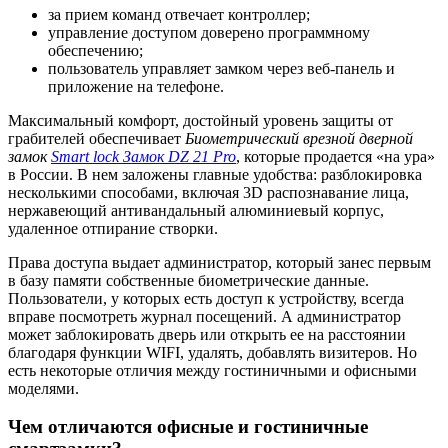
за прием команд отвечает контроллер;
управление доступом доверено программному
обеспечению;
пользователь управляет замком через веб-панель и
приложение на телефоне.
Максимальный комфорт, достойный уровень защиты от
грабителей обеспечивает
Биометрический врезной дверной
замок
Smart lock Замок DZ 21 Pro
, которые продается «на ура»
в России. В нем заложены главные удобства: разблокировка
несколькими способами, включая 3D распознавание лица,
нержавеющий антивандальный алюминиевый корпус,
удаленное отпирание створки.
Права доступа выдает администратор, который занес первым
в базу памяти собственные биометрические данные.
Пользователи, у которых есть доступ к устройству, всегда
вправе посмотреть журнал посещений. А администратор
может заблокировать дверь или открыть ее на расстоянии
благодаря функции WIFI, удалять, добавлять визитеров. Но
есть некоторые отличия между гостиничными и офисными
моделями.
Чем отличаются офисные и гостиничные