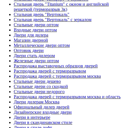
Стальная дверь "Titanium" с окном и английской
решеткой (терморазрыв 3к)
Стальная дверь "Вертикаль"
Стальная дверь "Вертикаль" с зеркалом
Стальные двери оптом
Входные двери оптом
Двери для дилера
Магазин дверной
Металлические двери оптом
Оптовик двери
Двери стать дилером
Железные двери оптом
Распродажа выставочных образцов дверей
Распродажа дверей с терморазрывом
Распродажа дверей с терморазрывом москва
Стальные двери дешево
Стальные двери со скидкой
Стальные двери недорого
Распродажа дверей с терморазрывом москва и область
Двери дилерам Москва
Официальный дилер дверей
Дизайнерские входные двери
Двери в интерьере
Двери в скандинавском стиле
Двери в стиле лофт