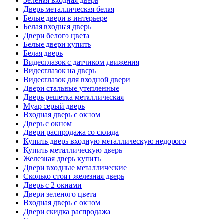
Зеленая входная дверь
Дверь металлическая белая
Белые двери в интерьере
Белая входная дверь
Двери белого цвета
Белые двери купить
Белая дверь
Видеоглазок с датчиком движения
Видеоглазок на дверь
Видеоглазок для входной двери
Двери стальные утепленные
Дверь решетка металлическая
Муар серый дверь
Входная дверь с окном
Дверь с окном
Двери распродажа со склада
Купить дверь входную металлическую недорого
Купить металлическую дверь
Железная дверь купить
Двери входные металлические
Сколько стоит железная дверь
Дверь с 2 окнами
Двери зеленого цвета
Входная дверь с окном
Двери скидка распродажа