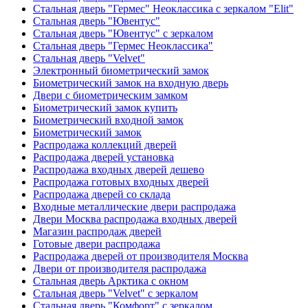
Стальная дверь "Гермес" Неоклассика с зеркалом "Elit"
Стальная дверь "Ювентус"
Стальная дверь "Ювентус" с зеркалом
Стальная дверь "Гермес Неоклассика"
Стальная дверь "Velvet"
Электронный биометрический замок
Биометрический замок на входную дверь
Двери с биометрическим замком
Биометрический замок купить
Биометрический входной замок
Биометрический замок
Распродажа коллекций дверей
Распродажа дверей установка
Распродажа входных дверей дешево
Распродажа готовых входных дверей
Распродажа дверей со склада
Входные металлические двери распродажа
Двери Москва распродажа входных дверей
Магазин распродаж дверей
Готовые двери распродажа
Распродажа дверей от производителя Москва
Двери от производителя распродажа
Стальная дверь Арктика с окном
Стальная дверь "Velvet" с зеркалом
Стальная дверь "Комфорт" с зеркалом