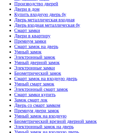
Производство дверей
Двери в дом
Купить входную дверь бу
Дверь металлическая входная
Дверь входная металлическая бу
Смарт замки
Двери в квартиру
Премиум замки
Смарт замок на дверь
Умный замок
Электронный замок
Умный дверной замок
Электронные замки
Биометрический замок
Смарт замок на входную дверь
Умный смарт замок
Электронный смарт замок
Смарт замки купить
Замок смарт лок
Дверь со смарт замком
Премиум двери замок
Умный замок на входную
Биометрический врезной дверной замок
Электронный замок на дверь
Умный замок на входную дверь