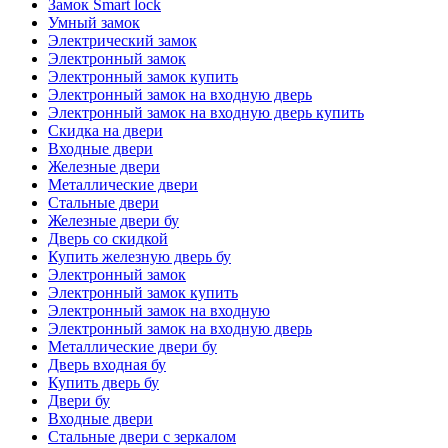
Замок Smart lock
Умный замок
Электрический замок
Электронный замок
Электронный замок купить
Электронный замок на входную дверь
Электронный замок на входную дверь купить
Скидка на двери
Входные двери
Железные двери
Металлические двери
Стальные двери
Железные двери бу
Дверь со скидкой
Купить железную дверь бу
Электронный замок
Электронный замок купить
Электронный замок на входную
Электронный замок на входную дверь
Металлические двери бу
Дверь входная бу
Купить дверь бу
Двери бу
Входные двери
Стальные двери с зеркалом