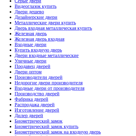
Серые двери
Видеоглазок купить
Двери дешево
Дизайнерские двери
Металлические двери купить
Дверь входная металлическая купить
Железная дверь
Железная дверь входная
Входные двери
Купить входную дверь
Двери входные металлические
Уличные двери
Продавец дверей
Двери оптом
Производители дверей
Недорогие двери производителя
Входные двери от производителя
Производство дверей
Фабрика дверей
Распродажа дверей
Изготовление дверей
Дилер дверей
Биометрический замок
Биометрический замок купить
Биометрический замок на входную дверь