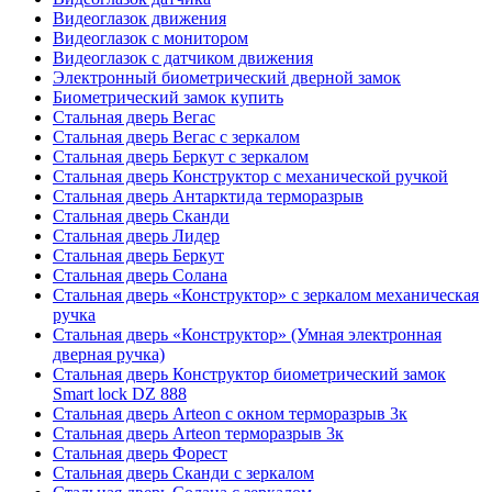
Видеоглазок движения
Видеоглазок с монитором
Видеоглазок с датчиком движения
Электронный биометрический дверной замок
Биометрический замок купить
Стальная дверь Вегас
Стальная дверь Вегас с зеркалом
Стальная дверь Беркут с зеркалом
Стальная дверь Конструктор с механической ручкой
Стальная дверь Антарктида терморазрыв
Стальная дверь Сканди
Стальная дверь Лидер
Стальная дверь Беркут
Стальная дверь Солана
Стальная дверь «Конструктор» с зеркалом механическая
ручка
Стальная дверь «Конструктор» (Умная электронная
дверная ручка)
Стальная дверь Конструктор биометрический замок
Smart lock DZ 888
Стальная дверь Arteon с окном терморазрыв 3к
Стальная дверь Arteon терморазрыв 3к
Стальная дверь Форест
Стальная дверь Сканди с зеркалом