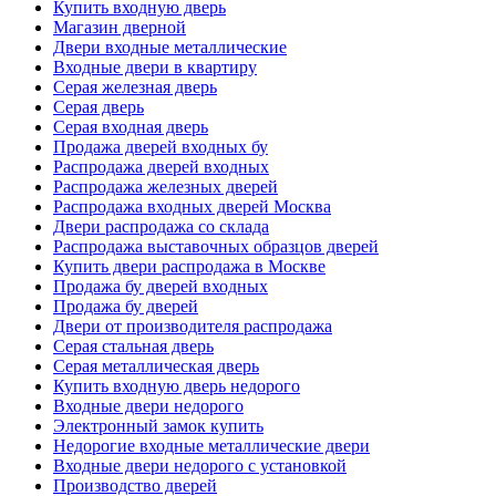
Купить входную дверь
Магазин дверной
Двери входные металлические
Входные двери в квартиру
Серая железная дверь
Серая дверь
Серая входная дверь
Продажа дверей входных бу
Распродажа дверей входных
Распродажа железных дверей
Распродажа входных дверей Москва
Двери распродажа со склада
Распродажа выставочных образцов дверей
Купить двери распродажа в Москве
Продажа бу дверей входных
Продажа бу дверей
Двери от производителя распродажа
Серая стальная дверь
Серая металлическая дверь
Купить входную дверь недорого
Входные двери недорого
Электронный замок купить
Недорогие входные металлические двери
Входные двери недорого с установкой
Производство дверей