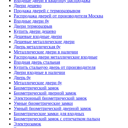
Входные двери в квартиру распродажа
Двери дешево
Продажа дверей с терморазрывом
Распродажа дверей от производителя Москва
Входные двери бу
Двери терморазрыв
Купить двери дешево
Дешевые входные двери
Дешевые металлические двери
Дверь металлическая бу
Металлические двери в наличии
Распродажа двери металлические входные
Входная дверь стальная
Купить стальную дверь от производителя
Двери входные в наличии
Дверь бу
Металлические двери бу
Биометрический замок
Биометрический дверной замок
Электронный биометрический замок
Умные биометрические замки
Умный биометрический дверной замок
Биометрические замки для входных
Биометрический замок с отпечатком пальца
Электрозамок