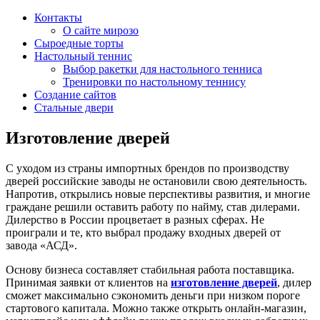
Контакты
О сайте мирозо
Сыроедные торты
Настольный теннис
Выбор ракетки для настольного тенниса
Тренировки по настольному теннису
Создание сайтов
Стальные двери
Изготовление дверей
С уходом из страны импортных брендов по производству
дверей российские заводы не остановили свою деятельность.
Напротив, открылись новые перспективы развития, и многие
граждане решили оставить работу по найму, став дилерами.
Дилерство в России процветает в разных сферах. Не
проиграли и те, кто выбрал продажу входных дверей от
завода «АСД».
Основу бизнеса составляет стабильная работа поставщика.
Принимая заявки от клиентов на
изготовление дверей
, дилер
сможет максимально сэкономить деньги при низком пороге
стартового капитала. Можно также открыть онлайн-магазин,