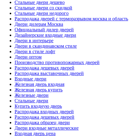
Стальные двери дешево
Стальные двери со скидкой
Стальные двери недорого
Распродажа дверей с терморазрывом москва и область
Двери дилерам Москва
Официальный дилер дверей
Дизайнерские входные двери
Двери в интерьере
Двери в скандинавском стиле
Двери в стиле лофт
Двери оптом
Производство противопожарных дверей
Распродажа дешевых дверей
Распродажа выставочных дверей
Входные двери
Железная дверь входная
Железная дверь купить
Железные двери
Стальные двери
Купить входную дверь
Распродажа входных дверей
Распродажа дешевых дверей
Распродажа образец двери
Двери входные металлические
Входная дверь цена