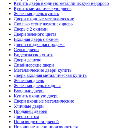
Купить дверь входную металлическую недорого
Купить металлическую дверь
Железная дверь купить
Двери входные металлические
Сколько стоит железная дверь
Дверь с 2 окнами
Двери зеленого цвета
Входная дверь с окном
Двери скидка распродажа
Серые двери
Видеоглазок купить
Двери дешево
Дизайнерские двери
Металлические двери купить
Дверь входная металлическая купить
Железная дверь
Железная дверь входная
Входные двери
Купить входную дверь
Двери входные металлические
Уличные двери
Продавец дверей
Двери оптом
Производители дверей
Недорогие двери производителя