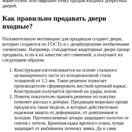
маркетплейс или оффлайн-точку продаж входных добротных
дверей.
Как правильно продавать двери
входные?
Положительную мотивацию для продавцов создают двери,
которые создаются по ГОСТу и с дизайнерскими необычными
элементами. Например, стандартные квартирные двери проще
продавать, если в их качестве нет сомнений, а получают их
следующим образом.
Конструкция изготавливается на основе стального
цельнокроеного листа из холоднокатаной стали
толщиной от 1,5 мм. Такое решение помогает
производителю сформировать жесткий крепкий каркас.
Конструкция получается прочной на удары, взлом.
Помочь покупателю принять решение по покупке
поможет рассказ о доборах. Продавцам морально проще
предлагать такие модели, в которых действительно
надежная защита от деформации, от домушников и
холодов. Противосъемные штыри защищают полотно от
снятия с петель. Броненакладка врезного плана лучше
защищает от выбивания личинку замка. Да и сами