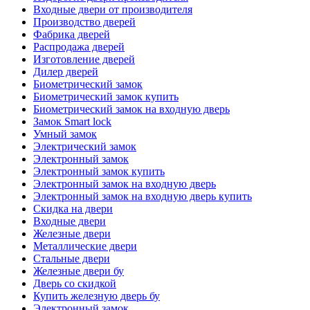
Входные двери от производителя
Производство дверей
Фабрика дверей
Распродажа дверей
Изготовление дверей
Дилер дверей
Биометрический замок
Биометрический замок купить
Биометрический замок на входную дверь
Замок Smart lock
Умный замок
Электрический замок
Электронный замок
Электронный замок купить
Электронный замок на входную дверь
Электронный замок на входную дверь купить
Скидка на двери
Входные двери
Железные двери
Металлические двери
Стальные двери
Железные двери бу
Дверь со скидкой
Купить железную дверь бу
Электронный замок