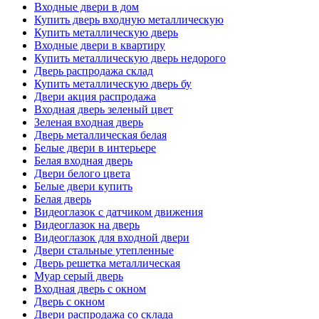
Входные двери в дом
Купить дверь входную металлическую
Купить металлическую дверь
Входные двери в квартиру
Купить металлическую дверь недорого
Дверь распродажа склад
Купить металлическую дверь бу
Двери акция распродажа
Входная дверь зеленый цвет
Зеленая входная дверь
Дверь металлическая белая
Белые двери в интерьере
Белая входная дверь
Двери белого цвета
Белые двери купить
Белая дверь
Видеоглазок с датчиком движения
Видеоглазок на дверь
Видеоглазок для входной двери
Двери стальные утепленные
Дверь решетка металлическая
Муар серый дверь
Входная дверь с окном
Дверь с окном
Двери распродажа со склада