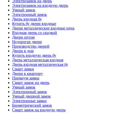
Электрозамок на дверь
Электрозамок на входную дверь
Умный замок
Электронный замок
Дверь входная бу
Купить бу двери входные
Двери металлические входные цена
Входная дверь со скидкой
Двери оптом
Недорогие двери
Производство дверей
Двери в дом
Купить входную дверь бу
Дверь металлическая входная
Дверь входная металлическая бу
Смарт замки
Двери в квартиру
Премиум замки
Смарт замок на дверь
Умный замок
Электронный замок
Умный дверной замок
Электронные замки
Биометрический замок
Смарт замок на входную дверь