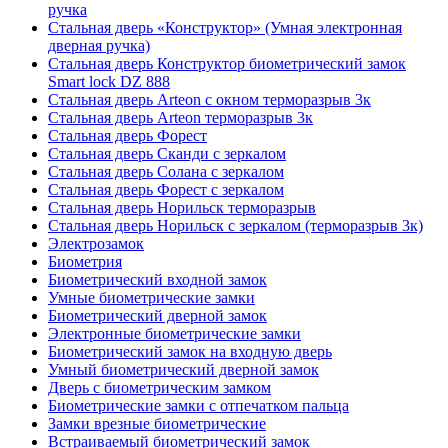
ручка
Стальная дверь «Конструктор» (Умная электронная
дверная ручка)
Стальная дверь Конструктор биометрический замок
Smart lock DZ 888
Стальная дверь Arteon с окном терморазрыв 3к
Стальная дверь Arteon терморазрыв 3к
Стальная дверь Форест
Стальная дверь Сканди с зеркалом
Стальная дверь Солана с зеркалом
Стальная дверь Форест с зеркалом
Стальная дверь Норильск терморазрыв
Стальная дверь Норильск с зеркалом (терморазрыв 3к)
Электрозамок
Биометрия
Биометрический входной замок
Умные биометрические замки
Биометрический дверной замок
Электронные биометрические замки
Биометрический замок на входную дверь
Умный биометрический дверной замок
Дверь с биометрическим замком
Биометрические замки с отпечатком пальца
Замки врезные биометрические
Встраиваемый биометрический замок