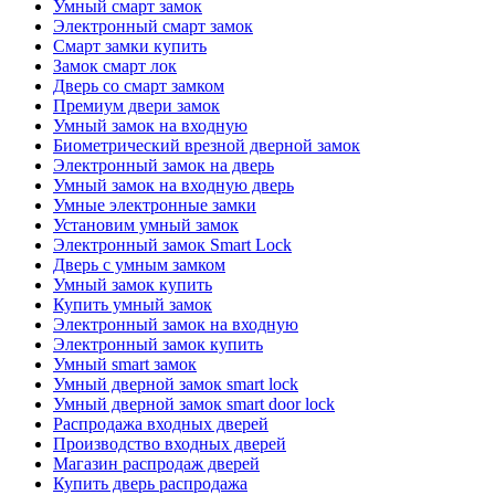
Умный смарт замок
Электронный смарт замок
Смарт замки купить
Замок смарт лок
Дверь со смарт замком
Премиум двери замок
Умный замок на входную
Биометрический врезной дверной замок
Электронный замок на дверь
Умный замок на входную дверь
Умные электронные замки
Установим умный замок
Электронный замок Smart Lock
Дверь с умным замком
Умный замок купить
Купить умный замок
Электронный замок на входную
Электронный замок купить
Умный smart замок
Умный дверной замок smart lock
Умный дверной замок smart door lock
Распродажа входных дверей
Производство входных дверей
Магазин распродаж дверей
Купить дверь распродажа