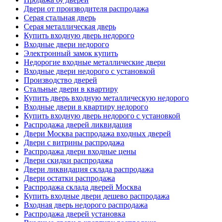
Двери от производителя распродажа
Серая стальная дверь
Серая металлическая дверь
Купить входную дверь недорого
Входные двери недорого
Электронный замок купить
Недорогие входные металлические двери
Входные двери недорого с установкой
Производство дверей
Стальные двери в квартиру
Купить дверь входную металлическую недорого
Входные двери в квартиру недорого
Купить входную дверь недорого с установкой
Распродажа дверей ликвидация
Двери Москва распродажа входных дверей
Двери с витрины распродажа
Распродажа двери входные цены
Двери скидки распродажа
Двери ликвидация склада распродажа
Двери остатки распродажа
Распродажа склада дверей Москва
Купить входные двери дешево распродажа
Входная дверь недорого распродажа
Распродажа дверей установка