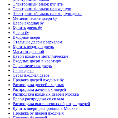
Электронный замок купить
Электронный замок на входную
Электронный замок на входную дверь
Металлические двери бу
Дверь входная бу
Купить дверь бу
Двери бу
Входные двери
Стальные двери с зеркалом
Купить входную дверь
Магазин дверной
Двери входные металлические
Входные двери в квартиру
Серая железная дверь
Серая дверь
Серая входная дверь
Продажа дверей входных бу
Распродажа дверей входных
Распродажа железных дверей
Распродажа входных дверей Москва
Двери распродажа со склада
Распродажа выставочных образцов дверей
Купить двери распродажа в Москве
Продажа бу дверей входных
Продажа бу дверей