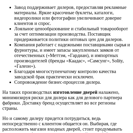
Завод поддерживает дилеров, предоставляя рекламные
материалы. Яркие красочные буклеты, каталоги,
видеоролики или фотографии увеличивают доверие
клиентов и спрос.
Лояльное ценообразование и стабильный товарооборот
за счет оптимизации производства. Поставщик
придерживается политики оптовых цен для дилеров.
Компания работает с надежными поставщиками сырья и
фурнитуры, и имеет запасы закупленных замков от
отечественных («Меттэм, «Гардиан), и импортных
производителей (бренды «Каадас», «Самсунг», Solity,
«Галеон»).
Благодаря многоступенчатому контролю качества
заводской брак практически исключен.
Сопровождение бизнес-процессов дилера.
На таких производствах
изготовление дверей
налажено,
минимизируя риски для дилера как для делового партнера
фабрики. Доставку бренд осуществляет во все регионы
страны.
Но и самому дилеру придется потрудиться, ведь
непосредственно с клиентом общается он. Выбирая, где
расположить магазин входных дверей, стоит продумывать