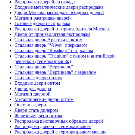
Распродажа дверей со склада
Входные металлические двери распродажа
Двери Москва распродажа входных дверей
Магазин распродаж дверей
Готовые двери распродажа
Распродажа дверей от производителя Москва
Двери от производителя распродажа
Стальная дверь Арктика с окном
Стальная дверь "Velvet" с зеркалом
Стальная дверь "Комфорт" с зеркалом
Стальная дверь "Titanium" с окном и английской
решеткой (терморазрыв 3к)
Стальная дверь "Вертикаль"
Стальная дверь "Вертикаль" с зеркалом
Стальные двери оптом
Входные двери оптом
Двери для дилера
Магазин дверной
Металлические двери оптом
Оптовик двери
Двери стать дилером
Железные двери оптом
Распродажа выставочных образцов дверей
Распродажа дверей с терморазрывом
Распродажа дверей с терморазрывом москва