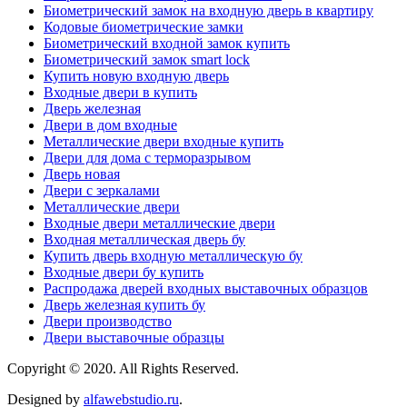
Биометрический замок на входную дверь в квартиру
Кодовые биометрические замки
Биометрический входной замок купить
Биометрический замок smart lock
Купить новую входную дверь
Входные двери в купить
Дверь железная
Двери в дом входные
Металлические двери входные купить
Двери для дома с терморазрывом
Дверь новая
Двери с зеркалами
Металлические двери
Входные двери металлические двери
Входная металлическая дверь бу
Купить дверь входную металлическую бу
Входные двери бу купить
Распродажа дверей входных выставочных образцов
Дверь железная купить бу
Двери производство
Двери выставочные образцы
Copyright © 2020. All Rights Reserved.
Designed by
alfawebstudio.ru
.