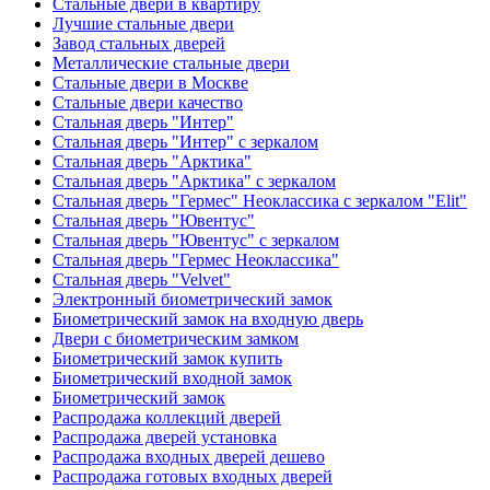
Стальные двери в квартиру
Лучшие стальные двери
Завод стальных дверей
Металлические стальные двери
Стальные двери в Москве
Стальные двери качество
Стальная дверь "Интер"
Стальная дверь "Интер" с зеркалом
Стальная дверь "Арктика"
Стальная дверь "Арктика" с зеркалом
Стальная дверь "Гермес" Неоклассика с зеркалом "Elit"
Стальная дверь "Ювентус"
Стальная дверь "Ювентус" с зеркалом
Стальная дверь "Гермес Неоклассика"
Стальная дверь "Velvet"
Электронный биометрический замок
Биометрический замок на входную дверь
Двери с биометрическим замком
Биометрический замок купить
Биометрический входной замок
Биометрический замок
Распродажа коллекций дверей
Распродажа дверей установка
Распродажа входных дверей дешево
Распродажа готовых входных дверей