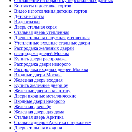
Соглашение на обработку персональных данных
Контакты и доставка тортов
Видео изготовления детских тортов
Детские торты
Видеоглазки
Дверь стальная серая
Стальная дверь утепленная
Дверь стальная наружная утепленная
Утепленные входные стальные двери
Распродажа железных дверей
распродажа дверей Москва
Купить двери распродажа
Распродажа двери недорого
Распродажа входных дверей Москва
Входные двери Москва
Железная дверь входная
Купить железные двери бу
Железные двери в квартиру
Двери входные металлические
Входные двери недорого
Железная дверь бу
Железная дверь для дома
Стальная дверь Арктика
Стальная дверь «Арктика с зеркалом»
Дверь стальная входная