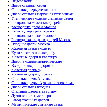
Видеоглазки
Дверь стальная серая
Стальная дверь утепленная
Дверь стальная наружная утепленная
Утепленные входные стальные двери
Распродажа железных дверей
распродажа дверей Москва
Купить двери распродажа
Распродажа двери недорого
Распродажа входных дверей Москва
Входные двери Москва
Железная дверь входная
Купить железные двери бу
Железные двери в квартиру
Двери входные металлические
Входные двери недорого
Железная дверь бу
Железная дверь для дома
Стальная дверь Арктика
Стальная дверь «Арктика с зеркалом»
Дверь стальная входная
Стальные двери в квартиру
Лучшие стальные двери
Завод стальных дверей
Металлические стальные двери