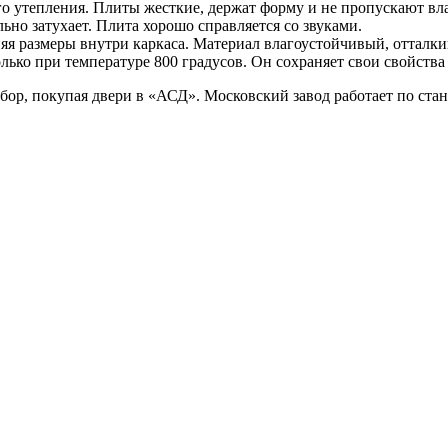
 утепления. Плиты жесткие, держат форму и не пропускают вл
ьно затухает. Плита хорошо справляется со звуками.
няя размеры внутри каркаса. Материал влагоустойчивый, отталки
ько при температуре 800 градусов. Он сохраняет свои свойства
ыбор, покупая двери в «АСД». Московский завод работает по ст