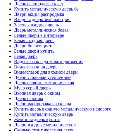
Дверь распродажа склад
Купить металлическую дверь бу
Двери акция распродажа
Входная дверь зеленый цвет
Зеленая входная дверь
Дверь металлическая белая
Белые двери в интерьере
Белая входная дверь
Двери белого цвета
Белые двери купить
Белая дверь
Видеоглазок с датчиком движения
Видеоглазок на дверь
Видеоглазок для входной двери
Двери стальные утепленные
Дверь решетка металлическая
Муар серый дверь
Входная дверь с окном
Дверь с окном
Двери распродажа со склада
Купить дверь входную металлическую недорого
Купить металлическую дверь
Железная дверь купить
Двери входные металлические
Сколько стоит железная дверь