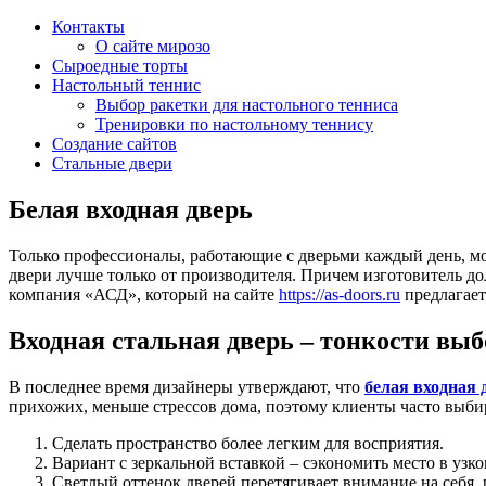
Контакты
О сайте мирозо
Сыроедные торты
Настольный теннис
Выбор ракетки для настольного тенниса
Тренировки по настольному теннису
Создание сайтов
Стальные двери
Белая входная дверь
Только профессионалы, работающие с дверьми каждый день, мо
двери лучше только от производителя. Причем изготовитель до
компания «АСД», который на сайте
https://as-doors.ru
предлагает
Входная стальная дверь – тонкости выб
В последнее время дизайнеры утверждают, что
белая входная 
прихожих, меньше стрессов дома, поэтому клиенты часто выби
Сделать пространство более легким для восприятия.
Вариант с зеркальной вставкой – сэкономить место в узко
Светлый оттенок дверей перетягивает внимание на себя,