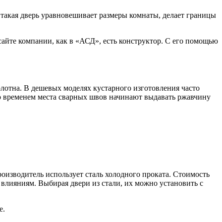
 такая дверь уравновешивает размеры комнаты, делает границы
сайте компании, как в «АСД», есть конструктор. С его помощью
лотна. В дешевых моделях кустарного изготовления часто
Со временем места сварных швов начинают выдавать ржавчину
роизводитель использует сталь холодного проката. Стоимость
 влияниям. Выбирая двери из стали, их можно установить с
е.