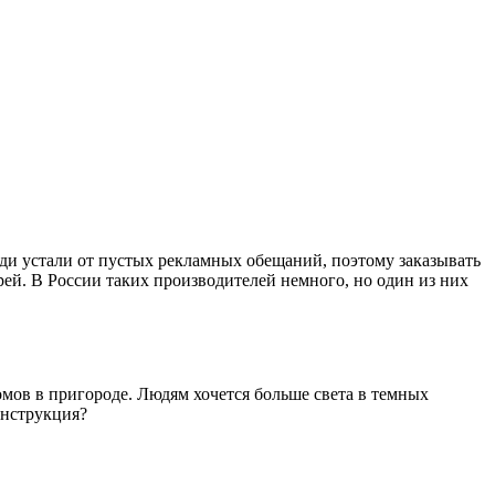
ди устали от пустых рекламных обещаний, поэтому заказывать
ей. В России таких производителей немного, но один из них
омов в пригороде. Людям хочется больше света в темных
онструкция?