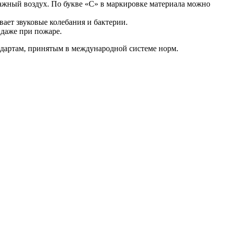
ажный воздух. По букве «С» в маркировке материала можно
вает звуковые колебания и бактерии.
 даже при пожаре.
андартам, принятым в международной системе норм.