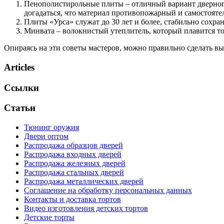
Пенополистирольные плиты – отличный вариант дверного
догадаться, что материал противопожарный и самостоятел
Плиты «Урса» служат до 30 лет и более, стабильно сохра
Минвата – волокнистый утеплитель, который плавится тол
Опираясь на эти советы мастеров, можно правильно сделать в
Articles
Ссылки
Статьи
Тюнинг оружия
Двери оптом
Распродажа образцов дверей
Распродажа входных дверей
Распродажа железных дверей
Распродажа стальных дверей
Распродажа металлических дверей
Соглашение на обработку персональных данных
Контакты и доставка тортов
Видео изготовления детских тортов
Детские торты