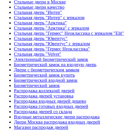
Стальные двери в Москве
Стальные двери качество
Стальная дверь "Интер"
Стальная дверь "Интер" с зеркалом
Стальная дверь "Арктика"
Стальная дверь "Арктика" с зеркалом
Стальная дверь "Гермес" Неоклассика с зеркалом "Elit"
Стальная дверь "Ювентус"
Стальная дверь "Ювентус" с зеркалом
Стальная дверь "Гермес Неоклассика"
Стальная дверь "Velvet"
Электронный биометрический замок
Биометрический замок на входную дверь
Двери с биометрическим замком
Биометрический замок купить
Биометрический входной замок
Биометрический замок
Распродажа коллекций дверей
Распродажа дверей установка
Распродажа входных дверей дешево
Распродажа готовых входных дверей
Распродажа дверей со склада
Входные металлические двери распродажа
Двери Москва распродажа входных дверей
Магазин распродаж дверей