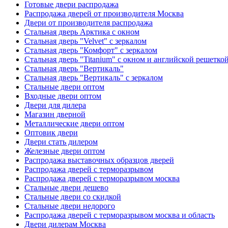
Готовые двери распродажа
Распродажа дверей от производителя Москва
Двери от производителя распродажа
Стальная дверь Арктика с окном
Стальная дверь "Velvet" с зеркалом
Стальная дверь "Комфорт" с зеркалом
Стальная дверь "Titanium" с окном и английской решетко
Стальная дверь "Вертикаль"
Стальная дверь "Вертикаль" с зеркалом
Стальные двери оптом
Входные двери оптом
Двери для дилера
Магазин дверной
Металлические двери оптом
Оптовик двери
Двери стать дилером
Железные двери оптом
Распродажа выставочных образцов дверей
Распродажа дверей с терморазрывом
Распродажа дверей с терморазрывом москва
Стальные двери дешево
Стальные двери со скидкой
Стальные двери недорого
Распродажа дверей с терморазрывом москва и область
Двери дилерам Москва