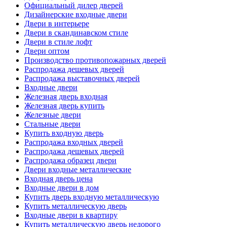
Официальный дилер дверей
Дизайнерские входные двери
Двери в интерьере
Двери в скандинавском стиле
Двери в стиле лофт
Двери оптом
Производство противопожарных дверей
Распродажа дешевых дверей
Распродажа выставочных дверей
Входные двери
Железная дверь входная
Железная дверь купить
Железные двери
Стальные двери
Купить входную дверь
Распродажа входных дверей
Распродажа дешевых дверей
Распродажа образец двери
Двери входные металлические
Входная дверь цена
Входные двери в дом
Купить дверь входную металлическую
Купить металлическую дверь
Входные двери в квартиру
Купить металлическую дверь недорого