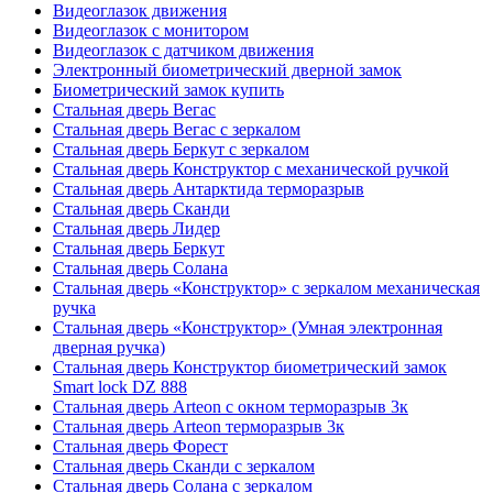
Видеоглазок движения
Видеоглазок с монитором
Видеоглазок с датчиком движения
Электронный биометрический дверной замок
Биометрический замок купить
Стальная дверь Вегас
Стальная дверь Вегас с зеркалом
Стальная дверь Беркут с зеркалом
Стальная дверь Конструктор с механической ручкой
Стальная дверь Антарктида терморазрыв
Стальная дверь Сканди
Стальная дверь Лидер
Стальная дверь Беркут
Стальная дверь Солана
Стальная дверь «Конструктор» с зеркалом механическая
ручка
Стальная дверь «Конструктор» (Умная электронная
дверная ручка)
Стальная дверь Конструктор биометрический замок
Smart lock DZ 888
Стальная дверь Arteon с окном терморазрыв 3к
Стальная дверь Arteon терморазрыв 3к
Стальная дверь Форест
Стальная дверь Сканди с зеркалом
Стальная дверь Солана с зеркалом