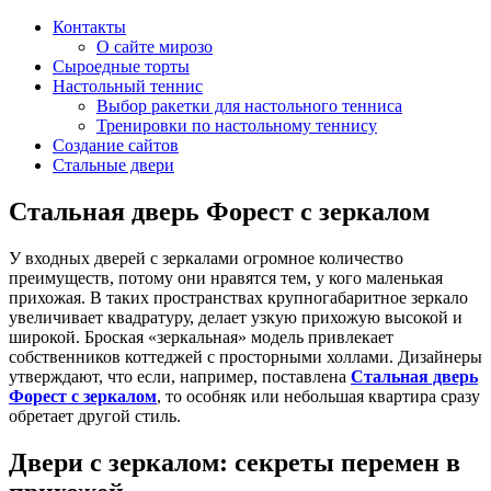
Контакты
О сайте мирозо
Сыроедные торты
Настольный теннис
Выбор ракетки для настольного тенниса
Тренировки по настольному теннису
Создание сайтов
Стальные двери
Стальная дверь Форест с зеркалом
У входных дверей с зеркалами огромное количество
преимуществ, потому они нравятся тем, у кого маленькая
прихожая. В таких пространствах крупногабаритное зеркало
увеличивает квадратуру, делает узкую прихожую высокой и
широкой. Броская «зеркальная» модель привлекает
собственников коттеджей с просторными холлами. Дизайнеры
утверждают, что если, например, поставлена
Стальная дверь
Форест с зеркалом
, то особняк или небольшая квартира сразу
обретает другой стиль.
Двери с зеркалом: секреты перемен в