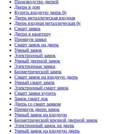
Производство дверей
Двери в дом
Купить входную дверь бу
Дверь металлическая входная
Дверь входная металлическая бу
Смарт замки
Двери в квартиру
Премиум замки
Смарт замок на дверь
Умный замок
Электронный замок
Умный дверной замок
Электронные замки
Биометрический замок
Смарт замок на входную дверь
Умный смарт замок
Электронный смарт замок
Смарт замки купить
Замок смарт лок
Дверь со смарт замком
Премиум двери замок
Умный замок на входную
Биометрический врезной дверной замок
Электронный замок на дверь
Умный замок на входную дверь