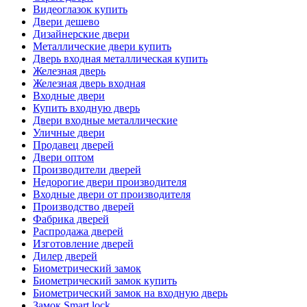
Видеоглазок купить
Двери дешево
Дизайнерские двери
Металлические двери купить
Дверь входная металлическая купить
Железная дверь
Железная дверь входная
Входные двери
Купить входную дверь
Двери входные металлические
Уличные двери
Продавец дверей
Двери оптом
Производители дверей
Недорогие двери производителя
Входные двери от производителя
Производство дверей
Фабрика дверей
Распродажа дверей
Изготовление дверей
Дилер дверей
Биометрический замок
Биометрический замок купить
Биометрический замок на входную дверь
Замок Smart lock