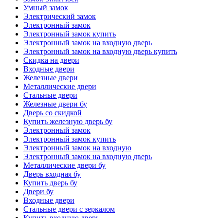
Умный замок
Электрический замок
Электронный замок
Электронный замок купить
Электронный замок на входную дверь
Электронный замок на входную дверь купить
Скидка на двери
Входные двери
Железные двери
Металлические двери
Стальные двери
Железные двери бу
Дверь со скидкой
Купить железную дверь бу
Электронный замок
Электронный замок купить
Электронный замок на входную
Электронный замок на входную дверь
Металлические двери бу
Дверь входная бу
Купить дверь бу
Двери бу
Входные двери
Стальные двери с зеркалом
Купить входную дверь