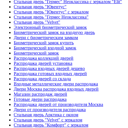
Стальная дверь "Гермес" Неоклассика с зеркалом "Elit"
Стальная дверь "Ювентус"
Стальная дверь "Ювентус" с зеркалом
Стальная дверь "Гермес Неоклассика"
Стальная дверь "Velvet"
Электронный биометрический замок
Биометрический замок на входную дверь
Двери с биометрическим замком
Биометрический замок купить
Биометрический входной замок
Биометрический замок
Распродажа коллекций дверей
Распродажа дверей установка
Распродажа входных дверей дешево
Распродажа готовых входных дверей
Распродажа дверей со склада
Входные металлические двери распродажа
Двери Москва распродажа входных дверей
Магазин распродаж дверей
Готовые двери распродажа
Распродажа дверей от производителя Москва
Двери от производителя распродажа
Стальная дверь Арктика с окном
Стальная дверь "Velvet" с зеркалом
Стальная дверь "Комфорт" с зеркалом