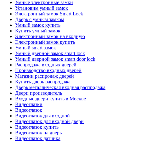
Умные электронные замки
Установим умный замок
Электронный замок Smart Lock
Дверь с умным замком
Умный замок купить
Купить умный замок
Электронный замок на входную
Электронный замок купить
Умный smart замок
Умный дверной замок smart lock
Умный дверной замок smart door lock
Распродажа входных дверей
Производство входных дверей
Магазин распродаж дверей
Купить дверь распродажа
Дверь металлическая входная распродажа
Двери производитель
Входные двери купить в Москве
Видеоглазки
Видеоглазок
Видеоглазок для входной
Видеоглазок для входной двери
Видеоглазок купить
Видеоглазок на дверь
Видеоглазок датчика