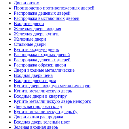
Двери оптом
Производство противопожарных дверей
Распродажа дешевых дверей
Распродажа выставочных дверей
Входные двери
Железная дверь входная
Железная дверь купить
Железные двери
Стальные двери
Купить входную дверь
Распродажа входных дверей
Распродажа дешевых дверей
Распродажа образец двери
Двери входные металлические
Входная дверь цена
Входные двери в дом
Купить дверь входную металлическую
Купить металлическую дверь
Входные двери в квартиру
Купить металлическую дверь недорого
Дверь распродажа склад
Купить металлическую дверь бу
Двери акция распродажа
Входная дверь зеленый цвет
Зеленая входная дверь