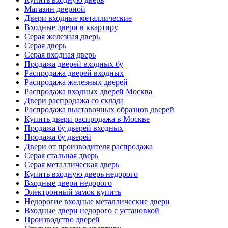
Магазин дверной
Двери входные металлические
Входные двери в квартиру
Серая железная дверь
Серая дверь
Серая входная дверь
Продажа дверей входных бу
Распродажа дверей входных
Распродажа железных дверей
Распродажа входных дверей Москва
Двери распродажа со склада
Распродажа выставочных образцов дверей
Купить двери распродажа в Москве
Продажа бу дверей входных
Продажа бу дверей
Двери от производителя распродажа
Серая стальная дверь
Серая металлическая дверь
Купить входную дверь недорого
Входные двери недорого
Электронный замок купить
Недорогие входные металлические двери
Входные двери недорого с установкой
Производство дверей