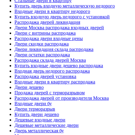
Стальные двери в квартиру
Купить дверь входную металлическую недорого
Входные двери в квартиру недорого
Купить входную дверь недорого с установкой
Распродажа дверей ликвидация
Двери Москва распродажа входных дверей
Двери с витрины распродажа
Распродажа двери входные цены
Двери скидки распродажа
Двери ликвидация склада распродажа
Двери остатки распродажа
Распродажа склада дверей Москва
Купить входные двери дешево распродажа
Входная дверь недорого распродажа
Распродажа дверей установка
Входные двери в квартиру распродажа
Двери дешево
Продажа дверей с терморазрывом
Распродажа дверей от производителя Москва
Входные двери бу
Двери терморазрыв
Купить двери дешево
Дешевые входные двери
Дешевые металлические двери
Дверь металлическая бу