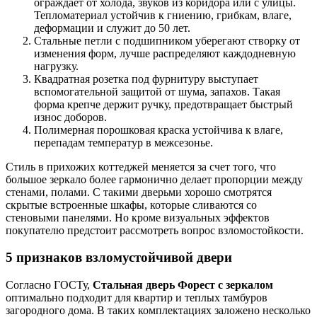
ограждает от холода, звуков из коридора или с улицы.
Тепломатериал устойчив к гниению, грибкам, влаге,
деформации и служит до 50 лет.
Стальные петли с подшипником уберегают створку от
изменения форм, лучше распределяют каждодневную
нагрузку.
Квадратная розетка под фурнитуру выступает
вспомогательной защитой от шума, запахов. Такая
форма крепче держит ручку, предотвращает быстрый
износ доборов.
Полимерная порошковая краска устойчива к влаге,
перепадам температур в межсезонье.
Стиль в прихожих коттеджей меняется за счет того, что
большое зеркало более гармонично делает пропорции между
стенами, полами. С такими дверьми хорошо смотрятся
скрытые встроенные шкафы, которые сливаются со
стеновыми панелями. Но кроме визуальных эффектов
покупателю предстоит рассмотреть вопрос взломостойкости.
5 признаков взломустойчивой двери
Согласно ГОСТу,
Стальная дверь Форест с зеркалом
оптимально подходит для квартир и теплых тамбуров
загородного дома. В таких комплектациях заложено несколько