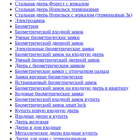
Стальная дверь Форест с зеркалом
Стальная дверь Норильск терморазрыв
Стальная дверь Норильск с зеркалом (терморазрыв 3к)
Электрозамок
Биометрия
Биометрический входной замок
Умные биометрические замки
Биометрический дверной замок
Электронные биометрические замки
Биометрический замок на входную дверь
Умный биометрический дверной замок
Дверь с биометрическим замком
Биометрические замки с отпечатком пальца
Замки врезные биометрические
Встраиваемый биометрический замок
Биометрический замок на входную дверь в квартиру
Кодовые биометрические замки
Биометрический входной замок купить
Биометрический замок smart lock
Купить новую входную дверь
Входные двери в купить
Дверь железная
Двери в дом входные
Металлические двери входные купить
Двери для дома с терморазрывом