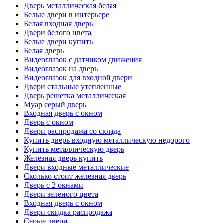
Дверь металлическая белая
Белые двери в интерьере
Белая входная дверь
Двери белого цвета
Белые двери купить
Белая дверь
Видеоглазок с датчиком движения
Видеоглазок на дверь
Видеоглазок для входной двери
Двери стальные утепленные
Дверь решетка металлическая
Муар серый дверь
Входная дверь с окном
Дверь с окном
Двери распродажа со склада
Купить дверь входную металлическую недорого
Купить металлическую дверь
Железная дверь купить
Двери входные металлические
Сколько стоит железная дверь
Дверь с 2 окнами
Двери зеленого цвета
Входная дверь с окном
Двери скидка распродажа
Серые двери