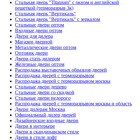
Стальная дверь "Titanium" с окном и английской
решеткой (терморазрыв 3к)
Стальная дверь "Вертикаль"
Стальная дверь "Вертикаль" с зеркалом
Стальные двери оптом
Входные двери оптом
Двери для дилера
Магазин дверной
Металлические двери оптом
Оптовик двери
Двери стать дилером
Железные двери оптом
Распродажа выставочных образцов дверей
Распродажа дверей с терморазрывом
Распродажа дверей с терморазрывом москва
Стальные двери дешево
Стальные двери со скидкой
Стальные двери недорого
Распродажа дверей с терморазрывом москва и область
Двери дилерам Москва
Официальный дилер дверей
Дизайнерские входные двери
Двери в интерьере
Двери в скандинавском стиле
Двери в стиле лофт