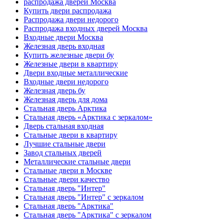
распродажа дверей Москва
Купить двери распродажа
Распродажа двери недорого
Распродажа входных дверей Москва
Входные двери Москва
Железная дверь входная
Купить железные двери бу
Железные двери в квартиру
Двери входные металлические
Входные двери недорого
Железная дверь бу
Железная дверь для дома
Стальная дверь Арктика
Стальная дверь «Арктика с зеркалом»
Дверь стальная входная
Стальные двери в квартиру
Лучшие стальные двери
Завод стальных дверей
Металлические стальные двери
Стальные двери в Москве
Стальные двери качество
Стальная дверь "Интер"
Стальная дверь "Интер" с зеркалом
Стальная дверь "Арктика"
Стальная дверь "Арктика" с зеркалом