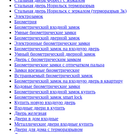
Стальная дверь Форест с зеркалом
Стальная дверь Норильск терморазрыв
Стальная дверь Норильск с зеркалом (терморазрыв 3к)
Электрозамок
Биометрия
Биометрический входной замок
Умные биометрические замки
Биометрический дверной замок
Электронные биометрические замки
Биометрический замок на входную дверь
Умный биометрический дверной замок
Дверь с биометрическим замком
Биометрические замки с отпечатком пальца
Замки врезные биометрические
Встраиваемый биометрический замок
Биометрический замок на входную дверь в квартиру
Кодовые биометрические замки
Биометрический входной замок купить
Биометрический замок smart lock
Купить новую входную дверь
Входные двери в купить
Дверь железная
Двери в дом входные
Металлические двери входные купить
Двери для дома с терморазрывом