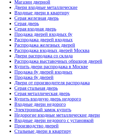
Магазин дверной
Двери входные металлические
Входные двери в квартиру
Серая железная дверь
Серая дверь
Серая входная дверь
Продажа дверей входных бу
Распродажа дверей входных
Распродажа железных дверей
Распродажа входных дверей Москва
Двери распродажа со склада
Распродажа выставочных образцов дверей
Купить двери распродажа в Москве
Продажа бу дверей входных
Продажа бу дверей
Двери от производителя распродажа
Серая стальная дверь
Серая металлическая дверь
Купить входную дверь недорого
Входные двери недорого
Электронный замок купить
Недорогие входные металлические двери
Входные двери недорого с установкой
Производство дверей
Стальные двери в квартиру