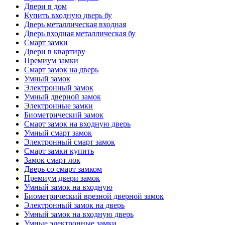
Двери в дом
Купить входную дверь бу
Дверь металлическая входная
Дверь входная металлическая бу
Смарт замки
Двери в квартиру
Премиум замки
Смарт замок на дверь
Умный замок
Электронный замок
Умный дверной замок
Электронные замки
Биометрический замок
Смарт замок на входную дверь
Умный смарт замок
Электронный смарт замок
Смарт замки купить
Замок смарт лок
Дверь со смарт замком
Премиум двери замок
Умный замок на входную
Биометрический врезной дверной замок
Электронный замок на дверь
Умный замок на входную дверь
Умные электронные замки