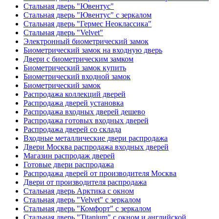
Стальная дверь "Ювентус"
Стальная дверь "Ювентус" с зеркалом
Стальная дверь "Гермес Неоклассика"
Стальная дверь "Velvet"
Электронный биометрический замок
Биометрический замок на входную дверь
Двери с биометрическим замком
Биометрический замок купить
Биометрический входной замок
Биометрический замок
Распродажа коллекций дверей
Распродажа дверей установка
Распродажа входных дверей дешево
Распродажа готовых входных дверей
Распродажа дверей со склада
Входные металлические двери распродажа
Двери Москва распродажа входных дверей
Магазин распродаж дверей
Готовые двери распродажа
Распродажа дверей от производителя Москва
Двери от производителя распродажа
Стальная дверь Арктика с окном
Стальная дверь "Velvet" с зеркалом
Стальная дверь "Комфорт" с зеркалом
Стальная дверь "Titanium" с окном и английской