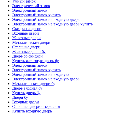
Умный замок
Электрический замок
Электронный замок
Электронный замок купить
Электронный замок на входную дверь
Электронный замок на входную дверь купить
Скидка на двери
Входные двери
Железные двери
Металлические двери
Стальные двери
Железные двери бу
Дверь со скидкой
Купить железную дверь бу
Электронный замок
Электронный замок купить
Электронный замок на входную
Электронный замок на входную дверь
Металлические двери бу
Дверь входная бу
Купить дверь бу
Двери бу
Входные двери
Стальные двери с зеркалом
Купить входную дверь