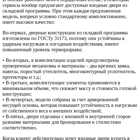
сервисы вообще предлагают доступные входные двери из
складской программы. При этом каждая предложенная
модель, вопреки условно стандартному комплектованию,
имеет высокое качество:
Во-первых, дверные конструкции из складкой программы
изготовлены по ГОСТу 31173, поэтому они устойчивы к
ударным нагрузкам и погодным воздействиям, имеют
повышенный уровень терморазрыва;
• Во-вторых, в комплектации изделий предусмотрены
проверенные механизмы и материалы – два врезных замка,
навесы, пористый утеплитель, многоконтурный уплотнитель,
протекторы и т.д.;
• В-третьих, комплектующие элементы применяются в
минимальном объеме, что снижает массу и стоимость готовой
конструкции;
• В-четвертых, модели собраны за счет армированной
несущей основы, которая повышает устойчивость к нагрузкам
от собственного веса и внешних воздействий;
• В-пятых, двери отделаны с внешней и внутренней сторон
разными материалами для бронирования и стилистики
соответственно.
Когда клиент действительно хочет входные двери купить в