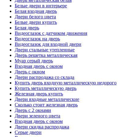
Дверь металлическая белая
Белые двери в интерьере
Белая входная дверь
Двери белого цвета
Белые двери купить
Белая дверь
Видеоглазок с датчиком движения
Видеоглазок на дверь
Видеоглазок для входной двери
Двери стальные утепленные
Дверь решетка металлическая
Муар серый дверь
Входная дверь с окном
Дверь с окном
Двери распродажа со склада
Купить дверь входную металлическую недорого
Купить металлическую дверь
Железная дверь купить
Двери входные металлические
Сколько стоит железная дверь
Дверь с 2 окнами
Двери зеленого цвета
Входная дверь с окном
Двери скидка распродажа
Серые двери