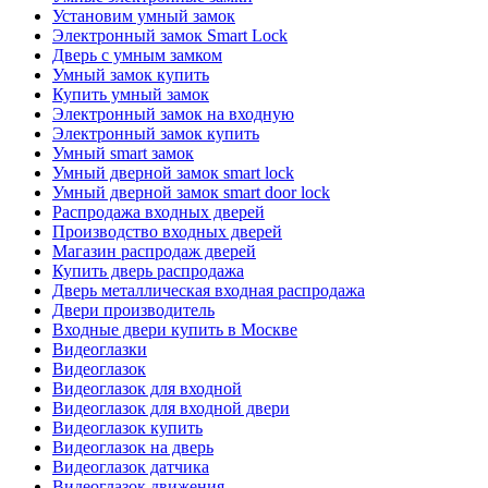
Установим умный замок
Электронный замок Smart Lock
Дверь с умным замком
Умный замок купить
Купить умный замок
Электронный замок на входную
Электронный замок купить
Умный smart замок
Умный дверной замок smart lock
Умный дверной замок smart door lock
Распродажа входных дверей
Производство входных дверей
Магазин распродаж дверей
Купить дверь распродажа
Дверь металлическая входная распродажа
Двери производитель
Входные двери купить в Москве
Видеоглазки
Видеоглазок
Видеоглазок для входной
Видеоглазок для входной двери
Видеоглазок купить
Видеоглазок на дверь
Видеоглазок датчика
Видеоглазок движения