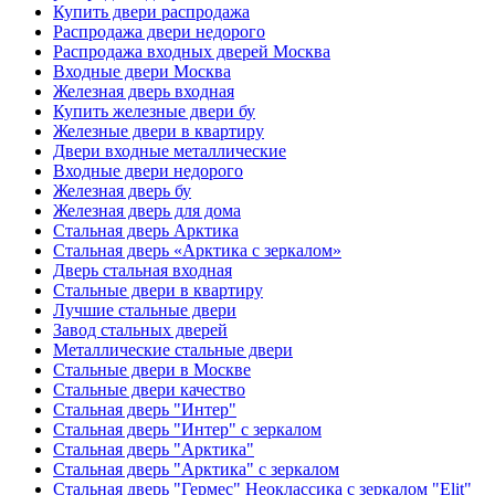
Купить двери распродажа
Распродажа двери недорого
Распродажа входных дверей Москва
Входные двери Москва
Железная дверь входная
Купить железные двери бу
Железные двери в квартиру
Двери входные металлические
Входные двери недорого
Железная дверь бу
Железная дверь для дома
Стальная дверь Арктика
Стальная дверь «Арктика с зеркалом»
Дверь стальная входная
Стальные двери в квартиру
Лучшие стальные двери
Завод стальных дверей
Металлические стальные двери
Стальные двери в Москве
Стальные двери качество
Стальная дверь "Интер"
Стальная дверь "Интер" с зеркалом
Стальная дверь "Арктика"
Стальная дверь "Арктика" с зеркалом
Стальная дверь "Гермес" Неоклассика с зеркалом "Elit"