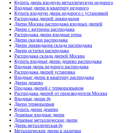
Купить дверь входную металлическую недорого
Входные двери в квартиру недорого
Купить входную дверь недорого с установкой
Распродажа дверей ликвидация
Двери Москва распродажа входных дверей
Двери с витрины распродажа
Распродажа двери входные цены
Двери скидки распродажа
Двери ликвидация склада распродажа
Двери остатки распродажа
Распродажа склада дверей Москва
Купить входные двери дешево распродажа
Входная дверь недорого распродажа
Распродажа дверей установка
Входные двери в квартиру распродажа
Двери дешево
Продажа дверей с терморазрывом
Распродажа дверей от производителя Москва
Входные двери бу
Двери терморазрыв
Купить двери дешево
Дешевые входные двери
Дешевые металлические двери
Дверь металлическая бу
Металлические двери в наличии