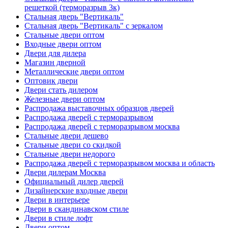
решеткой (терморазрыв 3к)
Стальная дверь "Вертикаль"
Стальная дверь "Вертикаль" с зеркалом
Стальные двери оптом
Входные двери оптом
Двери для дилера
Магазин дверной
Металлические двери оптом
Оптовик двери
Двери стать дилером
Железные двери оптом
Распродажа выставочных образцов дверей
Распродажа дверей с терморазрывом
Распродажа дверей с терморазрывом москва
Стальные двери дешево
Стальные двери со скидкой
Стальные двери недорого
Распродажа дверей с терморазрывом москва и область
Двери дилерам Москва
Официальный дилер дверей
Дизайнерские входные двери
Двери в интерьере
Двери в скандинавском стиле
Двери в стиле лофт
Двери оптом