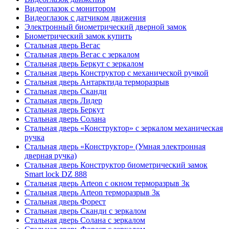
Видеоглазок с монитором
Видеоглазок с датчиком движения
Электронный биометрический дверной замок
Биометрический замок купить
Стальная дверь Вегас
Стальная дверь Вегас с зеркалом
Стальная дверь Беркут с зеркалом
Стальная дверь Конструктор с механической ручкой
Стальная дверь Антарктида терморазрыв
Стальная дверь Сканди
Стальная дверь Лидер
Стальная дверь Беркут
Стальная дверь Солана
Стальная дверь «Конструктор» с зеркалом механическая
ручка
Стальная дверь «Конструктор» (Умная электронная
дверная ручка)
Стальная дверь Конструктор биометрический замок
Smart lock DZ 888
Стальная дверь Arteon с окном терморазрыв 3к
Стальная дверь Arteon терморазрыв 3к
Стальная дверь Форест
Стальная дверь Сканди с зеркалом
Стальная дверь Солана с зеркалом