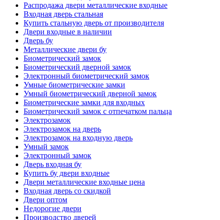
Распродажа двери металлические входные
Входная дверь стальная
Купить стальную дверь от производителя
Двери входные в наличии
Дверь бу
Металлические двери бу
Биометрический замок
Биометрический дверной замок
Электронный биометрический замок
Умные биометрические замки
Умный биометрический дверной замок
Биометрические замки для входных
Биометрический замок с отпечатком пальца
Электрозамок
Электрозамок на дверь
Электрозамок на входную дверь
Умный замок
Электронный замок
Дверь входная бу
Купить бу двери входные
Двери металлические входные цена
Входная дверь со скидкой
Двери оптом
Недорогие двери
Производство дверей