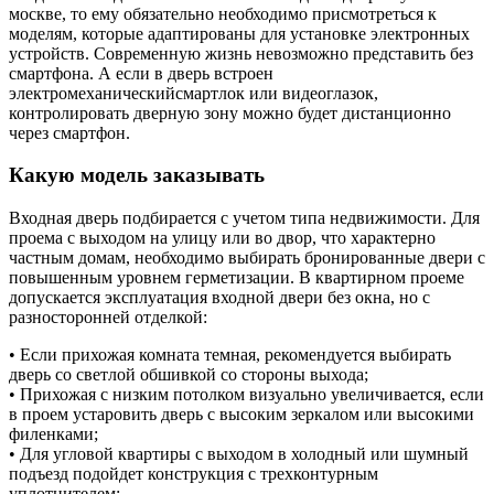
москве, то ему обязательно необходимо присмотреться к
моделям, которые адаптированы для установке электронных
устройств. Современную жизнь невозможно представить без
смартфона. А если в дверь встроен
электромеханическийсмартлок или видеоглазок,
контролировать дверную зону можно будет дистанционно
через смартфон.
Какую модель заказывать
Входная дверь подбирается с учетом типа недвижимости. Для
проема с выходом на улицу или во двор, что характерно
частным домам, необходимо выбирать бронированные двери с
повышенным уровнем герметизации. В квартирном проеме
допускается эксплуатация входной двери без окна, но с
разносторонней отделкой:
• Если прихожая комната темная, рекомендуется выбирать
дверь со светлой обшивкой со стороны выхода;
• Прихожая с низким потолком визуально увеличивается, если
в проем устаровить дверь с высоким зеркалом или высокими
филенками;
• Для угловой квартиры с выходом в холодный или шумный
подъезд подойдет конструкция с трехконтурным
уплотнителем;