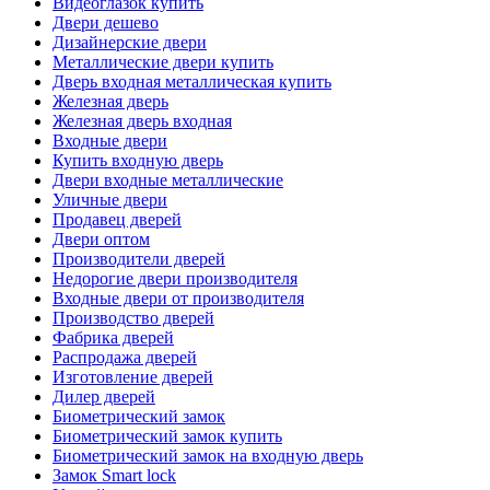
Видеоглазок купить
Двери дешево
Дизайнерские двери
Металлические двери купить
Дверь входная металлическая купить
Железная дверь
Железная дверь входная
Входные двери
Купить входную дверь
Двери входные металлические
Уличные двери
Продавец дверей
Двери оптом
Производители дверей
Недорогие двери производителя
Входные двери от производителя
Производство дверей
Фабрика дверей
Распродажа дверей
Изготовление дверей
Дилер дверей
Биометрический замок
Биометрический замок купить
Биометрический замок на входную дверь
Замок Smart lock