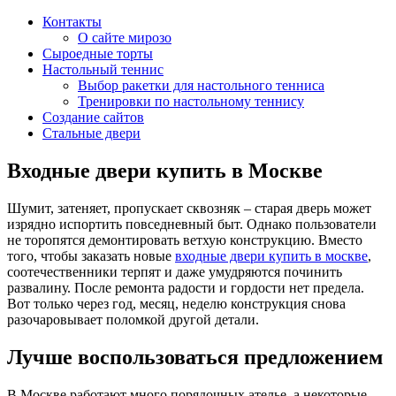
Контакты
О сайте мирозо
Сыроедные торты
Настольный теннис
Выбор ракетки для настольного тенниса
Тренировки по настольному теннису
Создание сайтов
Стальные двери
Входные двери купить в Москве
Шумит, затеняет, пропускает сквозняк – старая дверь может
изрядно испортить повседневный быт. Однако пользователи
не торопятся демонтировать ветхую конструкцию. Вместо
того, чтобы заказать новые
входные двери купить в москве
,
соотечественники терпят и даже умудряются починить
развалину. После ремонта радости и гордости нет предела.
Вот только через год, месяц, неделю конструкция снова
разочаровывает поломкой другой детали.
Лучше воспользоваться предложением
В Москве работают много порядочных ателье, а некоторые