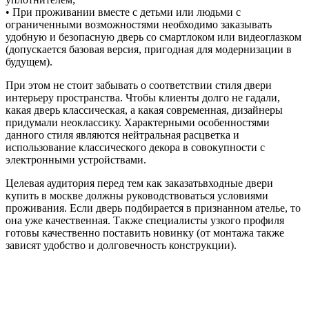
• При проживании вместе с детьми или людьми с
ограниченными возможностями необходимо заказывать
удобную и безопасную дверь со смартлоком или видеоглазком
(допускается базовая версия, пригодная для модернизации в
будущем).
При этом не стоит забывать о соответствии стиля двери
интерьеру пространства. Чтобы клиенты долго не гадали,
какая дверь классическая, а какая современная, дизайнеры
придумали неоклассику. Характерными особенностями
данного стиля являются нейтральная расцветка и
использование классического декора в совокупности с
электронными устройствами.
Целевая аудитория перед тем как заказатьвходные двери
купить в москве должны руководствоваться условиями
проживания. Если дверь подбирается в признанном ателье, то
она уже качественная. Также специалисты узкого профиля
готовы качественно поставить новинку (от монтажа также
зависят удобство и долговечность конструкции).