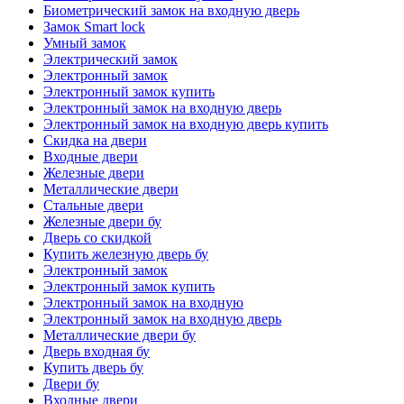
Биометрический замок на входную дверь
Замок Smart lock
Умный замок
Электрический замок
Электронный замок
Электронный замок купить
Электронный замок на входную дверь
Электронный замок на входную дверь купить
Скидка на двери
Входные двери
Железные двери
Металлические двери
Стальные двери
Железные двери бу
Дверь со скидкой
Купить железную дверь бу
Электронный замок
Электронный замок купить
Электронный замок на входную
Электронный замок на входную дверь
Металлические двери бу
Дверь входная бу
Купить дверь бу
Двери бу
Входные двери