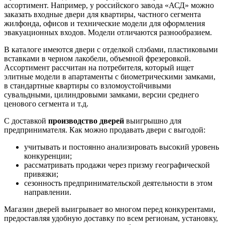
ассортимент. Например, у российского завода «АСД» можно
заказать входные двери для квартиры, частного сегмента
жилфонда, офисов и технические модели для оформления
эвакуационных входов. Модели отличаются разнообразием.
В каталоге имеются двери с отделкой слэбами, пластиковыми
вставками в черном лакобели, объемной фрезеровкой.
Ассортимент рассчитан на потребителя, который ищет
элитные модели в апартаменты с биометрическими замками,
в стандартные квартиры со взломоустойчивыми
сувальдными, цилиндровыми замками, версии среднего
ценового сегмента и т.д.
С доставкой
производство дверей
выигрышно для
предпринимателя. Как можно продавать двери с выгодой:
учитывать и постоянно анализировать высокий уровень
конкуренции;
рассматривать продажи через призму географической
привязки;
сезонность предпринимательской деятельности в этом
направлении.
Магазин дверей выигрывает во многом перед конкурентами,
предоставляя удобную доставку по всем регионам, установку,