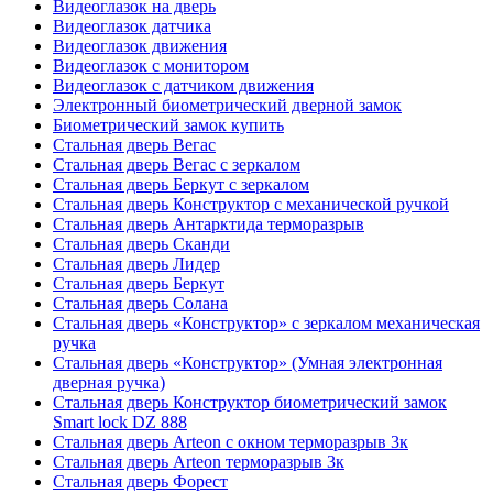
Видеоглазок на дверь
Видеоглазок датчика
Видеоглазок движения
Видеоглазок с монитором
Видеоглазок с датчиком движения
Электронный биометрический дверной замок
Биометрический замок купить
Стальная дверь Вегас
Стальная дверь Вегас с зеркалом
Стальная дверь Беркут с зеркалом
Стальная дверь Конструктор с механической ручкой
Стальная дверь Антарктида терморазрыв
Стальная дверь Сканди
Стальная дверь Лидер
Стальная дверь Беркут
Стальная дверь Солана
Стальная дверь «Конструктор» с зеркалом механическая
ручка
Стальная дверь «Конструктор» (Умная электронная
дверная ручка)
Стальная дверь Конструктор биометрический замок
Smart lock DZ 888
Стальная дверь Arteon с окном терморазрыв 3к
Стальная дверь Arteon терморазрыв 3к
Стальная дверь Форест