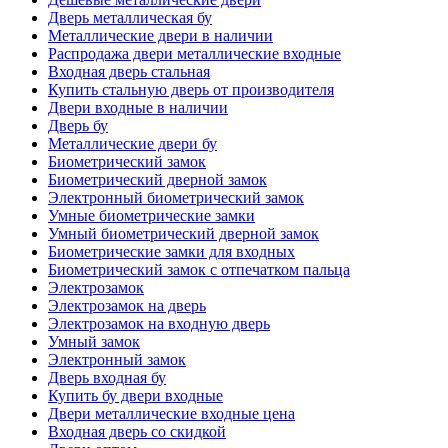
Дверь металлическая бу
Металлические двери в наличии
Распродажа двери металлические входные
Входная дверь стальная
Купить стальную дверь от производителя
Двери входные в наличии
Дверь бу
Металлические двери бу
Биометрический замок
Биометрический дверной замок
Электронный биометрический замок
Умные биометрические замки
Умный биометрический дверной замок
Биометрические замки для входных
Биометрический замок с отпечатком пальца
Электрозамок
Электрозамок на дверь
Электрозамок на входную дверь
Умный замок
Электронный замок
Дверь входная бу
Купить бу двери входные
Двери металлические входные цена
Входная дверь со скидкой