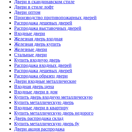
Двери в скандинавском стиле
Двери в стиле лофт
Двери оптом
Производство противопожарных дверей
Распродажа дешевых дверей
Распродажа выставочных дверей
Входные двери
Железная дверь входная
Железная дверь купить
Железные двери
Стальные двери
Купить входную дверь
Распродажа входных дверей
Распродажа дешевых дверей
Распродажа образец двери
Двери входные металлические
Входная дверь цена
Входные двери в дом
Купить дверь входную металлическую
Купить металлическую дверь
Входные двери в квартиру
Купить металлическую дверь недорого
Дверь распродажа склад
Купить металлическую дверь бу
Двери акция распродажа