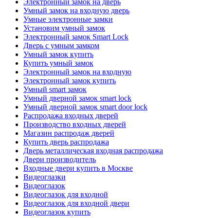
Электронный замок на дверь
Умный замок на входную дверь
Умные электронные замки
Установим умный замок
Электронный замок Smart Lock
Дверь с умным замком
Умный замок купить
Купить умный замок
Электронный замок на входную
Электронный замок купить
Умный smart замок
Умный дверной замок smart lock
Умный дверной замок smart door lock
Распродажа входных дверей
Производство входных дверей
Магазин распродаж дверей
Купить дверь распродажа
Дверь металлическая входная распродажа
Двери производитель
Входные двери купить в Москве
Видеоглазки
Видеоглазок
Видеоглазок для входной
Видеоглазок для входной двери
Видеоглазок купить