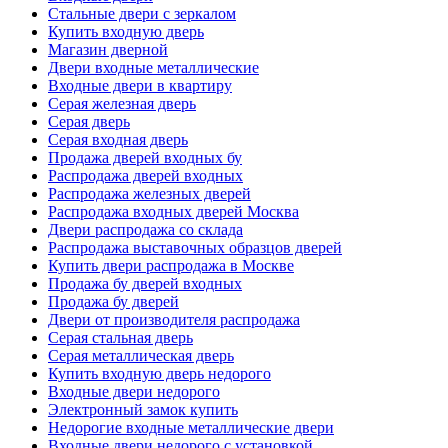
Стальные двери с зеркалом
Купить входную дверь
Магазин дверной
Двери входные металлические
Входные двери в квартиру
Серая железная дверь
Серая дверь
Серая входная дверь
Продажа дверей входных бу
Распродажа дверей входных
Распродажа железных дверей
Распродажа входных дверей Москва
Двери распродажа со склада
Распродажа выставочных образцов дверей
Купить двери распродажа в Москве
Продажа бу дверей входных
Продажа бу дверей
Двери от производителя распродажа
Серая стальная дверь
Серая металлическая дверь
Купить входную дверь недорого
Входные двери недорого
Электронный замок купить
Недорогие входные металлические двери
Входные двери недорого с установкой