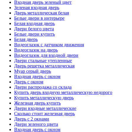
Входная дверь зеленый цвет
Зеленая входная дверь
Дверь металлическая белая
Белые двери в интерьере
Белая входная дверь
Двери белого цвета
Белые двери купить
Белая дверь
Видеоглазок с датчиком движения
Видеоглазок на дверь
Видеоглазок для входной двери
Двери стальные утепленные
Дверь решетка металлическая
Муар серый дверь
Входная дверь с окном
Дверь с окном
Двери распродажа со склада
Купить дверь входную металлическую недорого
Купить металлическую дверь
Железная дверь купить
Двери входные металлические
Сколько стоит железная дверь
Дверь с 2 окнами
Двери зеленого цвета
Входная дверь с окном