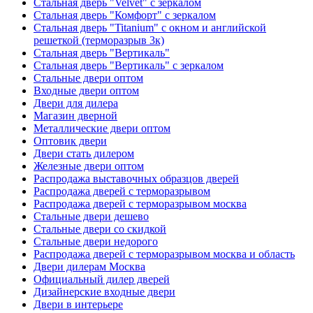
Стальная дверь "Velvet" с зеркалом
Стальная дверь "Комфорт" с зеркалом
Стальная дверь "Titanium" с окном и английской
решеткой (терморазрыв 3к)
Стальная дверь "Вертикаль"
Стальная дверь "Вертикаль" с зеркалом
Стальные двери оптом
Входные двери оптом
Двери для дилера
Магазин дверной
Металлические двери оптом
Оптовик двери
Двери стать дилером
Железные двери оптом
Распродажа выставочных образцов дверей
Распродажа дверей с терморазрывом
Распродажа дверей с терморазрывом москва
Стальные двери дешево
Стальные двери со скидкой
Стальные двери недорого
Распродажа дверей с терморазрывом москва и область
Двери дилерам Москва
Официальный дилер дверей
Дизайнерские входные двери
Двери в интерьере