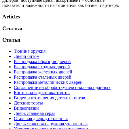
дилеров, доступные цены, ассортимент – основные
показатели надежности изготовителя как бизнес-партнера.
Articles
Ссылки
Статьи
Тюнинг оружия
Двери оптом
Распродажа образцов дверей
Распродажа входных дверей
Распродажа железных дверей
Распродажа стальных дверей
Распродажа металлических дверей
Соглашение на обработку персональных данных
Контакты и доставка тортов
Видео изготовления детских тортов
Детские торты
Видеоглазки
Дверь стальная серая
Стальная дверь утепленная
Дверь стальная наружная утепленная
Утепленные входные стальные двери