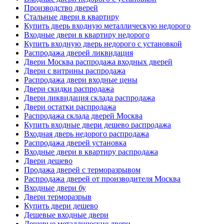
Производство дверей
Стальные двери в квартиру
Купить дверь входную металлическую недорого
Входные двери в квартиру недорого
Купить входную дверь недорого с установкой
Распродажа дверей ликвидация
Двери Москва распродажа входных дверей
Двери с витрины распродажа
Распродажа двери входные цены
Двери скидки распродажа
Двери ликвидация склада распродажа
Двери остатки распродажа
Распродажа склада дверей Москва
Купить входные двери дешево распродажа
Входная дверь недорого распродажа
Распродажа дверей установка
Входные двери в квартиру распродажа
Двери дешево
Продажа дверей с терморазрывом
Распродажа дверей от производителя Москва
Входные двери бу
Двери терморазрыв
Купить двери дешево
Дешевые входные двери
Дешевые металлические двери