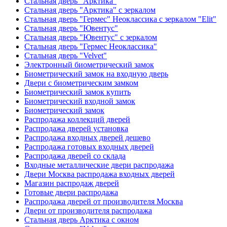
Стальная дверь "Арктика"
Стальная дверь "Арктика" с зеркалом
Стальная дверь "Гермес" Неоклассика с зеркалом "Elit"
Стальная дверь "Ювентус"
Стальная дверь "Ювентус" с зеркалом
Стальная дверь "Гермес Неоклассика"
Стальная дверь "Velvet"
Электронный биометрический замок
Биометрический замок на входную дверь
Двери с биометрическим замком
Биометрический замок купить
Биометрический входной замок
Биометрический замок
Распродажа коллекций дверей
Распродажа дверей установка
Распродажа входных дверей дешево
Распродажа готовых входных дверей
Распродажа дверей со склада
Входные металлические двери распродажа
Двери Москва распродажа входных дверей
Магазин распродаж дверей
Готовые двери распродажа
Распродажа дверей от производителя Москва
Двери от производителя распродажа
Стальная дверь Арктика с окном