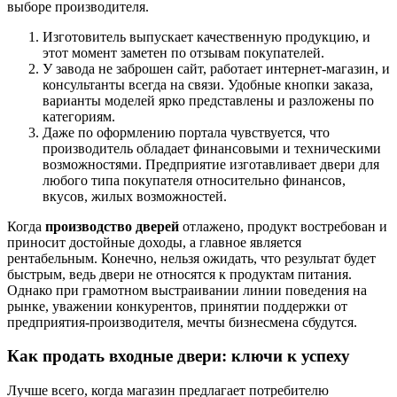
выборе производителя.
Изготовитель выпускает качественную продукцию, и
этот момент заметен по отзывам покупателей.
У завода не заброшен сайт, работает интернет-магазин, и
консультанты всегда на связи. Удобные кнопки заказа,
варианты моделей ярко представлены и разложены по
категориям.
Даже по оформлению портала чувствуется, что
производитель обладает финансовыми и техническими
возможностями. Предприятие изготавливает двери для
любого типа покупателя относительно финансов,
вкусов, жилых возможностей.
Когда
производство дверей
отлажено, продукт востребован и
приносит достойные доходы, а главное является
рентабельным. Конечно, нельзя ожидать, что результат будет
быстрым, ведь двери не относятся к продуктам питания.
Однако при грамотном выстраивании линии поведения на
рынке, уважении конкурентов, принятии поддержки от
предприятия-производителя, мечты бизнесмена сбудутся.
Как продать входные двери: ключи к успеху
Лучше всего, когда магазин предлагает потребителю