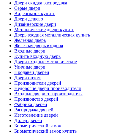
Двери скидка распродажа
Серые двери
Видеоглазок купить
Двери дешево
Дизайнерские двери
Металлические двери купить
Дверь входная металлическая купить
Железная дверь
Железная дверь входная
Входные двери
Купить входную дверь
Двери входные металлические
Уличные двери
Продавец дверей
Двери оптом
Производители дверей
Недорогие двери производителя
Входные двери от производителя
Производство дверей
Фабрика дверей
Распродажа дверей
Изготовление дверей
Дилер дверей
Биометрический замок
Биометрический замок купить