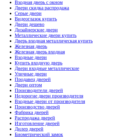
Входная дверь с окном
Двери скидка распродажа
Серые двери
Видеоглазок купить
Двери дешево
Дизайнерские двери
Металлические двери купить
Дверь входная металлическая купить
Железная дверь
Железная дверь входная
Входные двери
Купить входную дверь
Двери входные металлические
Уличные двери
Продавец дверей
Двери оптом
Производители дверей
Недорогие двери производителя
Входные двери от производителя
Производство дверей
Фабрика дверей
Распродажа дверей
Изготовление дверей
Дилер дверей
Биометрический замок