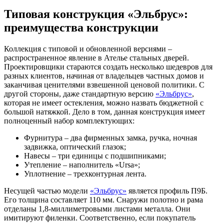
Типовая конструкция «Эльбрус»:
преимущества конструкции
Коллекция с типовой и обновленной версиями –
распространенное явление в Ателье стальных дверей.
Проектировщики стараются создать несколько шедевров для
разных клиентов, начиная от владельцев частных домов и
заканчивая ценителями взвешенной ценовой политики. С
другой стороны, даже стандартную версию
«Эльбрус»
,
которая не имеет остекления, можно назвать бюджетной с
большой натяжкой. Дело в том, данная конструкция имеет
полноценный набор комплектующих:
Фурнитура – два фирменных замка, ручка, ночная
задвижка, оптический глазок;
Навесы – три единицы с подшипниками;
Утепление – наполнитель «Ursa»;
Уплотнение – трехконтурная лента.
Несущей частью модели
«Эльбрус»
является профиль П9Б.
Его толщина составляет 110 мм. Снаружи полотно и рама
отделаны 1,8-миллиметровыми листами металла. Они
имитируют филенки. Соответственно, если покупатель