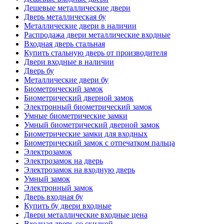
Дешевые металлические двери
Дверь металлическая бу
Металлические двери в наличии
Распродажа двери металлические входные
Входная дверь стальная
Купить стальную дверь от производителя
Двери входные в наличии
Дверь бу
Металлические двери бу
Биометрический замок
Биометрический дверной замок
Электронный биометрический замок
Умные биометрические замки
Умный биометрический дверной замок
Биометрические замки для входных
Биометрический замок с отпечатком пальца
Электрозамок
Электрозамок на дверь
Электрозамок на входную дверь
Умный замок
Электронный замок
Дверь входная бу
Купить бу двери входные
Двери металлические входные цена
Входная дверь со скидкой