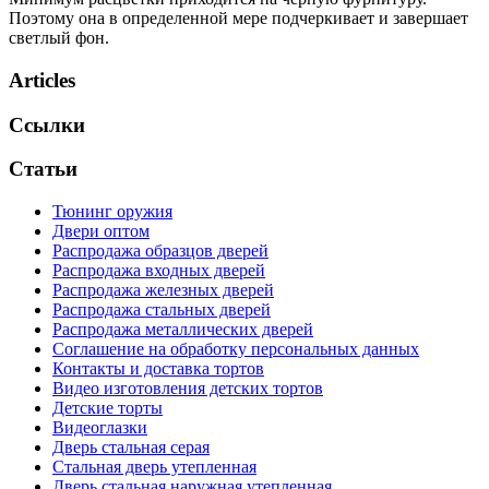
Поэтому она в определенной мере подчеркивает и завершает
светлый фон.
Articles
Ссылки
Статьи
Тюнинг оружия
Двери оптом
Распродажа образцов дверей
Распродажа входных дверей
Распродажа железных дверей
Распродажа стальных дверей
Распродажа металлических дверей
Соглашение на обработку персональных данных
Контакты и доставка тортов
Видео изготовления детских тортов
Детские торты
Видеоглазки
Дверь стальная серая
Стальная дверь утепленная
Дверь стальная наружная утепленная