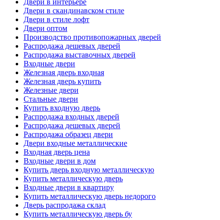
Двери в интерьере
Двери в скандинавском стиле
Двери в стиле лофт
Двери оптом
Производство противопожарных дверей
Распродажа дешевых дверей
Распродажа выставочных дверей
Входные двери
Железная дверь входная
Железная дверь купить
Железные двери
Стальные двери
Купить входную дверь
Распродажа входных дверей
Распродажа дешевых дверей
Распродажа образец двери
Двери входные металлические
Входная дверь цена
Входные двери в дом
Купить дверь входную металлическую
Купить металлическую дверь
Входные двери в квартиру
Купить металлическую дверь недорого
Дверь распродажа склад
Купить металлическую дверь бу