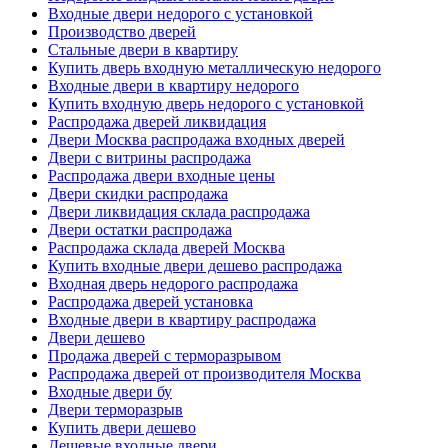
Входные двери недорого с установкой
Производство дверей
Стальные двери в квартиру
Купить дверь входную металлическую недорого
Входные двери в квартиру недорого
Купить входную дверь недорого с установкой
Распродажа дверей ликвидация
Двери Москва распродажа входных дверей
Двери с витрины распродажа
Распродажа двери входные цены
Двери скидки распродажа
Двери ликвидация склада распродажа
Двери остатки распродажа
Распродажа склада дверей Москва
Купить входные двери дешево распродажа
Входная дверь недорого распродажа
Распродажа дверей установка
Входные двери в квартиру распродажа
Двери дешево
Продажа дверей с терморазрывом
Распродажа дверей от производителя Москва
Входные двери бу
Двери терморазрыв
Купить двери дешево
Дешевые входные двери