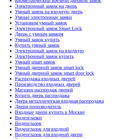
Биометрический врезной дверной замок
Электронный замок на дверь
Умный замок на входную дверь
Умные электронные замки
Установим умный замок
Электронный замок Smart Lock
Дверь с умным замком
Умный замок купить
Купить умный замок
Электронный замок на входную
Электронный замок купить
Умный smart замок
Умный дверной замок smart lock
Умный дверной замок smart door lock
Распродажа входных дверей
Производство входных дверей
Магазин распродаж дверей
Купить дверь распродажа
Дверь металлическая входная распродажа
Двери производитель
Входные двери купить в Москве
Видеоглазки
Видеоглазок
Видеоглазок для входной
Видеоглазок для входной двери