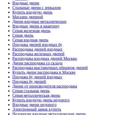
Входные двери
Стальные двери с зеркалом
Купить входную дверь
Магазин дверной
Двери входные металлические
Входные двери в квартиру
Серая железная дверь
Серая дверь
Серая входная дверь
Продажа дверей входных бу
Распродажа дверей входных
Распродажа железных дверей
Распродажа входных дверей Москва
Двери распродажа со склада
Распродажа выставочных образцов дверей
Купить двери распродажа в Москве
Продажа бу дверей входных
Продажа бу дверей
Двери от производителя распродажа
Серая стальная дверь
Серая металлическая дверь
Купить входную дверь недорого
Входные двери недорого
Электронный замок купить
Недорогие входные металлические двери