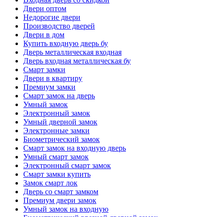
Двери оптом
Недорогие двери
Производство дверей
Двери в дом
Купить входную дверь бу
Дверь металлическая входная
Дверь входная металлическая бу
Смарт замки
Двери в квартиру
Премиум замки
Смарт замок на дверь
Умный замок
Электронный замок
Умный дверной замок
Электронные замки
Биометрический замок
Смарт замок на входную дверь
Умный смарт замок
Электронный смарт замок
Смарт замки купить
Замок смарт лок
Дверь со смарт замком
Премиум двери замок
Умный замок на входную