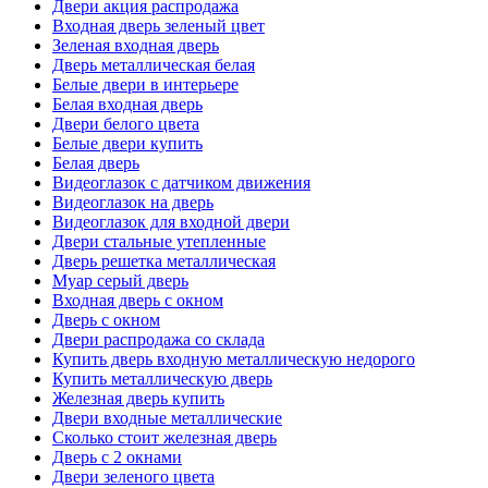
Двери акция распродажа
Входная дверь зеленый цвет
Зеленая входная дверь
Дверь металлическая белая
Белые двери в интерьере
Белая входная дверь
Двери белого цвета
Белые двери купить
Белая дверь
Видеоглазок с датчиком движения
Видеоглазок на дверь
Видеоглазок для входной двери
Двери стальные утепленные
Дверь решетка металлическая
Муар серый дверь
Входная дверь с окном
Дверь с окном
Двери распродажа со склада
Купить дверь входную металлическую недорого
Купить металлическую дверь
Железная дверь купить
Двери входные металлические
Сколько стоит железная дверь
Дверь с 2 окнами
Двери зеленого цвета