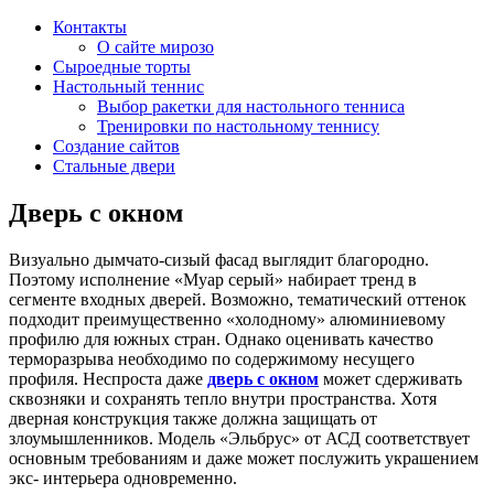
Контакты
О сайте мирозо
Сыроедные торты
Настольный теннис
Выбор ракетки для настольного тенниса
Тренировки по настольному теннису
Создание сайтов
Стальные двери
Дверь с окном
Визуально дымчато-сизый фасад выглядит благородно.
Поэтому исполнение «Муар серый» набирает тренд в
сегменте входных дверей. Возможно, тематический оттенок
подходит преимущественно «холодному» алюминиевому
профилю для южных стран. Однако оценивать качество
терморазрыва необходимо по содержимому несущего
профиля. Неспроста даже
дверь с окном
может сдерживать
сквозняки и сохранять тепло внутри пространства. Хотя
дверная конструкция также должна защищать от
злоумышленников. Модель «Эльбрус» от АСД соответствует
основным требованиям и даже может послужить украшением
экс- интерьера одновременно.