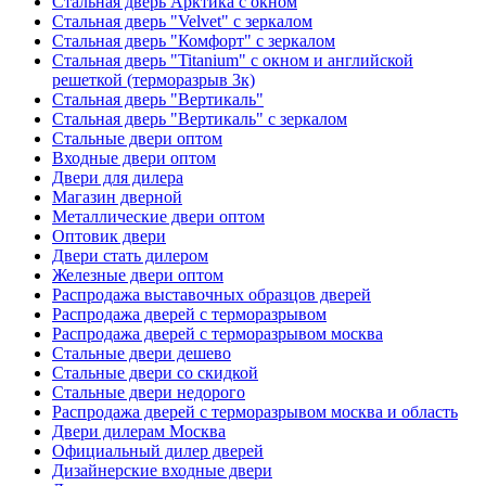
Стальная дверь Арктика с окном
Стальная дверь "Velvet" с зеркалом
Стальная дверь "Комфорт" с зеркалом
Стальная дверь "Titanium" с окном и английской
решеткой (терморазрыв 3к)
Стальная дверь "Вертикаль"
Стальная дверь "Вертикаль" с зеркалом
Стальные двери оптом
Входные двери оптом
Двери для дилера
Магазин дверной
Металлические двери оптом
Оптовик двери
Двери стать дилером
Железные двери оптом
Распродажа выставочных образцов дверей
Распродажа дверей с терморазрывом
Распродажа дверей с терморазрывом москва
Стальные двери дешево
Стальные двери со скидкой
Стальные двери недорого
Распродажа дверей с терморазрывом москва и область
Двери дилерам Москва
Официальный дилер дверей
Дизайнерские входные двери