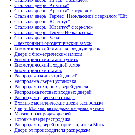
Стальная дверь "Арктика"
Стальная дверь "Арктика" с зеркалом
Стальная дверь "Гермес" Неоклассика с зеркалом "Elit"
Стальная дверь "Ювентус"
Стальная дверь "Ювентус" с зеркалом
Стальная дверь "Гермес Неоклассика"
Стальная дверь "Velvet"
Электронный биометрический замок
Биометрический замок на входную дверь
Двери с биометрическим замком
Биометрический замок купить
Биометрический входной замок
Биометрический замок
Распродажа коллекций дверей
Распродажа дверей установка
Распродажа входных дверей дешево
Распродажа готовых входных дверей
Распродажа дверей со склада
Входные металлические двери распродажа
Двери Москва распродажа входных дверей
Магазин распродаж дверей
Готовые двери распродажа
Распродажа дверей от производителя Москва
Двери от производителя распродажа