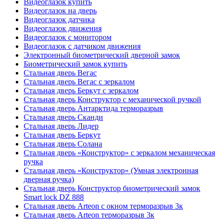
Видеоглазок купить
Видеоглазок на дверь
Видеоглазок датчика
Видеоглазок движения
Видеоглазок с монитором
Видеоглазок с датчиком движения
Электронный биометрический дверной замок
Биометрический замок купить
Стальная дверь Вегас
Стальная дверь Вегас с зеркалом
Стальная дверь Беркут с зеркалом
Стальная дверь Конструктор с механической ручкой
Стальная дверь Антарктида терморазрыв
Стальная дверь Сканди
Стальная дверь Лидер
Стальная дверь Беркут
Стальная дверь Солана
Стальная дверь «Конструктор» с зеркалом механическая
ручка
Стальная дверь «Конструктор» (Умная электронная
дверная ручка)
Стальная дверь Конструктор биометрический замок
Smart lock DZ 888
Стальная дверь Arteon с окном терморазрыв 3к
Стальная дверь Arteon терморазрыв 3к