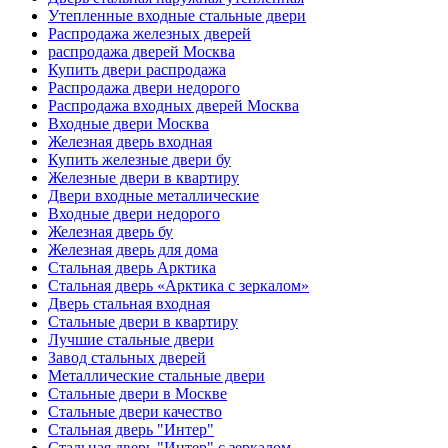
Утепленные входные стальные двери
Распродажа железных дверей
распродажа дверей Москва
Купить двери распродажа
Распродажа двери недорого
Распродажа входных дверей Москва
Входные двери Москва
Железная дверь входная
Купить железные двери бу
Железные двери в квартиру
Двери входные металлические
Входные двери недорого
Железная дверь бу
Железная дверь для дома
Стальная дверь Арктика
Стальная дверь «Арктика с зеркалом»
Дверь стальная входная
Стальные двери в квартиру
Лучшие стальные двери
Завод стальных дверей
Металлические стальные двери
Стальные двери в Москве
Стальные двери качество
Стальная дверь "Интер"
Стальная дверь "Интер" с зеркалом