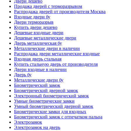
Двери дешево
Продажа дверей с терморазрывом
Распродажа дверей от производителя Москва
Входные двери бу
Двери терморазрыв
Купить двери дешево
Дешевые входные двери
Дешевые металлические двери
Дверь металлическая бу
Металлические двери в наличии
Распродажа двери металлические входные
Входная дверь стальная
Купить стальную дверь от производителя
Двери входные в наличии
Дверь бу
Металлические двери бу
Биометрический замок
Биометрический дверной замок
Электронный биометрический замок
Умные биометрические замки
Умный биометрический дверной замок
Биометрические замки для входных
Биометрический замок с отпечатком пальца
Электрозамок
Электрозамок на дверь