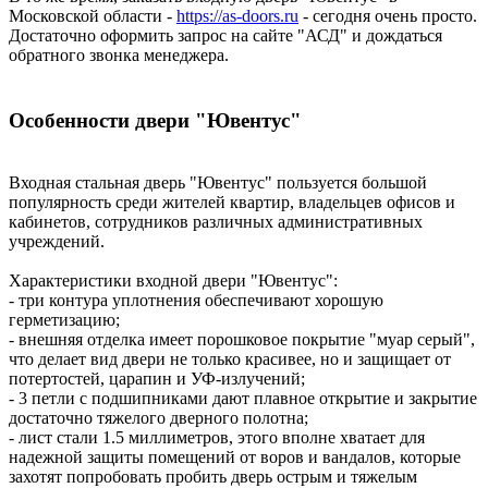
Московской области -
https://as-doors.ru
- сегодня очень просто.
Достаточно оформить запрос на сайте "АСД" и дождаться
обратного звонка менеджера.
Особенности двери "Ювентус"
Входная стальная дверь "Ювентус" пользуется большой
популярность среди жителей квартир, владельцев офисов и
кабинетов, сотрудников различных административных
учреждений.
Характеристики входной двери "Ювентус":
- три контура уплотнения обеспечивают хорошую
герметизацию;
- внешняя отделка имеет порошковое покрытие "муар серый",
что делает вид двери не только красивее, но и защищает от
потертостей, царапин и УФ-излучений;
- 3 петли с подшипниками дают плавное открытие и закрытие
достаточно тяжелого дверного полотна;
- лист стали 1.5 миллиметров, этого вполне хватает для
надежной защиты помещений от воров и вандалов, которые
захотят попробовать пробить дверь острым и тяжелым