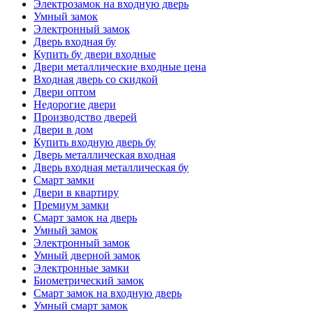
Электрозамок на входную дверь
Умный замок
Электронный замок
Дверь входная бу
Купить бу двери входные
Двери металлические входные цена
Входная дверь со скидкой
Двери оптом
Недорогие двери
Производство дверей
Двери в дом
Купить входную дверь бу
Дверь металлическая входная
Дверь входная металлическая бу
Смарт замки
Двери в квартиру
Премиум замки
Смарт замок на дверь
Умный замок
Электронный замок
Умный дверной замок
Электронные замки
Биометрический замок
Смарт замок на входную дверь
Умный смарт замок