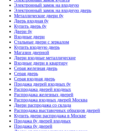
Электронный замок на входную
Электронный замок на входную дверь
Металлические двери бу
Дверь входная бу
Купить дверь бу
Двери бу
Входные двери
Стальные двери с зеркалом
Купить входную дверь
Магазин дверной
Двери входные металлические
Входные двери в квартиру
Серая железная дверь
Серая дверь
Серая входная дверь
Продажа дверей входных бу
Распродажа дверей входных
Распродажа железных дверей
Распродажа входных дверей Москва
Двери распродажа со склада
Распродажа выставочных образцов дверей
Купить двери распродажа в Москве
Продажа бу дверей входных
Продажа бу дверей