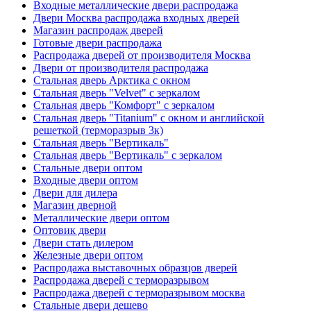
Входные металлические двери распродажа
Двери Москва распродажа входных дверей
Магазин распродаж дверей
Готовые двери распродажа
Распродажа дверей от производителя Москва
Двери от производителя распродажа
Стальная дверь Арктика с окном
Стальная дверь "Velvet" с зеркалом
Стальная дверь "Комфорт" с зеркалом
Стальная дверь "Titanium" с окном и английской
решеткой (терморазрыв 3к)
Стальная дверь "Вертикаль"
Стальная дверь "Вертикаль" с зеркалом
Стальные двери оптом
Входные двери оптом
Двери для дилера
Магазин дверной
Металлические двери оптом
Оптовик двери
Двери стать дилером
Железные двери оптом
Распродажа выставочных образцов дверей
Распродажа дверей с терморазрывом
Распродажа дверей с терморазрывом москва
Стальные двери дешево