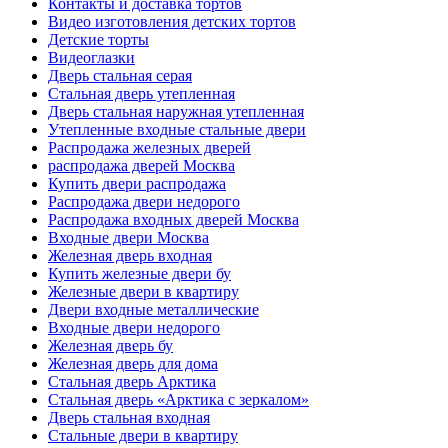
Контакты и доставка тортов
Видео изготовления детских тортов
Детские торты
Видеоглазки
Дверь стальная серая
Стальная дверь утепленная
Дверь стальная наружная утепленная
Утепленные входные стальные двери
Распродажа железных дверей
распродажа дверей Москва
Купить двери распродажа
Распродажа двери недорого
Распродажа входных дверей Москва
Входные двери Москва
Железная дверь входная
Купить железные двери бу
Железные двери в квартиру
Двери входные металлические
Входные двери недорого
Железная дверь бу
Железная дверь для дома
Стальная дверь Арктика
Стальная дверь «Арктика с зеркалом»
Дверь стальная входная
Стальные двери в квартиру