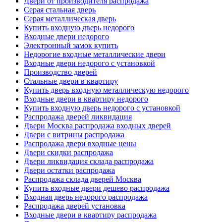
Двери от производителя распродажа
Серая стальная дверь
Серая металлическая дверь
Купить входную дверь недорого
Входные двери недорого
Электронный замок купить
Недорогие входные металлические двери
Входные двери недорого с установкой
Производство дверей
Стальные двери в квартиру
Купить дверь входную металлическую недорого
Входные двери в квартиру недорого
Купить входную дверь недорого с установкой
Распродажа дверей ликвидация
Двери Москва распродажа входных дверей
Двери с витрины распродажа
Распродажа двери входные цены
Двери скидки распродажа
Двери ликвидация склада распродажа
Двери остатки распродажа
Распродажа склада дверей Москва
Купить входные двери дешево распродажа
Входная дверь недорого распродажа
Распродажа дверей установка
Входные двери в квартиру распродажа