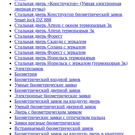
Стальная дверь «Конструктор» (Умная электронная
дверная ручка)
Стальная дверь Конструктор биометрический замок
Smart lock DZ 888
Стальная дверь Arteon с окном терморазрыв 3к
Стальная дверь Arteon терморазрыв 3к
Стальная дверь Форест
Стальная дверь Сканди с зеркалом
Стальная дверь Солана с зеркалом
Стальная дверь Форест с зеркалом
Стальная дверь Норильск терморазрыв
Стальная дверь Норильск с зеркалом (терморазрыв 3к)
Электрозамок
Биометрия
Биометрический входной замок
Умные биометрические замки
Биометрический дверной замок
Электронные биометрические замки
Биометрический замок на входную дверь
Умный биометрический дверной замок
Дверь с биометрическим замком
Биометрические замки с отпечатком пальца
Замки врезные биометрические
Встраиваемый биометрический замок
Биометрический замок на входную дверь в квартиру