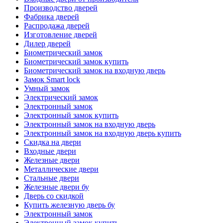
Производство дверей
Фабрика дверей
Распродажа дверей
Изготовление дверей
Дилер дверей
Биометрический замок
Биометрический замок купить
Биометрический замок на входную дверь
Замок Smart lock
Умный замок
Электрический замок
Электронный замок
Электронный замок купить
Электронный замок на входную дверь
Электронный замок на входную дверь купить
Скидка на двери
Входные двери
Железные двери
Металлические двери
Стальные двери
Железные двери бу
Дверь со скидкой
Купить железную дверь бу
Электронный замок
Электронный замок купить