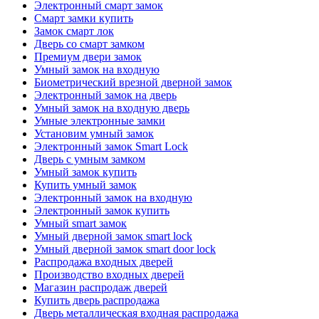
Электронный смарт замок
Смарт замки купить
Замок смарт лок
Дверь со смарт замком
Премиум двери замок
Умный замок на входную
Биометрический врезной дверной замок
Электронный замок на дверь
Умный замок на входную дверь
Умные электронные замки
Установим умный замок
Электронный замок Smart Lock
Дверь с умным замком
Умный замок купить
Купить умный замок
Электронный замок на входную
Электронный замок купить
Умный smart замок
Умный дверной замок smart lock
Умный дверной замок smart door lock
Распродажа входных дверей
Производство входных дверей
Магазин распродаж дверей
Купить дверь распродажа
Дверь металлическая входная распродажа