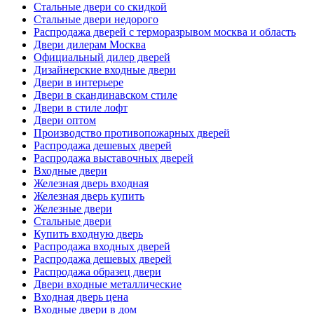
Стальные двери со скидкой
Стальные двери недорого
Распродажа дверей с терморазрывом москва и область
Двери дилерам Москва
Официальный дилер дверей
Дизайнерские входные двери
Двери в интерьере
Двери в скандинавском стиле
Двери в стиле лофт
Двери оптом
Производство противопожарных дверей
Распродажа дешевых дверей
Распродажа выставочных дверей
Входные двери
Железная дверь входная
Железная дверь купить
Железные двери
Стальные двери
Купить входную дверь
Распродажа входных дверей
Распродажа дешевых дверей
Распродажа образец двери
Двери входные металлические
Входная дверь цена
Входные двери в дом