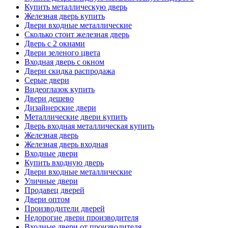
Купить металлическую дверь
Железная дверь купить
Двери входные металлические
Сколько стоит железная дверь
Дверь с 2 окнами
Двери зеленого цвета
Входная дверь с окном
Двери скидка распродажа
Серые двери
Видеоглазок купить
Двери дешево
Дизайнерские двери
Металлические двери купить
Дверь входная металлическая купить
Железная дверь
Железная дверь входная
Входные двери
Купить входную дверь
Двери входные металлические
Уличные двери
Продавец дверей
Двери оптом
Производители дверей
Недорогие двери производителя
Входные двери от производителя