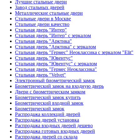
Лучшие стальные двери
Завод стальных дверей
Металлические стальные двери
Стальные двери в Москве
Стальные двери качество
Стальная дверь "Интер"
Стальная дверь "Интер" с зеркалом
Стальная дверь "Арктика"
Стальная дверь "Арктика" с зеркалом
Стальная дверь "Гермес" Неоклассика с зеркалом "Elit"
Стальная дверь "Ювентус"
Стальная дверь "Ювентус" с зеркалом
Стальная дверь "Гермес Неоклассика"
Стальная дверь "Velvet"
Электронный биометрический замок
Биометрический замок на входную дверь
Двери с биометрическим замком
Биометрический замок купить
Биометрический входной замок
Биометрический замок
Распродажа коллекций дверей
Распродажа дверей установка
Распродажа входных дверей дешево
Распродажа готовых входных дверей
Распродажа дверей со склада