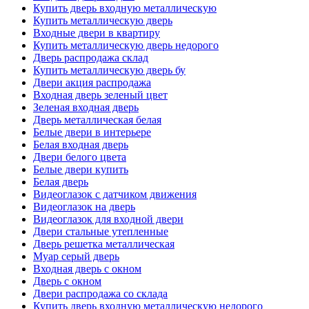
Купить дверь входную металлическую
Купить металлическую дверь
Входные двери в квартиру
Купить металлическую дверь недорого
Дверь распродажа склад
Купить металлическую дверь бу
Двери акция распродажа
Входная дверь зеленый цвет
Зеленая входная дверь
Дверь металлическая белая
Белые двери в интерьере
Белая входная дверь
Двери белого цвета
Белые двери купить
Белая дверь
Видеоглазок с датчиком движения
Видеоглазок на дверь
Видеоглазок для входной двери
Двери стальные утепленные
Дверь решетка металлическая
Муар серый дверь
Входная дверь с окном
Дверь с окном
Двери распродажа со склада
Купить дверь входную металлическую недорого