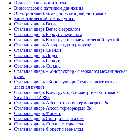
Видеоглазок с монитором
Видеоглазок с датчиком движения
Электронный биометрический дверной замок
Биометрический замок купить
Стальная дверь Вегас
Стальная дверь Вегас с зеркалом
Стальная дверь Беркут с зеркалом
Стальная дверь Конструктор с механической ручкой
Стальная дверь Антарктида терморазрыв
Стальная дверь Сканди
Стальная дверь Лидер
Стальная дверь Беркут
Стальная дверь Солана
Стальная дверь «Конструктор» с зеркалом механическая
ручка
Стальная дверь «Конструктор» (Умная электронная
дверная ручка)
Стальная дверь Конструктор биометрический замок
Smart lock DZ 888
Стальная дверь Arteon с окном терморазрыв 3к
Стальная дверь Arteon терморазрыв 3к
Стальная дверь Форест
Стальная дверь Сканди с зеркалом
Стальная дверь Солана с зеркалом
Стальная дверь Форест с зеркалом