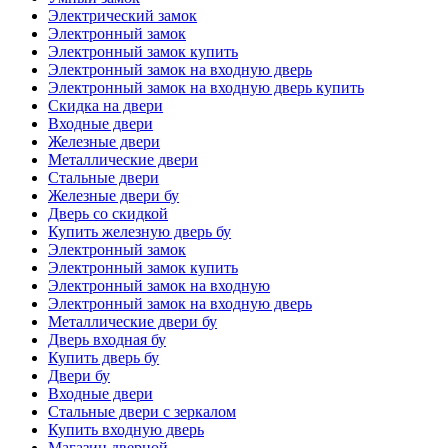
Электрический замок
Электронный замок
Электронный замок купить
Электронный замок на входную дверь
Электронный замок на входную дверь купить
Скидка на двери
Входные двери
Железные двери
Металлические двери
Стальные двери
Железные двери бу
Дверь со скидкой
Купить железную дверь бу
Электронный замок
Электронный замок купить
Электронный замок на входную
Электронный замок на входную дверь
Металлические двери бу
Дверь входная бу
Купить дверь бу
Двери бу
Входные двери
Стальные двери с зеркалом
Купить входную дверь
Магазин дверной