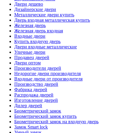
Двери дешево
Дизайнерские двери
Металлические двери купить
Дверь входная металлическая купить
Железная дверь
Железная дверь входная
Входные двери
Купить входную дверь
Двери входные металлические
Уличные двери
Продавец дверей
Двери оптом
Производители дверей
Недорогие двери производителя
Входные двери от производителя
Производство дверей
Фабрика дверей
Распродажа дверей
Изготовление дверей
Дилер дверей
Биометрический замок
Биометрический замок купить
Биометрический замок на входную дверь
Замок Smart lock
Умный замок