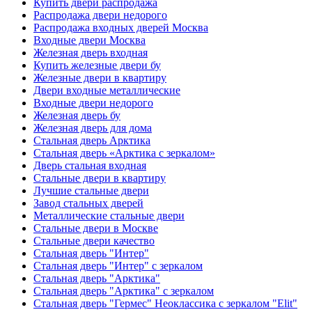
Купить двери распродажа
Распродажа двери недорого
Распродажа входных дверей Москва
Входные двери Москва
Железная дверь входная
Купить железные двери бу
Железные двери в квартиру
Двери входные металлические
Входные двери недорого
Железная дверь бу
Железная дверь для дома
Стальная дверь Арктика
Стальная дверь «Арктика с зеркалом»
Дверь стальная входная
Стальные двери в квартиру
Лучшие стальные двери
Завод стальных дверей
Металлические стальные двери
Стальные двери в Москве
Стальные двери качество
Стальная дверь "Интер"
Стальная дверь "Интер" с зеркалом
Стальная дверь "Арктика"
Стальная дверь "Арктика" с зеркалом
Стальная дверь "Гермес" Неоклассика с зеркалом "Elit"