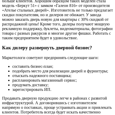
больше клиентов. Хорошим образцом таких моделей стала
модель «Беркут 51» с замком «Галеон 816» от производителя
«Ателье стальных дверей». Изготовитель не только предлагает
скидки покупателям, но и дилеров не обижает. У завода
можно заказать дверь новую для квартиры с 30% скидкой от
распродажной цены! Кроме того, дилеры получают мощную
рекламную поддержку, буклеты, видеоматериалы, фотографии
товара с разных ракурсов и многие другие фишки. Работать с
таким предприятием будет в удовольствие.
Как дилеру развернуть дверной бизнес?
Маркетологи советуют предпринять следующие шаги:
составить бизнес-план;
подобрать место для реализации дверей и фурнитуры;
отыскать надежного поставщика;
распланировать магазинный сервис;
продумать доставку;
зарегистрировать ИП.
Продавать дверную продукцию легче в районах с развитой
инфраструктурой. А договорившись с изготовителем
напрямую о поставках, проще устраивать акции и привлекать
клиентов. Потребитель всегда будет искать качественно