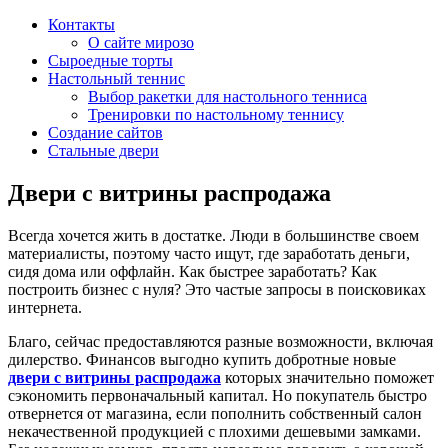
Контакты
О сайте мирозо
Сыроедные торты
Настольный теннис
Выбор ракетки для настольного тенниса
Тренировки по настольному теннису
Создание сайтов
Стальные двери
Двери с витрины распродажа
Всегда хочется жить в достатке. Люди в большинстве своем
материалисты, поэтому часто ищут, где заработать деньги,
сидя дома или оффлайн. Как быстрее заработать? Как
построить бизнес с нуля? Это частые запросы в поисковиках
интернета.
Благо, сейчас предоставляются разные возможности, включая
дилерство. Финансов выгодно купить добротные новые
двери с витрины распродажа
которых значительно поможет
сэкономить первоначальный капитал. Но покупатель быстро
отвернется от магазина, если пополнить собственный салон
некачественной продукцией с плохими дешевыми замками.