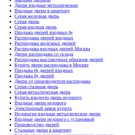
Двери входные металлические
Входные двери в квартиру
Серая железная дверь
Серая дверь
Серая входная дверь
Продажа дверей входных бу
Распродажа дверей входных
Распродажа железных дверей
Распродажа входных дверей Москва
Двери распродажа со склада
Распродажа выставочных образцов дверей
Купить двери распродажа в Москве
Продажа бу дверей входных
Продажа бу дверей
Двери от производителя распродажа
Серая стальная дверь
Серая металлическая дверь
Купить входную дверь недорого
Входные двери недорого
Электронный замок купить
Недорогие входные металлические двери
Входные двери недорого с установкой
Производство дверей
Стальные двери в квартиру