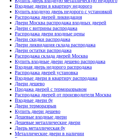
Купить дверь входную металлическую недорого
Входные двери в квартиру недорого
Купить входную дверь недорого с установкой
Распродажа дверей ликвидация
Двери Москва распродажа входных дверей
Двери с витрины распродажа
Распродажа двери входные цены
Двери скидки распродажа
Двери ликвидация склада распродажа
Двери остатки распродажа
Распродажа склада дверей Москва
Купить входные двери дешево распродажа
Входная дверь недорого распродажа
Распродажа дверей установка
Входные двери в квартиру распродажа
Двери дешево
Продажа дверей с терморазрывом
Распродажа дверей от производителя Москва
Входные двери бу
Двери терморазрыв
Купить двери дешево
Дешевые входные двери
Дешевые металлические двери
Дверь металлическая бу
Металлические двери в наличии