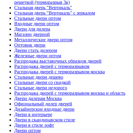
решеткой (терморазрыв 3к)
Стальная дверь "Вертикаль"
Стальная дверь "Вертикаль" с зеркалом
Стальные двери оптом
Входные двери оптом
Двери для дилера
Магазин дверной
Металлические двери оптом
Оптовик двери
Двери стать дилером
Железные двери оптом
Распродажа выставочных образцов дверей
Распродажа дверей с терморазрывом
Распродажа дверей с терморазрывом москва
Стальные двери дешево
Стальные двери со скидкой
Стальные двери недорого
Распродажа дверей с терморазрывом москва и область
Двери дилерам Москва
Официальный дилер дверей
Дизайнерские входные двери
Двери в интерьере
Двери в скандинавском стиле
Двери в стиле лофт
Двери оптом