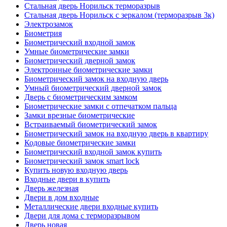
Стальная дверь Норильск терморазрыв
Стальная дверь Норильск с зеркалом (терморазрыв 3к)
Электрозамок
Биометрия
Биометрический входной замок
Умные биометрические замки
Биометрический дверной замок
Электронные биометрические замки
Биометрический замок на входную дверь
Умный биометрический дверной замок
Дверь с биометрическим замком
Биометрические замки с отпечатком пальца
Замки врезные биометрические
Встраиваемый биометрический замок
Биометрический замок на входную дверь в квартиру
Кодовые биометрические замки
Биометрический входной замок купить
Биометрический замок smart lock
Купить новую входную дверь
Входные двери в купить
Дверь железная
Двери в дом входные
Металлические двери входные купить
Двери для дома с терморазрывом
Дверь новая