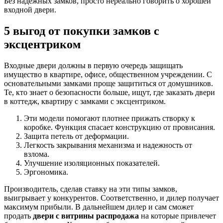
Без надежных замков, просто нереально говорить о хорошей
входной двери.
5 выгод от покупки замков с
эксцентриком
Входные двери должны в первую очередь защищать
имущество в квартире, офисе, общественном учреждении. С
основательными замками проще защититься от домушников.
Те, кто знает о безопасности больше, ищут, где заказать двери
в коттедж, квартиру с замками с эксцентриком.
Эти модели помогают плотнее прижать створку к
коробке. Функция спасает конструкцию от провисания.
Защита петель от деформации.
Легкость закрывания механизма и надежность от
взлома.
Улучшение изоляционных показателей.
Эргономика.
Производитель, сделав ставку на эти типы замков,
выигрывает у конкурентов. Соответственно, и дилер получает
максимум прибыли. В дальнейшем дилер и сам сможет
продать
двери с витрины распродажа
на которые привлечет