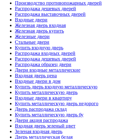
Производство противопожарных дверей
Распродажа дешевых дверей
Распродажа выставочных дверей
Входные двери
Железная дверь входная
Железная дверь купить
Железные двери
Стальные двери
Купить входную дверь
Распродажа входных дверей
Распродажа дешевых дверей
Распродажа образец двери
Двери входные металлические
Входная дверь цена
Входные двери в дом
Купить дверь входную металлическую
Купить металлическую дверь
Входные двери в квартиру
Купить металлическую дверь недорого
Дверь распродажа склад
Купить металлическую дверь бу
Двери акция распродажа
Входная дверь зеленый цвет
Зеленая входная дверь
Дверь металлическая белая