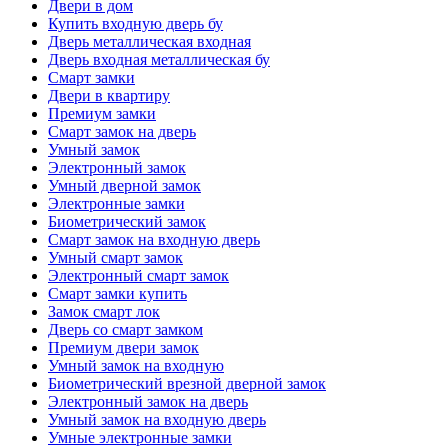
Двери в дом
Купить входную дверь бу
Дверь металлическая входная
Дверь входная металлическая бу
Смарт замки
Двери в квартиру
Премиум замки
Смарт замок на дверь
Умный замок
Электронный замок
Умный дверной замок
Электронные замки
Биометрический замок
Смарт замок на входную дверь
Умный смарт замок
Электронный смарт замок
Смарт замки купить
Замок смарт лок
Дверь со смарт замком
Премиум двери замок
Умный замок на входную
Биометрический врезной дверной замок
Электронный замок на дверь
Умный замок на входную дверь
Умные электронные замки