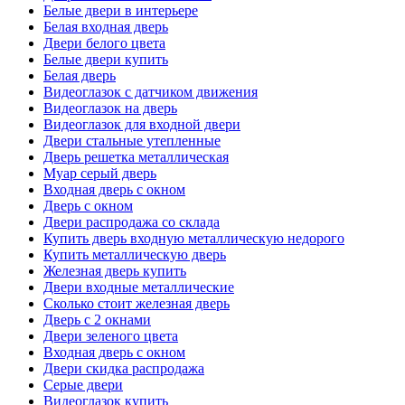
Белые двери в интерьере
Белая входная дверь
Двери белого цвета
Белые двери купить
Белая дверь
Видеоглазок с датчиком движения
Видеоглазок на дверь
Видеоглазок для входной двери
Двери стальные утепленные
Дверь решетка металлическая
Муар серый дверь
Входная дверь с окном
Дверь с окном
Двери распродажа со склада
Купить дверь входную металлическую недорого
Купить металлическую дверь
Железная дверь купить
Двери входные металлические
Сколько стоит железная дверь
Дверь с 2 окнами
Двери зеленого цвета
Входная дверь с окном
Двери скидка распродажа
Серые двери
Видеоглазок купить