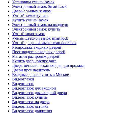
Установим умный замок
Электронный замок Smart Lock
Дверь с умным замком
Умный замок купить
Купить умный замок
Электронный замок на входную
Электронный замок купить
Умный smart замок
Умный дверной замок smart lock
Умный дверной замок smart door lock
Распродажа входных дверей
Производство входных дверей
Магазин распродаж дверей
Купить дверь распродажа
Дверь металлическая входная распродажа
Двери производитель
Входные двери купить в Москве
Видеоглазки
Видеоглазок
Видеоглазок для входной
Видеоглазок для входной двери
Видеоглазок купить
Видеоглазок на дверь
Видеоглазок датчика
Видеоглазок движения