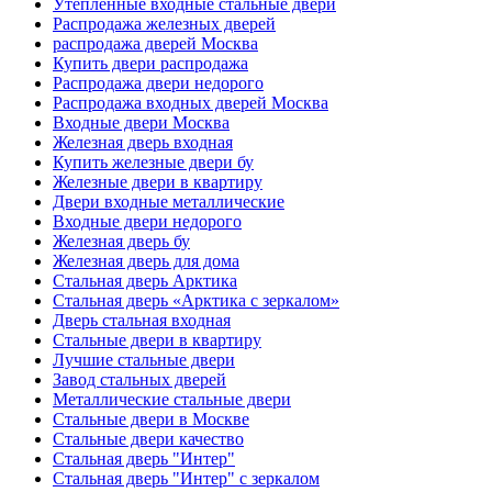
Утепленные входные стальные двери
Распродажа железных дверей
распродажа дверей Москва
Купить двери распродажа
Распродажа двери недорого
Распродажа входных дверей Москва
Входные двери Москва
Железная дверь входная
Купить железные двери бу
Железные двери в квартиру
Двери входные металлические
Входные двери недорого
Железная дверь бу
Железная дверь для дома
Стальная дверь Арктика
Стальная дверь «Арктика с зеркалом»
Дверь стальная входная
Стальные двери в квартиру
Лучшие стальные двери
Завод стальных дверей
Металлические стальные двери
Стальные двери в Москве
Стальные двери качество
Стальная дверь "Интер"
Стальная дверь "Интер" с зеркалом