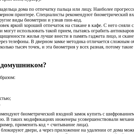
ладельца дома по отпечатку пальца или лицу. Наиболее прогресс
азерном принтере. Специалисты рекомендуют биометрический вхо
другие виды биометрии и узнав пин-код.
овек яркий хороший отпечаток на стакане в кафе. С него сняли 
и могут использовать такой прием, пытаясь ограбить антикваров
щищенности жилья лучше внести в память гаджета лицо, и сканер
через телефоны. В дверном замке методика отличается сложным
сколько тысяч точек, и эта биометрия у всех разная, потому та
я домушником?
бразом:
стью;
.
омендуют биометрический входной замок купить с шифрованием
рию. В таких модификациях инженеры усовершенствовали механи
ример, применить код + считывание лица).
блокируют двери, а через приложение на удалении от дома можно