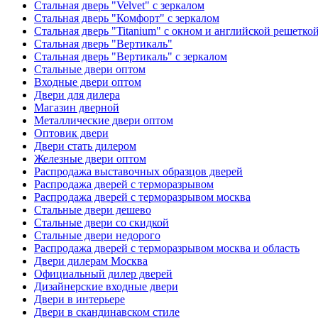
Стальная дверь "Velvet" с зеркалом
Стальная дверь "Комфорт" с зеркалом
Стальная дверь "Titanium" с окном и английской решетко
Стальная дверь "Вертикаль"
Стальная дверь "Вертикаль" с зеркалом
Стальные двери оптом
Входные двери оптом
Двери для дилера
Магазин дверной
Металлические двери оптом
Оптовик двери
Двери стать дилером
Железные двери оптом
Распродажа выставочных образцов дверей
Распродажа дверей с терморазрывом
Распродажа дверей с терморазрывом москва
Стальные двери дешево
Стальные двери со скидкой
Стальные двери недорого
Распродажа дверей с терморазрывом москва и область
Двери дилерам Москва
Официальный дилер дверей
Дизайнерские входные двери
Двери в интерьере
Двери в скандинавском стиле