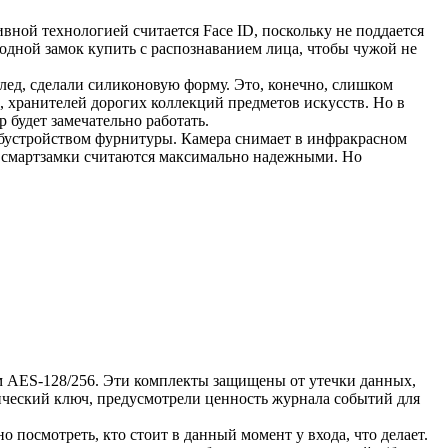
ивной технологией считается Face ID, поскольку не поддается
дной замок купить с распознаванием лица, чтобы чужой не
след, сделали силиконовую форму. Это, конечно, слишком
, хранителей дорогих коллекций предметов искусств. Но в
 будет замечательно работать.
 обустройством фурнитуры. Камера снимает в инфракрасном
кие смартзамки считаются максимально надежными. Но
 AES-128/256. Эти комплекты защищены от утечки данных,
ческий ключ, предусмотрели ценность журнала событий для
 посмотреть, кто стоит в данный момент у входа, что делает.