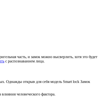
игельная часть, и замок можно высверлить, хотя это будет
ить
с распознаванием лица.
х. Однажды открыв для себя модель Smart lock Замок
з влияния человеческого фактора.