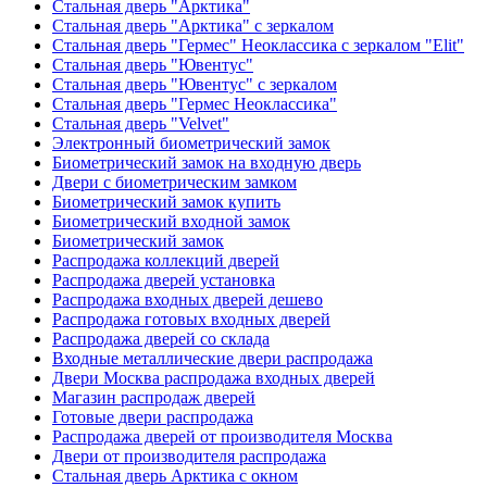
Стальная дверь "Арктика"
Стальная дверь "Арктика" с зеркалом
Стальная дверь "Гермес" Неоклассика с зеркалом "Elit"
Стальная дверь "Ювентус"
Стальная дверь "Ювентус" с зеркалом
Стальная дверь "Гермес Неоклассика"
Стальная дверь "Velvet"
Электронный биометрический замок
Биометрический замок на входную дверь
Двери с биометрическим замком
Биометрический замок купить
Биометрический входной замок
Биометрический замок
Распродажа коллекций дверей
Распродажа дверей установка
Распродажа входных дверей дешево
Распродажа готовых входных дверей
Распродажа дверей со склада
Входные металлические двери распродажа
Двери Москва распродажа входных дверей
Магазин распродаж дверей
Готовые двери распродажа
Распродажа дверей от производителя Москва
Двери от производителя распродажа
Стальная дверь Арктика с окном