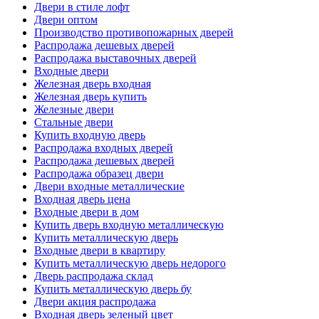
Двери в стиле лофт
Двери оптом
Производство противопожарных дверей
Распродажа дешевых дверей
Распродажа выставочных дверей
Входные двери
Железная дверь входная
Железная дверь купить
Железные двери
Стальные двери
Купить входную дверь
Распродажа входных дверей
Распродажа дешевых дверей
Распродажа образец двери
Двери входные металлические
Входная дверь цена
Входные двери в дом
Купить дверь входную металлическую
Купить металлическую дверь
Входные двери в квартиру
Купить металлическую дверь недорого
Дверь распродажа склад
Купить металлическую дверь бу
Двери акция распродажа
Входная дверь зеленый цвет