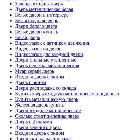
Зеленая входная дверь
Дверь металлическая белая
Белые двери в интерьере
Белая входная дверь
Двери белого цвета
Белые двери купить
Белая дверь
Видеоглазок с датчиком движения
Видеоглазок на дверь
Видеоглазок для входной двери
Двери стальные утепленные
Дверь решетка металлическая
Муар серый дверь
Входная дверь с окном
Дверь с окном
Двери распродажа со склада
Купить дверь входную металлическую недорого
Купить металлическую дверь
Железная дверь купить
Двери входные металлические
Сколько стоит железная дверь
Дверь с 2 окнами
Двери зеленого цвета
Входная дверь с окном
Двери скидка распродажа