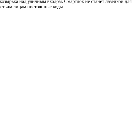
козырька над уличным входом. Смартлок не станет лазейкой для 
ретьим лицам постоянные коды.