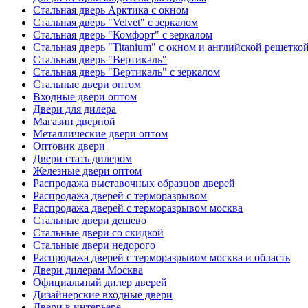
Стальная дверь Арктика с окном
Стальная дверь "Velvet" с зеркалом
Стальная дверь "Комфорт" с зеркалом
Стальная дверь "Titanium" с окном и английской решетко
Стальная дверь "Вертикаль"
Стальная дверь "Вертикаль" с зеркалом
Стальные двери оптом
Входные двери оптом
Двери для дилера
Магазин дверной
Металлические двери оптом
Оптовик двери
Двери стать дилером
Железные двери оптом
Распродажа выставочных образцов дверей
Распродажа дверей с терморазрывом
Распродажа дверей с терморазрывом москва
Стальные двери дешево
Стальные двери со скидкой
Стальные двери недорого
Распродажа дверей с терморазрывом москва и область
Двери дилерам Москва
Официальный дилер дверей
Дизайнерские входные двери
Двери в интерьере