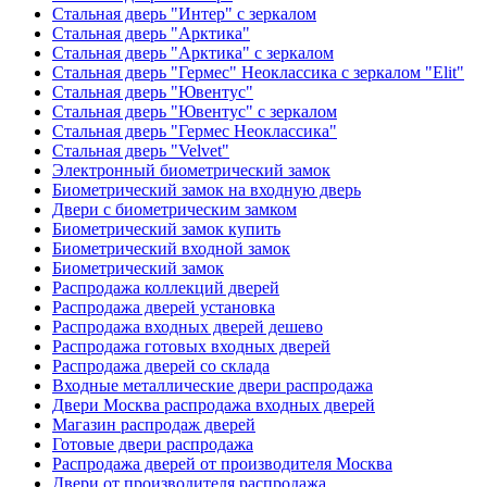
Стальная дверь "Интер" с зеркалом
Стальная дверь "Арктика"
Стальная дверь "Арктика" с зеркалом
Стальная дверь "Гермес" Неоклассика с зеркалом "Elit"
Стальная дверь "Ювентус"
Стальная дверь "Ювентус" с зеркалом
Стальная дверь "Гермес Неоклассика"
Стальная дверь "Velvet"
Электронный биометрический замок
Биометрический замок на входную дверь
Двери с биометрическим замком
Биометрический замок купить
Биометрический входной замок
Биометрический замок
Распродажа коллекций дверей
Распродажа дверей установка
Распродажа входных дверей дешево
Распродажа готовых входных дверей
Распродажа дверей со склада
Входные металлические двери распродажа
Двери Москва распродажа входных дверей
Магазин распродаж дверей
Готовые двери распродажа
Распродажа дверей от производителя Москва
Двери от производителя распродажа