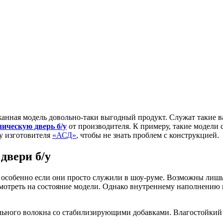
анная модель довольно-таки выгодный продукт. Служат такие ва
ическую дверь б/у
от производителя. К примеру, такие модели 
 у изготовителя
«АСД»
, чтобы не знать проблем с конструкцией.
двери б/у
 особенно если они просто служили в шоу-руме. Возможны лишь 
мотреть на состояние модели. Однако внутреннему наполнению н
ьного волокна со стабилизирующими добавками. Влагостойкий м