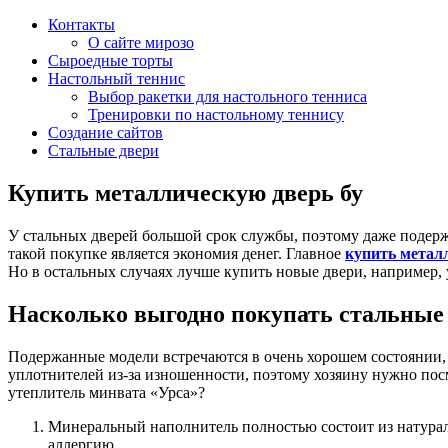
Контакты
О сайте мирозо
Сыроедные торты
Настольный теннис
Выбор ракетки для настольного тенниса
Тренировки по настольному теннису
Создание сайтов
Стальные двери
Купить металлическую дверь бу
У стальных дверей большой срок службы, поэтому даже подерж
такой покупке является экономия денег. Главное
купить металл
Но в остальных случаях лучше купить новые двери, например,
Насколько выгодно покупать стальные 
Подержанные модели встречаются в очень хорошем состоянии,
уплотнителей из-за изношенности, поэтому хозяину нужно пос
утеплитель минвата «Урса»?
Минеральный наполнитель полностью состоит из натурал
аллергию.