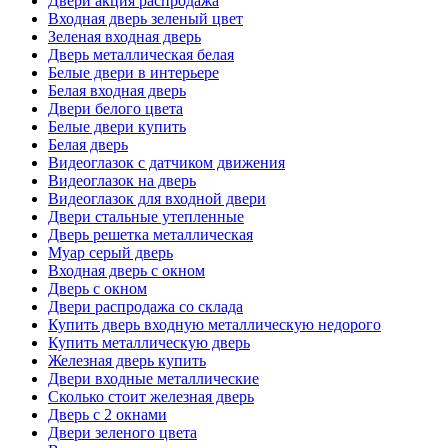
Двери акция распродажа
Входная дверь зеленый цвет
Зеленая входная дверь
Дверь металлическая белая
Белые двери в интерьере
Белая входная дверь
Двери белого цвета
Белые двери купить
Белая дверь
Видеоглазок с датчиком движения
Видеоглазок на дверь
Видеоглазок для входной двери
Двери стальные утепленные
Дверь решетка металлическая
Муар серый дверь
Входная дверь с окном
Дверь с окном
Двери распродажа со склада
Купить дверь входную металлическую недорого
Купить металлическую дверь
Железная дверь купить
Двери входные металлические
Сколько стоит железная дверь
Дверь с 2 окнами
Двери зеленого цвета