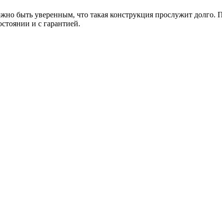
но быть уверенным, что такая конструкция прослужит долго. Пр
остоянии и с гарантией.