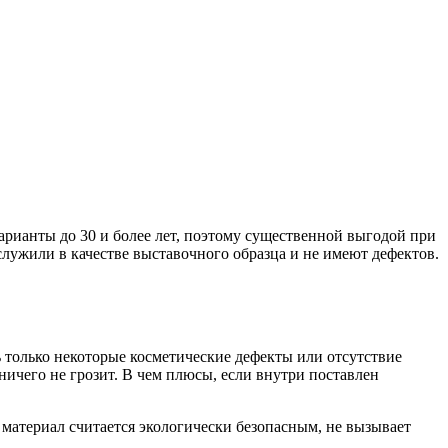
рианты до 30 и более лет, поэтому существенной выгодой при
служили в качестве выставочного образца и не имеют дефектов.
только некоторые косметические дефекты или отсутствие
ичего не грозит. В чем плюсы, если внутри поставлен
атериал считается экологически безопасным, не вызывает