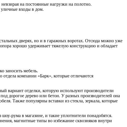
 невзирая на постоянные нагрузки на полотно.
 уличные входы в дом.
тальных дверях, но и в гаражных воротах. Отсюда можно уже
ая опора хорошо удерживает тяжелую конструкцию и обладает
о заносить мебель.
о отдела компании «Барк», которые отличаются
ный вариант отделки, которую используют производители
под дорогое дерево или бетон. У разных производителей она
еля. Также популярны вставки из стекла, зеркала, которые
 шоу-рума в магазине, и такие уплотнители понадобятся.
тнения, магнитные типы во избежание сквозняков внутри