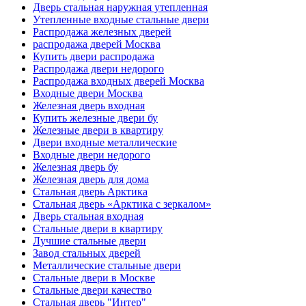
Дверь стальная наружная утепленная
Утепленные входные стальные двери
Распродажа железных дверей
распродажа дверей Москва
Купить двери распродажа
Распродажа двери недорого
Распродажа входных дверей Москва
Входные двери Москва
Железная дверь входная
Купить железные двери бу
Железные двери в квартиру
Двери входные металлические
Входные двери недорого
Железная дверь бу
Железная дверь для дома
Стальная дверь Арктика
Стальная дверь «Арктика с зеркалом»
Дверь стальная входная
Стальные двери в квартиру
Лучшие стальные двери
Завод стальных дверей
Металлические стальные двери
Стальные двери в Москве
Стальные двери качество
Стальная дверь "Интер"