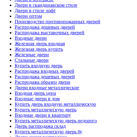
Двери в скандинавском стиле
Двери в стиле лофт
Двери оптом
Производство противопожарных дверей
Распродажа дешевых дверей
Распродажа выставочных дверей
Входные двери
Железная дверь входная
Железная дверь купить
Железные двери
Стальные двери
Купить входную дверь
Распродажа входных дверей
Распродажа дешевых дверей
Распродажа образец двери
Двери входные металлические
Входная дверь цена
Входные двери в дом
Купить дверь входную металлическую
Купить металлическую дверь
Входные двери в квартиру
Купить металлическую дверь недорого
Дверь распродажа склад
Купить металлическую дверь бу