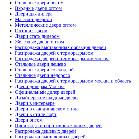
Стальные двери оптом
Входные двери оптом
Двери для дилера
Магазин дверной
Металлические двери оптом
Оптовик двери
Двери стать дилером
Железные двери оптом
Распродажа выставочных образцов дверей
Распродажа дверей с терморазрывом
Распродажа дверей с терморазрывом москва
Стальные двери дешево
Стальные двери со скидкой
Стальные двери недорого
Распродажа дверей с терморазрывом москва и область
Двери дилерам Москва
Официальный дилер дверей
Дизайнерские входные двери
Двери в интерьере
Двери в скандинавском стиле
Двери в стиле лофт
Двери оптом
Производство противопожарных дверей
Распродажа дешевых дверей
Распродажа выставочных дверей