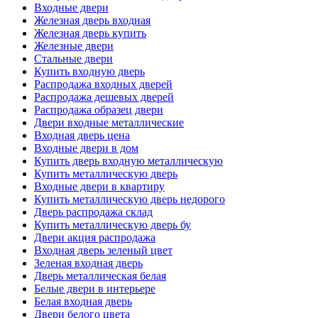
Входные двери
Железная дверь входная
Железная дверь купить
Железные двери
Стальные двери
Купить входную дверь
Распродажа входных дверей
Распродажа дешевых дверей
Распродажа образец двери
Двери входные металлические
Входная дверь цена
Входные двери в дом
Купить дверь входную металлическую
Купить металлическую дверь
Входные двери в квартиру
Купить металлическую дверь недорого
Дверь распродажа склад
Купить металлическую дверь бу
Двери акция распродажа
Входная дверь зеленый цвет
Зеленая входная дверь
Дверь металлическая белая
Белые двери в интерьере
Белая входная дверь
Двери белого цвета