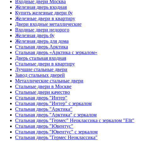
Входные двери Москва
Железная дверь входная
Купить железные двери бу
Железные двери в квартиру
Двери входные металлические
Входные двери недорого
Железная дверь бу
Железная дверь для дома
Стальная дверь Арктика
Стальная дверь «Арктика с зеркалом»
Дверь стальная входная
Стальные двери в квартиру
Лучшие стальные двери
Завод стальных дверей
Металлические стальные двери
Стальные двери в Москве
Стальные двери качество
Стальная дверь "Интер"
Стальная дверь "Интер" с зеркалом
Стальная дверь "Арктика"
Стальная дверь "Арктика" с зеркалом
Стальная дверь "Гермес" Неоклассика с зеркалом "Elit"
Стальная дверь "Ювентус"
Стальная дверь "Ювентус" с зеркалом
Стальная дверь "Гермес Неоклассика"