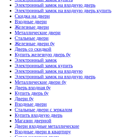
Электронный замок на входную дверь
Электронный замок на входную дверь купить
Скидка на двери
Входные двери
Железные двери
Металлические двери
Стальные двери
Железные двери бу
Дверь со скидкой
Купить железную дверь бу
Электронный замок
Электронный замок купить
Электронный замок на входную
Электронный замок на входную дверь
Металлические двери бу
Дверь входная бу
Купить дверь бу
Двери бу
Входные двери
Стальные двери с зеркалом
Купить входную дверь
Магазин дверной
Двери входные металлические
Входные двери в квартиру