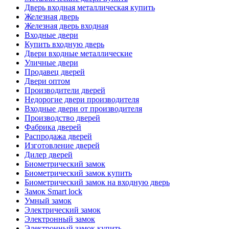
Дверь входная металлическая купить
Железная дверь
Железная дверь входная
Входные двери
Купить входную дверь
Двери входные металлические
Уличные двери
Продавец дверей
Двери оптом
Производители дверей
Недорогие двери производителя
Входные двери от производителя
Производство дверей
Фабрика дверей
Распродажа дверей
Изготовление дверей
Дилер дверей
Биометрический замок
Биометрический замок купить
Биометрический замок на входную дверь
Замок Smart lock
Умный замок
Электрический замок
Электронный замок
Электронный замок купить