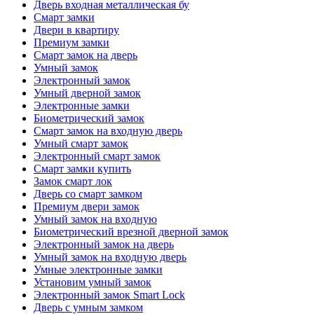
Дверь входная металлическая бу
Смарт замки
Двери в квартиру
Премиум замки
Смарт замок на дверь
Умный замок
Электронный замок
Умный дверной замок
Электронные замки
Биометрический замок
Смарт замок на входную дверь
Умный смарт замок
Электронный смарт замок
Смарт замки купить
Замок смарт лок
Дверь со смарт замком
Премиум двери замок
Умный замок на входную
Биометрический врезной дверной замок
Электронный замок на дверь
Умный замок на входную дверь
Умные электронные замки
Установим умный замок
Электронный замок Smart Lock
Дверь с умным замком