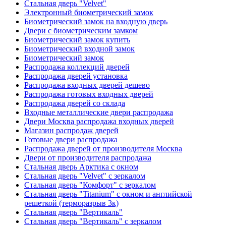
Стальная дверь "Velvet"
Электронный биометрический замок
Биометрический замок на входную дверь
Двери с биометрическим замком
Биометрический замок купить
Биометрический входной замок
Биометрический замок
Распродажа коллекций дверей
Распродажа дверей установка
Распродажа входных дверей дешево
Распродажа готовых входных дверей
Распродажа дверей со склада
Входные металлические двери распродажа
Двери Москва распродажа входных дверей
Магазин распродаж дверей
Готовые двери распродажа
Распродажа дверей от производителя Москва
Двери от производителя распродажа
Стальная дверь Арктика с окном
Стальная дверь "Velvet" с зеркалом
Стальная дверь "Комфорт" с зеркалом
Стальная дверь "Titanium" с окном и английской
решеткой (терморазрыв 3к)
Стальная дверь "Вертикаль"
Стальная дверь "Вертикаль" с зеркалом