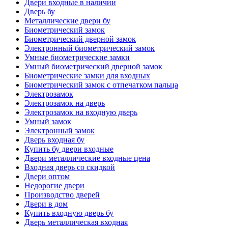
Двери входные в наличии
Дверь бу
Металлические двери бу
Биометрический замок
Биометрический дверной замок
Электронный биометрический замок
Умные биометрические замки
Умный биометрический дверной замок
Биометрические замки для входных
Биометрический замок с отпечатком пальца
Электрозамок
Электрозамок на дверь
Электрозамок на входную дверь
Умный замок
Электронный замок
Дверь входная бу
Купить бу двери входные
Двери металлические входные цена
Входная дверь со скидкой
Двери оптом
Недорогие двери
Производство дверей
Двери в дом
Купить входную дверь бу
Дверь металлическая входная