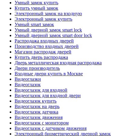
Умный замок купить
Купить умный замок
Электронный замок на входную
Электронный замок купить
Умный smart замок
Умный дверной замок smart lock
Умный дверной замок smart door lock
Распродажа входных дверей
Производство входных дверей
Магазин распродаж дверей
Купить дверь распродажа
Дверь металлическая входная распродажа
Двери производитель
Входные двери купить в Москве
Видеоглазки
Видеоглазок
Видеоглазок для входной
Видеоглазок для входной двери
Видеоглазок купить
Видеоглазок на дверь
Видеоглазок датчика
Видеоглазок движения
Видеоглазок с монитором
Видеоглазок с датчиком движения
Электронный биометрический дверной замок