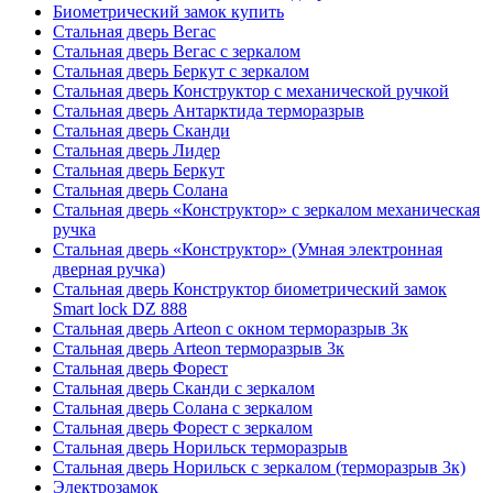
Биометрический замок купить
Стальная дверь Вегас
Стальная дверь Вегас с зеркалом
Стальная дверь Беркут с зеркалом
Стальная дверь Конструктор с механической ручкой
Стальная дверь Антарктида терморазрыв
Стальная дверь Сканди
Стальная дверь Лидер
Стальная дверь Беркут
Стальная дверь Солана
Стальная дверь «Конструктор» с зеркалом механическая
ручка
Стальная дверь «Конструктор» (Умная электронная
дверная ручка)
Стальная дверь Конструктор биометрический замок
Smart lock DZ 888
Стальная дверь Arteon с окном терморазрыв 3к
Стальная дверь Arteon терморазрыв 3к
Стальная дверь Форест
Стальная дверь Сканди с зеркалом
Стальная дверь Солана с зеркалом
Стальная дверь Форест с зеркалом
Стальная дверь Норильск терморазрыв
Стальная дверь Норильск с зеркалом (терморазрыв 3к)
Электрозамок