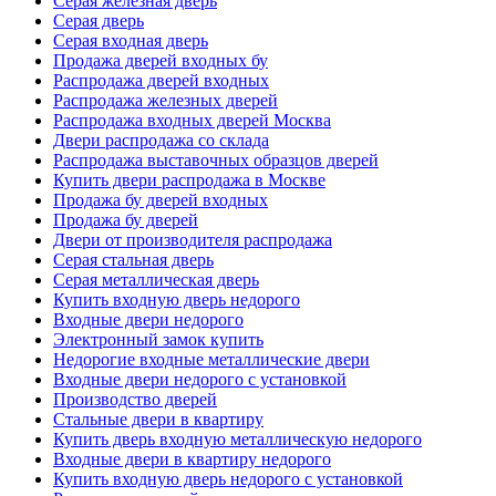
Серая железная дверь
Серая дверь
Серая входная дверь
Продажа дверей входных бу
Распродажа дверей входных
Распродажа железных дверей
Распродажа входных дверей Москва
Двери распродажа со склада
Распродажа выставочных образцов дверей
Купить двери распродажа в Москве
Продажа бу дверей входных
Продажа бу дверей
Двери от производителя распродажа
Серая стальная дверь
Серая металлическая дверь
Купить входную дверь недорого
Входные двери недорого
Электронный замок купить
Недорогие входные металлические двери
Входные двери недорого с установкой
Производство дверей
Стальные двери в квартиру
Купить дверь входную металлическую недорого
Входные двери в квартиру недорого
Купить входную дверь недорого с установкой