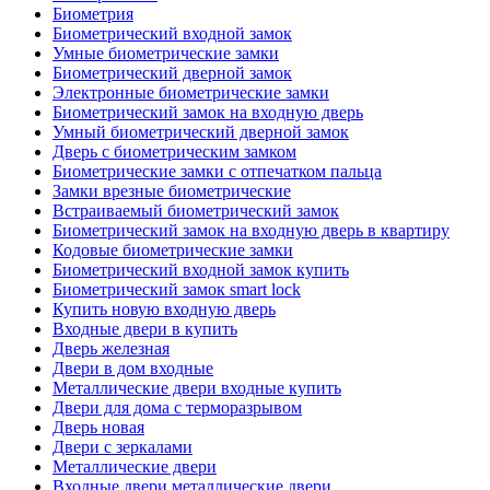
Биометрия
Биометрический входной замок
Умные биометрические замки
Биометрический дверной замок
Электронные биометрические замки
Биометрический замок на входную дверь
Умный биометрический дверной замок
Дверь с биометрическим замком
Биометрические замки с отпечатком пальца
Замки врезные биометрические
Встраиваемый биометрический замок
Биометрический замок на входную дверь в квартиру
Кодовые биометрические замки
Биометрический входной замок купить
Биометрический замок smart lock
Купить новую входную дверь
Входные двери в купить
Дверь железная
Двери в дом входные
Металлические двери входные купить
Двери для дома с терморазрывом
Дверь новая
Двери с зеркалами
Металлические двери
Входные двери металлические двери