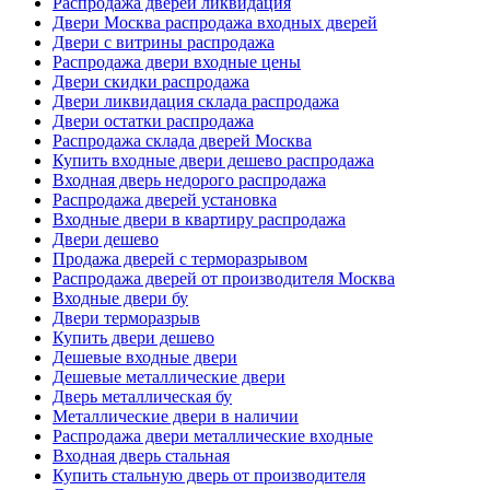
Распродажа дверей ликвидация
Двери Москва распродажа входных дверей
Двери с витрины распродажа
Распродажа двери входные цены
Двери скидки распродажа
Двери ликвидация склада распродажа
Двери остатки распродажа
Распродажа склада дверей Москва
Купить входные двери дешево распродажа
Входная дверь недорого распродажа
Распродажа дверей установка
Входные двери в квартиру распродажа
Двери дешево
Продажа дверей с терморазрывом
Распродажа дверей от производителя Москва
Входные двери бу
Двери терморазрыв
Купить двери дешево
Дешевые входные двери
Дешевые металлические двери
Дверь металлическая бу
Металлические двери в наличии
Распродажа двери металлические входные
Входная дверь стальная
Купить стальную дверь от производителя