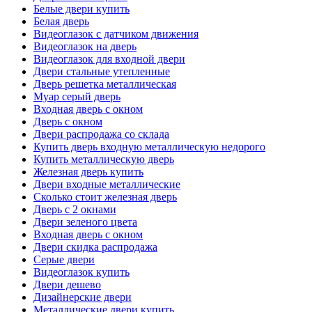
Белые двери купить
Белая дверь
Видеоглазок с датчиком движения
Видеоглазок на дверь
Видеоглазок для входной двери
Двери стальные утепленные
Дверь решетка металлическая
Муар серый дверь
Входная дверь с окном
Дверь с окном
Двери распродажа со склада
Купить дверь входную металлическую недорого
Купить металлическую дверь
Железная дверь купить
Двери входные металлические
Сколько стоит железная дверь
Дверь с 2 окнами
Двери зеленого цвета
Входная дверь с окном
Двери скидка распродажа
Серые двери
Видеоглазок купить
Двери дешево
Дизайнерские двери
Металлические двери купить