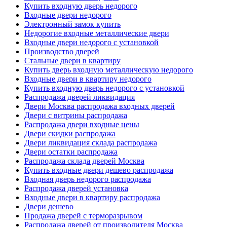
Купить входную дверь недорого
Входные двери недорого
Электронный замок купить
Недорогие входные металлические двери
Входные двери недорого с установкой
Производство дверей
Стальные двери в квартиру
Купить дверь входную металлическую недорого
Входные двери в квартиру недорого
Купить входную дверь недорого с установкой
Распродажа дверей ликвидация
Двери Москва распродажа входных дверей
Двери с витрины распродажа
Распродажа двери входные цены
Двери скидки распродажа
Двери ликвидация склада распродажа
Двери остатки распродажа
Распродажа склада дверей Москва
Купить входные двери дешево распродажа
Входная дверь недорого распродажа
Распродажа дверей установка
Входные двери в квартиру распродажа
Двери дешево
Продажа дверей с терморазрывом
Распродажа дверей от производителя Москва