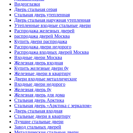
Видеоглазки
Дверь стальная серая
Стальная дверь утепленная
Дверь стальная наружная утепленная
Утепленные входные стальные двери
Распродажа железных дверей
распродажа дверей Москва
Купить двери распродажа
Распродажа двери недорого
Распродажа входных дверей Москва
Входные двери Москва
Железная дверь входная
Купить железные двери бу
Железные двери в квартиру
Двери входные металлические
Входные двери недорого
Железная дверь бу
Железная дверь для дома
Стальная дверь Арктика
Стальная дверь «Арктика с зеркалом»
Дверь стальная входная
Стальные двери в квартиру
Лучшие стальные двери
Завод стальных дверей
Металлические стальные двери