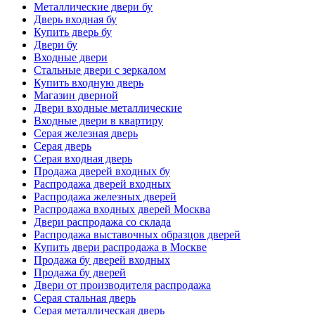
Металлические двери бу
Дверь входная бу
Купить дверь бу
Двери бу
Входные двери
Стальные двери с зеркалом
Купить входную дверь
Магазин дверной
Двери входные металлические
Входные двери в квартиру
Серая железная дверь
Серая дверь
Серая входная дверь
Продажа дверей входных бу
Распродажа дверей входных
Распродажа железных дверей
Распродажа входных дверей Москва
Двери распродажа со склада
Распродажа выставочных образцов дверей
Купить двери распродажа в Москве
Продажа бу дверей входных
Продажа бу дверей
Двери от производителя распродажа
Серая стальная дверь
Серая металлическая дверь