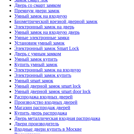
Дверь со смарт замком
Премиум двери замок
Умный замок на входную
Биометрический врезной дверной замок
Электронный замок на дверь
Умный замок на входную дверь
Умные электронные замки
Установим умный замок
Электронный замок Smart Lock
Дверь с умным замком
Умный замок купить
Купить умный замок
Электронный замок на входную
Электронный замок купить
Умный smart замок
Умный дверной замок smart lock
Умный дверной замок smart door lock
Распродажа входных дверей
Производство входных дверей
Магазин распродаж дверей
Купить дверь распродажа
Дверь металлическая входная распродажа
Двери производитель
Входные двери купить в Москве