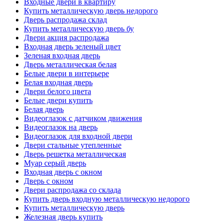
Входные двери в квартиру
Купить металлическую дверь недорого
Дверь распродажа склад
Купить металлическую дверь бу
Двери акция распродажа
Входная дверь зеленый цвет
Зеленая входная дверь
Дверь металлическая белая
Белые двери в интерьере
Белая входная дверь
Двери белого цвета
Белые двери купить
Белая дверь
Видеоглазок с датчиком движения
Видеоглазок на дверь
Видеоглазок для входной двери
Двери стальные утепленные
Дверь решетка металлическая
Муар серый дверь
Входная дверь с окном
Дверь с окном
Двери распродажа со склада
Купить дверь входную металлическую недорого
Купить металлическую дверь
Железная дверь купить