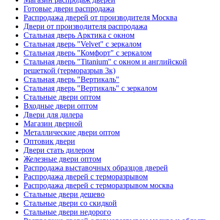
Готовые двери распродажа
Распродажа дверей от производителя Москва
Двери от производителя распродажа
Стальная дверь Арктика с окном
Стальная дверь "Velvet" с зеркалом
Стальная дверь "Комфорт" с зеркалом
Стальная дверь "Titanium" с окном и английской
решеткой (терморазрыв 3к)
Стальная дверь "Вертикаль"
Стальная дверь "Вертикаль" с зеркалом
Стальные двери оптом
Входные двери оптом
Двери для дилера
Магазин дверной
Металлические двери оптом
Оптовик двери
Двери стать дилером
Железные двери оптом
Распродажа выставочных образцов дверей
Распродажа дверей с терморазрывом
Распродажа дверей с терморазрывом москва
Стальные двери дешево
Стальные двери со скидкой
Стальные двери недорого