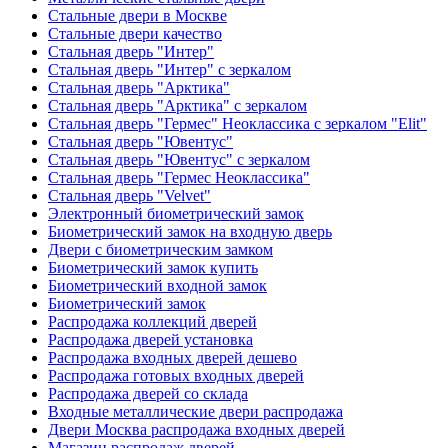
Стальные двери в Москве
Стальные двери качество
Стальная дверь "Интер"
Стальная дверь "Интер" с зеркалом
Стальная дверь "Арктика"
Стальная дверь "Арктика" с зеркалом
Стальная дверь "Гермес" Неоклассика с зеркалом "Elit"
Стальная дверь "Ювентус"
Стальная дверь "Ювентус" с зеркалом
Стальная дверь "Гермес Неоклассика"
Стальная дверь "Velvet"
Электронный биометрический замок
Биометрический замок на входную дверь
Двери с биометрическим замком
Биометрический замок купить
Биометрический входной замок
Биометрический замок
Распродажа коллекций дверей
Распродажа дверей установка
Распродажа входных дверей дешево
Распродажа готовых входных дверей
Распродажа дверей со склада
Входные металлические двери распродажа
Двери Москва распродажа входных дверей
Магазин распродаж дверей