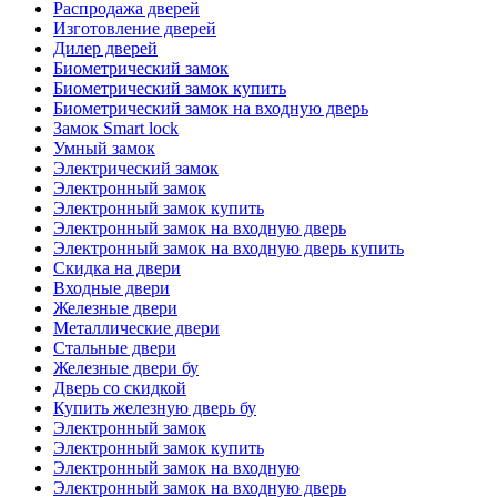
Распродажа дверей
Изготовление дверей
Дилер дверей
Биометрический замок
Биометрический замок купить
Биометрический замок на входную дверь
Замок Smart lock
Умный замок
Электрический замок
Электронный замок
Электронный замок купить
Электронный замок на входную дверь
Электронный замок на входную дверь купить
Скидка на двери
Входные двери
Железные двери
Металлические двери
Стальные двери
Железные двери бу
Дверь со скидкой
Купить железную дверь бу
Электронный замок
Электронный замок купить
Электронный замок на входную
Электронный замок на входную дверь