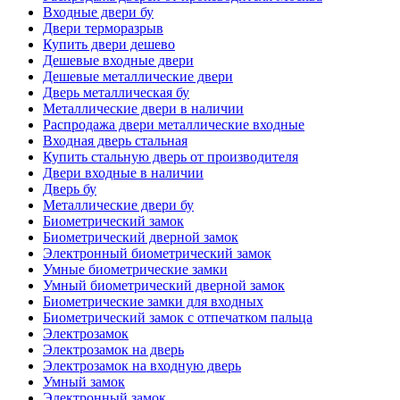
Входные двери бу
Двери терморазрыв
Купить двери дешево
Дешевые входные двери
Дешевые металлические двери
Дверь металлическая бу
Металлические двери в наличии
Распродажа двери металлические входные
Входная дверь стальная
Купить стальную дверь от производителя
Двери входные в наличии
Дверь бу
Металлические двери бу
Биометрический замок
Биометрический дверной замок
Электронный биометрический замок
Умные биометрические замки
Умный биометрический дверной замок
Биометрические замки для входных
Биометрический замок с отпечатком пальца
Электрозамок
Электрозамок на дверь
Электрозамок на входную дверь
Умный замок
Электронный замок