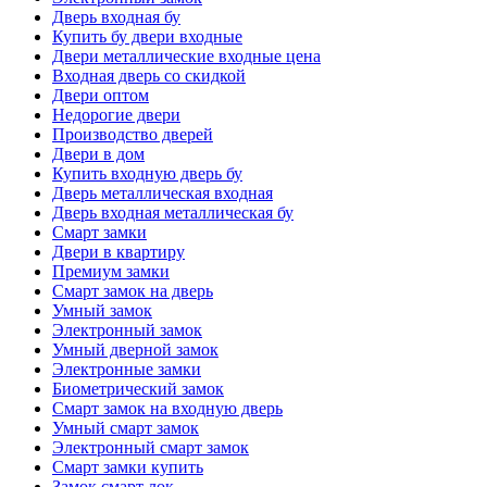
Дверь входная бу
Купить бу двери входные
Двери металлические входные цена
Входная дверь со скидкой
Двери оптом
Недорогие двери
Производство дверей
Двери в дом
Купить входную дверь бу
Дверь металлическая входная
Дверь входная металлическая бу
Смарт замки
Двери в квартиру
Премиум замки
Смарт замок на дверь
Умный замок
Электронный замок
Умный дверной замок
Электронные замки
Биометрический замок
Смарт замок на входную дверь
Умный смарт замок
Электронный смарт замок
Смарт замки купить
Замок смарт лок