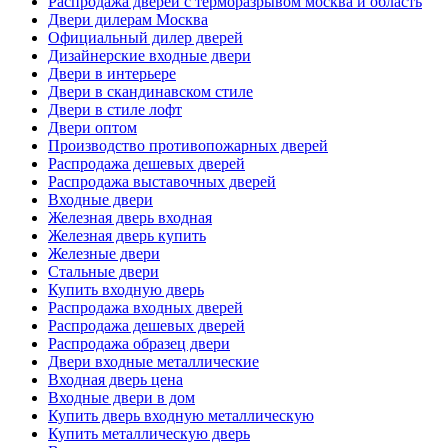
Распродажа дверей с терморазрывом москва и область
Двери дилерам Москва
Официальный дилер дверей
Дизайнерские входные двери
Двери в интерьере
Двери в скандинавском стиле
Двери в стиле лофт
Двери оптом
Производство противопожарных дверей
Распродажа дешевых дверей
Распродажа выставочных дверей
Входные двери
Железная дверь входная
Железная дверь купить
Железные двери
Стальные двери
Купить входную дверь
Распродажа входных дверей
Распродажа дешевых дверей
Распродажа образец двери
Двери входные металлические
Входная дверь цена
Входные двери в дом
Купить дверь входную металлическую
Купить металлическую дверь