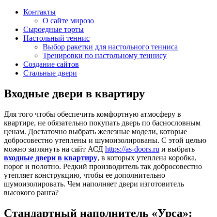
Контакты
О сайте мирозо
Сыроедные торты
Настольный теннис
Выбор ракетки для настольного тенниса
Тренировки по настольному теннису
Создание сайтов
Стальные двери
Входные двери в квартиру
Для того чтобы обеспечить комфортную атмосферу в
квартире, не обязательно покупать дверь по баснословным
ценам. Достаточно выбрать железные модели, которые
добросовестно утеплены и шумоизолированы. С этой целью
можно заглянуть на сайт АСД
https://as-doors.ru
и выбрать
входные двери в квартиру
, в которых утеплена коробка,
порог и полотно. Редкий производитель так добросовестно
утепляет конструкцию, чтобы ее дополнительно
шумоизолировать. Чем наполняет двери изготовитель
высокого ранга?
Стандартный наполнитель «Урса»: