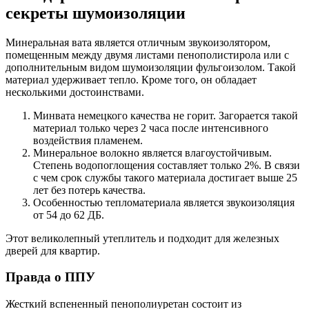
секреты шумоизоляции
Минеральная вата является отличным звукоизолятором,
помещенным между двумя листами пенополистирола или с
дополнительным видом шумоизоляции фульгоизолом. Такой
материал удерживает тепло. Кроме того, он обладает
несколькими достоинствами.
Минвата немецкого качества не горит. Загорается такой
материал только через 2 часа после интенсивного
воздействия пламенем.
Минеральное волокно является влагоустойчивым.
Степень водопоглощения составляет только 2%. В связи
с чем срок службы такого материала достигает выше 25
лет без потерь качества.
Особенностью тепломатериала является звукоизоляция
от 54 до 62 ДБ.
Этот великолепный утеплитель и подходит для железных
дверей для квартир.
Правда о ППУ
Жесткий вспененный пенополиуретан состоит из