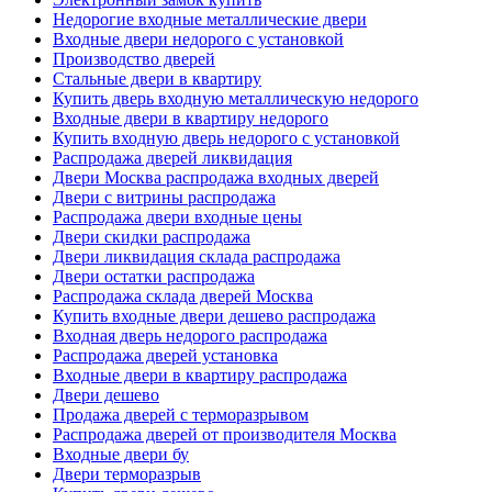
Недорогие входные металлические двери
Входные двери недорого с установкой
Производство дверей
Стальные двери в квартиру
Купить дверь входную металлическую недорого
Входные двери в квартиру недорого
Купить входную дверь недорого с установкой
Распродажа дверей ликвидация
Двери Москва распродажа входных дверей
Двери с витрины распродажа
Распродажа двери входные цены
Двери скидки распродажа
Двери ликвидация склада распродажа
Двери остатки распродажа
Распродажа склада дверей Москва
Купить входные двери дешево распродажа
Входная дверь недорого распродажа
Распродажа дверей установка
Входные двери в квартиру распродажа
Двери дешево
Продажа дверей с терморазрывом
Распродажа дверей от производителя Москва
Входные двери бу
Двери терморазрыв