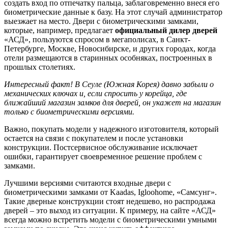
создать вход по отпечатку пальца, заблаговременно внеся его
биометрические данные к базу. На этот случай администратор
выезжает на место. Двери с биометрическими замками,
которые, например, предлагает
официальный дилер дверей
«АСД», пользуются спросом в мегаполисах, в Санкт-
Петербурге, Москве, Новосибирске, и других городах, когда
отели размещаются в старинных особняках, построенных в
прошлых столетиях.
Интересный факт! В Сеуле (Южная Корея) давно забыли о
механических ключах и, если спросить у корейца, где
ближайший магазин замков для дверей, он укажет на магазин
только с биометрическими версиями.
Важно, покупать модели у надежного изготовителя, который
остается на связи с покупателем и после установки
конструкции. Постсервисное обслуживание исключает
ошибки, гарантирует своевременное решение проблем с
замками.
Лучшими версиями считаются входные двери с
биометрическими замками от Kaadas, Igloohome, «Самсунг».
Такие дверные конструкции стоят недешево, но распродажа
дверей – это выход из ситуации. К примеру, на сайте «АСД»
всегда можно встретить модели с биометрическими умными