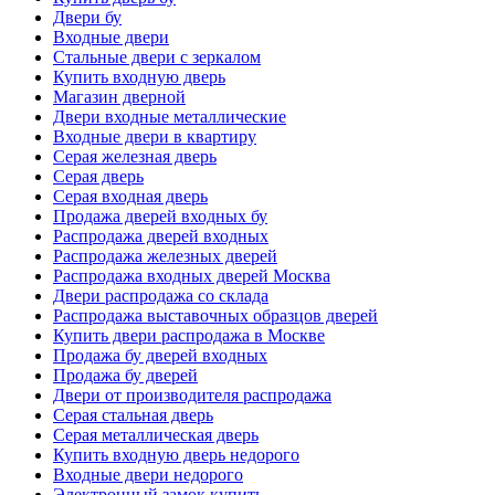
Двери бу
Входные двери
Стальные двери с зеркалом
Купить входную дверь
Магазин дверной
Двери входные металлические
Входные двери в квартиру
Серая железная дверь
Серая дверь
Серая входная дверь
Продажа дверей входных бу
Распродажа дверей входных
Распродажа железных дверей
Распродажа входных дверей Москва
Двери распродажа со склада
Распродажа выставочных образцов дверей
Купить двери распродажа в Москве
Продажа бу дверей входных
Продажа бу дверей
Двери от производителя распродажа
Серая стальная дверь
Серая металлическая дверь
Купить входную дверь недорого
Входные двери недорого
Электронный замок купить