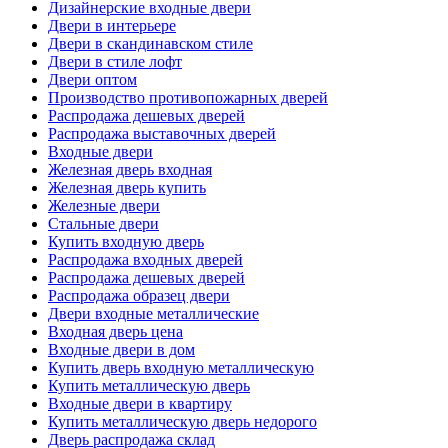
Дизайнерские входные двери
Двери в интерьере
Двери в скандинавском стиле
Двери в стиле лофт
Двери оптом
Производство противопожарных дверей
Распродажа дешевых дверей
Распродажа выставочных дверей
Входные двери
Железная дверь входная
Железная дверь купить
Железные двери
Стальные двери
Купить входную дверь
Распродажа входных дверей
Распродажа дешевых дверей
Распродажа образец двери
Двери входные металлические
Входная дверь цена
Входные двери в дом
Купить дверь входную металлическую
Купить металлическую дверь
Входные двери в квартиру
Купить металлическую дверь недорого
Дверь распродажа склад