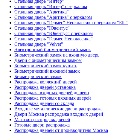
Стальная дверь "Интер"
Стальная дверь "Интер" с зеркалом
Стальная дверь "Арктика"
Стальная дверь "Арктика" с зеркалом
Стальная дверь "Гермес" Неоклассика с зеркалом "Elit"
Стальная дверь "Ювентус"
Стальная дверь "Ювентус" с зеркалом
Стальная дверь "Гермес Неоклассика"
Стальная дверь "Velvet"
Электронный биометрический замок
Биометрический замок на входную дверь
Двери с биометрическим замком
Биометрический замок купить
Биометрический входной замок
Биометрический замок
Распродажа коллекций дверей
Распродажа дверей установка
Распродажа входных дверей дешево
Распродажа готовых входных дверей
Распродажа дверей со склада
Входные металлические двери распродажа
Двери Москва распродажа входных дверей
Магазин распродаж дверей
Готовые двери распродажа
Распродажа дверей от производителя Москва