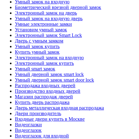
Умный замок на входную
Биометрический врезной дверной замок
Электронный замок на дверь
Умный замок на входную дверь
Умные электронные замки
Установим умный замок
Электронный замок Smart Lock
Дверь с умным замком
Умный замок купить
Купить умный замок
Электронный замок на входную
Электронный замок купить
Умный smart замок
Умный дверной замок smart lock
Умный дверной замок smart door lock
Распродажа входных дверей
Производство входных дверей
Магазин распродаж дверей
Купить дверь распродажа
Дверь металлическая входная распродажа
Двери производитель
Входные двери купить в Москве
Видеоглазки
Видеоглазок
Видеоглазок для входной