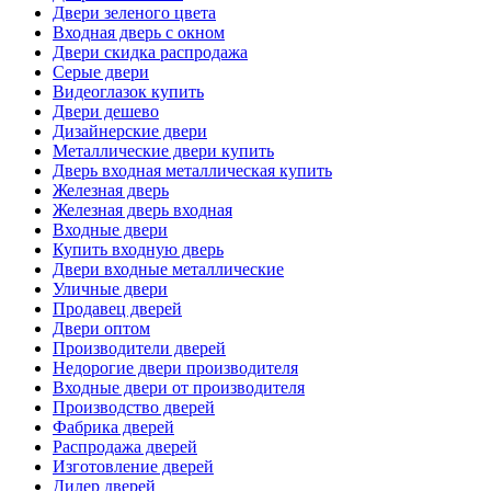
Двери зеленого цвета
Входная дверь с окном
Двери скидка распродажа
Серые двери
Видеоглазок купить
Двери дешево
Дизайнерские двери
Металлические двери купить
Дверь входная металлическая купить
Железная дверь
Железная дверь входная
Входные двери
Купить входную дверь
Двери входные металлические
Уличные двери
Продавец дверей
Двери оптом
Производители дверей
Недорогие двери производителя
Входные двери от производителя
Производство дверей
Фабрика дверей
Распродажа дверей
Изготовление дверей
Дилер дверей