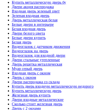
Купить металлическую дверь бу
Двери акция распродажа
Входная дверь зеленый цвет
Зеленая входная дверь
Дверь металлическая белая
Белые двери в интерьере
Белая входная дверь
Двери белого цвета
Белые двери купить
Белая дверь
Видеоглазок с датчиком движения
Видеоглазок на дверь
Видеоглазок для входной двери
Двери стальные утепленные
Дверь решетка металлическая
Муар серый дверь
Входная дверь с окном
Дверь с окном
Двери распродажа со склада
Купить дверь входную металлическую недорого
Купить металлическую дверь
Железная дверь купить
Двери входные металлические
Сколько стоит железная дверь
Дверь с 2 окнами