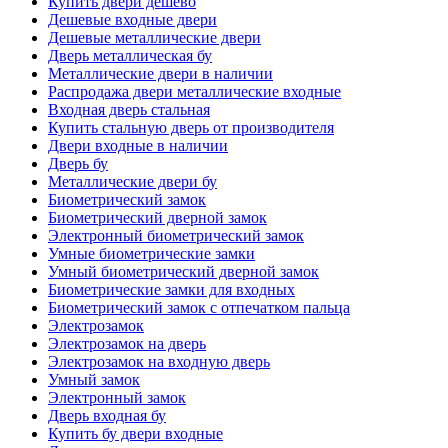
Купить двери дешево
Дешевые входные двери
Дешевые металлические двери
Дверь металлическая бу
Металлические двери в наличии
Распродажа двери металлические входные
Входная дверь стальная
Купить стальную дверь от производителя
Двери входные в наличии
Дверь бу
Металлические двери бу
Биометрический замок
Биометрический дверной замок
Электронный биометрический замок
Умные биометрические замки
Умный биометрический дверной замок
Биометрические замки для входных
Биометрический замок с отпечатком пальца
Электрозамок
Электрозамок на дверь
Электрозамок на входную дверь
Умный замок
Электронный замок
Дверь входная бу
Купить бу двери входные