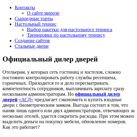
Контакты
О сайте мирозо
Сыроедные торты
Настольный теннис
Выбор ракетки для настольного тенниса
Тренировки по настольному теннису
Создание сайтов
Стальные двери
Официальный дилер дверей
Отельерам, у которых сеть гостиниц и хостелов, сложно
постоянно контролировать работу службы ресепшена,
горничных. Приходится то и дело пересматривать
компетентность сотрудников, выплачивать зарплату сразу
нескольким администраторам. Но
официальный дилер
дверей
«АСД»
предлагает сэкономить и купить входные
двери с биометрическим замком. Выгода состоит в том, что
наняв лишь одного или двух администраторов, отвечающих за
несколько отелей, удастся сократить расходы. При этом можно
выделить деньги на покупку мебели, обновление номеров.
Как это работает?