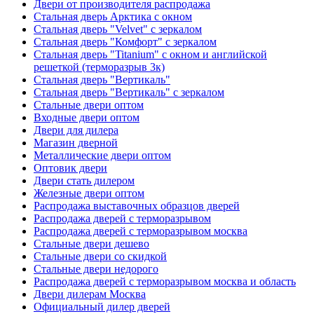
Двери от производителя распродажа
Стальная дверь Арктика с окном
Стальная дверь "Velvet" с зеркалом
Стальная дверь "Комфорт" с зеркалом
Стальная дверь "Titanium" с окном и английской
решеткой (терморазрыв 3к)
Стальная дверь "Вертикаль"
Стальная дверь "Вертикаль" с зеркалом
Стальные двери оптом
Входные двери оптом
Двери для дилера
Магазин дверной
Металлические двери оптом
Оптовик двери
Двери стать дилером
Железные двери оптом
Распродажа выставочных образцов дверей
Распродажа дверей с терморазрывом
Распродажа дверей с терморазрывом москва
Стальные двери дешево
Стальные двери со скидкой
Стальные двери недорого
Распродажа дверей с терморазрывом москва и область
Двери дилерам Москва
Официальный дилер дверей