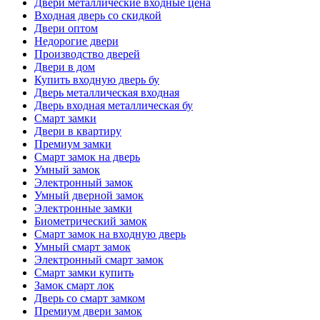
Двери металлические входные цена
Входная дверь со скидкой
Двери оптом
Недорогие двери
Производство дверей
Двери в дом
Купить входную дверь бу
Дверь металлическая входная
Дверь входная металлическая бу
Смарт замки
Двери в квартиру
Премиум замки
Смарт замок на дверь
Умный замок
Электронный замок
Умный дверной замок
Электронные замки
Биометрический замок
Смарт замок на входную дверь
Умный смарт замок
Электронный смарт замок
Смарт замки купить
Замок смарт лок
Дверь со смарт замком
Премиум двери замок