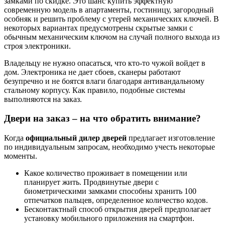
замками по скидке. Это шанс купить эффектную
современную модель в апартаменты, гостиницу, загородный
особняк и решить проблему с утерей механических ключей. В
некоторых вариантах предусмотрены скрытые замки с
обычным механическим ключом на случай полного выхода из
строя электроники.
Владельцу не нужно опасаться, что кто-то чужой войдет в
дом. Электроника не дает сбоев, сканеры работают
безупречно и не боятся влаги благодаря антивандальному
стальному корпусу. Как правило, подобные системы
выполняются на заказ.
Двери на заказ – на что обратить внимание?
Когда
официальный дилер дверей
предлагает изготовление
по индивидуальным запросам, необходимо учесть некоторые
моменты.
Какое количество проживает в помещении или
планирует жить. Продвинутые двери с
биометрическими замками способны хранить 100
отпечатков пальцев, определенное количество кодов.
Бесконтактный способ открытия дверей предполагает
установку мобильного приложения на смартфон.