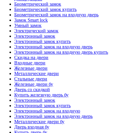
Биометрический замок
Биометрический замок купить
Биометрический замок на входную дверь
Замок Smart lock
Умный замок
Электрический замок
Электронный замок
Электронный замок купить
Электронный замок на входную дверь
Электронный замок на входную дверь купить
Скидка на двери
Входные двери
Железные двери
Металлические двери
Стальные двери
Железные двери бу
Дверь со скидкой
Купить железную дверь бу
Электронный замок
Электронный замок купить
Электронный замок на входную
Электронный замок на входную дверь
Металлические двери бу
Дверь входная бу
Купить дверь бу