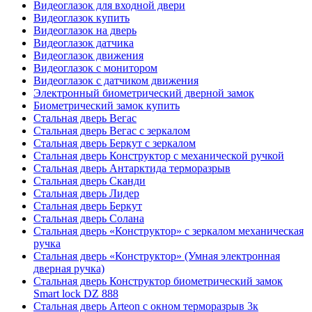
Видеоглазок для входной двери
Видеоглазок купить
Видеоглазок на дверь
Видеоглазок датчика
Видеоглазок движения
Видеоглазок с монитором
Видеоглазок с датчиком движения
Электронный биометрический дверной замок
Биометрический замок купить
Стальная дверь Вегас
Стальная дверь Вегас с зеркалом
Стальная дверь Беркут с зеркалом
Стальная дверь Конструктор с механической ручкой
Стальная дверь Антарктида терморазрыв
Стальная дверь Сканди
Стальная дверь Лидер
Стальная дверь Беркут
Стальная дверь Солана
Стальная дверь «Конструктор» с зеркалом механическая
ручка
Стальная дверь «Конструктор» (Умная электронная
дверная ручка)
Стальная дверь Конструктор биометрический замок
Smart lock DZ 888
Стальная дверь Arteon с окном терморазрыв 3к