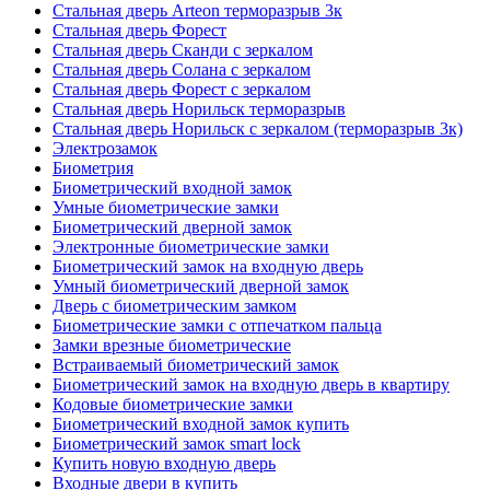
Стальная дверь Arteon терморазрыв 3к
Стальная дверь Форест
Стальная дверь Сканди с зеркалом
Стальная дверь Солана с зеркалом
Стальная дверь Форест с зеркалом
Стальная дверь Норильск терморазрыв
Стальная дверь Норильск с зеркалом (терморазрыв 3к)
Электрозамок
Биометрия
Биометрический входной замок
Умные биометрические замки
Биометрический дверной замок
Электронные биометрические замки
Биометрический замок на входную дверь
Умный биометрический дверной замок
Дверь с биометрическим замком
Биометрические замки с отпечатком пальца
Замки врезные биометрические
Встраиваемый биометрический замок
Биометрический замок на входную дверь в квартиру
Кодовые биометрические замки
Биометрический входной замок купить
Биометрический замок smart lock
Купить новую входную дверь
Входные двери в купить