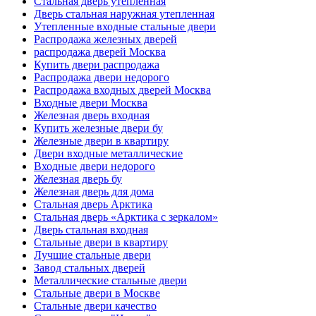
Стальная дверь утепленная
Дверь стальная наружная утепленная
Утепленные входные стальные двери
Распродажа железных дверей
распродажа дверей Москва
Купить двери распродажа
Распродажа двери недорого
Распродажа входных дверей Москва
Входные двери Москва
Железная дверь входная
Купить железные двери бу
Железные двери в квартиру
Двери входные металлические
Входные двери недорого
Железная дверь бу
Железная дверь для дома
Стальная дверь Арктика
Стальная дверь «Арктика с зеркалом»
Дверь стальная входная
Стальные двери в квартиру
Лучшие стальные двери
Завод стальных дверей
Металлические стальные двери
Стальные двери в Москве
Стальные двери качество