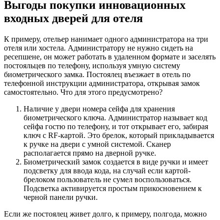
Выгоды покупки инновационных
входных дверей для отеля
К примеру, отельер нанимает одного администратора на три
отеля или хостела. Администратору не нужно сидеть на
ресепшене, он может работать в удаленном формате и заселять
постояльцев по телефону, используя умную систему
биометрического замка. Постоялец въезжает в отель по
телефонной инструкции администратора, открывая замок
самостоятельно. Что для этого предусмотрено?
Наличие у двери номера сейфа для хранения
биометрического ключа. Администратор называет код
сейфа гостю по телефону, и тот открывает его, забирая
ключ с RF-картой. Это брелок, который прикладывается
к ручке на двери с умной системой. Сканер
располагается прямо на дверной ручке.
Биометрический замок создается в виде ручки и имеет
подсветку для ввода кода, на случай если картой-
брелоком пользователь не сумел воспользоваться.
Подсветка активируется простым прикосновением к
черной панели ручки.
Если же постоялец живет долго, к примеру, полгода, можно