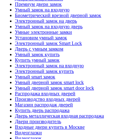
Премиум двери замок
Умный замок на входную
Биометрический врезной дверной замок
Электронный замок на дверь
Умный замок на входную дверь
Умные электронные замки
Установим умный замок
Электронный замок Smart Lock
Дверь с умным замком
Умный замок купить
Купить умный замок
Электронный замок на входную
Электронный замок купить
Умный smart замок
Умный дверной замок smart lock
Умный дверной замок smart door lock
Распродажа входных дверей
Производство входных дверей
Магазин распродаж дверей
Купить дверь распродажа
Дверь металлическая входная распродажа
Двери производитель
Входные двери купить в Москве
Видеоглазки
Видеоглазок