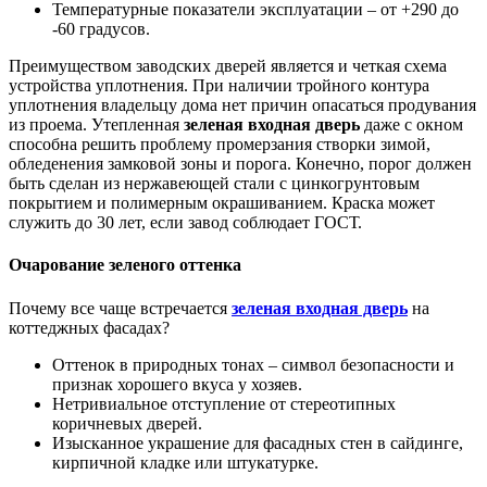
Температурные показатели эксплуатации – от +290 до
-60 градусов.
Преимуществом заводских дверей является и четкая схема
устройства уплотнения. При наличии тройного контура
уплотнения владельцу дома нет причин опасаться продувания
из проема. Утепленная
зеленая входная дверь
даже с окном
способна решить проблему промерзания створки зимой,
обледенения замковой зоны и порога. Конечно, порог должен
быть сделан из нержавеющей стали с цинкогрунтовым
покрытием и полимерным окрашиванием. Краска может
служить до 30 лет, если завод соблюдает ГОСТ.
Очарование зеленого оттенка
Почему все чаще встречается
зеленая входная дверь
на
коттеджных фасадах?
Оттенок в природных тонах – символ безопасности и
признак хорошего вкуса у хозяев.
Нетривиальное отступление от стереотипных
коричневых дверей.
Изысканное украшение для фасадных стен в сайдинге,
кирпичной кладке или штукатурке.