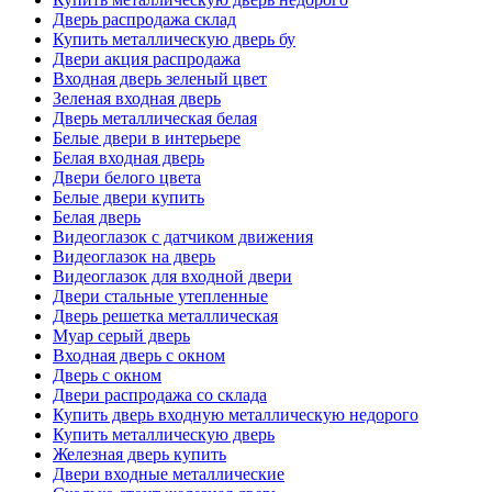
Дверь распродажа склад
Купить металлическую дверь бу
Двери акция распродажа
Входная дверь зеленый цвет
Зеленая входная дверь
Дверь металлическая белая
Белые двери в интерьере
Белая входная дверь
Двери белого цвета
Белые двери купить
Белая дверь
Видеоглазок с датчиком движения
Видеоглазок на дверь
Видеоглазок для входной двери
Двери стальные утепленные
Дверь решетка металлическая
Муар серый дверь
Входная дверь с окном
Дверь с окном
Двери распродажа со склада
Купить дверь входную металлическую недорого
Купить металлическую дверь
Железная дверь купить
Двери входные металлические