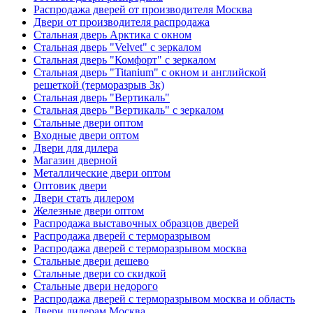
Распродажа дверей от производителя Москва
Двери от производителя распродажа
Стальная дверь Арктика с окном
Стальная дверь "Velvet" с зеркалом
Стальная дверь "Комфорт" с зеркалом
Стальная дверь "Titanium" с окном и английской
решеткой (терморазрыв 3к)
Стальная дверь "Вертикаль"
Стальная дверь "Вертикаль" с зеркалом
Стальные двери оптом
Входные двери оптом
Двери для дилера
Магазин дверной
Металлические двери оптом
Оптовик двери
Двери стать дилером
Железные двери оптом
Распродажа выставочных образцов дверей
Распродажа дверей с терморазрывом
Распродажа дверей с терморазрывом москва
Стальные двери дешево
Стальные двери со скидкой
Стальные двери недорого
Распродажа дверей с терморазрывом москва и область
Двери дилерам Москва