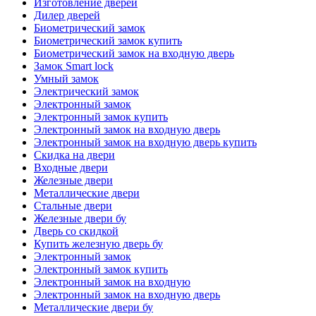
Изготовление дверей
Дилер дверей
Биометрический замок
Биометрический замок купить
Биометрический замок на входную дверь
Замок Smart lock
Умный замок
Электрический замок
Электронный замок
Электронный замок купить
Электронный замок на входную дверь
Электронный замок на входную дверь купить
Скидка на двери
Входные двери
Железные двери
Металлические двери
Стальные двери
Железные двери бу
Дверь со скидкой
Купить железную дверь бу
Электронный замок
Электронный замок купить
Электронный замок на входную
Электронный замок на входную дверь
Металлические двери бу