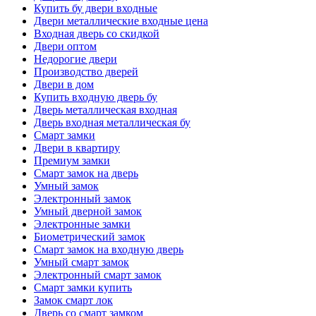
Купить бу двери входные
Двери металлические входные цена
Входная дверь со скидкой
Двери оптом
Недорогие двери
Производство дверей
Двери в дом
Купить входную дверь бу
Дверь металлическая входная
Дверь входная металлическая бу
Смарт замки
Двери в квартиру
Премиум замки
Смарт замок на дверь
Умный замок
Электронный замок
Умный дверной замок
Электронные замки
Биометрический замок
Смарт замок на входную дверь
Умный смарт замок
Электронный смарт замок
Смарт замки купить
Замок смарт лок
Дверь со смарт замком