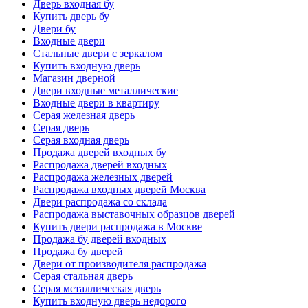
Дверь входная бу
Купить дверь бу
Двери бу
Входные двери
Стальные двери с зеркалом
Купить входную дверь
Магазин дверной
Двери входные металлические
Входные двери в квартиру
Серая железная дверь
Серая дверь
Серая входная дверь
Продажа дверей входных бу
Распродажа дверей входных
Распродажа железных дверей
Распродажа входных дверей Москва
Двери распродажа со склада
Распродажа выставочных образцов дверей
Купить двери распродажа в Москве
Продажа бу дверей входных
Продажа бу дверей
Двери от производителя распродажа
Серая стальная дверь
Серая металлическая дверь
Купить входную дверь недорого