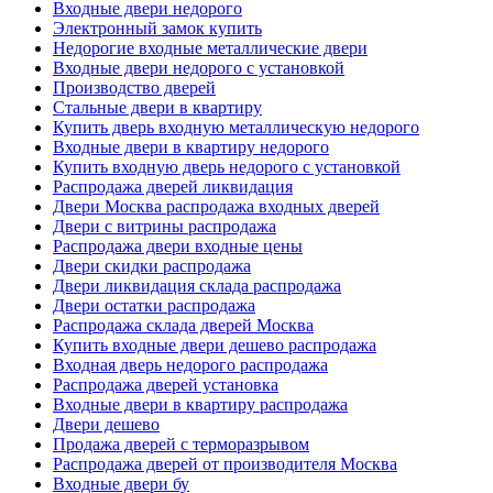
Входные двери недорого
Электронный замок купить
Недорогие входные металлические двери
Входные двери недорого с установкой
Производство дверей
Стальные двери в квартиру
Купить дверь входную металлическую недорого
Входные двери в квартиру недорого
Купить входную дверь недорого с установкой
Распродажа дверей ликвидация
Двери Москва распродажа входных дверей
Двери с витрины распродажа
Распродажа двери входные цены
Двери скидки распродажа
Двери ликвидация склада распродажа
Двери остатки распродажа
Распродажа склада дверей Москва
Купить входные двери дешево распродажа
Входная дверь недорого распродажа
Распродажа дверей установка
Входные двери в квартиру распродажа
Двери дешево
Продажа дверей с терморазрывом
Распродажа дверей от производителя Москва
Входные двери бу