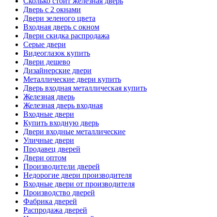
Сколько стоит железная дверь
Дверь с 2 окнами
Двери зеленого цвета
Входная дверь с окном
Двери скидка распродажа
Серые двери
Видеоглазок купить
Двери дешево
Дизайнерские двери
Металлические двери купить
Дверь входная металлическая купить
Железная дверь
Железная дверь входная
Входные двери
Купить входную дверь
Двери входные металлические
Уличные двери
Продавец дверей
Двери оптом
Производители дверей
Недорогие двери производителя
Входные двери от производителя
Производство дверей
Фабрика дверей
Распродажа дверей