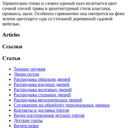
Удивительно тонко и словно единый пазл вплетается цвет
сочной спелой травы в архитектурный стиль классики,
прованса, шале. Особенно гармонично она смотрится на фоне
зелени цветущего сада со стильной деревянной садовой
мебелью.
Articles
Ссылки
Статьи
Тюнинг оружия
Двери оптом
Распродажа образцов дверей
Распродажа входных дверей
Распродажа железных дверей
Распродажа стальных дверей
Распродажа металлических дверей
Соглашение на обработку персональных данных
Контакты и доставка тортов
Видео изготовления детских тортов
Детские торты
Видеоглазки