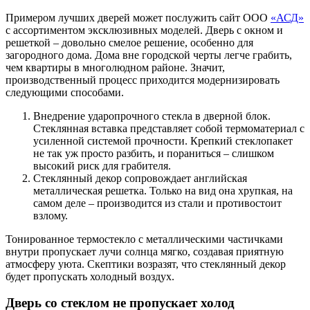
Примером лучших дверей может послужить сайт ООО
«АСД»
с ассортиментом эксклюзивных моделей. Дверь с окном и
решеткой – довольно смелое решение, особенно для
загородного дома. Дома вне городской черты легче грабить,
чем квартиры в многолюдном районе. Значит,
производственный процесс приходится модернизировать
следующими способами.
Внедрение ударопрочного стекла в дверной блок.
Стеклянная вставка представляет собой термоматериал с
усиленной системой прочности. Крепкий стеклопакет
не так уж просто разбить, и пораниться – слишком
высокий риск для грабителя.
Стеклянный декор сопровождает английская
металлическая решетка. Только на вид она хрупкая, на
самом деле – производится из стали и противостоит
взлому.
Тонированное термостекло с металлическими частичками
внутри пропускает лучи солнца мягко, создавая приятную
атмосферу уюта. Скептики возразят, что стеклянный декор
будет пропускать холодный воздух.
Дверь со стеклом не пропускает холод