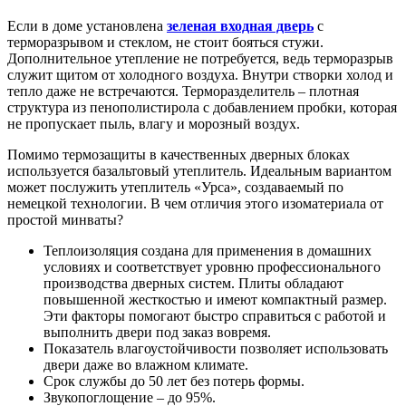
Если в доме установлена
зеленая входная дверь
с
терморазрывом и стеклом, не стоит бояться стужи.
Дополнительное утепление не потребуется, ведь терморазрыв
служит щитом от холодного воздуха. Внутри створки холод и
тепло даже не встречаются. Терморазделитель – плотная
структура из пенополистирола с добавлением пробки, которая
не пропускает пыль, влагу и морозный воздух.
Помимо термозащиты в качественных дверных блоках
используется базальтовый утеплитель. Идеальным вариантом
может послужить утеплитель «Урса», создаваемый по
немецкой технологии. В чем отличия этого изоматериала от
простой минваты?
Теплоизоляция создана для применения в домашних
условиях и соответствует уровню профессионального
производства дверных систем. Плиты обладают
повышенной жесткостью и имеют компактный размер.
Эти факторы помогают быстро справиться с работой и
выполнить двери под заказ вовремя.
Показатель влагоустойчивости позволяет использовать
двери даже во влажном климате.
Срок службы до 50 лет без потерь формы.
Звукопоглощение – до 95%.