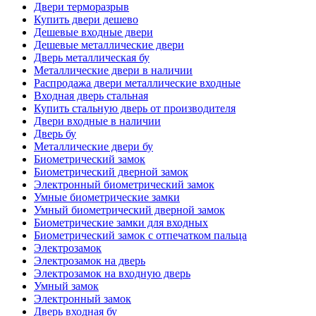
Двери терморазрыв
Купить двери дешево
Дешевые входные двери
Дешевые металлические двери
Дверь металлическая бу
Металлические двери в наличии
Распродажа двери металлические входные
Входная дверь стальная
Купить стальную дверь от производителя
Двери входные в наличии
Дверь бу
Металлические двери бу
Биометрический замок
Биометрический дверной замок
Электронный биометрический замок
Умные биометрические замки
Умный биометрический дверной замок
Биометрические замки для входных
Биометрический замок с отпечатком пальца
Электрозамок
Электрозамок на дверь
Электрозамок на входную дверь
Умный замок
Электронный замок
Дверь входная бу