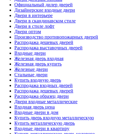
Официальный дилер дверей
Дизайнерские входные двери
Двери в интерьере
Двери в скандинавском стиле
Двери в стиле лофт
Двери оптом
Производство противопожарных дверей
Распродажа дешевых дверей
Распродажа выставочных дверей
Входные двери
Железная дверь входная
Железная дверь купить
Железные двери
Стальные двери
Купить входную дверь
Распродажа входных дверей
Распродажа дешевых дверей
Распродажа образец двери
Двери входные металлические
Входная дверь цена
Входные двери в дом
Купить дверь входную металлическую
Купить металлическую дверь
Входные двери в квартиру
Купить металлическую дверь недорого