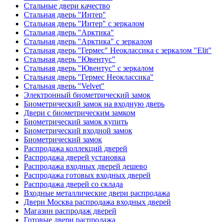
Стальные двери качество
Стальная дверь "Интер"
Стальная дверь "Интер" с зеркалом
Стальная дверь "Арктика"
Стальная дверь "Арктика" с зеркалом
Стальная дверь "Гермес" Неоклассика с зеркалом "Elit"
Стальная дверь "Ювентус"
Стальная дверь "Ювентус" с зеркалом
Стальная дверь "Гермес Неоклассика"
Стальная дверь "Velvet"
Электронный биометрический замок
Биометрический замок на входную дверь
Двери с биометрическим замком
Биометрический замок купить
Биометрический входной замок
Биометрический замок
Распродажа коллекций дверей
Распродажа дверей установка
Распродажа входных дверей дешево
Распродажа готовых входных дверей
Распродажа дверей со склада
Входные металлические двери распродажа
Двери Москва распродажа входных дверей
Магазин распродаж дверей
Готовые двери распродажа