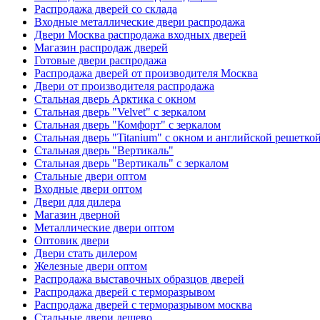
Распродажа дверей со склада
Входные металлические двери распродажа
Двери Москва распродажа входных дверей
Магазин распродаж дверей
Готовые двери распродажа
Распродажа дверей от производителя Москва
Двери от производителя распродажа
Стальная дверь Арктика с окном
Стальная дверь "Velvet" с зеркалом
Стальная дверь "Комфорт" с зеркалом
Стальная дверь "Titanium" с окном и английской решетко
Стальная дверь "Вертикаль"
Стальная дверь "Вертикаль" с зеркалом
Стальные двери оптом
Входные двери оптом
Двери для дилера
Магазин дверной
Металлические двери оптом
Оптовик двери
Двери стать дилером
Железные двери оптом
Распродажа выставочных образцов дверей
Распродажа дверей с терморазрывом
Распродажа дверей с терморазрывом москва
Стальные двери дешево