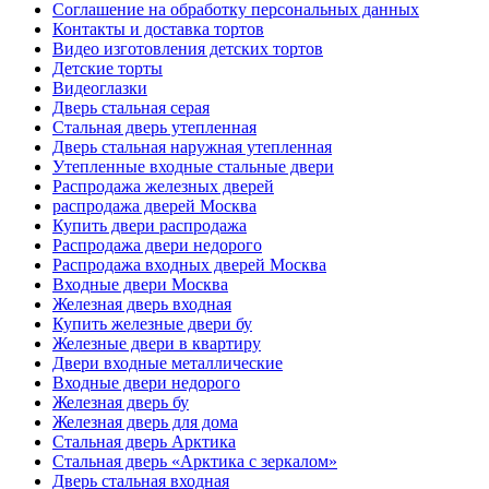
Соглашение на обработку персональных данных
Контакты и доставка тортов
Видео изготовления детских тортов
Детские торты
Видеоглазки
Дверь стальная серая
Стальная дверь утепленная
Дверь стальная наружная утепленная
Утепленные входные стальные двери
Распродажа железных дверей
распродажа дверей Москва
Купить двери распродажа
Распродажа двери недорого
Распродажа входных дверей Москва
Входные двери Москва
Железная дверь входная
Купить железные двери бу
Железные двери в квартиру
Двери входные металлические
Входные двери недорого
Железная дверь бу
Железная дверь для дома
Стальная дверь Арктика
Стальная дверь «Арктика с зеркалом»
Дверь стальная входная