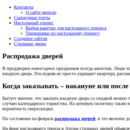
Контакты
О сайте мирозо
Сыроедные торты
Настольный теннис
Выбор ракетки для настольного тенниса
Тренировки по настольному теннису
Создание сайтов
Стальные двери
Распродажа дверей
В преддверии новогодних праздников всегда ажиотаж. Люди хотя
входную дверь. Последняя не просто украшает квартиру, распа
Когда заказывать – накануне или после
Бытует мнение, что заказать входную дверь со скидкой можно 
случаю календарного торжества. На ценовую политику также в
вероятность сверхскидки.
По состоянию на февраль
распродажа дверей
, и это явление 
На фоне нисходящего тренда в Ателье стальных дверей объявле