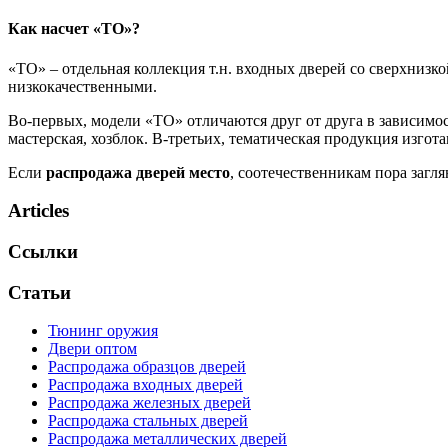
Как насчет «ТО»?
«ТО» – отдельная коллекция т.н. входных дверей со сверхнизко
низкокачественными.
Во-первых, модели «ТО» отличаются друг от друга в зависимос
мастерская, хозблок. В-третьих, тематическая продукция изгот
Если
распродажа дверей место
, соотечественникам пора загл
Articles
Ссылки
Статьи
Тюнинг оружия
Двери оптом
Распродажа образцов дверей
Распродажа входных дверей
Распродажа железных дверей
Распродажа стальных дверей
Распродажа металлических дверей