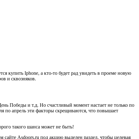
я купить Iphone, а кто-то будет рад увидеть в проеме новую
ов и сквозняков.
ень Победы и т.д. Но счастливый момент настает не только по
ля по апрель эти факторы скрещиваются, что повышает
торого такого шанса может не быть!
 сайте Asdoors.ru под акцию выделен раздел, чтобы целевая