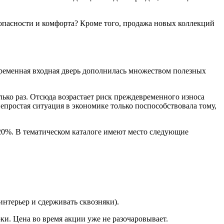
зопасности и комфорта? Кроме того, продажа новых коллекций
временная входная дверь дополнилась множеством полезных
лько раз. Отсюда возрастает риск преждевременного износа
непростая ситуация в экономике только поспособствовала тому,
 20%. В тематическом каталоге имеют место следующие
интерьер и сдерживать сквозняки).
и. Цена во время акции уже не разочаровывает.