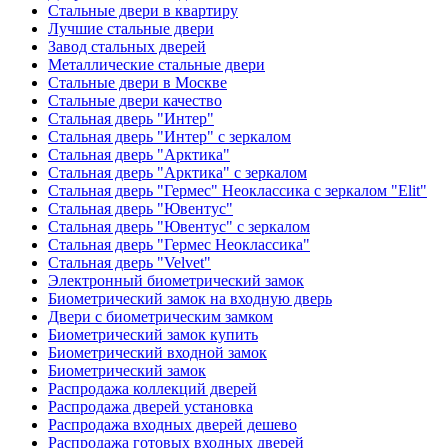
Стальные двери в квартиру
Лучшие стальные двери
Завод стальных дверей
Металлические стальные двери
Стальные двери в Москве
Стальные двери качество
Стальная дверь "Интер"
Стальная дверь "Интер" с зеркалом
Стальная дверь "Арктика"
Стальная дверь "Арктика" с зеркалом
Стальная дверь "Гермес" Неоклассика с зеркалом "Elit"
Стальная дверь "Ювентус"
Стальная дверь "Ювентус" с зеркалом
Стальная дверь "Гермес Неоклассика"
Стальная дверь "Velvet"
Электронный биометрический замок
Биометрический замок на входную дверь
Двери с биометрическим замком
Биометрический замок купить
Биометрический входной замок
Биометрический замок
Распродажа коллекций дверей
Распродажа дверей установка
Распродажа входных дверей дешево
Распродажа готовых входных дверей