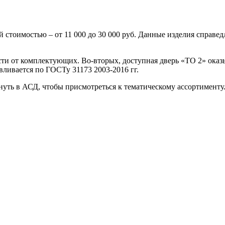
й стоимостью – от 11 000 до 30 000 руб. Данные изделия справе
ти от комплектующих. Во-вторых, доступная дверь «ТО 2» оказы
авливается по ГОСТу 31173 2003-2016 гг.
януть в АСД, чтобы присмотреться к тематическому ассортимент