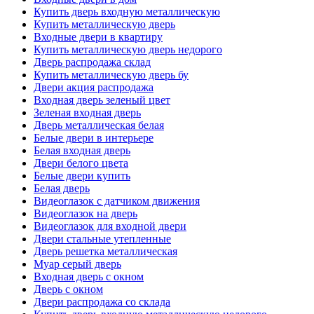
Купить дверь входную металлическую
Купить металлическую дверь
Входные двери в квартиру
Купить металлическую дверь недорого
Дверь распродажа склад
Купить металлическую дверь бу
Двери акция распродажа
Входная дверь зеленый цвет
Зеленая входная дверь
Дверь металлическая белая
Белые двери в интерьере
Белая входная дверь
Двери белого цвета
Белые двери купить
Белая дверь
Видеоглазок с датчиком движения
Видеоглазок на дверь
Видеоглазок для входной двери
Двери стальные утепленные
Дверь решетка металлическая
Муар серый дверь
Входная дверь с окном
Дверь с окном
Двери распродажа со склада