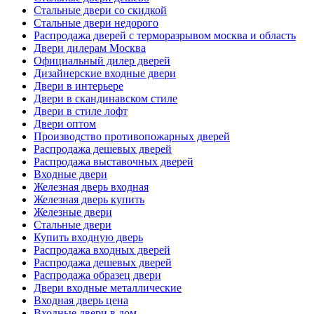
Стальные двери со скидкой
Стальные двери недорого
Распродажа дверей с терморазрывом москва и область
Двери дилерам Москва
Официальный дилер дверей
Дизайнерские входные двери
Двери в интерьере
Двери в скандинавском стиле
Двери в стиле лофт
Двери оптом
Производство противопожарных дверей
Распродажа дешевых дверей
Распродажа выставочных дверей
Входные двери
Железная дверь входная
Железная дверь купить
Железные двери
Стальные двери
Купить входную дверь
Распродажа входных дверей
Распродажа дешевых дверей
Распродажа образец двери
Двери входные металлические
Входная дверь цена
Входные двери в дом