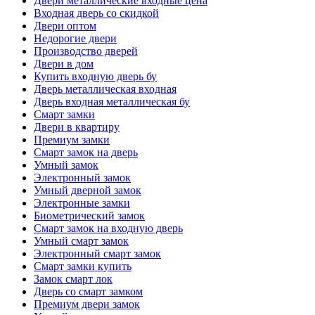
Двери металлические входные цена
Входная дверь со скидкой
Двери оптом
Недорогие двери
Производство дверей
Двери в дом
Купить входную дверь бу
Дверь металлическая входная
Дверь входная металлическая бу
Смарт замки
Двери в квартиру
Премиум замки
Смарт замок на дверь
Умный замок
Электронный замок
Умный дверной замок
Электронные замки
Биометрический замок
Смарт замок на входную дверь
Умный смарт замок
Электронный смарт замок
Смарт замки купить
Замок смарт лок
Дверь со смарт замком
Премиум двери замок