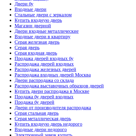
Двери бу
Входные двери
Стальные двери с зеркалом
Купить входную дверь
Магазин дверной
Двери входные металлические
Входные двери в квартиру
Серая железная дверь
Серая дверь
Серая входная дверь
Продажа дверей входных бу
Распродажа дверей входных
Распродажа железных дверей
Распродажа входных дверей Москва
Двери распродажа со склада
Распродажа выставочных образцов дверей
Купить двери распродажа в Москве
Продажа бу дверей входных
Продажа бу дверей
Двери от производителя распродажа
Серая стальная дверь
Серая металлическая дверь
Купить входную дверь недорого
Входные двери недорого
Электронный замок купить