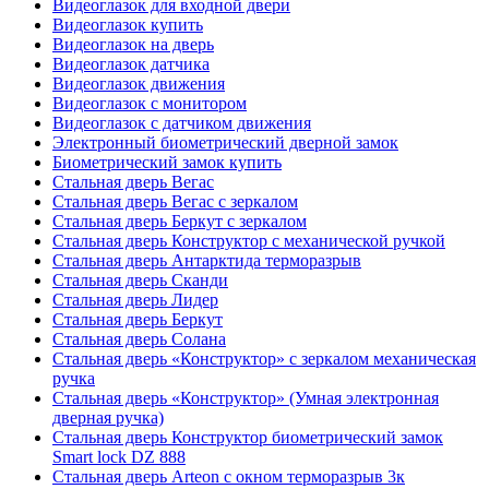
Видеоглазок для входной двери
Видеоглазок купить
Видеоглазок на дверь
Видеоглазок датчика
Видеоглазок движения
Видеоглазок с монитором
Видеоглазок с датчиком движения
Электронный биометрический дверной замок
Биометрический замок купить
Стальная дверь Вегас
Стальная дверь Вегас с зеркалом
Стальная дверь Беркут с зеркалом
Стальная дверь Конструктор с механической ручкой
Стальная дверь Антарктида терморазрыв
Стальная дверь Сканди
Стальная дверь Лидер
Стальная дверь Беркут
Стальная дверь Солана
Стальная дверь «Конструктор» с зеркалом механическая
ручка
Стальная дверь «Конструктор» (Умная электронная
дверная ручка)
Стальная дверь Конструктор биометрический замок
Smart lock DZ 888
Стальная дверь Arteon с окном терморазрыв 3к