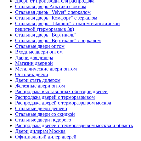
Двери от производителя распродажа
Стальная дверь Арктика с окном
Стальная дверь "Velvet" с зеркалом
Стальная дверь "Комфорт" с зеркалом
Стальная дверь "Titanium" с окном и английской
решеткой (терморазрыв 3к)
Стальная дверь "Вертикаль"
Стальная дверь "Вертикаль" с зеркалом
Стальные двери оптом
Входные двери оптом
Двери для дилера
Магазин дверной
Металлические двери оптом
Оптовик двери
Двери стать дилером
Железные двери оптом
Распродажа выставочных образцов дверей
Распродажа дверей с терморазрывом
Распродажа дверей с терморазрывом москва
Стальные двери дешево
Стальные двери со скидкой
Стальные двери недорого
Распродажа дверей с терморазрывом москва и область
Двери дилерам Москва
Официальный дилер дверей