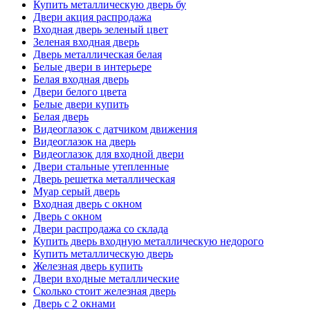
Купить металлическую дверь бу
Двери акция распродажа
Входная дверь зеленый цвет
Зеленая входная дверь
Дверь металлическая белая
Белые двери в интерьере
Белая входная дверь
Двери белого цвета
Белые двери купить
Белая дверь
Видеоглазок с датчиком движения
Видеоглазок на дверь
Видеоглазок для входной двери
Двери стальные утепленные
Дверь решетка металлическая
Муар серый дверь
Входная дверь с окном
Дверь с окном
Двери распродажа со склада
Купить дверь входную металлическую недорого
Купить металлическую дверь
Железная дверь купить
Двери входные металлические
Сколько стоит железная дверь
Дверь с 2 окнами