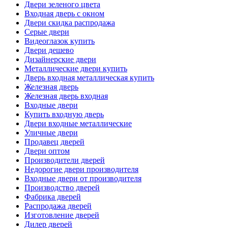
Двери зеленого цвета
Входная дверь с окном
Двери скидка распродажа
Серые двери
Видеоглазок купить
Двери дешево
Дизайнерские двери
Металлические двери купить
Дверь входная металлическая купить
Железная дверь
Железная дверь входная
Входные двери
Купить входную дверь
Двери входные металлические
Уличные двери
Продавец дверей
Двери оптом
Производители дверей
Недорогие двери производителя
Входные двери от производителя
Производство дверей
Фабрика дверей
Распродажа дверей
Изготовление дверей
Дилер дверей