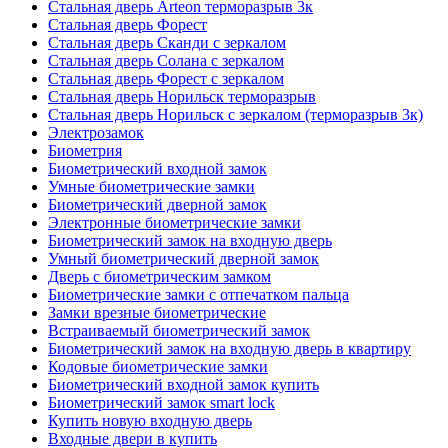
Стальная дверь Arteon терморазрыв 3к
Стальная дверь Форест
Стальная дверь Сканди с зеркалом
Стальная дверь Солана с зеркалом
Стальная дверь Форест с зеркалом
Стальная дверь Норильск терморазрыв
Стальная дверь Норильск с зеркалом (терморазрыв 3к)
Электрозамок
Биометрия
Биометрический входной замок
Умные биометрические замки
Биометрический дверной замок
Электронные биометрические замки
Биометрический замок на входную дверь
Умный биометрический дверной замок
Дверь с биометрическим замком
Биометрические замки с отпечатком пальца
Замки врезные биометрические
Встраиваемый биометрический замок
Биометрический замок на входную дверь в квартиру
Кодовые биометрические замки
Биометрический входной замок купить
Биометрический замок smart lock
Купить новую входную дверь
Входные двери в купить