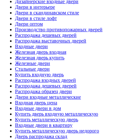
Дизайнерские входные двери
Двери в интерьере
Двери в скандинавском стиле
Двери в стиле лофт
Двери оптом
Производство противопожарных дверей
Распродажа дешевых дверей
Распродажа выставочных дверей
Входные двери
Железная дверь входная
Железная дверь купить
Железные двери
Стальные двери
Купить входную дверь
Распродажа входных дверей
Распродажа дешевых дверей
Распродажа образец двери
Двери входные металлические
Входная дверь цена
Входные двери в дом
Купить дверь входную металлическую
Купить металлическую дверь
Входные двери в квартиру
Купить металлическую дверь недорого
Дверь распродажа склад