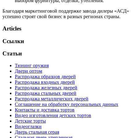
выбором фурнитуры, отделки, утепления.
Благодаря маркетинговой поддержке завода дилеры «АСД»
успешно строят свой бизнес в разных регионах страны.
Articles
Ссылки
Статьи
Тюнинг оружия
Двери оптом
Распродажа образцов дверей
Распродажа входных дверей
Распродажа железных дверей
Распродажа стальных дверей
Распродажа металлических дверей
Соглашение на обработку персональных данных
Контакты и доставка тортов
Видео изготовления детских тортов
Детские торты
Видеоглазки
Дверь стальная серая
Стальная дверь утепленная