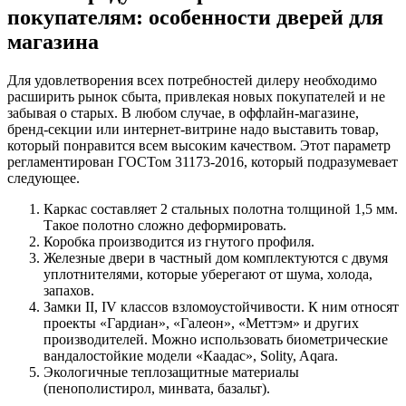
покупателям: особенности дверей для
магазина
Для удовлетворения всех потребностей дилеру необходимо
расширить рынок сбыта, привлекая новых покупателей и не
забывая о старых. В любом случае, в оффлайн-магазине,
бренд-секции или интернет-витрине надо выставить товар,
который понравится всем высоким качеством. Этот параметр
регламентирован ГОСТом 31173-2016, который подразумевает
следующее.
Каркас составляет 2 стальных полотна толщиной 1,5 мм.
Такое полотно сложно деформировать.
Коробка производится из гнутого профиля.
Железные двери в частный дом комплектуются с двумя
уплотнителями, которые уберегают от шума, холода,
запахов.
Замки II, IV классов взломоустойчивости. К ним относят
проекты «Гардиан», «Галеон», «Меттэм» и других
производителей. Можно использовать биометрические
вандалостойкие модели «Каадас», Solity, Aqara.
Экологичные теплозащитные материалы
(пенополистирол, минвата, базальт).