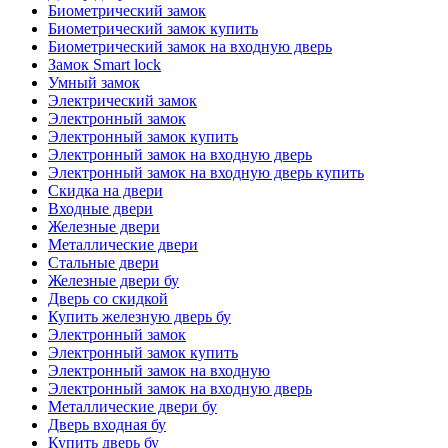
Биометрический замок
Биометрический замок купить
Биометрический замок на входную дверь
Замок Smart lock
Умный замок
Электрический замок
Электронный замок
Электронный замок купить
Электронный замок на входную дверь
Электронный замок на входную дверь купить
Скидка на двери
Входные двери
Железные двери
Металлические двери
Стальные двери
Железные двери бу
Дверь со скидкой
Купить железную дверь бу
Электронный замок
Электронный замок купить
Электронный замок на входную
Электронный замок на входную дверь
Металлические двери бу
Дверь входная бу
Купить дверь бу