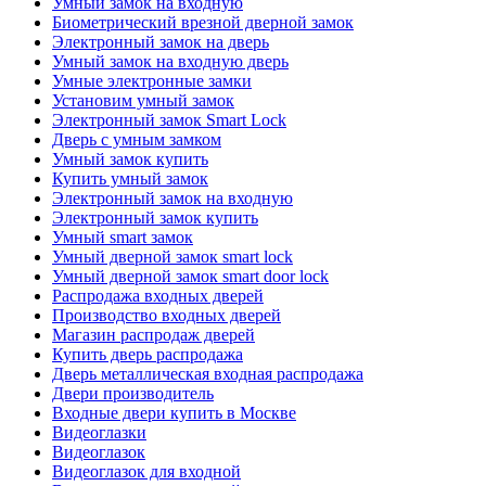
Умный замок на входную
Биометрический врезной дверной замок
Электронный замок на дверь
Умный замок на входную дверь
Умные электронные замки
Установим умный замок
Электронный замок Smart Lock
Дверь с умным замком
Умный замок купить
Купить умный замок
Электронный замок на входную
Электронный замок купить
Умный smart замок
Умный дверной замок smart lock
Умный дверной замок smart door lock
Распродажа входных дверей
Производство входных дверей
Магазин распродаж дверей
Купить дверь распродажа
Дверь металлическая входная распродажа
Двери производитель
Входные двери купить в Москве
Видеоглазки
Видеоглазок
Видеоглазок для входной