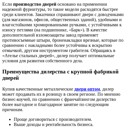
Если
производство дверей
основано на применении
надежной фурнитуры, то такие модели расходятся быстрее
среди клиентов. Заказчики спрашивают двери с доводчиками
(для магазинов, офисов, общественных зданий), удобными и
влагостойкими хромированными ручками, с устойчивыми к
износу петлями (на подшипнике, «Барк»). В качестве
дополнительной взломозащиты завод применяет
противосъемные штыри, броненакладки врезные, которые по
сравнению с накладными более устойчивы к вскрытию
отмычкой, другим инструментом грабителя. Обращаясь в
«Ателье стальных дверей», дилер получает оптимальные
условия для развития собственного дела.
Преимущества дилерства с крупной фабрикой
дверей
Купив качественные металлические
двери оптом
, дилер
может продавать их в розницу в своем регионе. По мнению
бизнес-коучей, по сравнению с франчайзингом дилерство
более выгодное и благодарное занятие по следующим
причинам.
Проще договориться с производителем.
Выше доходы и рентабельность бизнеса.