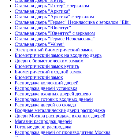
Стальная дверь "Интер"
Стальная дверь "Интер" с зеркалом
Стальная дверь "Арктика"
Стальная дверь "Арктика" с зеркалом
Стальная дверь "Гермес" Неоклассика с зеркалом "Elit"
Стальная дверь "Ювентус"
Стальная дверь "Ювентус" с зеркалом
Стальная дверь "Гермес Неоклассика"
Стальная дверь "Velvet"
Электронный биометрический замок
Биометрический замок на входную дверь
Двери с биометрическим замком
Биометрический замок купить
Биометрический входной замок
Биометрический замок
Распродажа коллекций дверей
Распродажа дверей установка
Распродажа входных дверей дешево
Распродажа готовых входных дверей
Распродажа дверей со склада
Входные металлические двери распродажа
Двери Москва распродажа входных дверей
Магазин распродаж дверей
Готовые двери распродажа
Распродажа дверей от производителя Москва