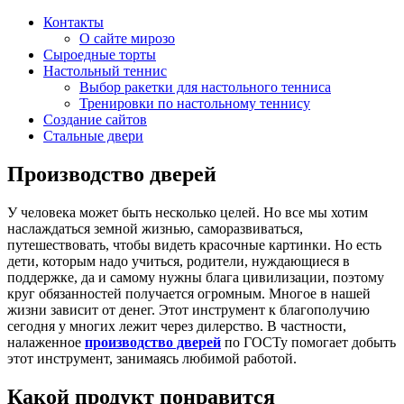
Контакты
О сайте мирозо
Сыроедные торты
Настольный теннис
Выбор ракетки для настольного тенниса
Тренировки по настольному теннису
Создание сайтов
Стальные двери
Производство дверей
У человека может быть несколько целей. Но все мы хотим
наслаждаться земной жизнью, саморазвиваться,
путешествовать, чтобы видеть красочные картинки. Но есть
дети, которым надо учиться, родители, нуждающиеся в
поддержке, да и самому нужны блага цивилизации, поэтому
круг обязанностей получается огромным. Многое в нашей
жизни зависит от денег. Этот инструмент к благополучию
сегодня у многих лежит через дилерство. В частности,
налаженное
производство дверей
по ГОСТу помогает добыть
этот инструмент, занимаясь любимой работой.
Какой продукт понравится