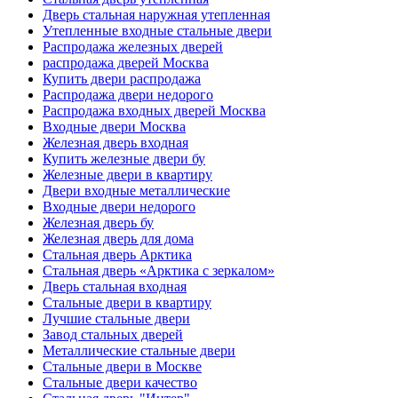
Дверь стальная наружная утепленная
Утепленные входные стальные двери
Распродажа железных дверей
распродажа дверей Москва
Купить двери распродажа
Распродажа двери недорого
Распродажа входных дверей Москва
Входные двери Москва
Железная дверь входная
Купить железные двери бу
Железные двери в квартиру
Двери входные металлические
Входные двери недорого
Железная дверь бу
Железная дверь для дома
Стальная дверь Арктика
Стальная дверь «Арктика с зеркалом»
Дверь стальная входная
Стальные двери в квартиру
Лучшие стальные двери
Завод стальных дверей
Металлические стальные двери
Стальные двери в Москве
Стальные двери качество