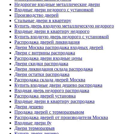
Недорогие входные металлические двери
Входные двери недорого с установкой
Производство дверей
Стальные двери в квартиру
Купить дверь входную металлическую недорого
Входные двери в квартиру недорого
Купить входную дверь недорого с установкой
Распродажа дверей ликвидация
Двери Москва распродажа входных дверей
Двери с витрины распродажа
Распродажа двери входные цены
Двери скидки распродажа
Двери ликвидация склада распродажа
Двери остатки распродажа
Распродажа склада дверей Москва
Купить входные двери дешево распродажа
Входная дверь недорого распродажа
Распродажа дверей установка
Входные двери в квартиру распродажа
Двери дешево
Продажа дверей с терморазрывом
Распродажа дверей от производителя Москва
Входные двери бу
Двери терморазрыв
Купить двери дешево