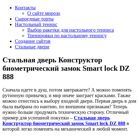
Контакты
О сайте мирозо
Сыроедные торты
Настольный теннис
Выбор ракетки для настольного тенниса
Тренировки по настольному теннису
Создание сайтов
Стальные двери
Стальная дверь Конструктор
биометрический замок Smart lock DZ
888
Сначала идете в душ, потом завтракаете? А можно поменять
рутинную привычку, и мир иначе заиграет красками. Также
можно отнестись к выбору входной двери. Первая дверь в дом
была выбрана по наитию, по внешним признакам? Теперь
нужно больше продумать техническую сторону. Отличный
пример для успешной покупки –
Стальная дверь
Конструктор биометрический замок Smart lock DZ 888
в
которой легко поменять на механический в любой момент.