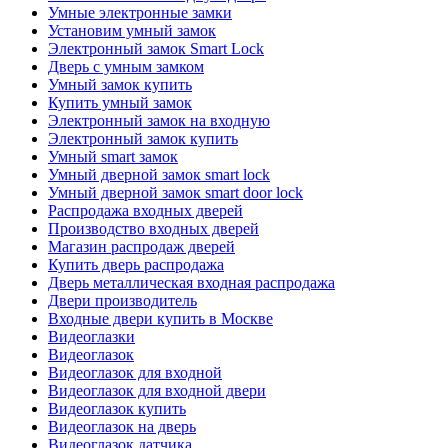
Умные электронные замки
Установим умный замок
Электронный замок Smart Lock
Дверь с умным замком
Умный замок купить
Купить умный замок
Электронный замок на входную
Электронный замок купить
Умный smart замок
Умный дверной замок smart lock
Умный дверной замок smart door lock
Распродажа входных дверей
Производство входных дверей
Магазин распродаж дверей
Купить дверь распродажа
Дверь металлическая входная распродажа
Двери производитель
Входные двери купить в Москве
Видеоглазки
Видеоглазок
Видеоглазок для входной
Видеоглазок для входной двери
Видеоглазок купить
Видеоглазок на дверь
Видеоглазок датчика