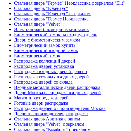
Стальная дверь "Гермес" Неоклассика с зеркалом "Elit"
Стальная дверь "Ювентус"
Стальная дверь "Ювентус" с зеркалом
Стальная дверь "Гермес Неоклассика"
Стальная дверь "Velvet"
Электронный биометрический замок
Биометрический замок на входную дверь
Двери с биометрическим замком
Биометрический замок купить
Биометрический входной замок
Биометрический замок
Распродажа коллекций дверей
Распродажа дверей установка
Распродажа входных дверей дешево
Распродажа готовых входных дверей
Распродажа дверей со склада
Входные металлические двери распродажа
Двери Москва распродажа входных дверей
Магазин распродаж дверей
Готовые двери распродажа
Распродажа дверей от производителя Москва
Двери от производителя распродажа
Стальная дверь Арктика с окном
Стальная дверь "Velvet" с зеркалом
Стальная дверь "Комфорт" с зеркалом