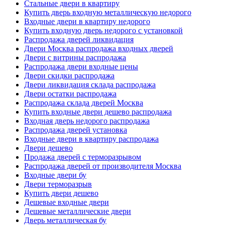
Стальные двери в квартиру
Купить дверь входную металлическую недорого
Входные двери в квартиру недорого
Купить входную дверь недорого с установкой
Распродажа дверей ликвидация
Двери Москва распродажа входных дверей
Двери с витрины распродажа
Распродажа двери входные цены
Двери скидки распродажа
Двери ликвидация склада распродажа
Двери остатки распродажа
Распродажа склада дверей Москва
Купить входные двери дешево распродажа
Входная дверь недорого распродажа
Распродажа дверей установка
Входные двери в квартиру распродажа
Двери дешево
Продажа дверей с терморазрывом
Распродажа дверей от производителя Москва
Входные двери бу
Двери терморазрыв
Купить двери дешево
Дешевые входные двери
Дешевые металлические двери
Дверь металлическая бу