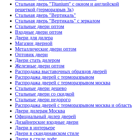
Стальная дверь "Titanium" с окном и английской
решеткой (терморазрыв 3к)
Стальная дверь "Вертикаль"
Стальная дверь "Вертикаль" с зеркалом
Стальные двери оптом
Входные двери оптом
Двери для дилера
Магазин дверной
Металлические двери оптом
Оптовик двери
Двери стать дилером
Железные двери оптом
Распродажа выставочных образцов дверей
Распродажа дверей с терморазрывом
Распродажа дверей с терморазрывом москва
Стальные двери дешево
Стальные двери со скидкой
Стальные двери недорого
Распродажа дверей с терморазрывом москва и область
Двери дилерам Москва
Официальный дилер дверей
Дизайнерские входные двери
Двери в интерьере
Двери в скандинавском стиле
Двери в стиле лофт