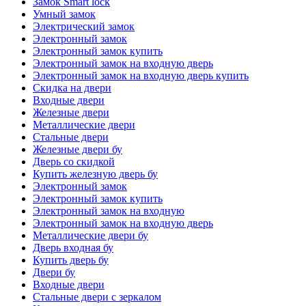
Замок Smart lock
Умный замок
Электрический замок
Электронный замок
Электронный замок купить
Электронный замок на входную дверь
Электронный замок на входную дверь купить
Скидка на двери
Входные двери
Железные двери
Металлические двери
Стальные двери
Железные двери бу
Дверь со скидкой
Купить железную дверь бу
Электронный замок
Электронный замок купить
Электронный замок на входную
Электронный замок на входную дверь
Металлические двери бу
Дверь входная бу
Купить дверь бу
Двери бу
Входные двери
Стальные двери с зеркалом