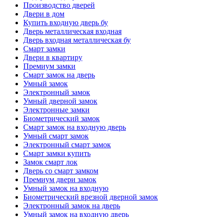
Производство дверей
Двери в дом
Купить входную дверь бу
Дверь металлическая входная
Дверь входная металлическая бу
Смарт замки
Двери в квартиру
Премиум замки
Смарт замок на дверь
Умный замок
Электронный замок
Умный дверной замок
Электронные замки
Биометрический замок
Смарт замок на входную дверь
Умный смарт замок
Электронный смарт замок
Смарт замки купить
Замок смарт лок
Дверь со смарт замком
Премиум двери замок
Умный замок на входную
Биометрический врезной дверной замок
Электронный замок на дверь
Умный замок на входную дверь