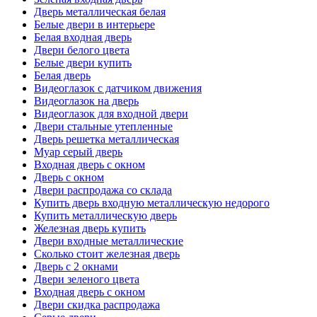
Дверь металлическая белая
Белые двери в интерьере
Белая входная дверь
Двери белого цвета
Белые двери купить
Белая дверь
Видеоглазок с датчиком движения
Видеоглазок на дверь
Видеоглазок для входной двери
Двери стальные утепленные
Дверь решетка металлическая
Муар серый дверь
Входная дверь с окном
Дверь с окном
Двери распродажа со склада
Купить дверь входную металлическую недорого
Купить металлическую дверь
Железная дверь купить
Двери входные металлические
Сколько стоит железная дверь
Дверь с 2 окнами
Двери зеленого цвета
Входная дверь с окном
Двери скидка распродажа