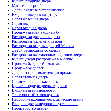
Купить входную дверь
Магазин дверной
Двери входные металлические
Входные двери в квартиру
Серая железная дверь
Серая дверь
Серая входная дверь
Продажа дверей входных бу
Распродажа дверей входных
Распродажа железных дверей
Распродажа входных дверей Москва
Двери распродажа со склада
Распродажа выставочных образцов дверей
Купить двери распродажа в Москве
Продажа бу дверей входных
Продажа бу дверей
Двери от производителя распродажа
Серая стальная дверь
Серая металлическая дверь
Купить входную дверь недорого
Входные двери недорого
Электронный замок купить
Недорогие входные металлические двери
Входные двери недорого с установкой
Производство дверей