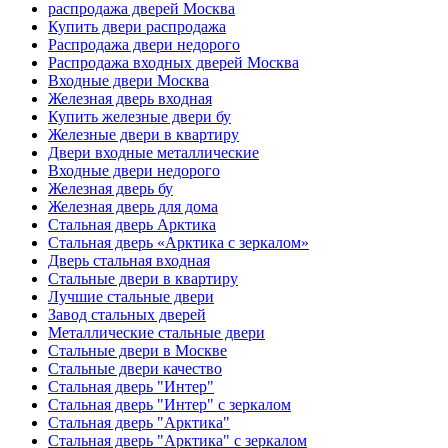
распродажа дверей Москва
Купить двери распродажа
Распродажа двери недорого
Распродажа входных дверей Москва
Входные двери Москва
Железная дверь входная
Купить железные двери бу
Железные двери в квартиру
Двери входные металлические
Входные двери недорого
Железная дверь бу
Железная дверь для дома
Стальная дверь Арктика
Стальная дверь «Арктика с зеркалом»
Дверь стальная входная
Стальные двери в квартиру
Лучшие стальные двери
Завод стальных дверей
Металлические стальные двери
Стальные двери в Москве
Стальные двери качество
Стальная дверь "Интер"
Стальная дверь "Интер" с зеркалом
Стальная дверь "Арктика"
Стальная дверь "Арктика" с зеркалом