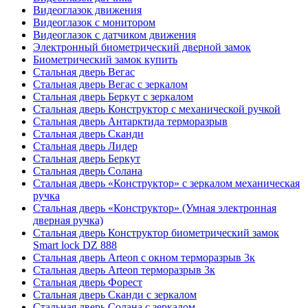
Видеоглазок движения
Видеоглазок с монитором
Видеоглазок с датчиком движения
Электронный биометрический дверной замок
Биометрический замок купить
Стальная дверь Вегас
Стальная дверь Вегас с зеркалом
Стальная дверь Беркут с зеркалом
Стальная дверь Конструктор с механической ручкой
Стальная дверь Антарктида терморазрыв
Стальная дверь Сканди
Стальная дверь Лидер
Стальная дверь Беркут
Стальная дверь Солана
Стальная дверь «Конструктор» с зеркалом механическая
ручка
Стальная дверь «Конструктор» (Умная электронная
дверная ручка)
Стальная дверь Конструктор биометрический замок
Smart lock DZ 888
Стальная дверь Arteon с окном терморазрыв 3к
Стальная дверь Arteon терморазрыв 3к
Стальная дверь Форест
Стальная дверь Сканди с зеркалом
Стальная дверь Солана с зеркалом