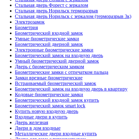
Стальная дверь Форест с зеркалом
Стальная дверь Норильск терморазрыв
Стальная дверь Норильск с зеркалом (терморазрыв 3к)
Электрозамок
Биометрия
Биометрический входной замок
Умные биометрические замки
Биометрический дверной замок
Электронные биометрические замки
Биометрический замок на входную дверь
Умный биометрический дверной замок
Дверь с биометрическим замком
Биометрические замки с отпечатком пальца
Замки врезные биометрические
Встраиваемый биометрический замок
Биометрический замок на входную дверь в квартиру
Кодовые биометрические замки
Биометрический входной замок купить
Биометрический замок smart lock
Купить новую входную дверь
Входные двери в купить
Дверь железная
Двери в дом входные
Металлические двери входные купить