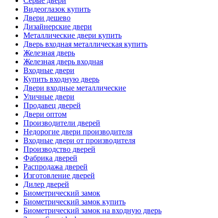
Серые двери
Видеоглазок купить
Двери дешево
Дизайнерские двери
Металлические двери купить
Дверь входная металлическая купить
Железная дверь
Железная дверь входная
Входные двери
Купить входную дверь
Двери входные металлические
Уличные двери
Продавец дверей
Двери оптом
Производители дверей
Недорогие двери производителя
Входные двери от производителя
Производство дверей
Фабрика дверей
Распродажа дверей
Изготовление дверей
Дилер дверей
Биометрический замок
Биометрический замок купить
Биометрический замок на входную дверь