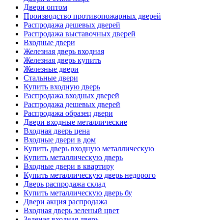
Двери оптом
Производство противопожарных дверей
Распродажа дешевых дверей
Распродажа выставочных дверей
Входные двери
Железная дверь входная
Железная дверь купить
Железные двери
Стальные двери
Купить входную дверь
Распродажа входных дверей
Распродажа дешевых дверей
Распродажа образец двери
Двери входные металлические
Входная дверь цена
Входные двери в дом
Купить дверь входную металлическую
Купить металлическую дверь
Входные двери в квартиру
Купить металлическую дверь недорого
Дверь распродажа склад
Купить металлическую дверь бу
Двери акция распродажа
Входная дверь зеленый цвет
Зеленая входная дверь