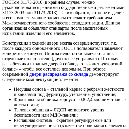
ГОСТом 31173-2016 (в крайнем случае, можно
руководствоваться ранними государственными регламентами
31173-2003 или 31173-2013). Таким образом, готовое изделие
и его комплектующие элементы отвечают требованиям
Межгосударственного сообщества стандартизации. Данная
организация объявляет стандарты после масштабных
испытаний изделия и его элементов.
Конструкция входной двери всегда совершенствуется, т.к.
после каждого обновленного ГОСТа пользователи замечают
конкретные минусы. Иногда недостатки замечают лишь
отдельные пользователи (других все устраивает). Поэтому
разработчики входных дверей соблюдают «конструкторский
баланс» – чтобы все остались довольны. При обзоре
современной
двери распродажа со склада
демонстрирует
следующие комплектующие элементы:
Несущая основа – стальной каркас с ребрами жесткости
и каналами под фурнитуру, утепление, уплотнение;
Фронтальная обшивка корпуса – 0,8-2,4-миллиметровые
листы стали;
Тыловая обшивка – ЛДСП четвертого уровня
безопасности или МДФ-панели;
Распашная система – скрытые регулируемые или
нерегулируемые петли (в качестве подвижного элемента