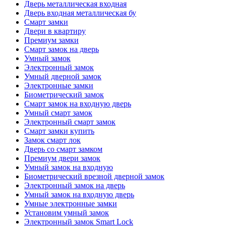
Дверь металлическая входная
Дверь входная металлическая бу
Смарт замки
Двери в квартиру
Премиум замки
Смарт замок на дверь
Умный замок
Электронный замок
Умный дверной замок
Электронные замки
Биометрический замок
Смарт замок на входную дверь
Умный смарт замок
Электронный смарт замок
Смарт замки купить
Замок смарт лок
Дверь со смарт замком
Премиум двери замок
Умный замок на входную
Биометрический врезной дверной замок
Электронный замок на дверь
Умный замок на входную дверь
Умные электронные замки
Установим умный замок
Электронный замок Smart Lock