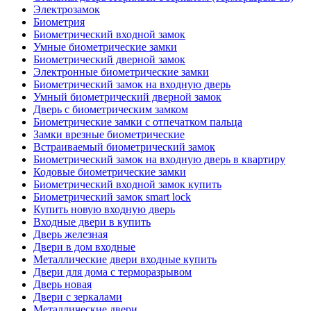
Электрозамок
Биометрия
Биометрический входной замок
Умные биометрические замки
Биометрический дверной замок
Электронные биометрические замки
Биометрический замок на входную дверь
Умный биометрический дверной замок
Дверь с биометрическим замком
Биометрические замки с отпечатком пальца
Замки врезные биометрические
Встраиваемый биометрический замок
Биометрический замок на входную дверь в квартиру
Кодовые биометрические замки
Биометрический входной замок купить
Биометрический замок smart lock
Купить новую входную дверь
Входные двери в купить
Дверь железная
Двери в дом входные
Металлические двери входные купить
Двери для дома с терморазрывом
Дверь новая
Двери с зеркалами
Металлические двери