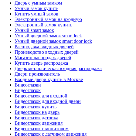
Дверь с умным замком
Умный замок купить
Купить умный замок
Электронный замок на входную
Электронный замок купить
Умный smart замок
Умный дверной замок smart lock
Умный дверной замок smart door lock
Распродажа входных дверей
Производство входных дверей
Магазин распродаж дверей
Купить дверь распродажа
Дверь металлическая входная распродажа
Двери производитель
Входные двери купить в Москве
Видеоглазки
Видеоглазок
Видеоглазок для входной
Видеоглазок для входной двери
Видеоглазок купить
Видеоглазок на дверь
Видеоглазок датчика
Видеоглазок движения
Видеоглазок с монитором
Видеоглазок с датчиком движения