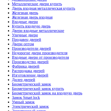
Металлические двери купить
Дверь входная металлическая купить
Железная дверь
Железная дверь входная
Входные двери
Купить входную дверь
Двери входные металлические
Уличные двери
Продавец дверей
Двери оптом
Производители дверей
Недорогие двери производителя
Входные двери от производителя
Производство дверей
Фабрика дверей
Распродажа дверей
Изготовление дверей
Дилер дверей
Биометрический замок
Биометрический замок купить
Биометрический замок на входную дверь
Замок Smart lock
Умный замок
Электрический замок
Электронный замок