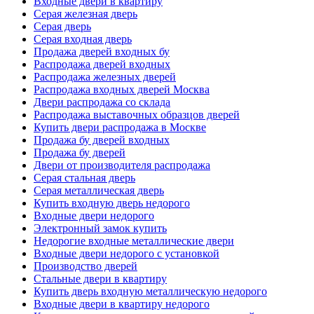
Входные двери в квартиру
Серая железная дверь
Серая дверь
Серая входная дверь
Продажа дверей входных бу
Распродажа дверей входных
Распродажа железных дверей
Распродажа входных дверей Москва
Двери распродажа со склада
Распродажа выставочных образцов дверей
Купить двери распродажа в Москве
Продажа бу дверей входных
Продажа бу дверей
Двери от производителя распродажа
Серая стальная дверь
Серая металлическая дверь
Купить входную дверь недорого
Входные двери недорого
Электронный замок купить
Недорогие входные металлические двери
Входные двери недорого с установкой
Производство дверей
Стальные двери в квартиру
Купить дверь входную металлическую недорого
Входные двери в квартиру недорого