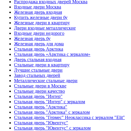
Распродажа входных дверей Москва
Входные двери Москва
Железная дверь входная
Купить железные двери бу
Железные двери в квартиру
Двери входные металлические
Входные двери недорого
Железная дверь бу
Железная дверь для дома
Стальная дверь Арктика
Стальная дверь «Арктика с зеркалом»
Дверь стальная входная
Стальные двери в квартиру
Лучшие стальные двери
Завод стальных дверей
Металлические стальные двери
Стальные двери в Москве
Стальные двери качество
Стальная дверь "Интер"
Стальная дверь "Интер" с зеркалом
Стальная дверь "Арктика"
Стальная дверь "Арктика" с зеркалом
Стальная дверь "Гермес" Неоклассика с зеркалом "Elit"
Стальная дверь "Ювентус"
Стальная дверь "Ювентус" с зеркалом