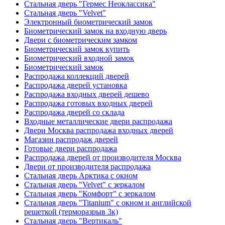
Стальная дверь "Гермес Неоклассика"
Стальная дверь "Velvet"
Электронный биометрический замок
Биометрический замок на входную дверь
Двери с биометрическим замком
Биометрический замок купить
Биометрический входной замок
Биометрический замок
Распродажа коллекций дверей
Распродажа дверей установка
Распродажа входных дверей дешево
Распродажа готовых входных дверей
Распродажа дверей со склада
Входные металлические двери распродажа
Двери Москва распродажа входных дверей
Магазин распродаж дверей
Готовые двери распродажа
Распродажа дверей от производителя Москва
Двери от производителя распродажа
Стальная дверь Арктика с окном
Стальная дверь "Velvet" с зеркалом
Стальная дверь "Комфорт" с зеркалом
Стальная дверь "Titanium" с окном и английской
решеткой (терморазрыв 3к)
Стальная дверь "Вертикаль"