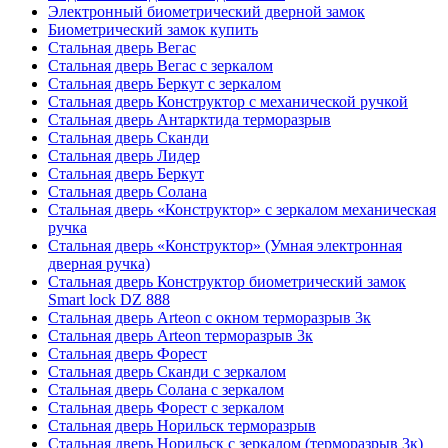
Электронный биометрический дверной замок
Биометрический замок купить
Стальная дверь Вегас
Стальная дверь Вегас с зеркалом
Стальная дверь Беркут с зеркалом
Стальная дверь Конструктор с механической ручкой
Стальная дверь Антарктида терморазрыв
Стальная дверь Сканди
Стальная дверь Лидер
Стальная дверь Беркут
Стальная дверь Солана
Стальная дверь «Конструктор» с зеркалом механическая
ручка
Стальная дверь «Конструктор» (Умная электронная
дверная ручка)
Стальная дверь Конструктор биометрический замок
Smart lock DZ 888
Стальная дверь Arteon с окном терморазрыв 3к
Стальная дверь Arteon терморазрыв 3к
Стальная дверь Форест
Стальная дверь Сканди с зеркалом
Стальная дверь Солана с зеркалом
Стальная дверь Форест с зеркалом
Стальная дверь Норильск терморазрыв
Стальная дверь Норильск с зеркалом (терморазрыв 3к)