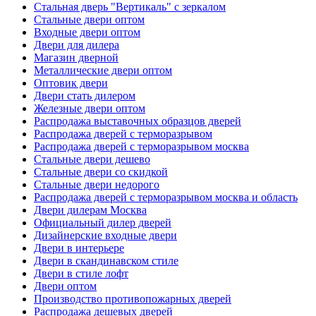
Стальная дверь "Вертикаль" с зеркалом
Стальные двери оптом
Входные двери оптом
Двери для дилера
Магазин дверной
Металлические двери оптом
Оптовик двери
Двери стать дилером
Железные двери оптом
Распродажа выставочных образцов дверей
Распродажа дверей с терморазрывом
Распродажа дверей с терморазрывом москва
Стальные двери дешево
Стальные двери со скидкой
Стальные двери недорого
Распродажа дверей с терморазрывом москва и область
Двери дилерам Москва
Официальный дилер дверей
Дизайнерские входные двери
Двери в интерьере
Двери в скандинавском стиле
Двери в стиле лофт
Двери оптом
Производство противопожарных дверей
Распродажа дешевых дверей