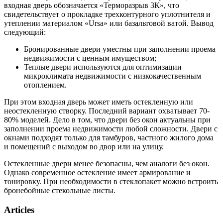
входная дверь обозначается «Терморазрыв 3К», что
свидетельствует о прокладке трехконтурного уплотнителя и
утеплении материалом «Ursa» или базальтовой ватой. Вывод
следующий:
Бронированные двери уместны при заполнении проема
недвижимости с ценным имуществом;
Теплые двери используются для оптимизации
микроклимата недвижимости с низкокачественным
отоплением.
При этом входная дверь может иметь остекленную или
неостекленную створку. Последний вариант охватывает 70-
80% моделей. Дело в том, что двери без окон актуальны при
заполнении проема недвижимости любой сложности. Двери с
окнами подходят только для тамбуров, частного жилого дома
и помещений с выходом во двор или на улицу.
Остекленные двери менее безопасны, чем аналоги без окон.
Однако современное остекление имеет армирование и
тонировку. При необходимости в стеклопакет можно встроить
бронебойные стекольные листы.
Articles