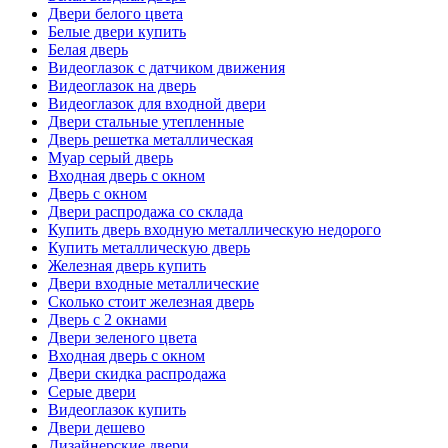
Двери белого цвета
Белые двери купить
Белая дверь
Видеоглазок с датчиком движения
Видеоглазок на дверь
Видеоглазок для входной двери
Двери стальные утепленные
Дверь решетка металлическая
Муар серый дверь
Входная дверь с окном
Дверь с окном
Двери распродажа со склада
Купить дверь входную металлическую недорого
Купить металлическую дверь
Железная дверь купить
Двери входные металлические
Сколько стоит железная дверь
Дверь с 2 окнами
Двери зеленого цвета
Входная дверь с окном
Двери скидка распродажа
Серые двери
Видеоглазок купить
Двери дешево
Дизайнерские двери