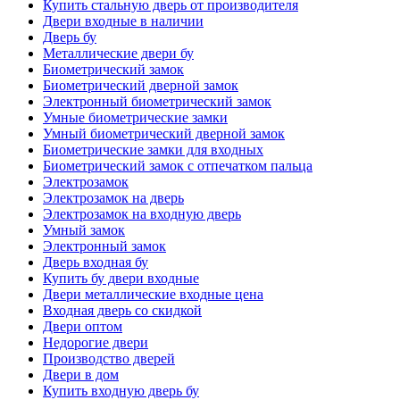
Купить стальную дверь от производителя
Двери входные в наличии
Дверь бу
Металлические двери бу
Биометрический замок
Биометрический дверной замок
Электронный биометрический замок
Умные биометрические замки
Умный биометрический дверной замок
Биометрические замки для входных
Биометрический замок с отпечатком пальца
Электрозамок
Электрозамок на дверь
Электрозамок на входную дверь
Умный замок
Электронный замок
Дверь входная бу
Купить бу двери входные
Двери металлические входные цена
Входная дверь со скидкой
Двери оптом
Недорогие двери
Производство дверей
Двери в дом
Купить входную дверь бу