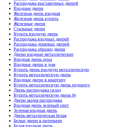
Распродажа выставочных дверей
Входные двери
Железная дверь входная
Железная дверь купить
Железные двери
Стальные двери
Купить входную дверь
Распродажа входных дверей
Распродажа дешевых дверей
Распродажа образец двери
Двери входные металлические
Входная дверь цена
Входные двери в дом
Купить дверь входную металлическую
Купить металлическую дверь
Входные двери в квартиру
Купить металлическую дверь недорого
Дверь распродажа склад
Купить металлическую дверь бу
Двери акция распродажа
Входная дверь зеленый цвет
Зеленая входная дверь
Дверь металлическая белая
Белые двери в интерьере
Белая входная дверь