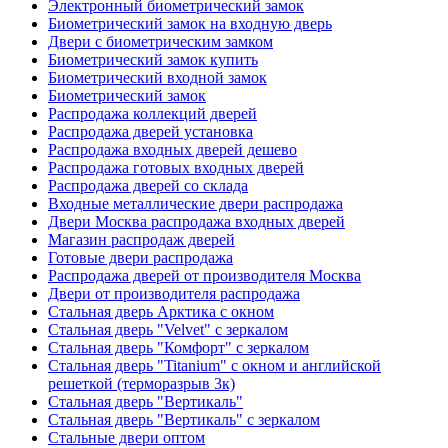
Электронный биометрический замок
Биометрический замок на входную дверь
Двери с биометрическим замком
Биометрический замок купить
Биометрический входной замок
Биометрический замок
Распродажа коллекций дверей
Распродажа дверей установка
Распродажа входных дверей дешево
Распродажа готовых входных дверей
Распродажа дверей со склада
Входные металлические двери распродажа
Двери Москва распродажа входных дверей
Магазин распродаж дверей
Готовые двери распродажа
Распродажа дверей от производителя Москва
Двери от производителя распродажа
Стальная дверь Арктика с окном
Стальная дверь "Velvet" с зеркалом
Стальная дверь "Комфорт" с зеркалом
Стальная дверь "Titanium" с окном и английской
решеткой (терморазрыв 3к)
Стальная дверь "Вертикаль"
Стальная дверь "Вертикаль" с зеркалом
Стальные двери оптом