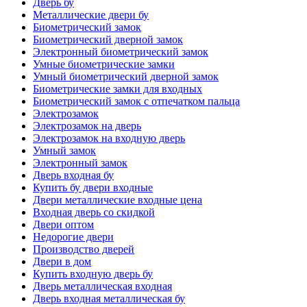
Дверь бу
Металлические двери бу
Биометрический замок
Биометрический дверной замок
Электронный биометрический замок
Умные биометрические замки
Умный биометрический дверной замок
Биометрические замки для входных
Биометрический замок с отпечатком пальца
Электрозамок
Электрозамок на дверь
Электрозамок на входную дверь
Умный замок
Электронный замок
Дверь входная бу
Купить бу двери входные
Двери металлические входные цена
Входная дверь со скидкой
Двери оптом
Недорогие двери
Производство дверей
Двери в дом
Купить входную дверь бу
Дверь металлическая входная
Дверь входная металлическая бу