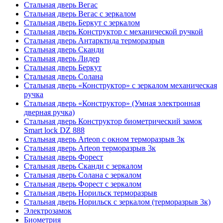
Стальная дверь Вегас
Стальная дверь Вегас с зеркалом
Стальная дверь Беркут с зеркалом
Стальная дверь Конструктор с механической ручкой
Стальная дверь Антарктида терморазрыв
Стальная дверь Сканди
Стальная дверь Лидер
Стальная дверь Беркут
Стальная дверь Солана
Стальная дверь «Конструктор» с зеркалом механическая
ручка
Стальная дверь «Конструктор» (Умная электронная
дверная ручка)
Стальная дверь Конструктор биометрический замок
Smart lock DZ 888
Стальная дверь Arteon с окном терморазрыв 3к
Стальная дверь Arteon терморазрыв 3к
Стальная дверь Форест
Стальная дверь Сканди с зеркалом
Стальная дверь Солана с зеркалом
Стальная дверь Форест с зеркалом
Стальная дверь Норильск терморазрыв
Стальная дверь Норильск с зеркалом (терморазрыв 3к)
Электрозамок
Биометрия