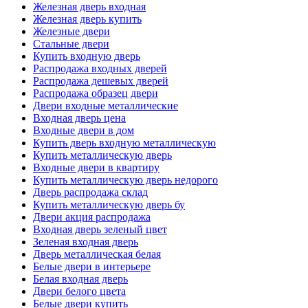
Железная дверь входная
Железная дверь купить
Железные двери
Стальные двери
Купить входную дверь
Распродажа входных дверей
Распродажа дешевых дверей
Распродажа образец двери
Двери входные металлические
Входная дверь цена
Входные двери в дом
Купить дверь входную металлическую
Купить металлическую дверь
Входные двери в квартиру
Купить металлическую дверь недорого
Дверь распродажа склад
Купить металлическую дверь бу
Двери акция распродажа
Входная дверь зеленый цвет
Зеленая входная дверь
Дверь металлическая белая
Белые двери в интерьере
Белая входная дверь
Двери белого цвета
Белые двери купить