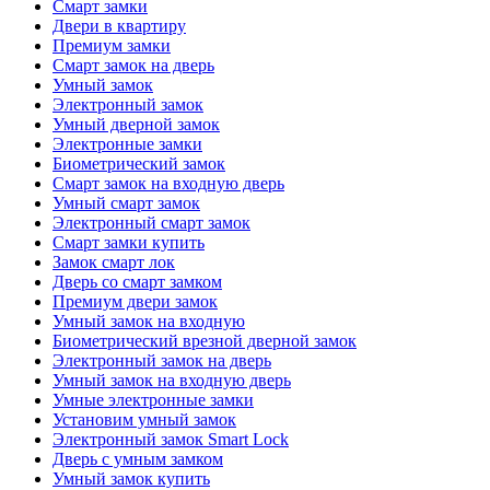
Смарт замки
Двери в квартиру
Премиум замки
Смарт замок на дверь
Умный замок
Электронный замок
Умный дверной замок
Электронные замки
Биометрический замок
Смарт замок на входную дверь
Умный смарт замок
Электронный смарт замок
Смарт замки купить
Замок смарт лок
Дверь со смарт замком
Премиум двери замок
Умный замок на входную
Биометрический врезной дверной замок
Электронный замок на дверь
Умный замок на входную дверь
Умные электронные замки
Установим умный замок
Электронный замок Smart Lock
Дверь с умным замком
Умный замок купить