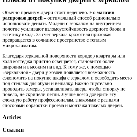
Обычно премиум-двери стоят недешево. Но
магазин
распродаж дверей
– оптимальный способ рационально
использовать деньги. Модели с зеркалом на внутреннем
полотне усиливают взломоустойчивость дверного блока и
эстетику входа. За счет зеркала крохотная прихожая
превращается в солидное пространство с теплым
микроклиматом.
Благодаря зеркальной поверхности коридор квартиры или
холл коттеджа приятно освещается, становится более
широким и высоким на вид. К тому же, с помощью
«зеркальной» двери у хозяев появляется возможность
сэкономить на покупке шкафа с зеркалом и освободить место
под стеллаж для обуви и вешалку. Важно тщательно
проводить замеры, устанавливать дверь, чтобы створку не
повело, не скрипели петли. Лучше всего доверить эту
сложную работу профессионалам, знакомым с разными
способами обработки проема и монтажа тяжелых дверей.
Articles
Ссылки