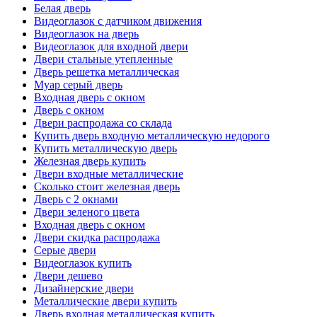
Белая дверь
Видеоглазок с датчиком движения
Видеоглазок на дверь
Видеоглазок для входной двери
Двери стальные утепленные
Дверь решетка металлическая
Муар серый дверь
Входная дверь с окном
Дверь с окном
Двери распродажа со склада
Купить дверь входную металлическую недорого
Купить металлическую дверь
Железная дверь купить
Двери входные металлические
Сколько стоит железная дверь
Дверь с 2 окнами
Двери зеленого цвета
Входная дверь с окном
Двери скидка распродажа
Серые двери
Видеоглазок купить
Двери дешево
Дизайнерские двери
Металлические двери купить
Дверь входная металлическая купить