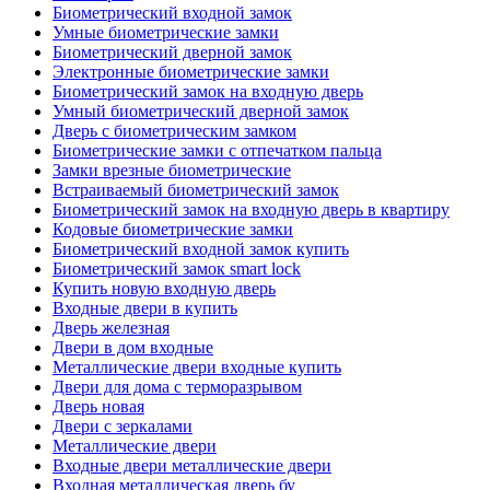
Биометрический входной замок
Умные биометрические замки
Биометрический дверной замок
Электронные биометрические замки
Биометрический замок на входную дверь
Умный биометрический дверной замок
Дверь с биометрическим замком
Биометрические замки с отпечатком пальца
Замки врезные биометрические
Встраиваемый биометрический замок
Биометрический замок на входную дверь в квартиру
Кодовые биометрические замки
Биометрический входной замок купить
Биометрический замок smart lock
Купить новую входную дверь
Входные двери в купить
Дверь железная
Двери в дом входные
Металлические двери входные купить
Двери для дома с терморазрывом
Дверь новая
Двери с зеркалами
Металлические двери
Входные двери металлические двери
Входная металлическая дверь бу