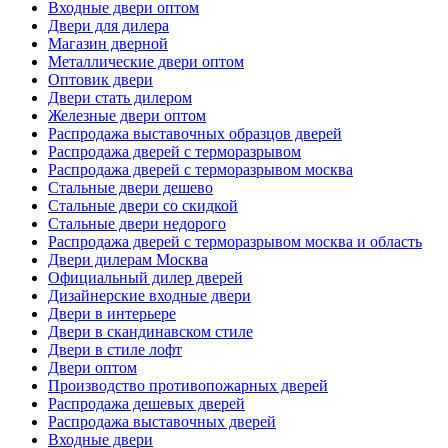
Входные двери оптом
Двери для дилера
Магазин дверной
Металлические двери оптом
Оптовик двери
Двери стать дилером
Железные двери оптом
Распродажа выставочных образцов дверей
Распродажа дверей с терморазрывом
Распродажа дверей с терморазрывом москва
Стальные двери дешево
Стальные двери со скидкой
Стальные двери недорого
Распродажа дверей с терморазрывом москва и область
Двери дилерам Москва
Официальный дилер дверей
Дизайнерские входные двери
Двери в интерьере
Двери в скандинавском стиле
Двери в стиле лофт
Двери оптом
Производство противопожарных дверей
Распродажа дешевых дверей
Распродажа выставочных дверей
Входные двери