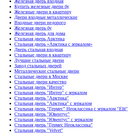
Железная дверь входная
Купить железные двери бу
Железные двери в квартиру
Двери входные металлические
Входные двери недорого
Железная дверь бу
Железная дверь для дома
Стальная дверь Арктика
Стальная дверь «Арктика с зеркалом»
Дверь стальная входная
Стальные двери в квартиру
Лучшие стальные двери
Завод стальных дверей
Металлические стальные двери
Стальные двери в Москве
Стальные двери качество
Стальная дверь "Интер"
Стальная дверь "Интер" с зеркалом
Стальная дверь "Арктика"
Стальная дверь "Арктика" с зеркалом
Стальная дверь "Гермес" Неоклассика с зеркалом "Elit"
Стальная дверь "Ювентус"
Стальная дверь "Ювентус" с зеркалом
Стальная дверь "Гермес Неоклассика"
Стальная дверь "Velvet"