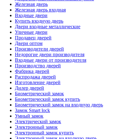
Железная дверь
Железная дверь входная
Входные двери
Купить входную дверь
Двери входные металлические
Уличные двери
Продавец дверей
Двери оптом
Производители дверей
Недорогие двери производителя
Входные двери от производителя
Производство дверей
Фабрика дверей
Распродажа дверей
Изготовление дверей
Дилер дверей
Биометрический замок
Биометрический замок купить
Биометрический замок на входную дверь
Замок Smart lock
Умный замок
Электрический замок
Электронный замок
Электронный замок купить
Электронный замок на входную дверь