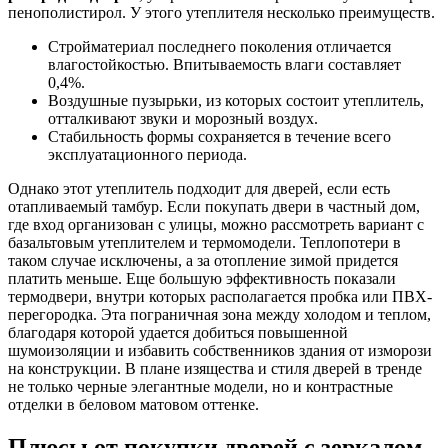
пенополистирол. У этого утеплителя несколько преимуществ.
Стройматериал последнего поколения отличается
влагостойкостью. Впитываемость влаги составляет
0,4%.
Воздушные пузырьки, из которых состоит утеплитель,
отталкивают звуки и морозный воздух.
Стабильность формы сохраняется в течение всего
эксплуатационного периода.
Однако этот утеплитель подходит для дверей, если есть
отапливаемый тамбур. Если покупать двери в частный дом,
где вход организован с улицы, можно рассмотреть вариант с
базальтовым утеплителем и термомодели. Теплопотери в
таком случае исключены, а за отопление зимой придется
платить меньше. Еще большую эффективность показали
термодвери, внутри которых располагается пробка или ПВХ-
перегородка. Эта пограничная зона между холодом и теплом,
благодаря которой удается добиться повышенной
шумоизоляции и избавить собственников здания от изморози
на конструкции. В плане изящества и стиля дверей в тренде
не только черные элегантные модели, но и контрастные
отделки в беловом матовом оттенке.
Плюсы от покупки дверей с зеркалом