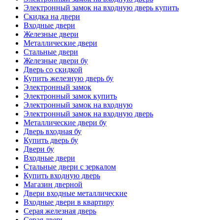
Электронный замок на входную дверь купить
Скидка на двери
Входные двери
Железные двери
Металлические двери
Стальные двери
Железные двери бу
Дверь со скидкой
Купить железную дверь бу
Электронный замок
Электронный замок купить
Электронный замок на входную
Электронный замок на входную дверь
Металлические двери бу
Дверь входная бу
Купить дверь бу
Двери бу
Входные двери
Стальные двери с зеркалом
Купить входную дверь
Магазин дверной
Двери входные металлические
Входные двери в квартиру
Серая железная дверь
Серая дверь