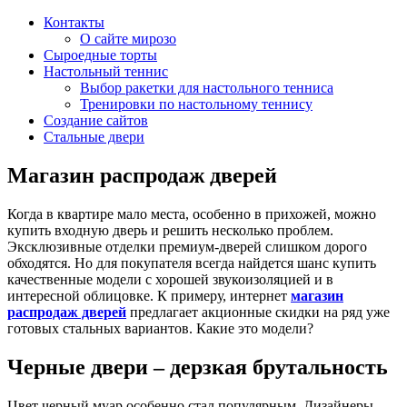
Контакты
О сайте мирозо
Сыроедные торты
Настольный теннис
Выбор ракетки для настольного тенниса
Тренировки по настольному теннису
Создание сайтов
Стальные двери
Магазин распродаж дверей
Когда в квартире мало места, особенно в прихожей, можно
купить входную дверь и решить несколько проблем.
Эксклюзивные отделки премиум-дверей слишком дорого
обходятся. Но для покупателя всегда найдется шанс купить
качественные модели с хорошей звукоизоляцией и в
интересной облицовке. К примеру, интернет
магазин
распродаж дверей
предлагает акционные скидки на ряд уже
готовых стальных вариантов. Какие это модели?
Черные двери – дерзкая брутальность
Цвет черный муар особенно стал популярным. Дизайнеры