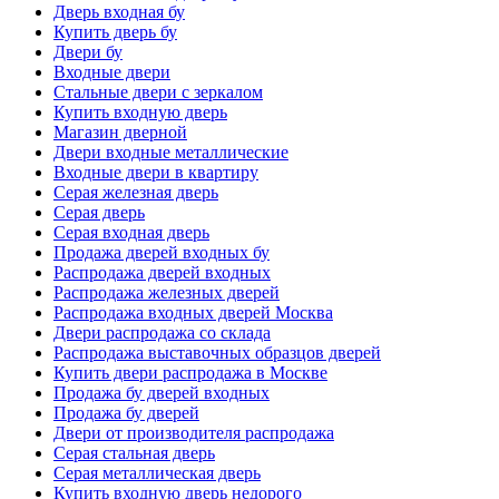
Дверь входная бу
Купить дверь бу
Двери бу
Входные двери
Стальные двери с зеркалом
Купить входную дверь
Магазин дверной
Двери входные металлические
Входные двери в квартиру
Серая железная дверь
Серая дверь
Серая входная дверь
Продажа дверей входных бу
Распродажа дверей входных
Распродажа железных дверей
Распродажа входных дверей Москва
Двери распродажа со склада
Распродажа выставочных образцов дверей
Купить двери распродажа в Москве
Продажа бу дверей входных
Продажа бу дверей
Двери от производителя распродажа
Серая стальная дверь
Серая металлическая дверь
Купить входную дверь недорого