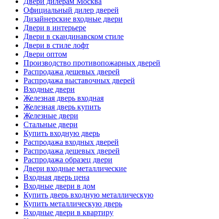
Двери дилерам Москва
Официальный дилер дверей
Дизайнерские входные двери
Двери в интерьере
Двери в скандинавском стиле
Двери в стиле лофт
Двери оптом
Производство противопожарных дверей
Распродажа дешевых дверей
Распродажа выставочных дверей
Входные двери
Железная дверь входная
Железная дверь купить
Железные двери
Стальные двери
Купить входную дверь
Распродажа входных дверей
Распродажа дешевых дверей
Распродажа образец двери
Двери входные металлические
Входная дверь цена
Входные двери в дом
Купить дверь входную металлическую
Купить металлическую дверь
Входные двери в квартиру