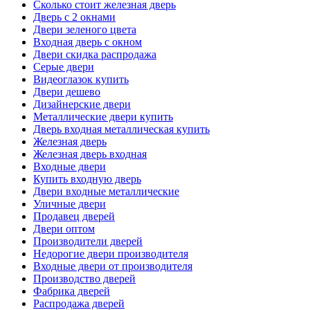
Сколько стоит железная дверь
Дверь с 2 окнами
Двери зеленого цвета
Входная дверь с окном
Двери скидка распродажа
Серые двери
Видеоглазок купить
Двери дешево
Дизайнерские двери
Металлические двери купить
Дверь входная металлическая купить
Железная дверь
Железная дверь входная
Входные двери
Купить входную дверь
Двери входные металлические
Уличные двери
Продавец дверей
Двери оптом
Производители дверей
Недорогие двери производителя
Входные двери от производителя
Производство дверей
Фабрика дверей
Распродажа дверей