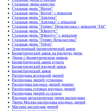
Стальные двери качество
Стальная дверь "Интер"
Стальная дверь "Интер" с зеркалом
Стальная дверь "Арктика"
Стальная дверь "Арктика" с зеркалом
Стальная дверь "Гермес" Неоклассика с зеркалом "Elit"
Стальная дверь "Ювентус"
Стальная дверь "Ювентус" с зеркалом
Стальная дверь "Гермес Неоклассика"
Стальная дверь "Velvet"
Электронный биометрический замок
Биометрический замок на входную дверь
Двери с биометрическим замком
Биометрический замок купить
Биометрический входной замок
Биометрический замок
Распродажа коллекций дверей
Распродажа дверей установка
Распродажа входных дверей дешево
Распродажа готовых входных дверей
Распродажа дверей со склада
Входные металлические двери распродажа
Двери Москва распродажа входных дверей
Магазин распродаж дверей