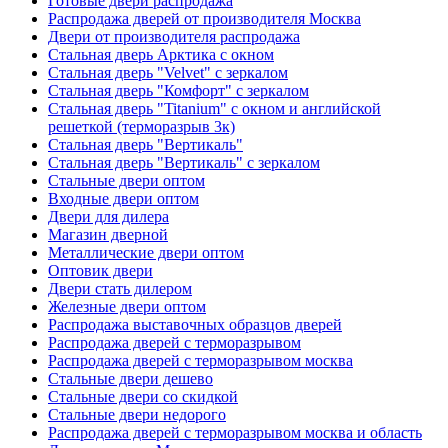
Готовые двери распродажа
Распродажа дверей от производителя Москва
Двери от производителя распродажа
Стальная дверь Арктика с окном
Стальная дверь "Velvet" с зеркалом
Стальная дверь "Комфорт" с зеркалом
Стальная дверь "Titanium" с окном и английской
решеткой (терморазрыв 3к)
Стальная дверь "Вертикаль"
Стальная дверь "Вертикаль" с зеркалом
Стальные двери оптом
Входные двери оптом
Двери для дилера
Магазин дверной
Металлические двери оптом
Оптовик двери
Двери стать дилером
Железные двери оптом
Распродажа выставочных образцов дверей
Распродажа дверей с терморазрывом
Распродажа дверей с терморазрывом москва
Стальные двери дешево
Стальные двери со скидкой
Стальные двери недорого
Распродажа дверей с терморазрывом москва и область