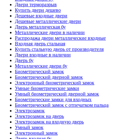
Двери терморазрыв
Купить двери дешево
Дешевые входные двери
Дешевые металлические двери
Дверь металлическая бу
Металлические двери в наличии
Распродажа двери металлические входные
Входная дверь стальная
Купить стальную дверь от производителя
Двери входные в наличии
Дверь бу
Металлические двери бу
Биометрический замок
Биометрический дверной замок
Электронный биометрический замок
Умные биометрические замки
Умный биометрический дверной замок
Биометрические замки для входных
Биометрический замок с отпечатком пальца
Электрозамок
Электрозамок на дверь
Электрозамок на входную дверь
Умный замок
Электронный замок
Дверь входная бу