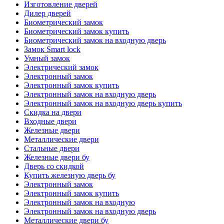
Изготовление дверей
Дилер дверей
Биометрический замок
Биометрический замок купить
Биометрический замок на входную дверь
Замок Smart lock
Умный замок
Электрический замок
Электронный замок
Электронный замок купить
Электронный замок на входную дверь
Электронный замок на входную дверь купить
Скидка на двери
Входные двери
Железные двери
Металлические двери
Стальные двери
Железные двери бу
Дверь со скидкой
Купить железную дверь бу
Электронный замок
Электронный замок купить
Электронный замок на входную
Электронный замок на входную дверь
Металлические двери бу