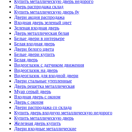
Купить металлическую дверь недорого
Дверь распродажа склад
Купить металлическую дверь бу
Двери акция распродажа
Входная дверь зеленый цвет
Зеленая входная дверь
Дверь металлическая белая
Белые двери в интерьере
Белая входная дверь
Двери белого цвета
Белые двери купить
Белая дверь
Видеоглазок с датчиком движения
Видеоглазок на дверь
Видеоглазок для входной двери
Двери стальные утепленные
Дверь решетка металлическая
Муар серый дверь
Входная дверь с окном
Дверь с окном
Двери распродажа со склада
Купить дверь входную металлическую недорого
Купить металлическую дверь
Железная дверь купить
Двери входные металлические