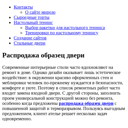
Контакты
О сайте мирозо
Сыроедные торты
Настольный теннис
Выбор ракетки для настольного тенниса
Тренировки по настольному теннису
Создание сайтов
Стальные двери
Распродажа образец двери
Современные интерьерные стили часто вдохновляют на
ремонт в доме. Однако дизайн оказывает лишь эстетическое
воздействие: в окружении красиво оформленных стен и
меблировки человек по-прежнему нуждается в безопасности,
комфорте и уюте. Поэтому в список ремонтных работ часто
входит замена входной двери. С другой стороны, заполнить
проем универсальной конструкцией можно без ремонта,
особенно когда предложены
распродажа образец двери
с
повышенной защитой и терморазрывом. Пользуясь выгодным
предложением, клиент ателье решает несколько задач
одновременно.