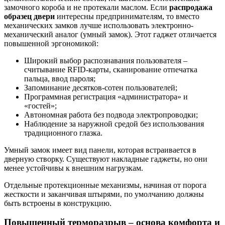
замочного короба и не протекали маслом. Если
распродажа
образец двери
интересны предпринимателям, то вместо
механических замков лучше использовать электронно-
механический аналог (умный замок). Этот гаджет отличается
повышенной эргономикой:
Широкий выбор распознавания пользователя –
считывание RFID-карты, сканирование отпечатка
пальца, ввод пароля;
Запоминание десятков-сотен пользователей;
Программная регистрация «администратора» и
«гостей»;
Автономная работа без подвода электропроводки;
Наблюдение за наружной средой без использования
традиционного глазка.
Умный замок имеет вид панели, которая встраивается в
дверную створку. Существуют накладные гаджеты, но они
менее устойчивы к внешним нагрузкам.
Отдельные протекционные механизмы, начиная от порога
жесткости и заканчивая штырями, по умолчанию должны
быть встроены в конструкцию.
Повышенный терморазрыв – основа комфорта и