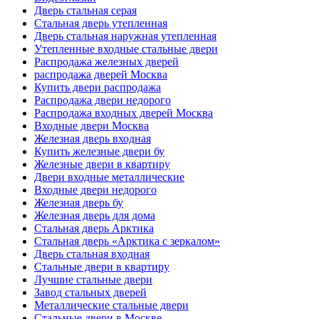
Дверь стальная серая
Стальная дверь утепленная
Дверь стальная наружная утепленная
Утепленные входные стальные двери
Распродажа железных дверей
распродажа дверей Москва
Купить двери распродажа
Распродажа двери недорого
Распродажа входных дверей Москва
Входные двери Москва
Железная дверь входная
Купить железные двери бу
Железные двери в квартиру
Двери входные металлические
Входные двери недорого
Железная дверь бу
Железная дверь для дома
Стальная дверь Арктика
Стальная дверь «Арктика с зеркалом»
Дверь стальная входная
Стальные двери в квартиру
Лучшие стальные двери
Завод стальных дверей
Металлические стальные двери
Стальные двери в Москве