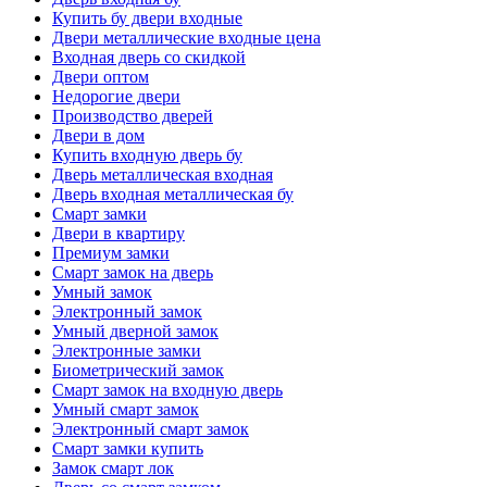
Купить бу двери входные
Двери металлические входные цена
Входная дверь со скидкой
Двери оптом
Недорогие двери
Производство дверей
Двери в дом
Купить входную дверь бу
Дверь металлическая входная
Дверь входная металлическая бу
Смарт замки
Двери в квартиру
Премиум замки
Смарт замок на дверь
Умный замок
Электронный замок
Умный дверной замок
Электронные замки
Биометрический замок
Смарт замок на входную дверь
Умный смарт замок
Электронный смарт замок
Смарт замки купить
Замок смарт лок