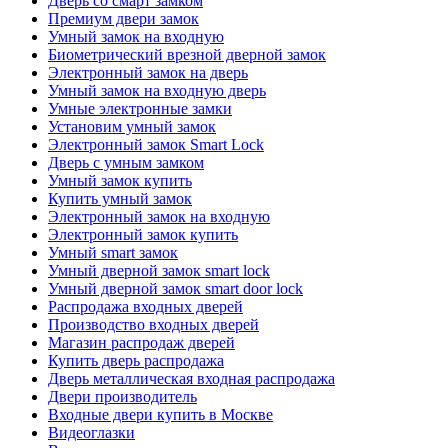
Дверь со смарт замком
Премиум двери замок
Умный замок на входную
Биометрический врезной дверной замок
Электронный замок на дверь
Умный замок на входную дверь
Умные электронные замки
Установим умный замок
Электронный замок Smart Lock
Дверь с умным замком
Умный замок купить
Купить умный замок
Электронный замок на входную
Электронный замок купить
Умный smart замок
Умный дверной замок smart lock
Умный дверной замок smart door lock
Распродажа входных дверей
Производство входных дверей
Магазин распродаж дверей
Купить дверь распродажа
Дверь металлическая входная распродажа
Двери производитель
Входные двери купить в Москве
Видеоглазки