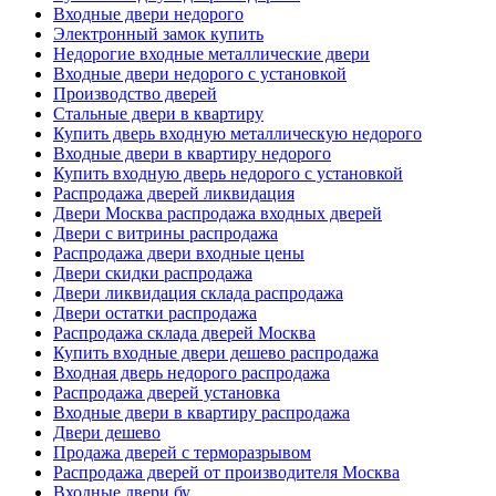
Входные двери недорого
Электронный замок купить
Недорогие входные металлические двери
Входные двери недорого с установкой
Производство дверей
Стальные двери в квартиру
Купить дверь входную металлическую недорого
Входные двери в квартиру недорого
Купить входную дверь недорого с установкой
Распродажа дверей ликвидация
Двери Москва распродажа входных дверей
Двери с витрины распродажа
Распродажа двери входные цены
Двери скидки распродажа
Двери ликвидация склада распродажа
Двери остатки распродажа
Распродажа склада дверей Москва
Купить входные двери дешево распродажа
Входная дверь недорого распродажа
Распродажа дверей установка
Входные двери в квартиру распродажа
Двери дешево
Продажа дверей с терморазрывом
Распродажа дверей от производителя Москва
Входные двери бу