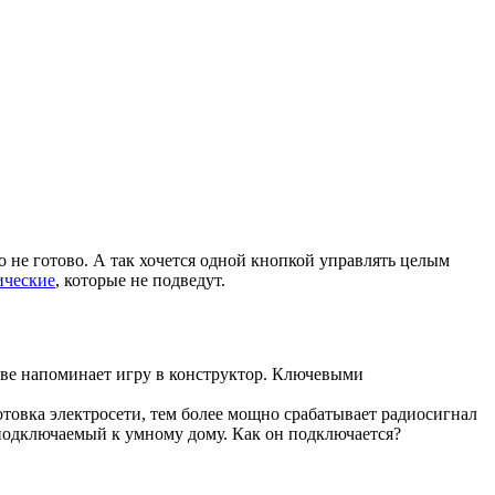
о не готово. А так хочется одной кнопкой управлять целым
ические
, которые не подведут.
нове напоминает игру в конструктор. Ключевыми
отовка электросети, тем более мощно срабатывает радиосигнал
 подключаемый к умному дому. Как он подключается?