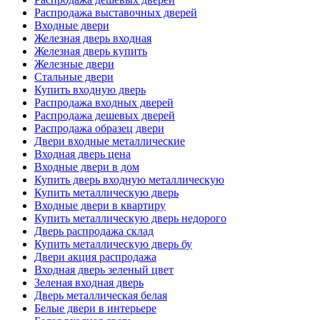
Распродажа выставочных дверей
Входные двери
Железная дверь входная
Железная дверь купить
Железные двери
Стальные двери
Купить входную дверь
Распродажа входных дверей
Распродажа дешевых дверей
Распродажа образец двери
Двери входные металлические
Входная дверь цена
Входные двери в дом
Купить дверь входную металлическую
Купить металлическую дверь
Входные двери в квартиру
Купить металлическую дверь недорого
Дверь распродажа склад
Купить металлическую дверь бу
Двери акция распродажа
Входная дверь зеленый цвет
Зеленая входная дверь
Дверь металлическая белая
Белые двери в интерьере