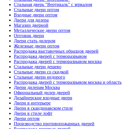
Стальная дверь "Вертикаль" с зеркалом
Стальные двери оптом
Входные двери оптом
Двери для дилера
Магазин дверной
Металлические двери оптом
Оптовик двери
Двери стать дилером
Железные двери оптом
Распродажа выставочных образцов дверей
Распродажа дверей с терморазрывом
Распродажа дверей с терморазрывом москва
Стальные двери дешево
Стальные двери со скидкой
Стальные двери недорого
Распродажа дверей с терморазрывом москва и область
Двери дилерам Москва
Официальный дилер дверей
Дизайнерские входные двери
Двери в интерьере
Двери в скандинавском стиле
Двери в стиле лофт
Двери оптом
Производство противопожарных дверей
Распродажа дешевых дверей