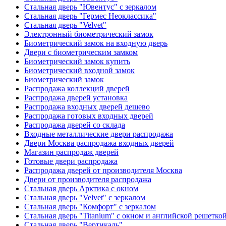
Стальная дверь "Ювентус" с зеркалом
Стальная дверь "Гермес Неоклассика"
Стальная дверь "Velvet"
Электронный биометрический замок
Биометрический замок на входную дверь
Двери с биометрическим замком
Биометрический замок купить
Биометрический входной замок
Биометрический замок
Распродажа коллекций дверей
Распродажа дверей установка
Распродажа входных дверей дешево
Распродажа готовых входных дверей
Распродажа дверей со склада
Входные металлические двери распродажа
Двери Москва распродажа входных дверей
Магазин распродаж дверей
Готовые двери распродажа
Распродажа дверей от производителя Москва
Двери от производителя распродажа
Стальная дверь Арктика с окном
Стальная дверь "Velvet" с зеркалом
Стальная дверь "Комфорт" с зеркалом
Стальная дверь "Titanium" с окном и английской решетко
Стальная дверь "Вертикаль"