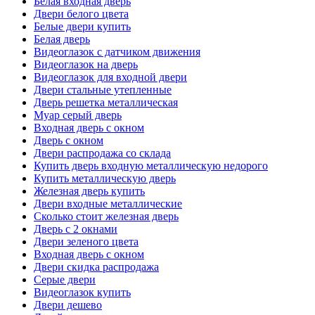
Белая входная дверь
Двери белого цвета
Белые двери купить
Белая дверь
Видеоглазок с датчиком движения
Видеоглазок на дверь
Видеоглазок для входной двери
Двери стальные утепленные
Дверь решетка металлическая
Муар серый дверь
Входная дверь с окном
Дверь с окном
Двери распродажа со склада
Купить дверь входную металлическую недорого
Купить металлическую дверь
Железная дверь купить
Двери входные металлические
Сколько стоит железная дверь
Дверь с 2 окнами
Двери зеленого цвета
Входная дверь с окном
Двери скидка распродажа
Серые двери
Видеоглазок купить
Двери дешево