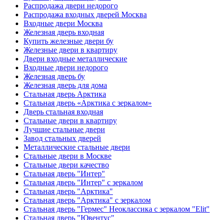
Распродажа двери недорого
Распродажа входных дверей Москва
Входные двери Москва
Железная дверь входная
Купить железные двери бу
Железные двери в квартиру
Двери входные металлические
Входные двери недорого
Железная дверь бу
Железная дверь для дома
Стальная дверь Арктика
Стальная дверь «Арктика с зеркалом»
Дверь стальная входная
Стальные двери в квартиру
Лучшие стальные двери
Завод стальных дверей
Металлические стальные двери
Стальные двери в Москве
Стальные двери качество
Стальная дверь "Интер"
Стальная дверь "Интер" с зеркалом
Стальная дверь "Арктика"
Стальная дверь "Арктика" с зеркалом
Стальная дверь "Гермес" Неоклассика с зеркалом "Elit"
Стальная дверь "Ювентус"