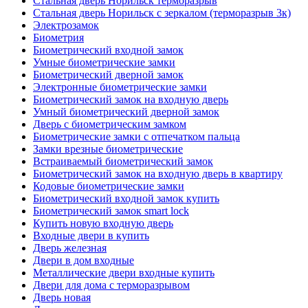
Стальная дверь Норильск терморазрыв
Стальная дверь Норильск с зеркалом (терморазрыв 3к)
Электрозамок
Биометрия
Биометрический входной замок
Умные биометрические замки
Биометрический дверной замок
Электронные биометрические замки
Биометрический замок на входную дверь
Умный биометрический дверной замок
Дверь с биометрическим замком
Биометрические замки с отпечатком пальца
Замки врезные биометрические
Встраиваемый биометрический замок
Биометрический замок на входную дверь в квартиру
Кодовые биометрические замки
Биометрический входной замок купить
Биометрический замок smart lock
Купить новую входную дверь
Входные двери в купить
Дверь железная
Двери в дом входные
Металлические двери входные купить
Двери для дома с терморазрывом
Дверь новая