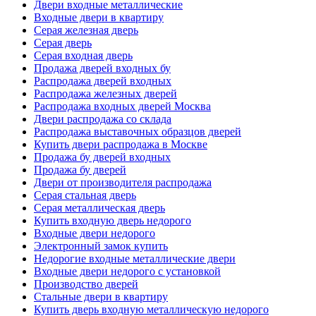
Двери входные металлические
Входные двери в квартиру
Серая железная дверь
Серая дверь
Серая входная дверь
Продажа дверей входных бу
Распродажа дверей входных
Распродажа железных дверей
Распродажа входных дверей Москва
Двери распродажа со склада
Распродажа выставочных образцов дверей
Купить двери распродажа в Москве
Продажа бу дверей входных
Продажа бу дверей
Двери от производителя распродажа
Серая стальная дверь
Серая металлическая дверь
Купить входную дверь недорого
Входные двери недорого
Электронный замок купить
Недорогие входные металлические двери
Входные двери недорого с установкой
Производство дверей
Стальные двери в квартиру
Купить дверь входную металлическую недорого