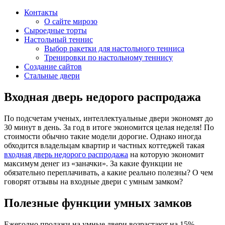
Контакты
О сайте мирозо
Сыроедные торты
Настольный теннис
Выбор ракетки для настольного тенниса
Тренировки по настольному теннису
Создание сайтов
Стальные двери
Входная дверь недорого распродажа
По подсчетам ученых, интеллектуальные двери экономят до
30 минут в день. За год в итоге экономится целая неделя! По
стоимости обычно такие модели дорогие. Однако иногда
обходится владельцам квартир и частных коттеджей такая
входная дверь недорого распродажа
на которую экономит
максимум денег из «заначки». За какие функции не
обязательно переплачивать, а какие реально полезны? О чем
говорят отзывы на входные двери с умным замком?
Полезные функции умных замков
Ежегодно продажи на умные двери возрастают на 15%.