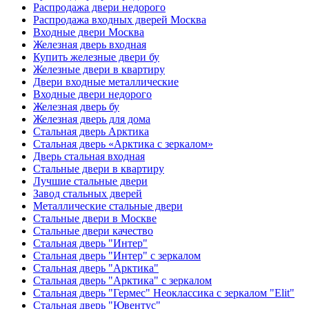
Распродажа двери недорого
Распродажа входных дверей Москва
Входные двери Москва
Железная дверь входная
Купить железные двери бу
Железные двери в квартиру
Двери входные металлические
Входные двери недорого
Железная дверь бу
Железная дверь для дома
Стальная дверь Арктика
Стальная дверь «Арктика с зеркалом»
Дверь стальная входная
Стальные двери в квартиру
Лучшие стальные двери
Завод стальных дверей
Металлические стальные двери
Стальные двери в Москве
Стальные двери качество
Стальная дверь "Интер"
Стальная дверь "Интер" с зеркалом
Стальная дверь "Арктика"
Стальная дверь "Арктика" с зеркалом
Стальная дверь "Гермес" Неоклассика с зеркалом "Elit"
Стальная дверь "Ювентус"