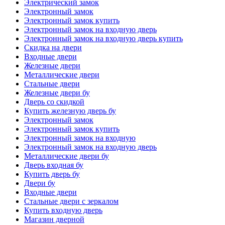
Электрический замок
Электронный замок
Электронный замок купить
Электронный замок на входную дверь
Электронный замок на входную дверь купить
Скидка на двери
Входные двери
Железные двери
Металлические двери
Стальные двери
Железные двери бу
Дверь со скидкой
Купить железную дверь бу
Электронный замок
Электронный замок купить
Электронный замок на входную
Электронный замок на входную дверь
Металлические двери бу
Дверь входная бу
Купить дверь бу
Двери бу
Входные двери
Стальные двери с зеркалом
Купить входную дверь
Магазин дверной