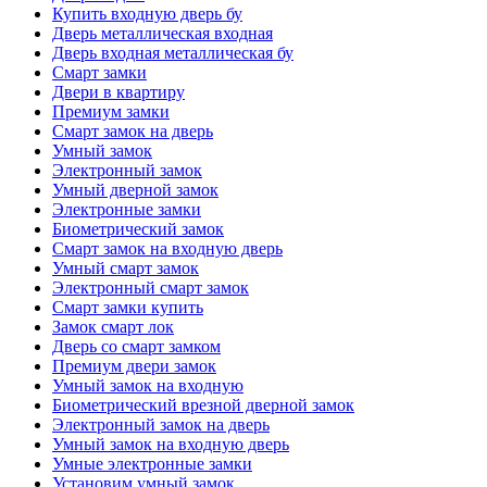
Купить входную дверь бу
Дверь металлическая входная
Дверь входная металлическая бу
Смарт замки
Двери в квартиру
Премиум замки
Смарт замок на дверь
Умный замок
Электронный замок
Умный дверной замок
Электронные замки
Биометрический замок
Смарт замок на входную дверь
Умный смарт замок
Электронный смарт замок
Смарт замки купить
Замок смарт лок
Дверь со смарт замком
Премиум двери замок
Умный замок на входную
Биометрический врезной дверной замок
Электронный замок на дверь
Умный замок на входную дверь
Умные электронные замки
Установим умный замок