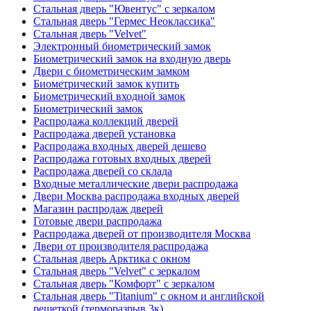
Стальная дверь "Ювентус" с зеркалом
Стальная дверь "Гермес Неоклассика"
Стальная дверь "Velvet"
Электронный биометрический замок
Биометрический замок на входную дверь
Двери с биометрическим замком
Биометрический замок купить
Биометрический входной замок
Биометрический замок
Распродажа коллекций дверей
Распродажа дверей установка
Распродажа входных дверей дешево
Распродажа готовых входных дверей
Распродажа дверей со склада
Входные металлические двери распродажа
Двери Москва распродажа входных дверей
Магазин распродаж дверей
Готовые двери распродажа
Распродажа дверей от производителя Москва
Двери от производителя распродажа
Стальная дверь Арктика с окном
Стальная дверь "Velvet" с зеркалом
Стальная дверь "Комфорт" с зеркалом
Стальная дверь "Titanium" с окном и английской
решеткой (терморазрыв 3к)