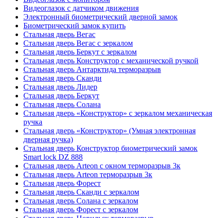
Видеоглазок с датчиком движения
Электронный биометрический дверной замок
Биометрический замок купить
Стальная дверь Вегас
Стальная дверь Вегас с зеркалом
Стальная дверь Беркут с зеркалом
Стальная дверь Конструктор с механической ручкой
Стальная дверь Антарктида терморазрыв
Стальная дверь Сканди
Стальная дверь Лидер
Стальная дверь Беркут
Стальная дверь Солана
Стальная дверь «Конструктор» с зеркалом механическая
ручка
Стальная дверь «Конструктор» (Умная электронная
дверная ручка)
Стальная дверь Конструктор биометрический замок
Smart lock DZ 888
Стальная дверь Arteon с окном терморазрыв 3к
Стальная дверь Arteon терморазрыв 3к
Стальная дверь Форест
Стальная дверь Сканди с зеркалом
Стальная дверь Солана с зеркалом
Стальная дверь Форест с зеркалом