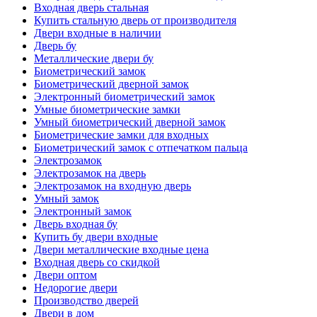
Входная дверь стальная
Купить стальную дверь от производителя
Двери входные в наличии
Дверь бу
Металлические двери бу
Биометрический замок
Биометрический дверной замок
Электронный биометрический замок
Умные биометрические замки
Умный биометрический дверной замок
Биометрические замки для входных
Биометрический замок с отпечатком пальца
Электрозамок
Электрозамок на дверь
Электрозамок на входную дверь
Умный замок
Электронный замок
Дверь входная бу
Купить бу двери входные
Двери металлические входные цена
Входная дверь со скидкой
Двери оптом
Недорогие двери
Производство дверей
Двери в дом