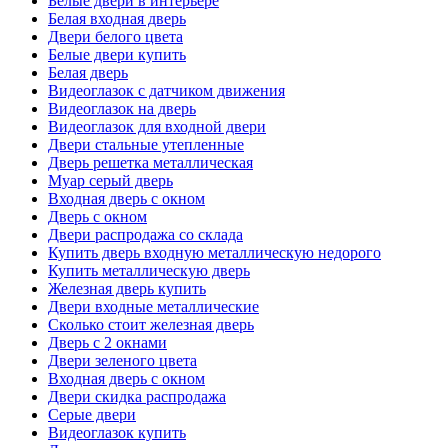
Белые двери в интерьере
Белая входная дверь
Двери белого цвета
Белые двери купить
Белая дверь
Видеоглазок с датчиком движения
Видеоглазок на дверь
Видеоглазок для входной двери
Двери стальные утепленные
Дверь решетка металлическая
Муар серый дверь
Входная дверь с окном
Дверь с окном
Двери распродажа со склада
Купить дверь входную металлическую недорого
Купить металлическую дверь
Железная дверь купить
Двери входные металлические
Сколько стоит железная дверь
Дверь с 2 окнами
Двери зеленого цвета
Входная дверь с окном
Двери скидка распродажа
Серые двери
Видеоглазок купить