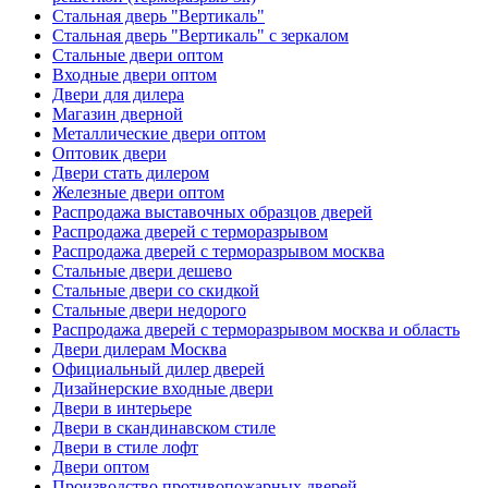
Стальная дверь "Вертикаль"
Стальная дверь "Вертикаль" с зеркалом
Стальные двери оптом
Входные двери оптом
Двери для дилера
Магазин дверной
Металлические двери оптом
Оптовик двери
Двери стать дилером
Железные двери оптом
Распродажа выставочных образцов дверей
Распродажа дверей с терморазрывом
Распродажа дверей с терморазрывом москва
Стальные двери дешево
Стальные двери со скидкой
Стальные двери недорого
Распродажа дверей с терморазрывом москва и область
Двери дилерам Москва
Официальный дилер дверей
Дизайнерские входные двери
Двери в интерьере
Двери в скандинавском стиле
Двери в стиле лофт
Двери оптом
Производство противопожарных дверей