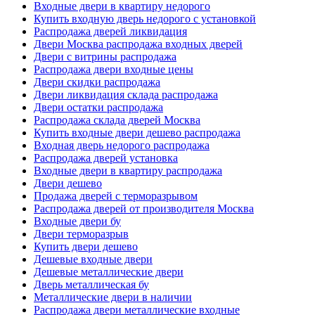
Входные двери в квартиру недорого
Купить входную дверь недорого с установкой
Распродажа дверей ликвидация
Двери Москва распродажа входных дверей
Двери с витрины распродажа
Распродажа двери входные цены
Двери скидки распродажа
Двери ликвидация склада распродажа
Двери остатки распродажа
Распродажа склада дверей Москва
Купить входные двери дешево распродажа
Входная дверь недорого распродажа
Распродажа дверей установка
Входные двери в квартиру распродажа
Двери дешево
Продажа дверей с терморазрывом
Распродажа дверей от производителя Москва
Входные двери бу
Двери терморазрыв
Купить двери дешево
Дешевые входные двери
Дешевые металлические двери
Дверь металлическая бу
Металлические двери в наличии
Распродажа двери металлические входные