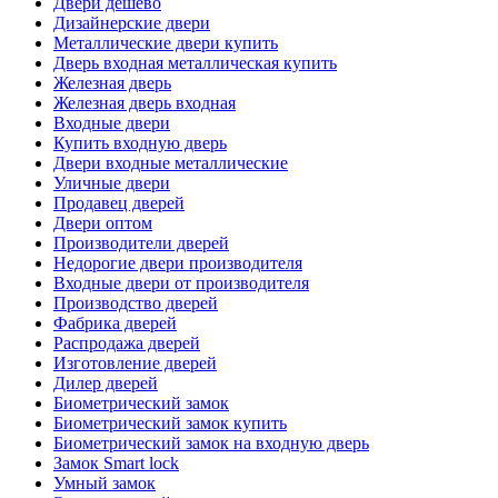
Двери дешево
Дизайнерские двери
Металлические двери купить
Дверь входная металлическая купить
Железная дверь
Железная дверь входная
Входные двери
Купить входную дверь
Двери входные металлические
Уличные двери
Продавец дверей
Двери оптом
Производители дверей
Недорогие двери производителя
Входные двери от производителя
Производство дверей
Фабрика дверей
Распродажа дверей
Изготовление дверей
Дилер дверей
Биометрический замок
Биометрический замок купить
Биометрический замок на входную дверь
Замок Smart lock
Умный замок