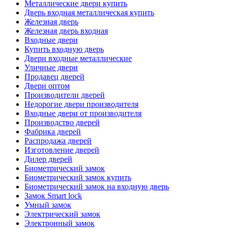
Металлические двери купить
Дверь входная металлическая купить
Железная дверь
Железная дверь входная
Входные двери
Купить входную дверь
Двери входные металлические
Уличные двери
Продавец дверей
Двери оптом
Производители дверей
Недорогие двери производителя
Входные двери от производителя
Производство дверей
Фабрика дверей
Распродажа дверей
Изготовление дверей
Дилер дверей
Биометрический замок
Биометрический замок купить
Биометрический замок на входную дверь
Замок Smart lock
Умный замок
Электрический замок
Электронный замок