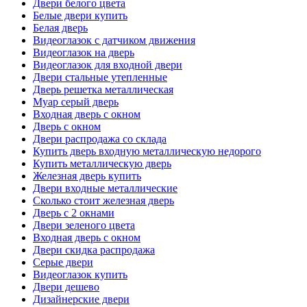
Двери белого цвета
Белые двери купить
Белая дверь
Видеоглазок с датчиком движения
Видеоглазок на дверь
Видеоглазок для входной двери
Двери стальные утепленные
Дверь решетка металлическая
Муар серый дверь
Входная дверь с окном
Дверь с окном
Двери распродажа со склада
Купить дверь входную металлическую недорого
Купить металлическую дверь
Железная дверь купить
Двери входные металлические
Сколько стоит железная дверь
Дверь с 2 окнами
Двери зеленого цвета
Входная дверь с окном
Двери скидка распродажа
Серые двери
Видеоглазок купить
Двери дешево
Дизайнерские двери