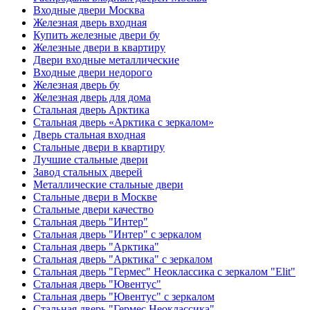
Входные двери Москва
Железная дверь входная
Купить железные двери бу
Железные двери в квартиру
Двери входные металлические
Входные двери недорого
Железная дверь бу
Железная дверь для дома
Стальная дверь Арктика
Стальная дверь «Арктика с зеркалом»
Дверь стальная входная
Стальные двери в квартиру
Лучшие стальные двери
Завод стальных дверей
Металлические стальные двери
Стальные двери в Москве
Стальные двери качество
Стальная дверь "Интер"
Стальная дверь "Интер" с зеркалом
Стальная дверь "Арктика"
Стальная дверь "Арктика" с зеркалом
Стальная дверь "Гермес" Неоклассика с зеркалом "Elit"
Стальная дверь "Ювентус"
Стальная дверь "Ювентус" с зеркалом
Стальная дверь "Гермес Неоклассика"