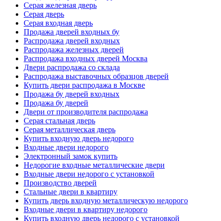
Серая железная дверь
Серая дверь
Серая входная дверь
Продажа дверей входных бу
Распродажа дверей входных
Распродажа железных дверей
Распродажа входных дверей Москва
Двери распродажа со склада
Распродажа выставочных образцов дверей
Купить двери распродажа в Москве
Продажа бу дверей входных
Продажа бу дверей
Двери от производителя распродажа
Серая стальная дверь
Серая металлическая дверь
Купить входную дверь недорого
Входные двери недорого
Электронный замок купить
Недорогие входные металлические двери
Входные двери недорого с установкой
Производство дверей
Стальные двери в квартиру
Купить дверь входную металлическую недорого
Входные двери в квартиру недорого
Купить входную дверь недорого с установкой