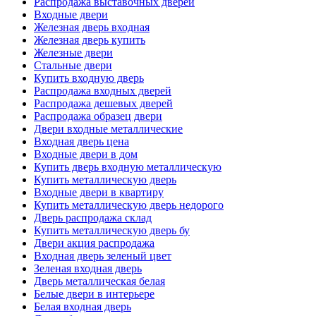
Распродажа выставочных дверей
Входные двери
Железная дверь входная
Железная дверь купить
Железные двери
Стальные двери
Купить входную дверь
Распродажа входных дверей
Распродажа дешевых дверей
Распродажа образец двери
Двери входные металлические
Входная дверь цена
Входные двери в дом
Купить дверь входную металлическую
Купить металлическую дверь
Входные двери в квартиру
Купить металлическую дверь недорого
Дверь распродажа склад
Купить металлическую дверь бу
Двери акция распродажа
Входная дверь зеленый цвет
Зеленая входная дверь
Дверь металлическая белая
Белые двери в интерьере
Белая входная дверь