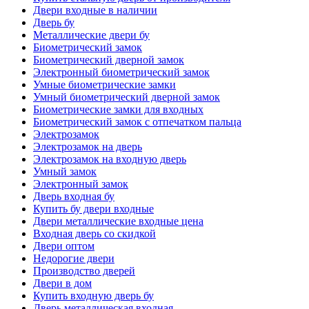
Двери входные в наличии
Дверь бу
Металлические двери бу
Биометрический замок
Биометрический дверной замок
Электронный биометрический замок
Умные биометрические замки
Умный биометрический дверной замок
Биометрические замки для входных
Биометрический замок с отпечатком пальца
Электрозамок
Электрозамок на дверь
Электрозамок на входную дверь
Умный замок
Электронный замок
Дверь входная бу
Купить бу двери входные
Двери металлические входные цена
Входная дверь со скидкой
Двери оптом
Недорогие двери
Производство дверей
Двери в дом
Купить входную дверь бу
Дверь металлическая входная