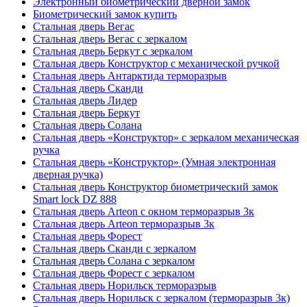
Электронный биометрический дверной замок
Биометрический замок купить
Стальная дверь Вегас
Стальная дверь Вегас с зеркалом
Стальная дверь Беркут с зеркалом
Стальная дверь Конструктор с механической ручкой
Стальная дверь Антарктида терморазрыв
Стальная дверь Сканди
Стальная дверь Лидер
Стальная дверь Беркут
Стальная дверь Солана
Стальная дверь «Конструктор» с зеркалом механическая
ручка
Стальная дверь «Конструктор» (Умная электронная
дверная ручка)
Стальная дверь Конструктор биометрический замок
Smart lock DZ 888
Стальная дверь Arteon с окном терморазрыв 3к
Стальная дверь Arteon терморазрыв 3к
Стальная дверь Форест
Стальная дверь Сканди с зеркалом
Стальная дверь Солана с зеркалом
Стальная дверь Форест с зеркалом
Стальная дверь Норильск терморазрыв
Стальная дверь Норильск с зеркалом (терморазрыв 3к)