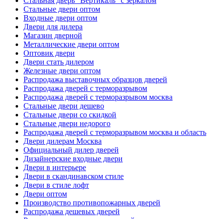
Стальная дверь "Вертикаль" с зеркалом
Стальные двери оптом
Входные двери оптом
Двери для дилера
Магазин дверной
Металлические двери оптом
Оптовик двери
Двери стать дилером
Железные двери оптом
Распродажа выставочных образцов дверей
Распродажа дверей с терморазрывом
Распродажа дверей с терморазрывом москва
Стальные двери дешево
Стальные двери со скидкой
Стальные двери недорого
Распродажа дверей с терморазрывом москва и область
Двери дилерам Москва
Официальный дилер дверей
Дизайнерские входные двери
Двери в интерьере
Двери в скандинавском стиле
Двери в стиле лофт
Двери оптом
Производство противопожарных дверей
Распродажа дешевых дверей