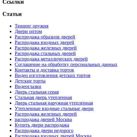
Ссылки
Статьи
Тюнинг оружия
Двери оптом
Распродажа образцов дверей
Распродажа входных дверей
Распродажа железных дверей
Распродажа стальных дверей
Распродажа металлических дверей
Соглашение на обработку персональных данных
Контакты и доставка тортов
Видео изготовления детских тортов
Детские торты
Видеоглазки
Дверь стальная серая
Стальная дверь утепленная
Дверь стальная наружная утепленная
Утепленные входные стальные двери
Распродажа железных дверей
распродажа дверей Москва
Купить двери распродажа
Распродажа двери недорого
Распродажа входных дверей Москва