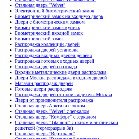
Стальная дверь "Velvet"
Электронный биометрический замок
Биометрический замок на входную дверь
Двери с биометрическим замком
Биометрический замок купить
Биометрический входной замок
Биометрический замок
Распродажа коллекций дверей
Распродажа дверей установка
Распродажа входных дверей дешево
Распродажа готовых входных дверей
Распродажа дверей со склада
Входные металлические двери распродажа
Двери Москва распродажа входных дверей
Магазин распродаж дверей
Готовые двери распродажа
Распродажа дверей от производителя Москва
Двери от производителя распродажа
Стальная дверь Арктика с окном
Стальная дверь "Velvet" с зеркалом
Стальная дверь "Комфорт" с зеркалом
Стальная дверь "Titanium" с окном и английской
решеткой (терморазрыв 3к)
Стальная дверь "Вертикаль"