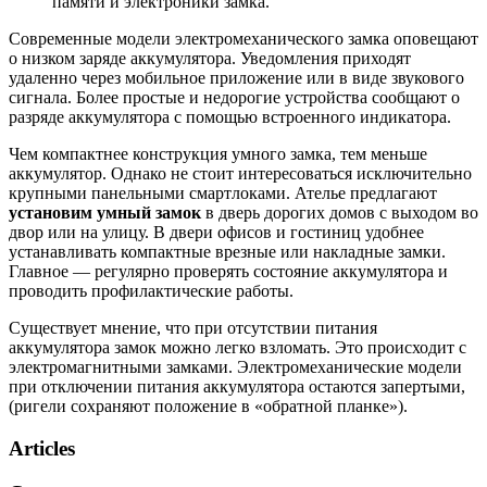
памяти и электроники замка.
Современные модели электромеханического замка оповещают
о низком заряде аккумулятора. Уведомления приходят
удаленно через мобильное приложение или в виде звукового
сигнала. Более простые и недорогие устройства сообщают о
разряде аккумулятора с помощью встроенного индикатора.
Чем компактнее конструкция умного замка, тем меньше
аккумулятор. Однако не стоит интересоваться исключительно
крупными панельными смартлоками. Ателье предлагают
установим умный замок
в дверь дорогих домов с выходом во
двор или на улицу. В двери офисов и гостиниц удобнее
устанавливать компактные врезные или накладные замки.
Главное — регулярно проверять состояние аккумулятора и
проводить профилактические работы.
Существует мнение, что при отсутствии питания
аккумулятора замок можно легко взломать. Это происходит с
электромагнитными замками. Электромеханические модели
при отключении питания аккумулятора остаются запертыми,
(ригели сохраняют положение в «обратной планке»).
Articles