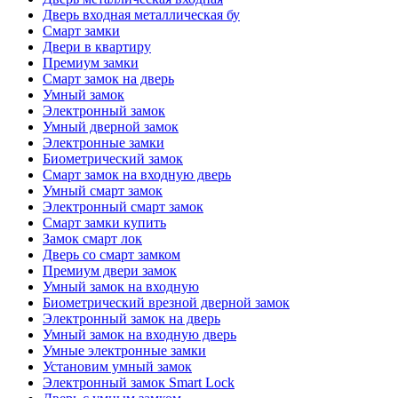
Дверь входная металлическая бу
Смарт замки
Двери в квартиру
Премиум замки
Смарт замок на дверь
Умный замок
Электронный замок
Умный дверной замок
Электронные замки
Биометрический замок
Смарт замок на входную дверь
Умный смарт замок
Электронный смарт замок
Смарт замки купить
Замок смарт лок
Дверь со смарт замком
Премиум двери замок
Умный замок на входную
Биометрический врезной дверной замок
Электронный замок на дверь
Умный замок на входную дверь
Умные электронные замки
Установим умный замок
Электронный замок Smart Lock