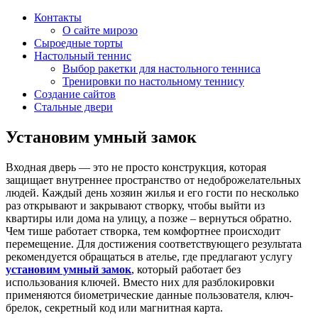
Контакты
О сайте мирозо
Сыроедные торты
Настольный теннис
Выбор ракетки для настольного тенниса
Тренировки по настольному теннису
Создание сайтов
Стальные двери
Установим умный замок
Входная дверь — это не просто конструкция, которая
защищает внутреннее пространство от недоброжелательных
людей. Каждый день хозяин жилья и его гости по несколько
раз открывают и закрывают створку, чтобы выйти из
квартиры или дома на улицу, а позже – вернуться обратно.
Чем тише работает створка, тем комфортнее происходит
перемещение. Для достижения соответствующего результата
рекомендуется обращаться в ателье, где предлагают услугу
установим умный замок
, который работает без
использования ключей. Вместо них для разблокировки
применяются биометрические данные пользователя, ключ-
брелок, секретный код или магнитная карта.