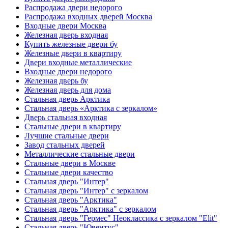
Распродажа двери недорого
Распродажа входных дверей Москва
Входные двери Москва
Железная дверь входная
Купить железные двери бу
Железные двери в квартиру
Двери входные металлические
Входные двери недорого
Железная дверь бу
Железная дверь для дома
Стальная дверь Арктика
Стальная дверь «Арктика с зеркалом»
Дверь стальная входная
Стальные двери в квартиру
Лучшие стальные двери
Завод стальных дверей
Металлические стальные двери
Стальные двери в Москве
Стальные двери качество
Стальная дверь "Интер"
Стальная дверь "Интер" с зеркалом
Стальная дверь "Арктика"
Стальная дверь "Арктика" с зеркалом
Стальная дверь "Гермес" Неоклассика с зеркалом "Elit"
Стальная дверь "Ювентус"