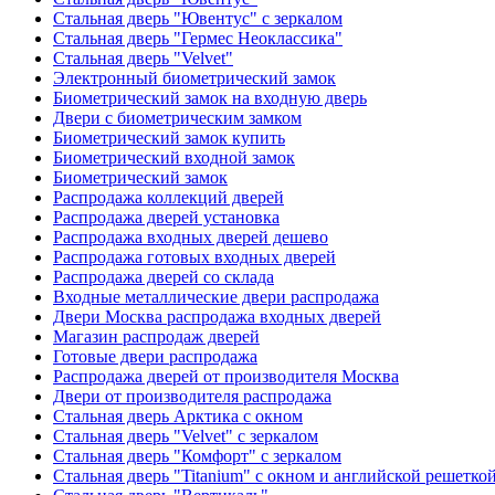
Стальная дверь "Ювентус" с зеркалом
Стальная дверь "Гермес Неоклассика"
Стальная дверь "Velvet"
Электронный биометрический замок
Биометрический замок на входную дверь
Двери с биометрическим замком
Биометрический замок купить
Биометрический входной замок
Биометрический замок
Распродажа коллекций дверей
Распродажа дверей установка
Распродажа входных дверей дешево
Распродажа готовых входных дверей
Распродажа дверей со склада
Входные металлические двери распродажа
Двери Москва распродажа входных дверей
Магазин распродаж дверей
Готовые двери распродажа
Распродажа дверей от производителя Москва
Двери от производителя распродажа
Стальная дверь Арктика с окном
Стальная дверь "Velvet" с зеркалом
Стальная дверь "Комфорт" с зеркалом
Стальная дверь "Titanium" с окном и английской решетко