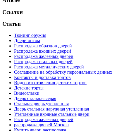
Articles
Ссылки
Статьи
Тюнинг оружия
Двери оптом
Распродажа образцов дверей
Распродажа входных дверей
Распродажа железных дверей
Распродажа стальных дверей
Распродажа металлических дверей
Соглашение на обработку персональных данных
Контакты и доставка тортов
Видео изготовления детских тортов
Детские торты
Видеоглазки
Дверь стальная серая
Стальная дверь утепленная
Дверь стальная наружная утепленная
Утепленные входные стальные двери
Распродажа железных дверей
распродажа дверей Москва
Купить двери распродажа