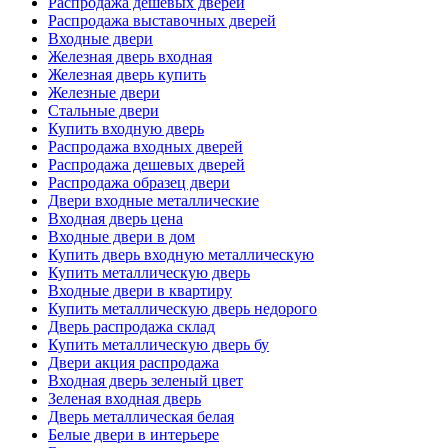
Распродажа дешевых дверей
Распродажа выставочных дверей
Входные двери
Железная дверь входная
Железная дверь купить
Железные двери
Стальные двери
Купить входную дверь
Распродажа входных дверей
Распродажа дешевых дверей
Распродажа образец двери
Двери входные металлические
Входная дверь цена
Входные двери в дом
Купить дверь входную металлическую
Купить металлическую дверь
Входные двери в квартиру
Купить металлическую дверь недорого
Дверь распродажа склад
Купить металлическую дверь бу
Двери акция распродажа
Входная дверь зеленый цвет
Зеленая входная дверь
Дверь металлическая белая
Белые двери в интерьере