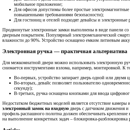
мобильное приложение;
Для офисов допустимы более простые электромагнитные 
повышенными требованиями безопасности);
Для гостиниц и отелей подходят девайсы и электронные 
Продвинутые электронные замки выполнены в виде панели со 
дверным покрытием. Популярный электромеханический смартлок
влажности до 90%. Устройство оснащено емким литиевым акку
Электронная ручка — практичная альтернатива
Для межкомнатной двери можно использовать электронную ручк
снимается инструментами взлома, например, монтировкой. К 
Во-первых, устройство запирает дверь одной или двумя
Во-вторых, девайс позволяет пользователю одновременн
секунду);
В-третьих, ручка оснащена кнопками для ввода цифровог
Недостатком бюджетных моделей является отсутствие камеры и
электронный замок на входную
дверь с датчиком движения и 
профиль распашного полотна должен обеспечивать крепление н
на выполнение конкретных задач – блокировка-разблокировка 