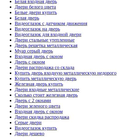
Белая входная дверь
Двери белого цвета
Белые двери купить
Белая дверь
Видеоглазок с датчиком движения
Видеоглазок на дверь
Видеоглазок для входной двери
Двери стальные утепленные
Дверь решетка металлическая
Муар серый дверь
Входная дверь с окном
Дверь с окном
Двери распродажа со склада
Купить дверь входную металлическую недорого
Купить металлическую дверь
Железная дверь купить
Двери входные металлические
Сколько стоит железная дверь
Дверь с 2 окнами
Двери зеленого цвета
Входная дверь с окном
Двери скидка распродажа
Серые двери
Видеоглазок купить
Двери дешево