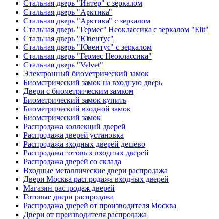
Стальная дверь "Интер" с зеркалом
Стальная дверь "Арктика"
Стальная дверь "Арктика" с зеркалом
Стальная дверь "Гермес" Неоклассика с зеркалом "Elit"
Стальная дверь "Ювентус"
Стальная дверь "Ювентус" с зеркалом
Стальная дверь "Гермес Неоклассика"
Стальная дверь "Velvet"
Электронный биометрический замок
Биометрический замок на входную дверь
Двери с биометрическим замком
Биометрический замок купить
Биометрический входной замок
Биометрический замок
Распродажа коллекций дверей
Распродажа дверей установка
Распродажа входных дверей дешево
Распродажа готовых входных дверей
Распродажа дверей со склада
Входные металлические двери распродажа
Двери Москва распродажа входных дверей
Магазин распродаж дверей
Готовые двери распродажа
Распродажа дверей от производителя Москва
Двери от производителя распродажа