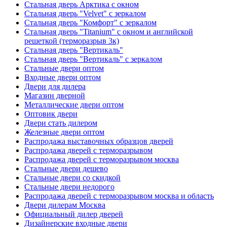
Стальная дверь Арктика с окном
Стальная дверь "Velvet" с зеркалом
Стальная дверь "Комфорт" с зеркалом
Стальная дверь "Titanium" с окном и английской
решеткой (терморазрыв 3к)
Стальная дверь "Вертикаль"
Стальная дверь "Вертикаль" с зеркалом
Стальные двери оптом
Входные двери оптом
Двери для дилера
Магазин дверной
Металлические двери оптом
Оптовик двери
Двери стать дилером
Железные двери оптом
Распродажа выставочных образцов дверей
Распродажа дверей с терморазрывом
Распродажа дверей с терморазрывом москва
Стальные двери дешево
Стальные двери со скидкой
Стальные двери недорого
Распродажа дверей с терморазрывом москва и область
Двери дилерам Москва
Официальный дилер дверей
Дизайнерские входные двери