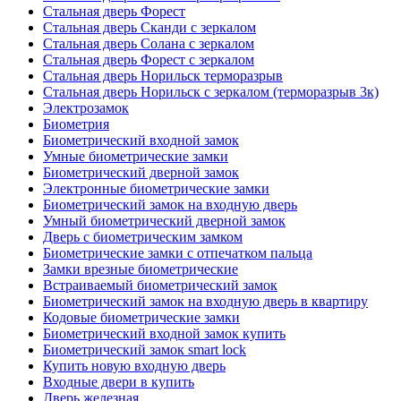
Стальная дверь Форест
Стальная дверь Сканди с зеркалом
Стальная дверь Солана с зеркалом
Стальная дверь Форест с зеркалом
Стальная дверь Норильск терморазрыв
Стальная дверь Норильск с зеркалом (терморазрыв 3к)
Электрозамок
Биометрия
Биометрический входной замок
Умные биометрические замки
Биометрический дверной замок
Электронные биометрические замки
Биометрический замок на входную дверь
Умный биометрический дверной замок
Дверь с биометрическим замком
Биометрические замки с отпечатком пальца
Замки врезные биометрические
Встраиваемый биометрический замок
Биометрический замок на входную дверь в квартиру
Кодовые биометрические замки
Биометрический входной замок купить
Биометрический замок smart lock
Купить новую входную дверь
Входные двери в купить
Дверь железная