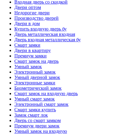
Входная дверь со скидкой
Двери оптом
Недорогие двери
Производство дверей
Двери в дом
Купить входную дверь бу
Дверь металлическая входная
Дверь входная металлическая бу
Смарт замки
Двери в квартиру
Премиум замки
Смарт замок на дверь
Умный замок
Электронный замок
Умный дверной замок
Электронные замки
Биометрический замок
Смарт замок на входную дверь
Умный смарт замок
Электронный смарт замок
Смарт замки купить
Замок смарт лок
Дверь со смарт замком
Премиум двери замок
Умный замок на входную