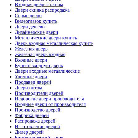
Входная дверь с окном
Двери скидка распродажа
Серые двери
Видеоглазок купить
Двери дешево
Дизайнерские двери
Металлические двери купить
Дверь входная металлическая купить
Железная дверь
Железная дверь входная
Входные двери
Купить входную дверь
Двери входные металлические
Уличные двери
Продавец дверей
Двери оптом
Производители дверей
Недорогие двери производителя
Входные двери от производителя
Производство дверей
Фабрика дверей
Распродажа дверей
Изготовление дверей
Дилер дверей
Биометрический замок