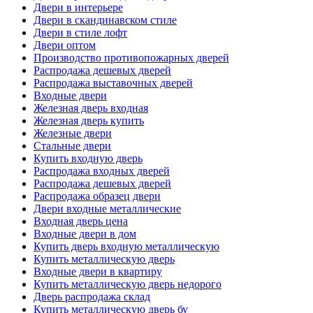
Двери в интерьере
Двери в скандинавском стиле
Двери в стиле лофт
Двери оптом
Производство противопожарных дверей
Распродажа дешевых дверей
Распродажа выставочных дверей
Входные двери
Железная дверь входная
Железная дверь купить
Железные двери
Стальные двери
Купить входную дверь
Распродажа входных дверей
Распродажа дешевых дверей
Распродажа образец двери
Двери входные металлические
Входная дверь цена
Входные двери в дом
Купить дверь входную металлическую
Купить металлическую дверь
Входные двери в квартиру
Купить металлическую дверь недорого
Дверь распродажа склад
Купить металлическую дверь бу