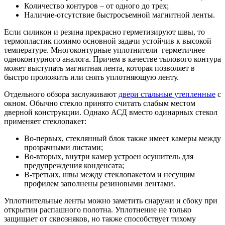
Количество контуров – от одного до трех;
Наличие-отсутствие быстросъемной магнитной ленты.
Если силикон и резина прекрасно герметизируют швы, то
термопластик помимо основной задачи устойчив к высокой
температуре. Многоконтурные уплотнители герметичнее
одноконтурного аналога. Причем в качестве тылового контура
может выступать магнитная лента, которая позволяет в
быстро проложить или снять уплотняющую ленту.
Отдельного обзора заслуживают
двери стальные утепленные
с
окном. Обычно стекло принято считать слабым местом
дверной конструкции. Однако АСД вместо одинарных стекол
применяет стеклопакет:
Во-первых, стеклянный блок также имеет камеры между
прозрачными листами;
Во-вторых, внутри камер устроен осушитель для
предупреждения конденсата;
В-третьих, швы между стеклопакетом и несущим
профилем заполнены резиновыми лентами.
Уплотнительные ленты можно заметить снаружи и сбоку при
открытии распашного полотна. Уплотнение не только
защищает от сквозняков, но также способствует тихому