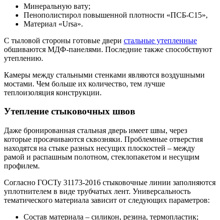
Минеральную вату;
Пенополистирол повышенной плотности «ПСБ-С15»,
Материал «Ursa».
С тыловой стороны готовые двери
стальные утепленные
обшиваются МДФ-панелями. Последние также способствуют
утеплению.
Камеры между стальными стенками являются воздушными
мостами. Чем больше их количество, тем лучше
теплоизоляция конструкции.
Утепление стыковочных швов
Даже бронированная стальная дверь имеет швы, через
которые просачиваются сквозняки. Проблемные отверстия
находятся на стыке разных несущих плоскостей – между
рамой и распашным полотном, стеклопакетом и несущим
профилем.
Согласно ГОСТу 31173-2016 стыковочные линии заполняются
уплотнителем в виде трубчатых лент. Универсальность
тематического материала зависит от следующих параметров:
Состав материала – силикон, резина, термопластик;