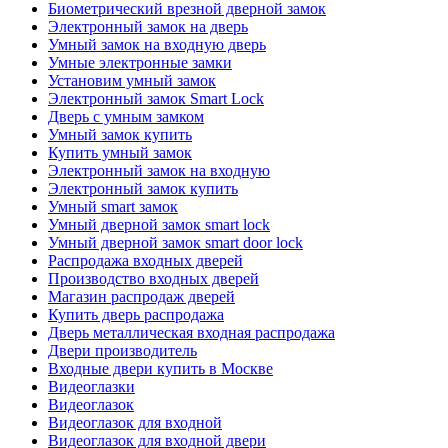
Биометрический врезной дверной замок
Электронный замок на дверь
Умный замок на входную дверь
Умные электронные замки
Установим умный замок
Электронный замок Smart Lock
Дверь с умным замком
Умный замок купить
Купить умный замок
Электронный замок на входную
Электронный замок купить
Умный smart замок
Умный дверной замок smart lock
Умный дверной замок smart door lock
Распродажа входных дверей
Производство входных дверей
Магазин распродаж дверей
Купить дверь распродажа
Дверь металлическая входная распродажа
Двери производитель
Входные двери купить в Москве
Видеоглазки
Видеоглазок
Видеоглазок для входной
Видеоглазок для входной двери