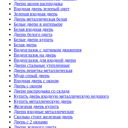
Двери акция распродажа
Входная дверь зеленый цвет
Зеленая входная дверь
Дверь металлическая белая
Белые двери в интерьере
Белая входная дверь
Двери белого цвета
Белые двери купить
Белая дверь
Видеоглазок с датчиком движения
Видеоглазок на дверь
Видеоглазок для входной двери
Двери стальные утепленные
Дверь решетка металлическая
Муар серый дверь
Входная дверь с окном
Дверь с окном
Двери распродажа со склада
Купить дверь входную металлическую недорого
Купить металлическую дверь
Железная дверь купить
Двери входные металлические
Сколько стоит железная дверь
Дверь с 2 окнами
Двери зеленого цвета