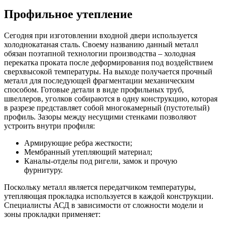
Профильное утепление
Сегодня при изготовлении входной двери используется
холоднокатаная сталь. Своему названию данный металл
обязан поэтапной технологии производства – холодная
перекатка проката после деформирования под воздействием
сверхвысокой температуры. На выходе получается прочный
металл для последующей фрагментации механическим
способом. Готовые детали в виде профильных труб,
швеллеров, уголков собираются в одну конструкцию, которая
в разрезе представляет собой многокамерный (пустотелый)
профиль. Зазоры между несущими стенками позволяют
устроить внутри профиля:
Армирующие ребра жесткости;
Мембранный утепляющий материал;
Каналы-отделы под ригели, замок и прочую
фурнитуру.
Поскольку металл является передатчиком температуры,
утепляющая прокладка используется в каждой конструкции.
Специалисты АСД в зависимости от сложности модели и
зоны прокладки применяет: