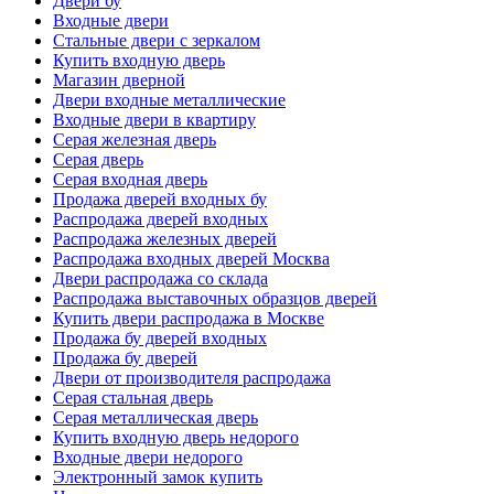
Двери бу
Входные двери
Стальные двери с зеркалом
Купить входную дверь
Магазин дверной
Двери входные металлические
Входные двери в квартиру
Серая железная дверь
Серая дверь
Серая входная дверь
Продажа дверей входных бу
Распродажа дверей входных
Распродажа железных дверей
Распродажа входных дверей Москва
Двери распродажа со склада
Распродажа выставочных образцов дверей
Купить двери распродажа в Москве
Продажа бу дверей входных
Продажа бу дверей
Двери от производителя распродажа
Серая стальная дверь
Серая металлическая дверь
Купить входную дверь недорого
Входные двери недорого
Электронный замок купить