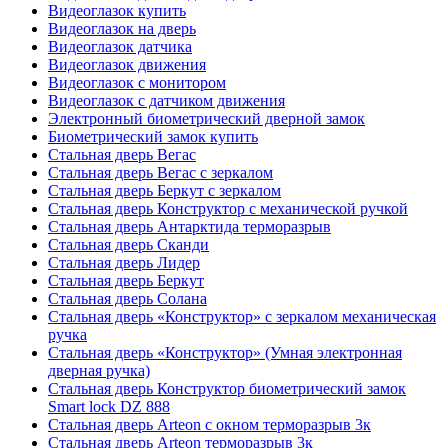
Видеоглазок купить
Видеоглазок на дверь
Видеоглазок датчика
Видеоглазок движения
Видеоглазок с монитором
Видеоглазок с датчиком движения
Электронный биометрический дверной замок
Биометрический замок купить
Стальная дверь Вегас
Стальная дверь Вегас с зеркалом
Стальная дверь Беркут с зеркалом
Стальная дверь Конструктор с механической ручкой
Стальная дверь Антарктида терморазрыв
Стальная дверь Сканди
Стальная дверь Лидер
Стальная дверь Беркут
Стальная дверь Солана
Стальная дверь «Конструктор» с зеркалом механическая
ручка
Стальная дверь «Конструктор» (Умная электронная
дверная ручка)
Стальная дверь Конструктор биометрический замок
Smart lock DZ 888
Стальная дверь Arteon с окном терморазрыв 3к
Стальная дверь Arteon терморазрыв 3к