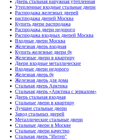
Дверь стальная наружная утепленная
Утепленные входные стальные двери
Распродажа железных дверей
распродажа дверей Москва
Купить двери распродажа
Распродажа двери недорого
Распродажа входных дверей Москва
Входные двери Москва
Железная дверь входная
Купить железные двери бу
Железные двери в квартиру
Двери входные металлические
Входные двери недорого
Железная дверь бу
Железная дверь для дома
Стальная дверь Арктика
Стальная дверь «Арктика с зеркалом»
Дверь стальная входная
Стальные двери в квартиру
Лучшие стальные двери
Завод стальных дверей
Металлические стальные двери
Стальные двери в Москве
Стальные двери качество
Стальная дверь "Интер"