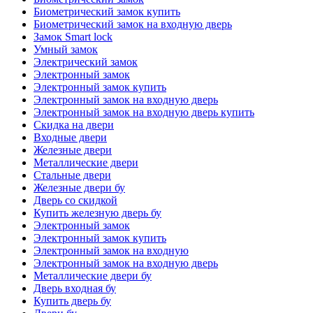
Биометрический замок купить
Биометрический замок на входную дверь
Замок Smart lock
Умный замок
Электрический замок
Электронный замок
Электронный замок купить
Электронный замок на входную дверь
Электронный замок на входную дверь купить
Скидка на двери
Входные двери
Железные двери
Металлические двери
Стальные двери
Железные двери бу
Дверь со скидкой
Купить железную дверь бу
Электронный замок
Электронный замок купить
Электронный замок на входную
Электронный замок на входную дверь
Металлические двери бу
Дверь входная бу
Купить дверь бу