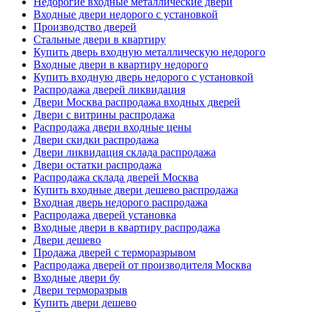
Недорогие входные металлические двери
Входные двери недорого с установкой
Производство дверей
Стальные двери в квартиру
Купить дверь входную металлическую недорого
Входные двери в квартиру недорого
Купить входную дверь недорого с установкой
Распродажа дверей ликвидация
Двери Москва распродажа входных дверей
Двери с витрины распродажа
Распродажа двери входные цены
Двери скидки распродажа
Двери ликвидация склада распродажа
Двери остатки распродажа
Распродажа склада дверей Москва
Купить входные двери дешево распродажа
Входная дверь недорого распродажа
Распродажа дверей установка
Входные двери в квартиру распродажа
Двери дешево
Продажа дверей с терморазрывом
Распродажа дверей от производителя Москва
Входные двери бу
Двери терморазрыв
Купить двери дешево