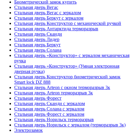
Биометрический замок купить
Стальная дверь Вегас
Стальная дверь Вегас с зеркалом
Стальная дверь Беркут с зеркалом
Стальная дверь Конструктор с механической ручкой
Стальная дверь Антарктида терморазрыв
Стальная дверь Сканди
Стальная дверь Лидер
Стальная дверь Беркут
Стальная дверь Солана
Стальная дверь «Конструктор» с зеркалом механическая
ручка
Стальная дверь «Конструктор» (Умная электронная
дверная ручка)
Стальная дверь Конструктор биометрический замок
Smart lock DZ 888
Стальная дверь Arteon с окном терморазрыв 3к
Стальная дверь Arteon терморазрыв 3к
Стальная дверь Форест
Стальная дверь Сканди с зеркалом
Стальная дверь Солана с зеркалом
Стальная дверь Форест с зеркалом
Стальная дверь Норильск терморазрыв
Стальная дверь Норильск с зеркалом (терморазрыв 3к)
Электрозамок