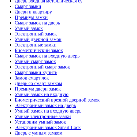
Дверь входная металлическая бу
Смарт замки
Двери в квартиру
Премиум замки
Смарт замок на дверь
Умный замок
Электронный замок
Умный дверной замок
Электронные замки
Биометрический замок
Смарт замок на входную дверь
Умный смарт замок
Электронный смарт замок
Смарт замки купить
Замок смарт лок
Дверь со смарт замком
Премиум двери замок
Умный замок на входную
Биометрический врезной дверной замок
Электронный замок на дверь
Умный замок на входную дверь
Умные электронные замки
Установим умный замок
Электронный замок Smart Lock
Дверь с умным замком