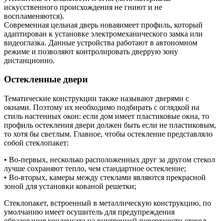
искусственного происхождения не гниют и не
воспламеняются).
Современная цельная дверь новаяимеет профиль, который
адаптирован к установке электромеханического замка или
видеоглазка. Данные устройства работают в автономном
режиме и позволяют контролировать дверрую зону
дистанционно.
Остекленные двери
Тематические конструкции также называют дверями с
окнами. Поэтому их необходимо подбирать с оглядкой на
стиль настенных окон: если дом имеет пластиковые окна, то
профиль остекления двери должен быть если не пластиковым,
то хотя бы светлым. Главное, чтобы остекление представляло
собой стеклопакет:
• Во-первых, несколько расположенных друг за другом стекол
лучше сохраняют тепло, чем стандартное остекление;
• Во-вторых, камеры между стеклами являются прекрасной
зоной для установки кованой решетки;
Стеклопакет, встроенный в металлическую конструкцию, по
умолчанию имеет осушитель для предупреждения
образования конденсата на внутренней поверхности стекол.