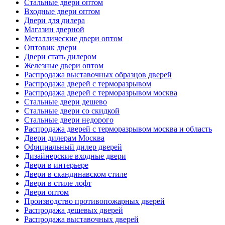
Стальные двери оптом
Входные двери оптом
Двери для дилера
Магазин дверной
Металлические двери оптом
Оптовик двери
Двери стать дилером
Железные двери оптом
Распродажа выставочных образцов дверей
Распродажа дверей с терморазрывом
Распродажа дверей с терморазрывом москва
Стальные двери дешево
Стальные двери со скидкой
Стальные двери недорого
Распродажа дверей с терморазрывом москва и область
Двери дилерам Москва
Официальный дилер дверей
Дизайнерские входные двери
Двери в интерьере
Двери в скандинавском стиле
Двери в стиле лофт
Двери оптом
Производство противопожарных дверей
Распродажа дешевых дверей
Распродажа выставочных дверей