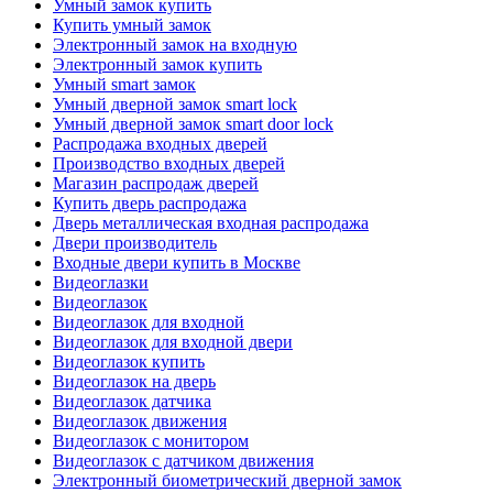
Умный замок купить
Купить умный замок
Электронный замок на входную
Электронный замок купить
Умный smart замок
Умный дверной замок smart lock
Умный дверной замок smart door lock
Распродажа входных дверей
Производство входных дверей
Магазин распродаж дверей
Купить дверь распродажа
Дверь металлическая входная распродажа
Двери производитель
Входные двери купить в Москве
Видеоглазки
Видеоглазок
Видеоглазок для входной
Видеоглазок для входной двери
Видеоглазок купить
Видеоглазок на дверь
Видеоглазок датчика
Видеоглазок движения
Видеоглазок с монитором
Видеоглазок с датчиком движения
Электронный биометрический дверной замок