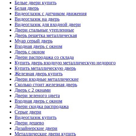
Белые двери купить
Белая дверь
Видеоглазок с датчиком движения
Видеоглазок на дверь
Видеоглазок для входной двери
Двери стальные утепленные
Дверь решетка металлическая
Муар серый дверь
Входная дверь с окном
Дверь с окном
Двери распродажа со склада
Купить дверь входную металлическую недорого
Купить металлическую дверь
Железная дверь купить
Двери входные металлические
Сколько стоит железная дверь
Дверь с 2 окнами
Двери зеленого цвета
Входная дверь с окном
Двери скидка распродажа
Серые двери
Видеоглазок купить
Двери дешево
Дизайнерские двери
Металлические двери купить