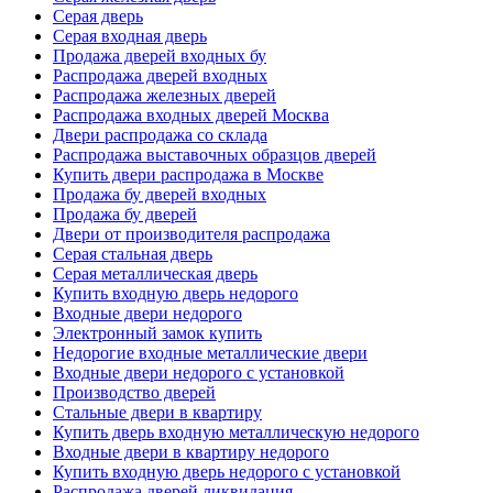
Серая дверь
Серая входная дверь
Продажа дверей входных бу
Распродажа дверей входных
Распродажа железных дверей
Распродажа входных дверей Москва
Двери распродажа со склада
Распродажа выставочных образцов дверей
Купить двери распродажа в Москве
Продажа бу дверей входных
Продажа бу дверей
Двери от производителя распродажа
Серая стальная дверь
Серая металлическая дверь
Купить входную дверь недорого
Входные двери недорого
Электронный замок купить
Недорогие входные металлические двери
Входные двери недорого с установкой
Производство дверей
Стальные двери в квартиру
Купить дверь входную металлическую недорого
Входные двери в квартиру недорого
Купить входную дверь недорого с установкой
Распродажа дверей ликвидация