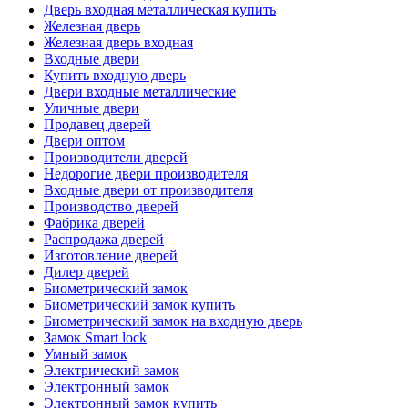
Дверь входная металлическая купить
Железная дверь
Железная дверь входная
Входные двери
Купить входную дверь
Двери входные металлические
Уличные двери
Продавец дверей
Двери оптом
Производители дверей
Недорогие двери производителя
Входные двери от производителя
Производство дверей
Фабрика дверей
Распродажа дверей
Изготовление дверей
Дилер дверей
Биометрический замок
Биометрический замок купить
Биометрический замок на входную дверь
Замок Smart lock
Умный замок
Электрический замок
Электронный замок
Электронный замок купить