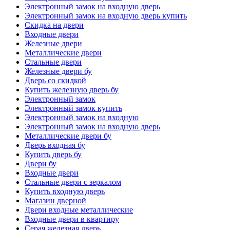
Электронный замок на входную дверь
Электронный замок на входную дверь купить
Скидка на двери
Входные двери
Железные двери
Металлические двери
Стальные двери
Железные двери бу
Дверь со скидкой
Купить железную дверь бу
Электронный замок
Электронный замок купить
Электронный замок на входную
Электронный замок на входную дверь
Металлические двери бу
Дверь входная бу
Купить дверь бу
Двери бу
Входные двери
Стальные двери с зеркалом
Купить входную дверь
Магазин дверной
Двери входные металлические
Входные двери в квартиру
Серая железная дверь