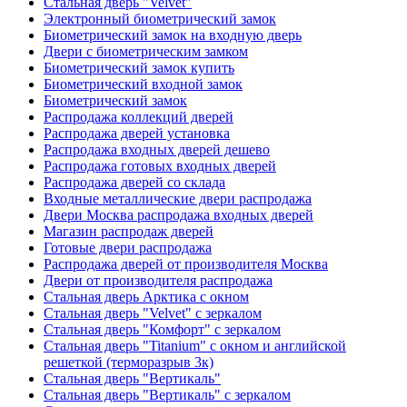
Стальная дверь "Velvet"
Электронный биометрический замок
Биометрический замок на входную дверь
Двери с биометрическим замком
Биометрический замок купить
Биометрический входной замок
Биометрический замок
Распродажа коллекций дверей
Распродажа дверей установка
Распродажа входных дверей дешево
Распродажа готовых входных дверей
Распродажа дверей со склада
Входные металлические двери распродажа
Двери Москва распродажа входных дверей
Магазин распродаж дверей
Готовые двери распродажа
Распродажа дверей от производителя Москва
Двери от производителя распродажа
Стальная дверь Арктика с окном
Стальная дверь "Velvet" с зеркалом
Стальная дверь "Комфорт" с зеркалом
Стальная дверь "Titanium" с окном и английской
решеткой (терморазрыв 3к)
Стальная дверь "Вертикаль"
Стальная дверь "Вертикаль" с зеркалом