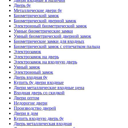
Двери входные в наличии
Дверь бу
Металлические двери бу
Биометрический замок
Биометрический дверной замок
Электронный биометрический замок
Умные биометрические замки
Умный биометрический дверной замок
Биометрические замки для входных
Биометрический замок с отпечатком пальца
Электрозамок
Электрозамок на дверь
Электрозамок на входную дверь
Умный замок
Электронный замок
Дверь входная бу
Купить бу двери входные
Двери металлические входные цена
Входная дверь со скидкой
Двери оптом
Недорогие двери
Производство дверей
Двери в дом
Купить входную дверь бу
Дверь металлическая входная