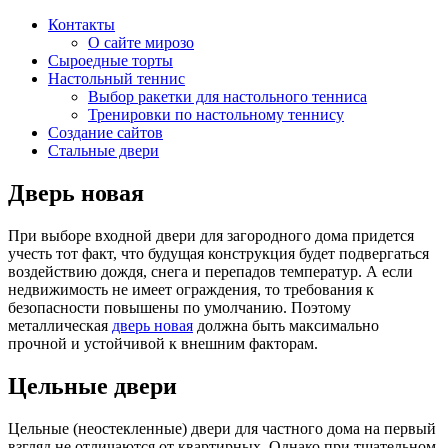
Контакты
О сайте мирозо
Сыроедные торты
Настольный теннис
Выбор ракетки для настольного тенниса
Тренировки по настольному теннису
Создание сайтов
Стальные двери
Дверь новая
При выборе входной двери для загородного дома придется
учесть тот факт, что будущая конструкция будет подвергаться
воздействию дождя, снега и перепадов температур. А если
недвижимость не имеет ограждения, то требования к
безопасности повышены по умолчанию. Поэтому
металлическая
дверь новая
должна быть максимально
прочной и устойчивой к внешним факторам.
Цельные двери
Цельные (неостекленные) двери для частного дома на первый
взгляд не отличаются от квартирных. Однако при тщательном