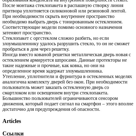
После монтажа стеклопакета в распашную створку линия
притвора уплотняется силиконовой или резиновой лентой.
При необходимости скрыть внутреннее пространство
необходимо выбрать дверь с тонированным остеклением.
Соответствующие модели помимо основного назначения
затеняют пространство.
Стеклопакет с оргстеклом сложно разбить, но если
злоумышленнику удалось разрушить стекло, то он не сможет
пробраться в дом через решетку.
Иногда вместо кованой решетки металлическая дверь новая с
остеклением армируется шпросами. Данные протекторы не
такие надежные и прочные, как ковка, но они на
определенное время задержат злоумышленника.
Утепление, уплотнители и фурнитура в остекленных моделях
аналогична комплекту дверей без окон. При необходимости
пользователь может заказать остекленную дверь со
смартлоком или освещением внутри стеклопакета.
Большинство пользователей ограничиваются сенсором
движения, который подает сигнал на смартфон – этого вполне
достаточно для предупреждения об опасности.
Articles
Ссылки