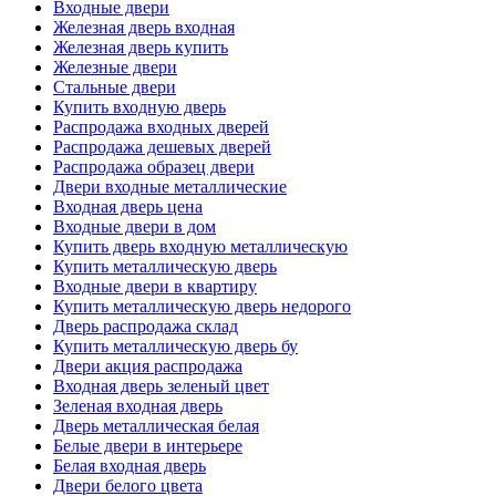
Входные двери
Железная дверь входная
Железная дверь купить
Железные двери
Стальные двери
Купить входную дверь
Распродажа входных дверей
Распродажа дешевых дверей
Распродажа образец двери
Двери входные металлические
Входная дверь цена
Входные двери в дом
Купить дверь входную металлическую
Купить металлическую дверь
Входные двери в квартиру
Купить металлическую дверь недорого
Дверь распродажа склад
Купить металлическую дверь бу
Двери акция распродажа
Входная дверь зеленый цвет
Зеленая входная дверь
Дверь металлическая белая
Белые двери в интерьере
Белая входная дверь
Двери белого цвета