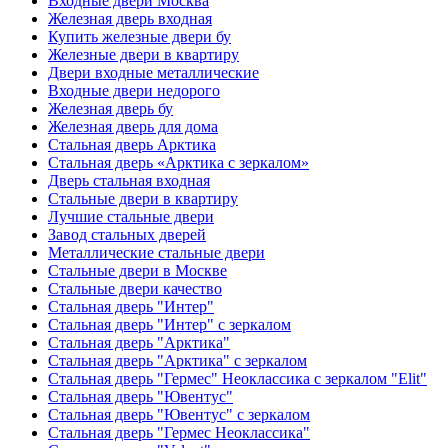
Входные двери Москва
Железная дверь входная
Купить железные двери бу
Железные двери в квартиру
Двери входные металлические
Входные двери недорого
Железная дверь бу
Железная дверь для дома
Стальная дверь Арктика
Стальная дверь «Арктика с зеркалом»
Дверь стальная входная
Стальные двери в квартиру
Лучшие стальные двери
Завод стальных дверей
Металлические стальные двери
Стальные двери в Москве
Стальные двери качество
Стальная дверь "Интер"
Стальная дверь "Интер" с зеркалом
Стальная дверь "Арктика"
Стальная дверь "Арктика" с зеркалом
Стальная дверь "Гермес" Неоклассика с зеркалом "Elit"
Стальная дверь "Ювентус"
Стальная дверь "Ювентус" с зеркалом
Стальная дверь "Гермес Неоклассика"