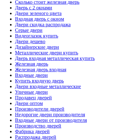
Сколько стоит железная дверь
Дверь с 2 окнами
Двери зеленого цвета
Входная дверь с окном
Двери скидка распродажа
Серые двери
Видеоглазок купить
Двери дешево
Дизайнерские двери
Металлические двери купить
Дверь входная металлическая купить
Железная дверь
Железная дверь входная
Входные двери
Купить входную дверь
Двери входные металлические
Уличные двери
Продавец дверей
Двери оптом
Производители дверей
Недорогие двери производителя
Входные двери от производителя
Производство дверей
Фабрика дверей
Распродажа дверей