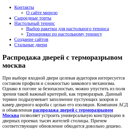
Контакты
О сайте мирозо
Сыроедные торты
Настольный теннис
Выбор ракетки для настольного тенниса
Тренировки по настольному теннису
Создание сайтов
Стальные двери
Распродажа дверей с терморазрывом
москва
При выборе входной двери целевая аудитория интересуется
составом профиля и сложностью замкового механизма.
Однако в погоне за безопасностью, можно упустить из поля
зрения такой важный критерий, как терморазрыв. Данный
термин подразумевает заполнение пустующих зазоров и
камер дверного короба с целью его изоляции. Компания АСД
и объявленная
распродажа дверей с терморазрывом
Москва
позволяет устроить универсальную конструкцию в
дверных проемах тысяч жителей столицы. Причем
соответствующее обновление обходится довольно дешево.