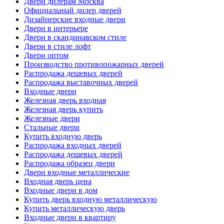
Двери дилерам Москва
Официальный дилер дверей
Дизайнерские входные двери
Двери в интерьере
Двери в скандинавском стиле
Двери в стиле лофт
Двери оптом
Производство противопожарных дверей
Распродажа дешевых дверей
Распродажа выставочных дверей
Входные двери
Железная дверь входная
Железная дверь купить
Железные двери
Стальные двери
Купить входную дверь
Распродажа входных дверей
Распродажа дешевых дверей
Распродажа образец двери
Двери входные металлические
Входная дверь цена
Входные двери в дом
Купить дверь входную металлическую
Купить металлическую дверь
Входные двери в квартиру