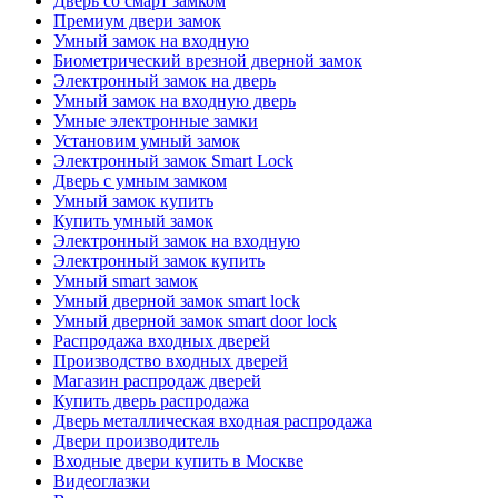
Дверь со смарт замком
Премиум двери замок
Умный замок на входную
Биометрический врезной дверной замок
Электронный замок на дверь
Умный замок на входную дверь
Умные электронные замки
Установим умный замок
Электронный замок Smart Lock
Дверь с умным замком
Умный замок купить
Купить умный замок
Электронный замок на входную
Электронный замок купить
Умный smart замок
Умный дверной замок smart lock
Умный дверной замок smart door lock
Распродажа входных дверей
Производство входных дверей
Магазин распродаж дверей
Купить дверь распродажа
Дверь металлическая входная распродажа
Двери производитель
Входные двери купить в Москве
Видеоглазки