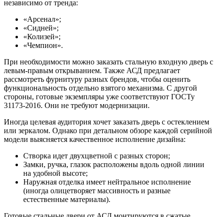
независимо от тренда:
«Арсенал»;
«Сидней»;
«Колизей»;
«Чемпион».
При необходимости можно заказать стальную входную дверь с
левым-правым открыванием. Также АСД предлагает
рассмотреть фурнитуру разных брендов, чтобы оценить
функциональность отдельно взятого механизма. С другой
стороны, готовые экземпляры уже соответствуют ГОСТу
31173-2016. Они не требуют модернизации.
Иногда целевая аудитория хочет заказать дверь с остеклением
или зеркалом. Однако при детальном обзоре каждой серийной
модели выясняется качественное исполнение дизайна:
Створка идет двухцветной с разных сторон;
Замки, ручка, глазок расположены вдоль одной линии
на удобной высоте;
Наружная отделка имеет нейтральное исполнение
(иногда олицетворяет массивность и разные
естественные материалы).
Готовые стальные двери от АСД монтируются в сжатые