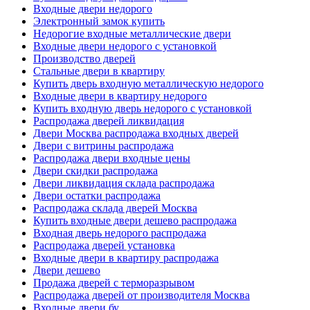
Входные двери недорого
Электронный замок купить
Недорогие входные металлические двери
Входные двери недорого с установкой
Производство дверей
Стальные двери в квартиру
Купить дверь входную металлическую недорого
Входные двери в квартиру недорого
Купить входную дверь недорого с установкой
Распродажа дверей ликвидация
Двери Москва распродажа входных дверей
Двери с витрины распродажа
Распродажа двери входные цены
Двери скидки распродажа
Двери ликвидация склада распродажа
Двери остатки распродажа
Распродажа склада дверей Москва
Купить входные двери дешево распродажа
Входная дверь недорого распродажа
Распродажа дверей установка
Входные двери в квартиру распродажа
Двери дешево
Продажа дверей с терморазрывом
Распродажа дверей от производителя Москва
Входные двери бу