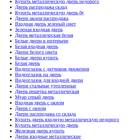
Купить металлическую дверь недорого
Дверь распродажа склад
Купить металлическую дверь бу
Двери акция распродажа
Входная дверь зеленый цвет
Зеленая входная дверь
Дверь металлическая белая
Белые двери в интерьере
Белая входная дверь
Двери белого цвета
Белые двери купить
Белая дверь
Видеоглазок с датчиком движения
Видеоглазок на дверь
Видеоглазок для входной двери
Двери стальные утепленные
Дверь решетка металлическая
Муар серый дверь
Входная дверь с окном
Дверь с окном
Двери распродажа со склада
Купить дверь входную металлическую недорого
Купить металлическую дверь
Железная дверь купить
Двери входные металлические