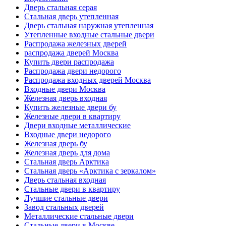
Дверь стальная серая
Стальная дверь утепленная
Дверь стальная наружная утепленная
Утепленные входные стальные двери
Распродажа железных дверей
распродажа дверей Москва
Купить двери распродажа
Распродажа двери недорого
Распродажа входных дверей Москва
Входные двери Москва
Железная дверь входная
Купить железные двери бу
Железные двери в квартиру
Двери входные металлические
Входные двери недорого
Железная дверь бу
Железная дверь для дома
Стальная дверь Арктика
Стальная дверь «Арктика с зеркалом»
Дверь стальная входная
Стальные двери в квартиру
Лучшие стальные двери
Завод стальных дверей
Металлические стальные двери
Стальные двери в Москве