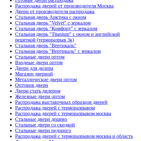
Готовые двери распродажа
Распродажа дверей от производителя Москва
Двери от производителя распродажа
Стальная дверь Арктика с окном
Стальная дверь "Velvet" с зеркалом
Стальная дверь "Комфорт" с зеркалом
Стальная дверь "Titanium" с окном и английской
решеткой (терморазрыв 3к)
Стальная дверь "Вертикаль"
Стальная дверь "Вертикаль" с зеркалом
Стальные двери оптом
Входные двери оптом
Двери для дилера
Магазин дверной
Металлические двери оптом
Оптовик двери
Двери стать дилером
Железные двери оптом
Распродажа выставочных образцов дверей
Распродажа дверей с терморазрывом
Распродажа дверей с терморазрывом москва
Стальные двери дешево
Стальные двери со скидкой
Стальные двери недорого
Распродажа дверей с терморазрывом москва и область