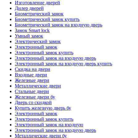
Изготовление дверей
Дилер дверей
Биометрический замок
Биометрический замок купить
Биометрический замок на входную дверь
Замок Smart lock
Умный замок
Электрический замок
Электронный замок
Электронный замок купить
Электронный замок на входную дверь
Электронный замок на входную дверь купить
Скидка на двери
Входные двери
Железные двери
Металлические двери
Стальные двери
Железные двери бу
Дверь со скидкой
Купить железную дверь бу
Электронный замок
Электронный замок купить
Электронный замок на входную
Электронный замок на входную дверь
Металлические двери бу