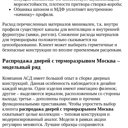
морозостойкости, плотности притвора створки-короба;
Обшивка шпоном и МДФ уплотняет внутреннюю
«начинку» профиля.
Расход перечисленных материалов минимален, т.к. внутри
профиля существуют каналы для вентиляции и внутренней
фурнитуры (замки, ригели). Снижение расхода материалов
для терморазрыва положительно сказывается на
ценообразовании. Клиент может выбирать герметичные и
безопасные конструкции по вполне приемлемым расценкам.
Распродажа дверей с терморазрывом Москва
–
модельный ряд
Компания АСД имеет большой опыт в сборке дверных
конструкций. Данная особенность наблюдается в дизайне
каждой модели. Одни изделия имеют имитацию филенок;
другие – выделяются зеркалом, расположенным со стороны
выхода; третьи – дополнены порогами и прочими
функциональными приставками. Чтобы упростить выбор
клиента
распродажа дверей с терморазрывом Москва
охватывает целые коллекции – типовая конструкция и
модернизированный аналог. Модели в рамках акции
регулярно меняются. Лучшие образцы сохраняются