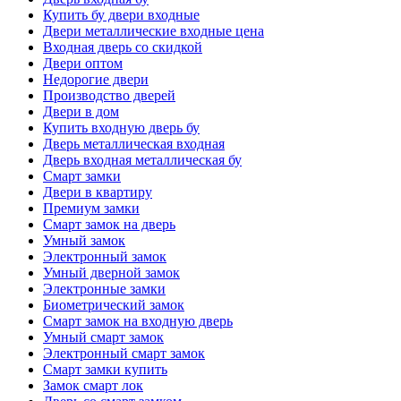
Купить бу двери входные
Двери металлические входные цена
Входная дверь со скидкой
Двери оптом
Недорогие двери
Производство дверей
Двери в дом
Купить входную дверь бу
Дверь металлическая входная
Дверь входная металлическая бу
Смарт замки
Двери в квартиру
Премиум замки
Смарт замок на дверь
Умный замок
Электронный замок
Умный дверной замок
Электронные замки
Биометрический замок
Смарт замок на входную дверь
Умный смарт замок
Электронный смарт замок
Смарт замки купить
Замок смарт лок