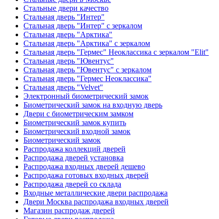
Стальные двери качество
Стальная дверь "Интер"
Стальная дверь "Интер" с зеркалом
Стальная дверь "Арктика"
Стальная дверь "Арктика" с зеркалом
Стальная дверь "Гермес" Неоклассика с зеркалом "Elit"
Стальная дверь "Ювентус"
Стальная дверь "Ювентус" с зеркалом
Стальная дверь "Гермес Неоклассика"
Стальная дверь "Velvet"
Электронный биометрический замок
Биометрический замок на входную дверь
Двери с биометрическим замком
Биометрический замок купить
Биометрический входной замок
Биометрический замок
Распродажа коллекций дверей
Распродажа дверей установка
Распродажа входных дверей дешево
Распродажа готовых входных дверей
Распродажа дверей со склада
Входные металлические двери распродажа
Двери Москва распродажа входных дверей
Магазин распродаж дверей