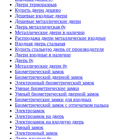
Двери терморазрыв
Купить двери дешево
Дешевые входные двери
Дешевые металлические двери
Дверь металлическая бу
Металлические двери в наличии
Распродажа двери металлические входные
Входная дверь стальная
Купить стальную дверь от производителя
Двери входные в наличии
Дверь бу
Металлические двери бу
Биометрический замок
Биометрический дверной замок
Электронный биометрический замок
Умные биометрические замки
Умный биометрический дверной замок
Биометрические замки для входных
Биометрический замок с отпечатком пальца
Электрозамок
Электрозамок на дверь
Электрозамок на входную дверь
Умный замок
Электронный замок
Дверь входная бу