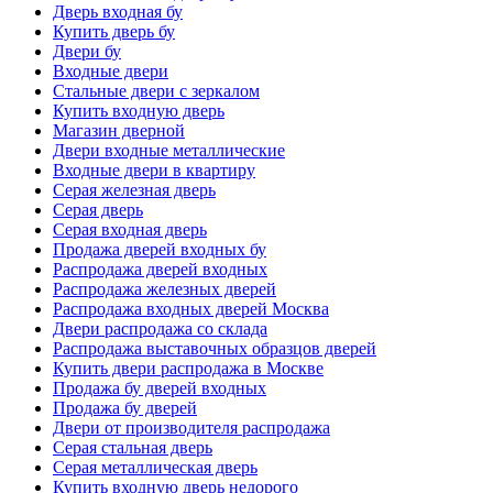
Дверь входная бу
Купить дверь бу
Двери бу
Входные двери
Стальные двери с зеркалом
Купить входную дверь
Магазин дверной
Двери входные металлические
Входные двери в квартиру
Серая железная дверь
Серая дверь
Серая входная дверь
Продажа дверей входных бу
Распродажа дверей входных
Распродажа железных дверей
Распродажа входных дверей Москва
Двери распродажа со склада
Распродажа выставочных образцов дверей
Купить двери распродажа в Москве
Продажа бу дверей входных
Продажа бу дверей
Двери от производителя распродажа
Серая стальная дверь
Серая металлическая дверь
Купить входную дверь недорого