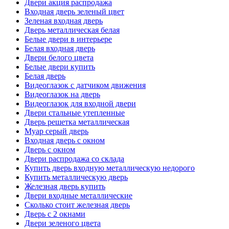
Двери акция распродажа
Входная дверь зеленый цвет
Зеленая входная дверь
Дверь металлическая белая
Белые двери в интерьере
Белая входная дверь
Двери белого цвета
Белые двери купить
Белая дверь
Видеоглазок с датчиком движения
Видеоглазок на дверь
Видеоглазок для входной двери
Двери стальные утепленные
Дверь решетка металлическая
Муар серый дверь
Входная дверь с окном
Дверь с окном
Двери распродажа со склада
Купить дверь входную металлическую недорого
Купить металлическую дверь
Железная дверь купить
Двери входные металлические
Сколько стоит железная дверь
Дверь с 2 окнами
Двери зеленого цвета