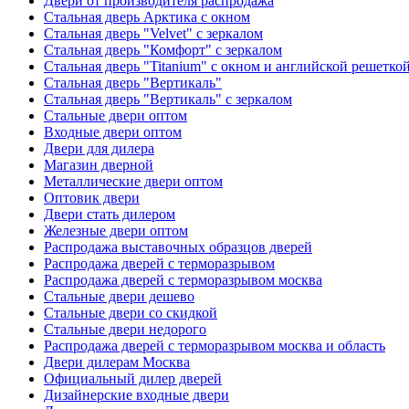
Двери от производителя распродажа
Стальная дверь Арктика с окном
Стальная дверь "Velvet" с зеркалом
Стальная дверь "Комфорт" с зеркалом
Стальная дверь "Titanium" с окном и английской решетко
Стальная дверь "Вертикаль"
Стальная дверь "Вертикаль" с зеркалом
Стальные двери оптом
Входные двери оптом
Двери для дилера
Магазин дверной
Металлические двери оптом
Оптовик двери
Двери стать дилером
Железные двери оптом
Распродажа выставочных образцов дверей
Распродажа дверей с терморазрывом
Распродажа дверей с терморазрывом москва
Стальные двери дешево
Стальные двери со скидкой
Стальные двери недорого
Распродажа дверей с терморазрывом москва и область
Двери дилерам Москва
Официальный дилер дверей
Дизайнерские входные двери