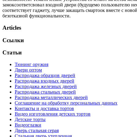
замоксоответсвовал входной двери (будущемо пользователю не
соответствует гаджету, лучше закащать смартоок вместе с нов
безотказной функциональности.
Articles
Ссылки
Статьи
Тюнинг оружия
Двери оптом
Распродажа образцов дверей
Распродажа входных дверей
Распродажа железных дверей
Распродажа стальных дверей
Распродажа металлических дверей
Соглашение на обработку персональных данных
Контакты и доставка тортов
Видео изготовления детских тортов
Детские торты
Видеоглазки
Дверь стальная серая
Стальная дверь утепленная