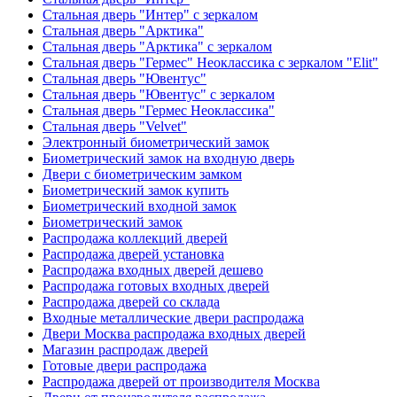
Стальная дверь "Интер" с зеркалом
Стальная дверь "Арктика"
Стальная дверь "Арктика" с зеркалом
Стальная дверь "Гермес" Неоклассика с зеркалом "Elit"
Стальная дверь "Ювентус"
Стальная дверь "Ювентус" с зеркалом
Стальная дверь "Гермес Неоклассика"
Стальная дверь "Velvet"
Электронный биометрический замок
Биометрический замок на входную дверь
Двери с биометрическим замком
Биометрический замок купить
Биометрический входной замок
Биометрический замок
Распродажа коллекций дверей
Распродажа дверей установка
Распродажа входных дверей дешево
Распродажа готовых входных дверей
Распродажа дверей со склада
Входные металлические двери распродажа
Двери Москва распродажа входных дверей
Магазин распродаж дверей
Готовые двери распродажа
Распродажа дверей от производителя Москва