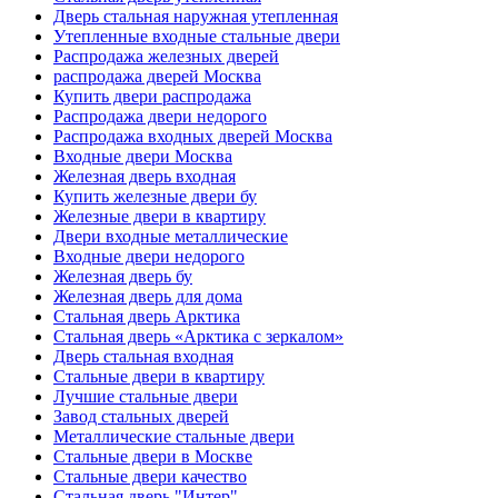
Дверь стальная наружная утепленная
Утепленные входные стальные двери
Распродажа железных дверей
распродажа дверей Москва
Купить двери распродажа
Распродажа двери недорого
Распродажа входных дверей Москва
Входные двери Москва
Железная дверь входная
Купить железные двери бу
Железные двери в квартиру
Двери входные металлические
Входные двери недорого
Железная дверь бу
Железная дверь для дома
Стальная дверь Арктика
Стальная дверь «Арктика с зеркалом»
Дверь стальная входная
Стальные двери в квартиру
Лучшие стальные двери
Завод стальных дверей
Металлические стальные двери
Стальные двери в Москве
Стальные двери качество
Стальная дверь "Интер"