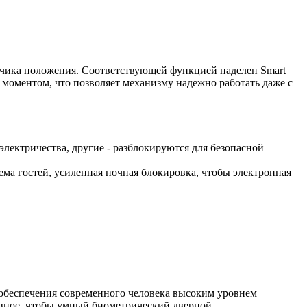
атчика положения. Соответствующей функцией наделен Smart
моментом, что позволяет механизму надежно работать даже с
лектричества, другие - разблокируются для безопасной
ма гостей, усиленная ночная блокировка, чтобы электронная
обеспечения современного человека высоким уровнем
лавное, чтобы умный биометрический дверной