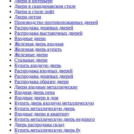
Двери в интерьере
Двери в скандинавском стиле
Двери в стиле лофт
Двери оптом
Производство противопожарных дверей
Распродажа дешевых дверей
Распродажа выставочных дверей
Входные двери
Железная дверь входная
Железная дверь купить
Железные двери
Стальные двери
Купить входную дверь
Распродажа входных дверей
Распродажа дешевых дверей
Распродажа образец двери
Двери входные металлические
Входная дверь цена
Входные двери в дом
Купить дверь входную металлическую
Купить металлическую дверь
Входные двери в квартиру
Купить металлическую дверь недорого
Дверь распродажа склад
Купить металлическую дверь бу