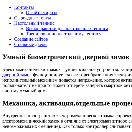
Контакты
О сайте мирозо
Сыроедные торты
Настольный теннис
Выбор ракетки для настольного тенниса
Тренировки по настольному теннису
Создание сайтов
Стальные двери
Умный биометрический дверной замок
Электромеханический замок – универсальное устройство зап
дверной замок
функционирует за счет преобразования электрич
исполнительный механизм подается напряжение, которое актив
польщователт не просто может отпереть-запереть смартоок бе
систему «Умный дом».
Механика, активация,отдельные проце
Внутреннее пространство электромеханического замка спроек
электромеханический замок в отличие от электромагнитнооо а
невозможным их смещение). Как только контроллер считывает 