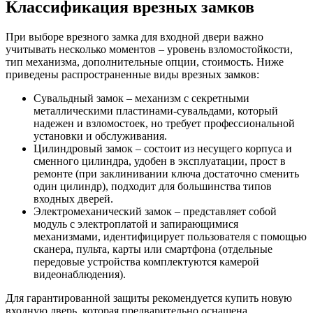
Классификация врезных замков
При выборе врезного замка для входной двери важно
учитывать несколько моментов – уровень взломостойкости,
тип механизма, дополнительные опции, стоимость. Ниже
приведены распространенные виды врезных замков:
Сувальдный замок – механизм с секретными
металлическими пластинами-сувальдами, который
надежен и взломостоек, но требует профессиональной
установки и обслуживания.
Цилиндровый замок – состоит из несущего корпуса и
сменного цилиндра, удобен в эксплуатации, прост в
ремонте (при заклинивании ключа достаточно сменить
один цилиндр), подходит для большинства типов
входных дверей.
Электромеханический замок – представляет собой
модуль с электроплатой и запирающимися
механизмами, идентифицирует пользователя с помощью
сканера, пульта, карты или смартфона (отдельные
передовые устройства комплектуются камерой
видеонаблюдения).
Для гарантированной защиты рекомендуется купить новую
входную дверь, которая предварительно оснащена