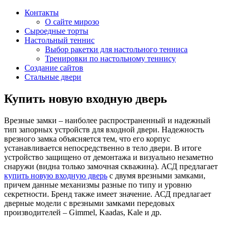
Контакты
О сайте мирозо
Сыроедные торты
Настольный теннис
Выбор ракетки для настольного тенниса
Тренировки по настольному теннису
Создание сайтов
Стальные двери
Купить новую входную дверь
Врезные замки – наиболее распространенный и надежный
тип запорных устройств для входной двери. Надежность
врезного замка объясняется тем, что его корпус
устанавливается непосредственно в тело двери. В итоге
устройство защищено от демонтажа и визуально незаметно
снаружи (видна только замочная скважина). АСД предлагает
купить новую входную дверь
с двумя врезными замками,
причем данные механизмы разные по типу и уровню
секретности. Бренд также имеет значение. АСД предлагает
дверные модели с врезными замками передовых
производителей – Gimmel, Kaadas, Kale и др.