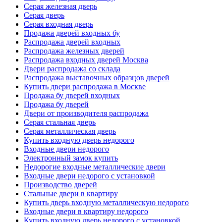
Серая железная дверь
Серая дверь
Серая входная дверь
Продажа дверей входных бу
Распродажа дверей входных
Распродажа железных дверей
Распродажа входных дверей Москва
Двери распродажа со склада
Распродажа выставочных образцов дверей
Купить двери распродажа в Москве
Продажа бу дверей входных
Продажа бу дверей
Двери от производителя распродажа
Серая стальная дверь
Серая металлическая дверь
Купить входную дверь недорого
Входные двери недорого
Электронный замок купить
Недорогие входные металлические двери
Входные двери недорого с установкой
Производство дверей
Стальные двери в квартиру
Купить дверь входную металлическую недорого
Входные двери в квартиру недорого
Купить входную дверь недорого с установкой