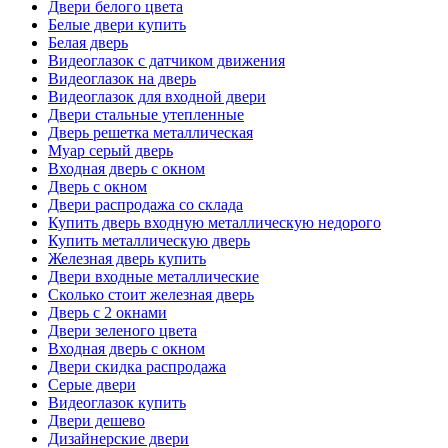
Двери белого цвета
Белые двери купить
Белая дверь
Видеоглазок с датчиком движения
Видеоглазок на дверь
Видеоглазок для входной двери
Двери стальные утепленные
Дверь решетка металлическая
Муар серый дверь
Входная дверь с окном
Дверь с окном
Двери распродажа со склада
Купить дверь входную металлическую недорого
Купить металлическую дверь
Железная дверь купить
Двери входные металлические
Сколько стоит железная дверь
Дверь с 2 окнами
Двери зеленого цвета
Входная дверь с окном
Двери скидка распродажа
Серые двери
Видеоглазок купить
Двери дешево
Дизайнерские двери