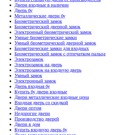
Двери входные в наличии
Дверь бу
Металлические двери бу
Биометрический замок
Биометрический дверной замок
Электронный биометрический замок
Умные биометрические замки
Умный биометрический дверной замок
Биометрические замки для входных
Биометрический замок с отпечатком пальца
Электрозамок
Электрозамок на дверь
Электрозамок на входную дверь
Умный замок
Электронный замок
Дверь входная бу
Купить бу двери входные
Двери металлические входные цена
Входная дверь со скидкой
Двери оптом
Недорогие двери
Производство дверей
Двери в дом
Купить входную дверь бу