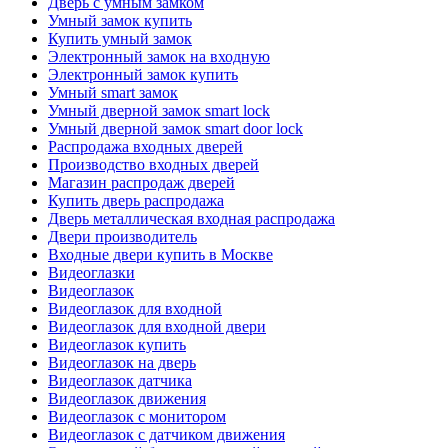
Дверь с умным замком
Умный замок купить
Купить умный замок
Электронный замок на входную
Электронный замок купить
Умный smart замок
Умный дверной замок smart lock
Умный дверной замок smart door lock
Распродажа входных дверей
Производство входных дверей
Магазин распродаж дверей
Купить дверь распродажа
Дверь металлическая входная распродажа
Двери производитель
Входные двери купить в Москве
Видеоглазки
Видеоглазок
Видеоглазок для входной
Видеоглазок для входной двери
Видеоглазок купить
Видеоглазок на дверь
Видеоглазок датчика
Видеоглазок движения
Видеоглазок с монитором
Видеоглазок с датчиком движения