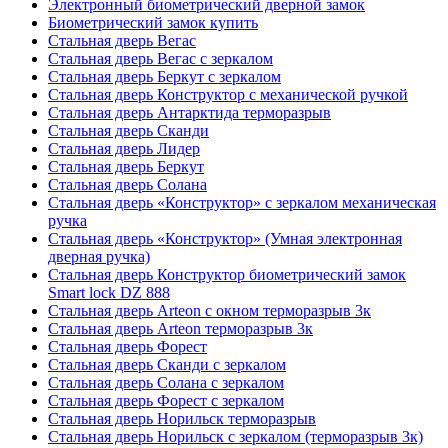
Электронный биометрический дверной замок
Биометрический замок купить
Стальная дверь Вегас
Стальная дверь Вегас с зеркалом
Стальная дверь Беркут с зеркалом
Стальная дверь Конструктор с механической ручкой
Стальная дверь Антарктида терморазрыв
Стальная дверь Сканди
Стальная дверь Лидер
Стальная дверь Беркут
Стальная дверь Солана
Стальная дверь «Конструктор» с зеркалом механическая
ручка
Стальная дверь «Конструктор» (Умная электронная
дверная ручка)
Стальная дверь Конструктор биометрический замок
Smart lock DZ 888
Стальная дверь Arteon с окном терморазрыв 3к
Стальная дверь Arteon терморазрыв 3к
Стальная дверь Форест
Стальная дверь Сканди с зеркалом
Стальная дверь Солана с зеркалом
Стальная дверь Форест с зеркалом
Стальная дверь Норильск терморазрыв
Стальная дверь Норильск с зеркалом (терморазрыв 3к)