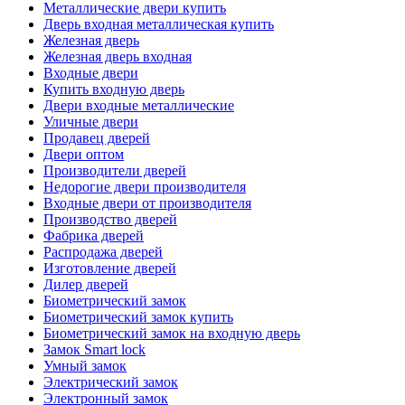
Металлические двери купить
Дверь входная металлическая купить
Железная дверь
Железная дверь входная
Входные двери
Купить входную дверь
Двери входные металлические
Уличные двери
Продавец дверей
Двери оптом
Производители дверей
Недорогие двери производителя
Входные двери от производителя
Производство дверей
Фабрика дверей
Распродажа дверей
Изготовление дверей
Дилер дверей
Биометрический замок
Биометрический замок купить
Биометрический замок на входную дверь
Замок Smart lock
Умный замок
Электрический замок
Электронный замок