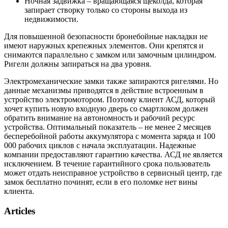
Ночная задвижка – вращающаяся щеколда, которая
запирает створку только со стороны выхода из
недвижимости.
Для повышенной безопасности бронебойные накладки не
имеют наружных крепежных элементов. Они крепятся и
снимаются параллельно с замком или замочным цилиндром.
Ригели должны запираться на два уровня.
Электромеханические замки также запираются ригелями. Но
данные механизмы приводятся в действие встроенным в
устройство электромотором. Поэтому клиент АСД, который
хочет купить новую входную дверь со смартлоком должен
обратить внимание на автономность и рабочий ресурс
устройства. Оптимальный показатель – не менее 2 месяцев
бесперебойной работы аккумулятора с момента заряда и 100
000 рабочих циклов с начала эксплуатации. Надежные
компании предоставляют гарантию качества. АСД не является
исключением. В течение гарантийного срока пользователь
может отдать неисправное устройство в сервисный центр, где
замок бесплатно починят, если в его поломке нет вины
клиента.
Articles