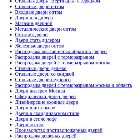
Стальная дверь "Вертикаль" с зеркалом
Стальные двери оптом
Входные двери оптом
Двери для дилера
Магазин дверной
Металлические двери оптом
Оптовик двери
Двери стать дилером
Железные двери оптом
Распродажа выставочных образцов дверей
Распродажа дверей с терморазрывом
Распродажа дверей с терморазрывом москва
Стальные двери дешево
Стальные двери со скидкой
Стальные двери недорого
Распродажа дверей с терморазрывом москва и область
Двери дилерам Москва
Официальный дилер дверей
Дизайнерские входные двери
Двери в интерьере
Двери в скандинавском стиле
Двери в стиле лофт
Двери оптом
Производство противопожарных дверей
Распродажа дешевых дверей