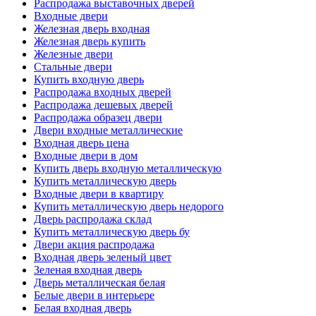
Распродажа выставочных дверей
Входные двери
Железная дверь входная
Железная дверь купить
Железные двери
Стальные двери
Купить входную дверь
Распродажа входных дверей
Распродажа дешевых дверей
Распродажа образец двери
Двери входные металлические
Входная дверь цена
Входные двери в дом
Купить дверь входную металлическую
Купить металлическую дверь
Входные двери в квартиру
Купить металлическую дверь недорого
Дверь распродажа склад
Купить металлическую дверь бу
Двери акция распродажа
Входная дверь зеленый цвет
Зеленая входная дверь
Дверь металлическая белая
Белые двери в интерьере
Белая входная дверь