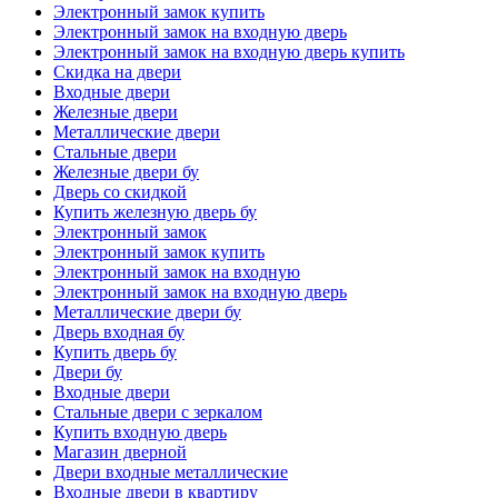
Электронный замок купить
Электронный замок на входную дверь
Электронный замок на входную дверь купить
Скидка на двери
Входные двери
Железные двери
Металлические двери
Стальные двери
Железные двери бу
Дверь со скидкой
Купить железную дверь бу
Электронный замок
Электронный замок купить
Электронный замок на входную
Электронный замок на входную дверь
Металлические двери бу
Дверь входная бу
Купить дверь бу
Двери бу
Входные двери
Стальные двери с зеркалом
Купить входную дверь
Магазин дверной
Двери входные металлические
Входные двери в квартиру