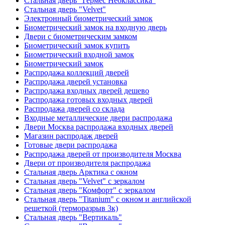
Стальная дверь "Гермес Неоклассика"
Стальная дверь "Velvet"
Электронный биометрический замок
Биометрический замок на входную дверь
Двери с биометрическим замком
Биометрический замок купить
Биометрический входной замок
Биометрический замок
Распродажа коллекций дверей
Распродажа дверей установка
Распродажа входных дверей дешево
Распродажа готовых входных дверей
Распродажа дверей со склада
Входные металлические двери распродажа
Двери Москва распродажа входных дверей
Магазин распродаж дверей
Готовые двери распродажа
Распродажа дверей от производителя Москва
Двери от производителя распродажа
Стальная дверь Арктика с окном
Стальная дверь "Velvet" с зеркалом
Стальная дверь "Комфорт" с зеркалом
Стальная дверь "Titanium" с окном и английской
решеткой (терморазрыв 3к)
Стальная дверь "Вертикаль"