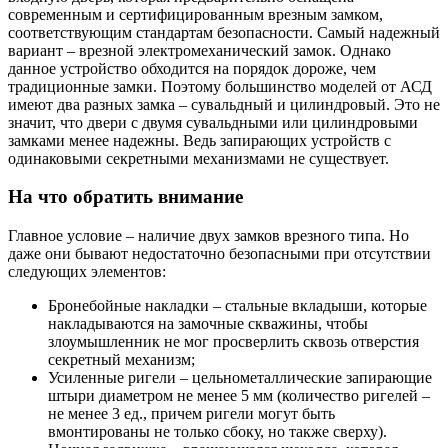
современным и сертифицированным врезным замком,
соответствующим стандартам безопасности. Самый надежный
вариант – врезной электромеханический замок. Однако
данное устройство обходится на порядок дороже, чем
традиционные замки. Поэтому большинство моделей от АСД
имеют два разных замка – сувальдный и цилиндровый. Это не
значит, что двери с двумя сувальдными или цилиндровыми
замками менее надежны. Ведь запирающих устройств с
одинаковыми секретными механизмами не существует.
На что обратить внимание
Главное условие – наличие двух замков врезного типа. Но
даже они бывают недостаточно безопасными при отсутствии
следующих элементов:
Бронебойные накладки – стальные вкладыши, которые
накладываются на замочные скважины, чтобы
злоумышленник не мог просверлить сквозь отверстия
секретный механизм;
Усиленные ригели – цельнометаллические запирающие
штыри диаметром не менее 5 мм (количество ригелей –
не менее 3 ед., причем ригели могут быть
вмонтированы не только сбоку, но также сверху).