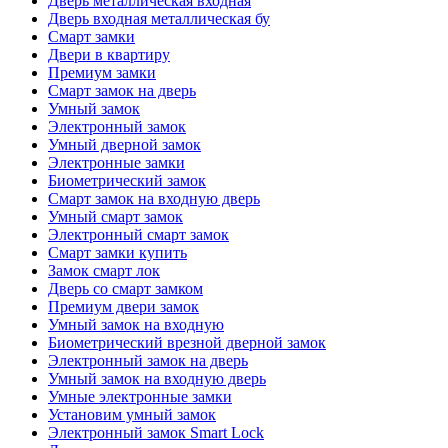
Дверь металлическая входная
Дверь входная металлическая бу
Смарт замки
Двери в квартиру
Премиум замки
Смарт замок на дверь
Умный замок
Электронный замок
Умный дверной замок
Электронные замки
Биометрический замок
Смарт замок на входную дверь
Умный смарт замок
Электронный смарт замок
Смарт замки купить
Замок смарт лок
Дверь со смарт замком
Премиум двери замок
Умный замок на входную
Биометрический врезной дверной замок
Электронный замок на дверь
Умный замок на входную дверь
Умные электронные замки
Установим умный замок
Электронный замок Smart Lock