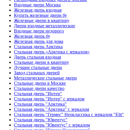
Входные двери Москва
Железная дверь входная
Купить железные двери бу
Железные двери в квартиру
Двери входные металлические
Входные двери недорого
Железная дверь бу
Железная дверь для дома
Стальная дверь Арктика
Стальная дверь «Арктика с зеркалом»
Дверь стальная входная
Стальные двери в квартиру
Лучшие стальные двери
Завод стальных дверей
Металлические стальные двери
Стальные двери в Москве
Стальные двери качество
Стальная дверь "Интер"
Стальная дверь "Интер" с зеркалом
Стальная дверь "Арктика"
Стальная дверь "Арктика" с зеркалом
Стальная дверь "Гермес" Неоклассика с зеркалом "Elit"
Стальная дверь "Ювентус"
Стальная дверь "Ювентус" с зеркалом