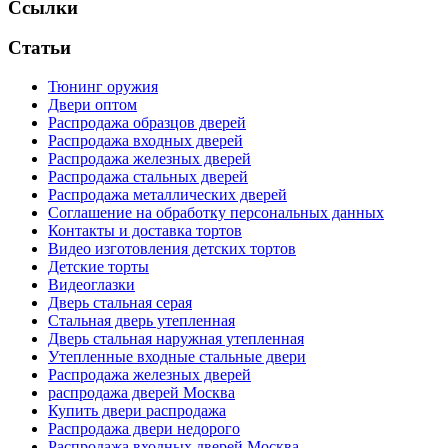
Ссылки
Статьи
Тюнинг оружия
Двери оптом
Распродажа образцов дверей
Распродажа входных дверей
Распродажа железных дверей
Распродажа стальных дверей
Распродажа металлических дверей
Соглашение на обработку персональных данных
Контакты и доставка тортов
Видео изготовления детских тортов
Детские торты
Видеоглазки
Дверь стальная серая
Стальная дверь утепленная
Дверь стальная наружная утепленная
Утепленные входные стальные двери
Распродажа железных дверей
распродажа дверей Москва
Купить двери распродажа
Распродажа двери недорого
Распродажа входных дверей Москва