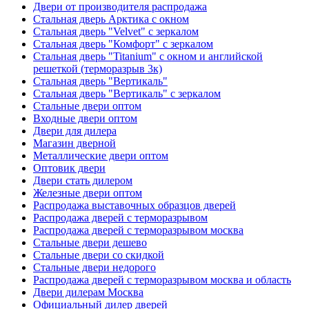
Двери от производителя распродажа
Стальная дверь Арктика с окном
Стальная дверь "Velvet" с зеркалом
Стальная дверь "Комфорт" с зеркалом
Стальная дверь "Titanium" с окном и английской
решеткой (терморазрыв 3к)
Стальная дверь "Вертикаль"
Стальная дверь "Вертикаль" с зеркалом
Стальные двери оптом
Входные двери оптом
Двери для дилера
Магазин дверной
Металлические двери оптом
Оптовик двери
Двери стать дилером
Железные двери оптом
Распродажа выставочных образцов дверей
Распродажа дверей с терморазрывом
Распродажа дверей с терморазрывом москва
Стальные двери дешево
Стальные двери со скидкой
Стальные двери недорого
Распродажа дверей с терморазрывом москва и область
Двери дилерам Москва
Официальный дилер дверей