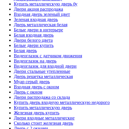
Купить металлическую дверь бу
Двери акция распродажа
Входная дверь зеленый цвет
Зеленая входная дверь
Дверь металлическая белая
Белые двери в интерьере
Белая входная дверь
Двери белого цвета
Белые двери купить
Белая дверь
Видеоглазок с датчиком движения
Видеоглазок на дверь
Видеоглазок для входной двери
Двери стальные утепленные
Дверь решетка металлическая
Муар серый дверь
Входная дверь с окном
Дверь с окном
Двери распродажа со склада
Купить дверь входную металлическую недорого
Купить металлическую дверь
Железная дверь купить
Двери входные металлические
Сколько стоит железная дверь
Дверь с 2 окнами