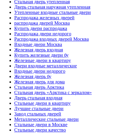
Стальная дверь утепленная
Дверь стальная наружная утепленная
Утепленные входные стальные двери
Распродажа железных дверей
распродажа дверей Москва
Купить двери распродажа
Распродажа двери недорого
Распродажа входных дверей Москва
Входные двери Москва
Железная дверь входная
Купить железные двери бу
Железные двери в квартиру
Двери входные металлические
Входные двери недорого
Железная дверь бу
Железная дверь для дома
Стальная дверь Арктика
Стальная дверь «Арктика с зеркалом»
Дверь стальная входная
Стальные двери в квартиру
Лучшие стальные двери
Завод стальных дверей
Металлические стальные двери
Стальные двери в Москве
Стальные двери качество