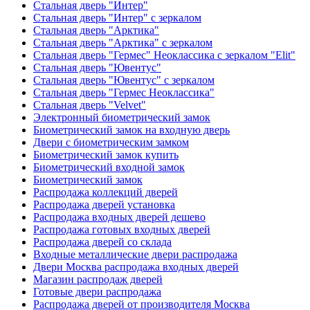
Стальная дверь "Интер"
Стальная дверь "Интер" с зеркалом
Стальная дверь "Арктика"
Стальная дверь "Арктика" с зеркалом
Стальная дверь "Гермес" Неоклассика с зеркалом "Elit"
Стальная дверь "Ювентус"
Стальная дверь "Ювентус" с зеркалом
Стальная дверь "Гермес Неоклассика"
Стальная дверь "Velvet"
Электронный биометрический замок
Биометрический замок на входную дверь
Двери с биометрическим замком
Биометрический замок купить
Биометрический входной замок
Биометрический замок
Распродажа коллекций дверей
Распродажа дверей установка
Распродажа входных дверей дешево
Распродажа готовых входных дверей
Распродажа дверей со склада
Входные металлические двери распродажа
Двери Москва распродажа входных дверей
Магазин распродаж дверей
Готовые двери распродажа
Распродажа дверей от производителя Москва