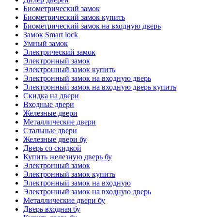
Биометрический замок
Биометрический замок купить
Биометрический замок на входную дверь
Замок Smart lock
Умный замок
Электрический замок
Электронный замок
Электронный замок купить
Электронный замок на входную дверь
Электронный замок на входную дверь купить
Скидка на двери
Входные двери
Железные двери
Металлические двери
Стальные двери
Железные двери бу
Дверь со скидкой
Купить железную дверь бу
Электронный замок
Электронный замок купить
Электронный замок на входную
Электронный замок на входную дверь
Металлические двери бу
Дверь входная бу