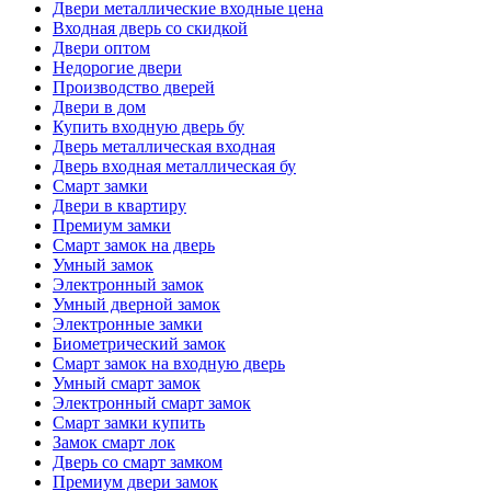
Двери металлические входные цена
Входная дверь со скидкой
Двери оптом
Недорогие двери
Производство дверей
Двери в дом
Купить входную дверь бу
Дверь металлическая входная
Дверь входная металлическая бу
Смарт замки
Двери в квартиру
Премиум замки
Смарт замок на дверь
Умный замок
Электронный замок
Умный дверной замок
Электронные замки
Биометрический замок
Смарт замок на входную дверь
Умный смарт замок
Электронный смарт замок
Смарт замки купить
Замок смарт лок
Дверь со смарт замком
Премиум двери замок