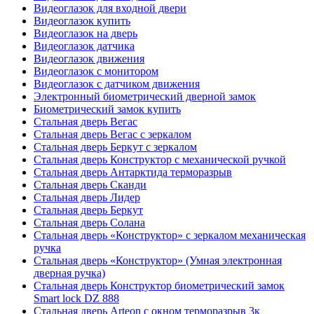
Видеоглазок для входной двери
Видеоглазок купить
Видеоглазок на дверь
Видеоглазок датчика
Видеоглазок движения
Видеоглазок с монитором
Видеоглазок с датчиком движения
Электронный биометрический дверной замок
Биометрический замок купить
Стальная дверь Вегас
Стальная дверь Вегас с зеркалом
Стальная дверь Беркут с зеркалом
Стальная дверь Конструктор с механической ручкой
Стальная дверь Антарктида терморазрыв
Стальная дверь Сканди
Стальная дверь Лидер
Стальная дверь Беркут
Стальная дверь Солана
Стальная дверь «Конструктор» с зеркалом механическая
ручка
Стальная дверь «Конструктор» (Умная электронная
дверная ручка)
Стальная дверь Конструктор биометрический замок
Smart lock DZ 888
Стальная дверь Arteon с окном терморазрыв 3к