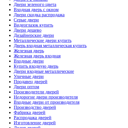
Двери зеленого цвета
Входная дверь с окном
Двери скидка распродажа
Серые двери
Видеоглазок купить
Двери дешево
Дизайнерские двери
Металлические двери купить
Дверь входная металлическая купить
Железная дверь
Железная дверь входная
Входные двери
Купить входную дверь
Двери входные металлические
Уличные двери
Продавец дверей
Двери оптом
Производители дверей
Недорогие двери производителя
Входные двери от производителя
Производство дверей
Фабрика дверей
Распродажа дверей
Изготовление дверей
Дилер дверей