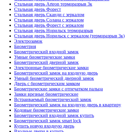
Стальная дверь Arteon терморазрыв 3к
Стальная дверь Форест
Стальная дверь Сканди с зеркалом
Стальная дверь Солана с зеркалом
Стальная дверь Форест с зеркалом
Стальная дверь Норильск терморазрыв
Стальная дверь Норильск с зеркалом (терморазрыв 3к)
Электрозамок
Биометрия
Биометрический входной замок
Умные биометрические замки
Биометрический дверной замок
Электронные биометрические замки
Биометрический замок на входную дверь
Умный биометрический дверной замок
Дверь с биометрическим замком
Биометрические замки с отпечатком пальца
Замки врезные биометрические
Встраиваемый биометрический замок
Биометрический замок на входную дверь в квартиру
Кодовые биометрические замки
Биометрический входной замок купить
Биометрический замок smart lock
Купить новую входную дверь
Входные двери в купить