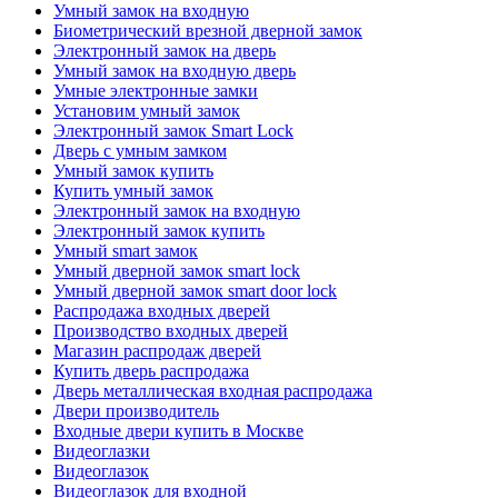
Умный замок на входную
Биометрический врезной дверной замок
Электронный замок на дверь
Умный замок на входную дверь
Умные электронные замки
Установим умный замок
Электронный замок Smart Lock
Дверь с умным замком
Умный замок купить
Купить умный замок
Электронный замок на входную
Электронный замок купить
Умный smart замок
Умный дверной замок smart lock
Умный дверной замок smart door lock
Распродажа входных дверей
Производство входных дверей
Магазин распродаж дверей
Купить дверь распродажа
Дверь металлическая входная распродажа
Двери производитель
Входные двери купить в Москве
Видеоглазки
Видеоглазок
Видеоглазок для входной