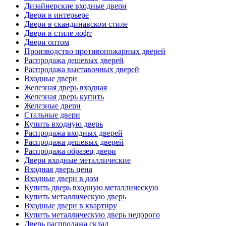
Дизайнерские входные двери
Двери в интерьере
Двери в скандинавском стиле
Двери в стиле лофт
Двери оптом
Производство противопожарных дверей
Распродажа дешевых дверей
Распродажа выставочных дверей
Входные двери
Железная дверь входная
Железная дверь купить
Железные двери
Стальные двери
Купить входную дверь
Распродажа входных дверей
Распродажа дешевых дверей
Распродажа образец двери
Двери входные металлические
Входная дверь цена
Входные двери в дом
Купить дверь входную металлическую
Купить металлическую дверь
Входные двери в квартиру
Купить металлическую дверь недорого
Дверь распродажа склад