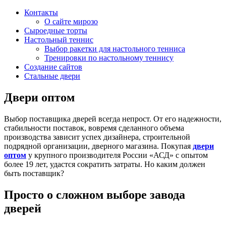
Контакты
О сайте мирозо
Сыроедные торты
Настольный теннис
Выбор ракетки для настольного тенниса
Тренировки по настольному теннису
Создание сайтов
Стальные двери
Двери оптом
Выбор поставщика дверей всегда непрост. От его надежности,
стабильности поставок, вовремя сделанного объема
производства зависит успех дизайнера, строительной
подрядной организации, дверного магазина. Покупая
двери
оптом
у крупного производителя России «АСД» с опытом
более 19 лет, удастся сократить затраты. Но каким должен
быть поставщик?
Просто о сложном выборе завода
дверей