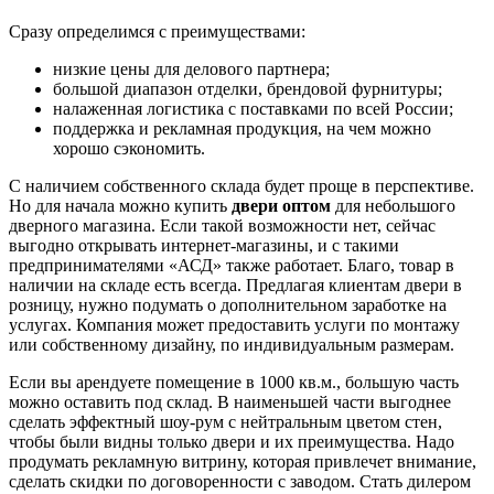
Сразу определимся с преимуществами:
низкие цены для делового партнера;
большой диапазон отделки, брендовой фурнитуры;
налаженная логистика с поставками по всей России;
поддержка и рекламная продукция, на чем можно
хорошо сэкономить.
С наличием собственного склада будет проще в перспективе.
Но для начала можно купить
двери оптом
для небольшого
дверного магазина. Если такой возможности нет, сейчас
выгодно открывать интернет-магазины, и с такими
предпринимателями «АСД» также работает. Благо, товар в
наличии на складе есть всегда. Предлагая клиентам двери в
розницу, нужно подумать о дополнительном заработке на
услугах. Компания может предоставить услуги по монтажу
или собственному дизайну, по индивидуальным размерам.
Если вы арендуете помещение в 1000 кв.м., большую часть
можно оставить под склад. В наименьшей части выгоднее
сделать эффектный шоу-рум с нейтральным цветом стен,
чтобы были видны только двери и их преимущества. Надо
продумать рекламную витрину, которая привлечет внимание,
сделать скидки по договоренности с заводом. Стать дилером