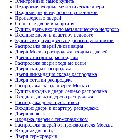
Электронный замок купить
Недорогие входные металлические двери
Входные двери недорого с установкой
Производство дверей
Стальные двери в квартиру
Купить дверь входную металлическую недорого
Входные двери в квартиру недорого
Купить входную дверь недорого с установкой
Распродажа дверей ликвидация
Двери Москва распродажа входных дверей
Двери с витрины распродажа
Распродажа двери входные цены
Двери скидки распродажа
Двери ликвидация склада распродажа
Двери остатки распродажа
Распродажа склада дверей Москва
Купить входные двери дешево распродажа
Входная дверь недорого распродажа
Распродажа дверей установка
Входные двери в квартиру распродажа
Двери дешево
Продажа дверей с терморазрывом
Распродажа дверей от производителя Москва
Входные двери бу
Двери терморазрыв