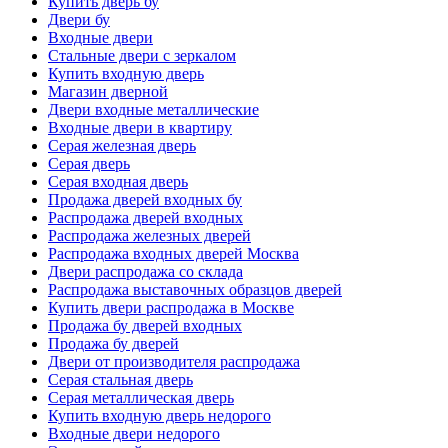
Купить дверь бу
Двери бу
Входные двери
Стальные двери с зеркалом
Купить входную дверь
Магазин дверной
Двери входные металлические
Входные двери в квартиру
Серая железная дверь
Серая дверь
Серая входная дверь
Продажа дверей входных бу
Распродажа дверей входных
Распродажа железных дверей
Распродажа входных дверей Москва
Двери распродажа со склада
Распродажа выставочных образцов дверей
Купить двери распродажа в Москве
Продажа бу дверей входных
Продажа бу дверей
Двери от производителя распродажа
Серая стальная дверь
Серая металлическая дверь
Купить входную дверь недорого
Входные двери недорого