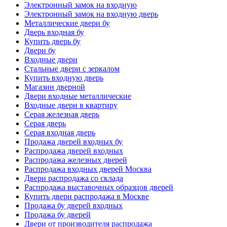
Электронный замок на входную
Электронный замок на входную дверь
Металлические двери бу
Дверь входная бу
Купить дверь бу
Двери бу
Входные двери
Стальные двери с зеркалом
Купить входную дверь
Магазин дверной
Двери входные металлические
Входные двери в квартиру
Серая железная дверь
Серая дверь
Серая входная дверь
Продажа дверей входных бу
Распродажа дверей входных
Распродажа железных дверей
Распродажа входных дверей Москва
Двери распродажа со склада
Распродажа выставочных образцов дверей
Купить двери распродажа в Москве
Продажа бу дверей входных
Продажа бу дверей
Двери от производителя распродажа