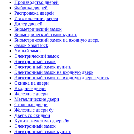
Производство дверей
Фабрика дверей
Распродажа дверей
Изготовление дверей
Дилер дверей
Биометрический замок
Биометрический замок купить
Биометрический замок на входную дверь
Замок Smart lock
Умный замок
Электрический замок
Электронный замок
Электронный замок купить
Электронный замок на входную дверь
Электронный замок на входную дверь купить
Скидка на двери
Входные двери
Железные двери
Металлические двери
Стальные двери
Железные двери бу
Дверь со скидкой
Купить железную дверь бу
Электронный замок
Электронный замок купить