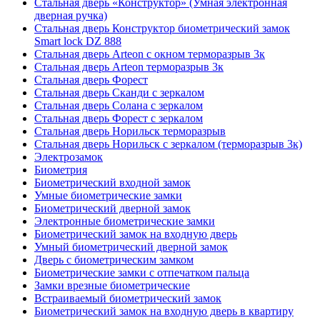
Стальная дверь «Конструктор» (Умная электронная
дверная ручка)
Стальная дверь Конструктор биометрический замок
Smart lock DZ 888
Стальная дверь Arteon с окном терморазрыв 3к
Стальная дверь Arteon терморазрыв 3к
Стальная дверь Форест
Стальная дверь Сканди с зеркалом
Стальная дверь Солана с зеркалом
Стальная дверь Форест с зеркалом
Стальная дверь Норильск терморазрыв
Стальная дверь Норильск с зеркалом (терморазрыв 3к)
Электрозамок
Биометрия
Биометрический входной замок
Умные биометрические замки
Биометрический дверной замок
Электронные биометрические замки
Биометрический замок на входную дверь
Умный биометрический дверной замок
Дверь с биометрическим замком
Биометрические замки с отпечатком пальца
Замки врезные биометрические
Встраиваемый биометрический замок
Биометрический замок на входную дверь в квартиру