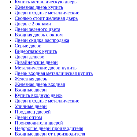
Купить металлическую дверь
Железная дверь купить
Двери входные металлические
Сколько стоит железная дверь
Дверь с 2 окнами
Двери зеленого цвета
Входная дверь с окном
Двери скидка распродажа
Серые двери
Видеоглазок купить
Двери дешево
Дизайнерские двери
Металлические двери купить
Дверь входная металлическая купить
Железная дверь
Железная дверь входная
Входные двери
Купить входную дверь
Двери входные металлические
Уличные двери
Продавец дверей
Двери оптом
Производители дверей
Недорогие двери производителя
Входные двери от производителя