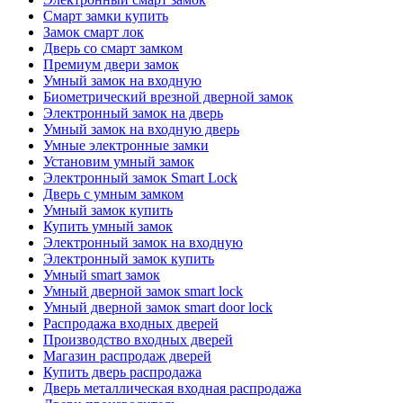
Смарт замки купить
Замок смарт лок
Дверь со смарт замком
Премиум двери замок
Умный замок на входную
Биометрический врезной дверной замок
Электронный замок на дверь
Умный замок на входную дверь
Умные электронные замки
Установим умный замок
Электронный замок Smart Lock
Дверь с умным замком
Умный замок купить
Купить умный замок
Электронный замок на входную
Электронный замок купить
Умный smart замок
Умный дверной замок smart lock
Умный дверной замок smart door lock
Распродажа входных дверей
Производство входных дверей
Магазин распродаж дверей
Купить дверь распродажа
Дверь металлическая входная распродажа