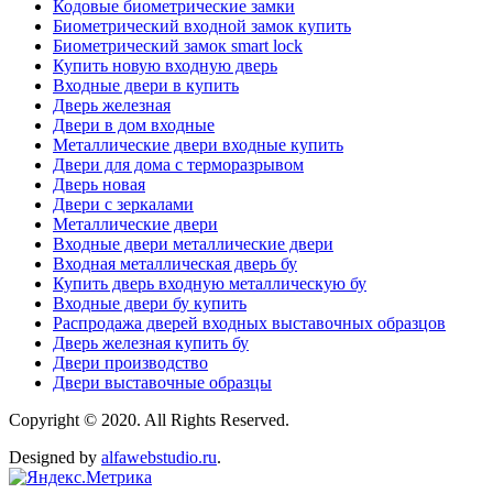
Кодовые биометрические замки
Биометрический входной замок купить
Биометрический замок smart lock
Купить новую входную дверь
Входные двери в купить
Дверь железная
Двери в дом входные
Металлические двери входные купить
Двери для дома с терморазрывом
Дверь новая
Двери с зеркалами
Металлические двери
Входные двери металлические двери
Входная металлическая дверь бу
Купить дверь входную металлическую бу
Входные двери бу купить
Распродажа дверей входных выставочных образцов
Дверь железная купить бу
Двери производство
Двери выставочные образцы
Copyright © 2020. All Rights Reserved.
Designed by
alfawebstudio.ru
.