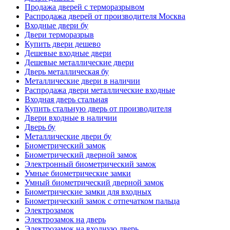
Продажа дверей с терморазрывом
Распродажа дверей от производителя Москва
Входные двери бу
Двери терморазрыв
Купить двери дешево
Дешевые входные двери
Дешевые металлические двери
Дверь металлическая бу
Металлические двери в наличии
Распродажа двери металлические входные
Входная дверь стальная
Купить стальную дверь от производителя
Двери входные в наличии
Дверь бу
Металлические двери бу
Биометрический замок
Биометрический дверной замок
Электронный биометрический замок
Умные биометрические замки
Умный биометрический дверной замок
Биометрические замки для входных
Биометрический замок с отпечатком пальца
Электрозамок
Электрозамок на дверь
Электрозамок на входную дверь