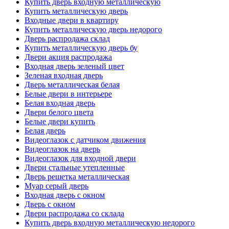
Купить дверь входную металлическую
Купить металлическую дверь
Входные двери в квартиру
Купить металлическую дверь недорого
Дверь распродажа склад
Купить металлическую дверь бу
Двери акция распродажа
Входная дверь зеленый цвет
Зеленая входная дверь
Дверь металлическая белая
Белые двери в интерьере
Белая входная дверь
Двери белого цвета
Белые двери купить
Белая дверь
Видеоглазок с датчиком движения
Видеоглазок на дверь
Видеоглазок для входной двери
Двери стальные утепленные
Дверь решетка металлическая
Муар серый дверь
Входная дверь с окном
Дверь с окном
Двери распродажа со склада
Купить дверь входную металлическую недорого