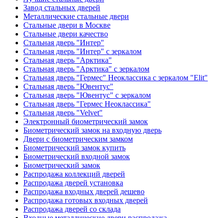
Завод стальных дверей
Металлические стальные двери
Стальные двери в Москве
Стальные двери качество
Стальная дверь "Интер"
Стальная дверь "Интер" с зеркалом
Стальная дверь "Арктика"
Стальная дверь "Арктика" с зеркалом
Стальная дверь "Гермес" Неоклассика с зеркалом "Elit"
Стальная дверь "Ювентус"
Стальная дверь "Ювентус" с зеркалом
Стальная дверь "Гермес Неоклассика"
Стальная дверь "Velvet"
Электронный биометрический замок
Биометрический замок на входную дверь
Двери с биометрическим замком
Биометрический замок купить
Биометрический входной замок
Биометрический замок
Распродажа коллекций дверей
Распродажа дверей установка
Распродажа входных дверей дешево
Распродажа готовых входных дверей
Распродажа дверей со склада
Входные металлические двери распродажа