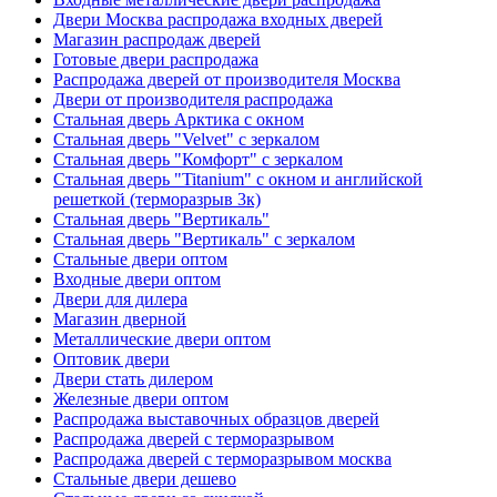
Двери Москва распродажа входных дверей
Магазин распродаж дверей
Готовые двери распродажа
Распродажа дверей от производителя Москва
Двери от производителя распродажа
Стальная дверь Арктика с окном
Стальная дверь "Velvet" с зеркалом
Стальная дверь "Комфорт" с зеркалом
Стальная дверь "Titanium" с окном и английской
решеткой (терморазрыв 3к)
Стальная дверь "Вертикаль"
Стальная дверь "Вертикаль" с зеркалом
Стальные двери оптом
Входные двери оптом
Двери для дилера
Магазин дверной
Металлические двери оптом
Оптовик двери
Двери стать дилером
Железные двери оптом
Распродажа выставочных образцов дверей
Распродажа дверей с терморазрывом
Распродажа дверей с терморазрывом москва
Стальные двери дешево