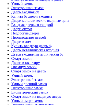
Умный замок
Электронный замок
Дверь входная бу
Купить бу двери входные
Двери металлические входные цена
Входная дверь со скидкой
Двери оптом
Недорогие двери
Производство дверей
Двери в дом
Купить входную дверь бу
Дверь металлическая входная
Дверь входная металлическая бу
Смарт замки
Двери в квартиру
Премиум замки
Смарт замок на дверь
Умный замок
Электронный замок
Умный дверной замок
Электронные замки
Биометрический замок
Смарт замок на входную дверь
Умный смарт замок
Электронный смарт замок