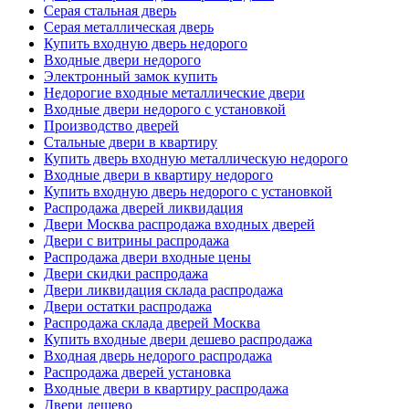
Серая стальная дверь
Серая металлическая дверь
Купить входную дверь недорого
Входные двери недорого
Электронный замок купить
Недорогие входные металлические двери
Входные двери недорого с установкой
Производство дверей
Стальные двери в квартиру
Купить дверь входную металлическую недорого
Входные двери в квартиру недорого
Купить входную дверь недорого с установкой
Распродажа дверей ликвидация
Двери Москва распродажа входных дверей
Двери с витрины распродажа
Распродажа двери входные цены
Двери скидки распродажа
Двери ликвидация склада распродажа
Двери остатки распродажа
Распродажа склада дверей Москва
Купить входные двери дешево распродажа
Входная дверь недорого распродажа
Распродажа дверей установка
Входные двери в квартиру распродажа
Двери дешево