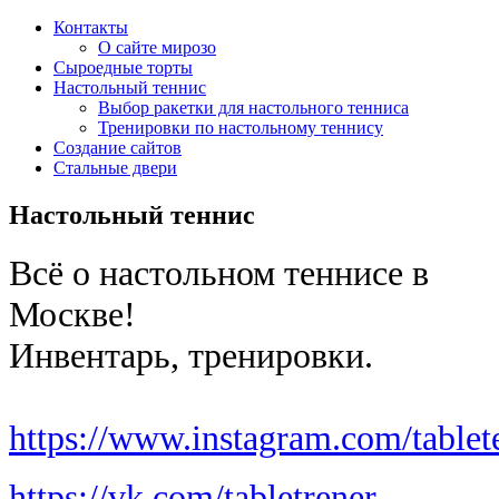
Контакты
О сайте мирозо
Сыроедные торты
Настольный теннис
Выбор ракетки для настольного тенниса
Тренировки по настольному теннису
Создание сайтов
Стальные двери
Настольный теннис
Всё о настольном теннисе в
Москве!
Инвентарь, тренировки.
https://www.instagram.com/tablet
https://vk.com/tabletrener