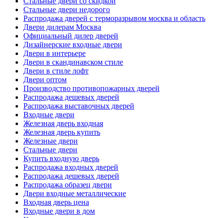
Стальные двери со скидкой
Стальные двери недорого
Распродажа дверей с терморазрывом москва и область
Двери дилерам Москва
Официальный дилер дверей
Дизайнерские входные двери
Двери в интерьере
Двери в скандинавском стиле
Двери в стиле лофт
Двери оптом
Производство противопожарных дверей
Распродажа дешевых дверей
Распродажа выставочных дверей
Входные двери
Железная дверь входная
Железная дверь купить
Железные двери
Стальные двери
Купить входную дверь
Распродажа входных дверей
Распродажа дешевых дверей
Распродажа образец двери
Двери входные металлические
Входная дверь цена
Входные двери в дом