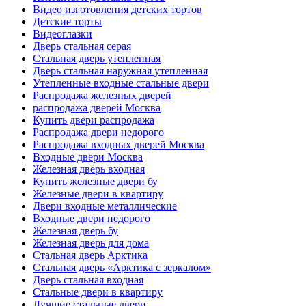
Видео изготовления детских тортов
Детские торты
Видеоглазки
Дверь стальная серая
Стальная дверь утепленная
Дверь стальная наружная утепленная
Утепленные входные стальные двери
Распродажа железных дверей
распродажа дверей Москва
Купить двери распродажа
Распродажа двери недорого
Распродажа входных дверей Москва
Входные двери Москва
Железная дверь входная
Купить железные двери бу
Железные двери в квартиру
Двери входные металлические
Входные двери недорого
Железная дверь бу
Железная дверь для дома
Стальная дверь Арктика
Стальная дверь «Арктика с зеркалом»
Дверь стальная входная
Стальные двери в квартиру
Лучшие стальные двери