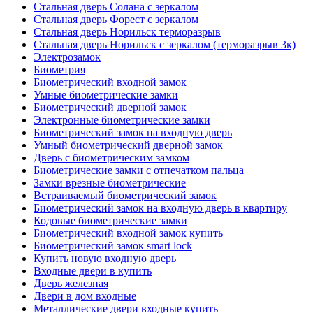
Стальная дверь Солана с зеркалом
Стальная дверь Форест с зеркалом
Стальная дверь Норильск терморазрыв
Стальная дверь Норильск с зеркалом (терморазрыв 3к)
Электрозамок
Биометрия
Биометрический входной замок
Умные биометрические замки
Биометрический дверной замок
Электронные биометрические замки
Биометрический замок на входную дверь
Умный биометрический дверной замок
Дверь с биометрическим замком
Биометрические замки с отпечатком пальца
Замки врезные биометрические
Встраиваемый биометрический замок
Биометрический замок на входную дверь в квартиру
Кодовые биометрические замки
Биометрический входной замок купить
Биометрический замок smart lock
Купить новую входную дверь
Входные двери в купить
Дверь железная
Двери в дом входные
Металлические двери входные купить