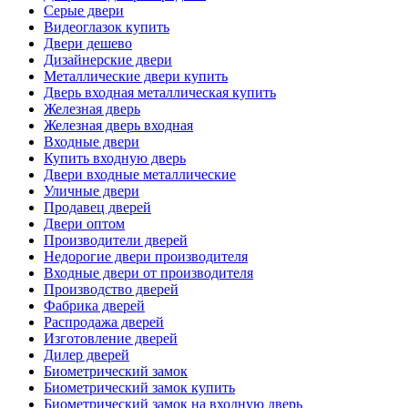
Серые двери
Видеоглазок купить
Двери дешево
Дизайнерские двери
Металлические двери купить
Дверь входная металлическая купить
Железная дверь
Железная дверь входная
Входные двери
Купить входную дверь
Двери входные металлические
Уличные двери
Продавец дверей
Двери оптом
Производители дверей
Недорогие двери производителя
Входные двери от производителя
Производство дверей
Фабрика дверей
Распродажа дверей
Изготовление дверей
Дилер дверей
Биометрический замок
Биометрический замок купить
Биометрический замок на входную дверь