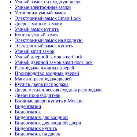
Умный замок на входную дверь
Умные электронные замки
Установим умный замок
Электронный замок Smart Lock
Дверь с умным замком
Умный замок купить
Купить умный замок
Электронный замок на входную
Электронный замок купить
Умный smart замок
Умный дверной замок smart lock
Умный дверной замок smart door lock
Распродажа входных дверей
Производство входных дверей
Магазин распродаж дверей
Купить дверь распродажа
Дверь металлическая входная распродажа
Двери производитель
Входные двери купить в Москве
Видеоглазки
Видеоглазок
Видеоглазок для входной
Видеоглазок для входной двери
Видеоглазок купить
Видеоглазок на дверь