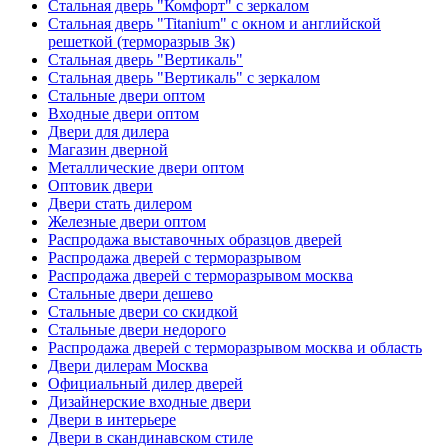
Стальная дверь "Комфорт" с зеркалом
Стальная дверь "Titanium" с окном и английской
решеткой (терморазрыв 3к)
Стальная дверь "Вертикаль"
Стальная дверь "Вертикаль" с зеркалом
Стальные двери оптом
Входные двери оптом
Двери для дилера
Магазин дверной
Металлические двери оптом
Оптовик двери
Двери стать дилером
Железные двери оптом
Распродажа выставочных образцов дверей
Распродажа дверей с терморазрывом
Распродажа дверей с терморазрывом москва
Стальные двери дешево
Стальные двери со скидкой
Стальные двери недорого
Распродажа дверей с терморазрывом москва и область
Двери дилерам Москва
Официальный дилер дверей
Дизайнерские входные двери
Двери в интерьере
Двери в скандинавском стиле