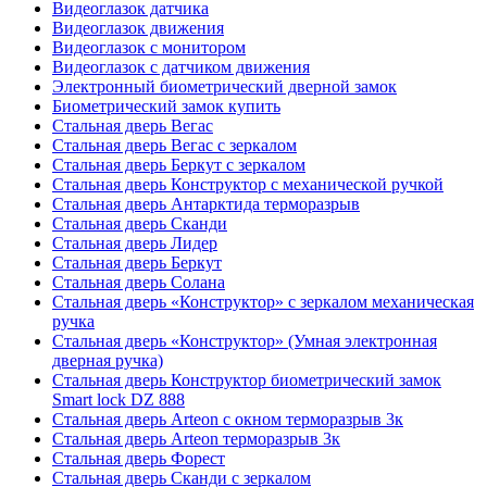
Видеоглазок датчика
Видеоглазок движения
Видеоглазок с монитором
Видеоглазок с датчиком движения
Электронный биометрический дверной замок
Биометрический замок купить
Стальная дверь Вегас
Стальная дверь Вегас с зеркалом
Стальная дверь Беркут с зеркалом
Стальная дверь Конструктор с механической ручкой
Стальная дверь Антарктида терморазрыв
Стальная дверь Сканди
Стальная дверь Лидер
Стальная дверь Беркут
Стальная дверь Солана
Стальная дверь «Конструктор» с зеркалом механическая
ручка
Стальная дверь «Конструктор» (Умная электронная
дверная ручка)
Стальная дверь Конструктор биометрический замок
Smart lock DZ 888
Стальная дверь Arteon с окном терморазрыв 3к
Стальная дверь Arteon терморазрыв 3к
Стальная дверь Форест
Стальная дверь Сканди с зеркалом