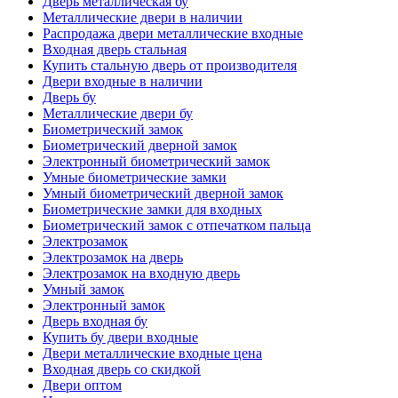
Дверь металлическая бу
Металлические двери в наличии
Распродажа двери металлические входные
Входная дверь стальная
Купить стальную дверь от производителя
Двери входные в наличии
Дверь бу
Металлические двери бу
Биометрический замок
Биометрический дверной замок
Электронный биометрический замок
Умные биометрические замки
Умный биометрический дверной замок
Биометрические замки для входных
Биометрический замок с отпечатком пальца
Электрозамок
Электрозамок на дверь
Электрозамок на входную дверь
Умный замок
Электронный замок
Дверь входная бу
Купить бу двери входные
Двери металлические входные цена
Входная дверь со скидкой
Двери оптом