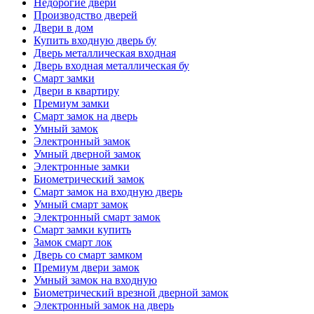
Недорогие двери
Производство дверей
Двери в дом
Купить входную дверь бу
Дверь металлическая входная
Дверь входная металлическая бу
Смарт замки
Двери в квартиру
Премиум замки
Смарт замок на дверь
Умный замок
Электронный замок
Умный дверной замок
Электронные замки
Биометрический замок
Смарт замок на входную дверь
Умный смарт замок
Электронный смарт замок
Смарт замки купить
Замок смарт лок
Дверь со смарт замком
Премиум двери замок
Умный замок на входную
Биометрический врезной дверной замок
Электронный замок на дверь