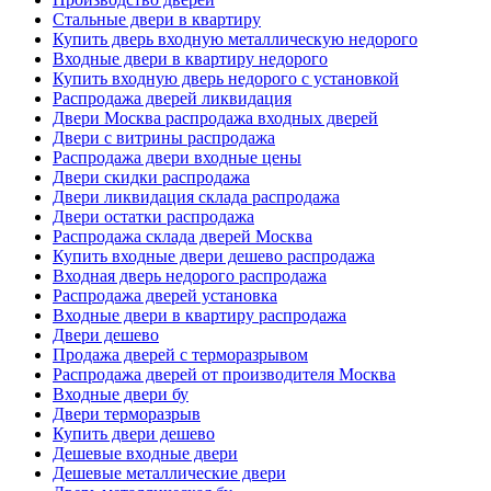
Стальные двери в квартиру
Купить дверь входную металлическую недорого
Входные двери в квартиру недорого
Купить входную дверь недорого с установкой
Распродажа дверей ликвидация
Двери Москва распродажа входных дверей
Двери с витрины распродажа
Распродажа двери входные цены
Двери скидки распродажа
Двери ликвидация склада распродажа
Двери остатки распродажа
Распродажа склада дверей Москва
Купить входные двери дешево распродажа
Входная дверь недорого распродажа
Распродажа дверей установка
Входные двери в квартиру распродажа
Двери дешево
Продажа дверей с терморазрывом
Распродажа дверей от производителя Москва
Входные двери бу
Двери терморазрыв
Купить двери дешево
Дешевые входные двери
Дешевые металлические двери