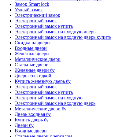
Замок Smart lock
Умный замок
Электрический замок
Электронный замок
Электронный замок купить
Электронный замок на входную дверь
Электронный замок на входную дверь купить
Скидка на двери
Входные двери
Железные двери
Металлические двери
Стальные двери
Железные двери бу
Дверь со скидкой
Купить железную дверь бу
Электронный замок
Электронный замок купить
Электронный замок на входную
Электронный замок на входную дверь
Металлические двери бу
Дверь входная бу
Купить дверь бу
Двери бу
Входные двери
Стальные двери с зеркалом