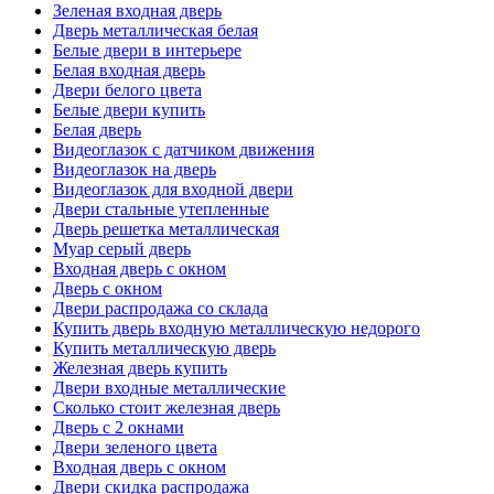
Зеленая входная дверь
Дверь металлическая белая
Белые двери в интерьере
Белая входная дверь
Двери белого цвета
Белые двери купить
Белая дверь
Видеоглазок с датчиком движения
Видеоглазок на дверь
Видеоглазок для входной двери
Двери стальные утепленные
Дверь решетка металлическая
Муар серый дверь
Входная дверь с окном
Дверь с окном
Двери распродажа со склада
Купить дверь входную металлическую недорого
Купить металлическую дверь
Железная дверь купить
Двери входные металлические
Сколько стоит железная дверь
Дверь с 2 окнами
Двери зеленого цвета
Входная дверь с окном
Двери скидка распродажа