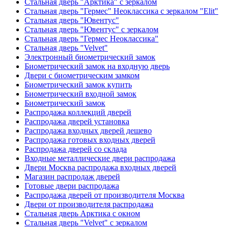
Стальная дверь "Арктика" с зеркалом
Стальная дверь "Гермес" Неоклассика с зеркалом "Elit"
Стальная дверь "Ювентус"
Стальная дверь "Ювентус" с зеркалом
Стальная дверь "Гермес Неоклассика"
Стальная дверь "Velvet"
Электронный биометрический замок
Биометрический замок на входную дверь
Двери с биометрическим замком
Биометрический замок купить
Биометрический входной замок
Биометрический замок
Распродажа коллекций дверей
Распродажа дверей установка
Распродажа входных дверей дешево
Распродажа готовых входных дверей
Распродажа дверей со склада
Входные металлические двери распродажа
Двери Москва распродажа входных дверей
Магазин распродаж дверей
Готовые двери распродажа
Распродажа дверей от производителя Москва
Двери от производителя распродажа
Стальная дверь Арктика с окном
Стальная дверь "Velvet" с зеркалом