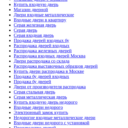
Купить входную дверь
Магазин дверной
Двери входные металлические
Входные двери в квартиру
Серая железная дверь
Серая дверь
Серая входная дверь
Продажа дверей входных бу
Распродажа дверей входных
Распродажа железных дверей
Распродажа входных дверей Москва
Двери распродажа со склада
Распродажа выставочных образцов дверей
Купить двери распродажа в Москве
Продажа бу дверей входных
Продажа бу дверей
Двери от производителя распродажа
Серая стальная дверь
Серая металлическая дверь
Купить входную дверь недорого
Входные двери недорого
Электронный замок купить
Недорогие входные металлические двери
Входные двери недорого с установкой
Производство дверей