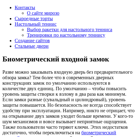
Контакты
О сайте мирозо
Сыроедные торты
Настольный теннис
Выбор ракетки для настольного тенниса
Тренировки по настольному теннису
Создание сайтов
Стальные двери
Биометрический входной замок
Разве можно заказывать входную дверь без предварительного
обзора замка? Тем более что в современных дверных
конструкциях замок по умолчанию используются в
количестве двух единиц. По умолчанию – чтобы повысить
уровень защиты створки к взлому в два раза как минимум.
Если замки разные (сувальдный и цилиндровый), уровень
защиты повышается. Но безопасность не всегда способствует
удобству при эксплуатации. Например, никто не отрицает, что
на открывание двух замков уходит больше времени. У кого-то
шум механизмов и вовсе вызывает неприятные ощущения.
Также пользователи часто теряют ключи. Этих недостатков
достаточно, чтобы переключиться на
биометрический