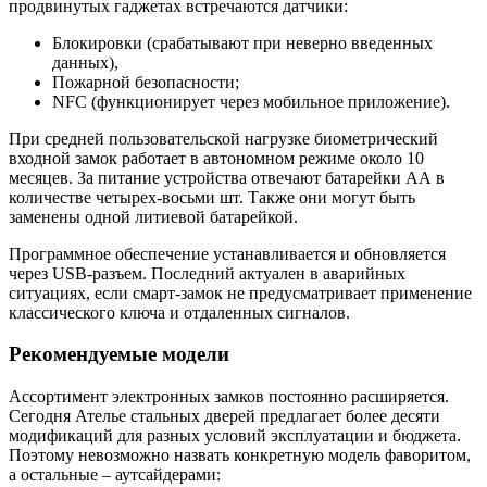
продвинутых гаджетах встречаются датчики:
Блокировки (срабатывают при неверно введенных
данных),
Пожарной безопасности;
NFC (функционирует через мобильное приложение).
При средней пользовательской нагрузке биометрический
входной замок работает в автономном режиме около 10
месяцев. За питание устройства отвечают батарейки АА в
количестве четырех-восьми шт. Также они могут быть
заменены одной литиевой батарейкой.
Программное обеспечение устанавливается и обновляется
через USB-разъем. Последний актуален в аварийных
ситуациях, если смарт-замок не предусматривает применение
классического ключа и отдаленных сигналов.
Рекомендуемые модели
Ассортимент электронных замков постоянно расширяется.
Сегодня Ателье стальных дверей предлагает более десяти
модификаций для разных условий эксплуатации и бюджета.
Поэтому невозможно назвать конкретную модель фаворитом,
а остальные – аутсайдерами: