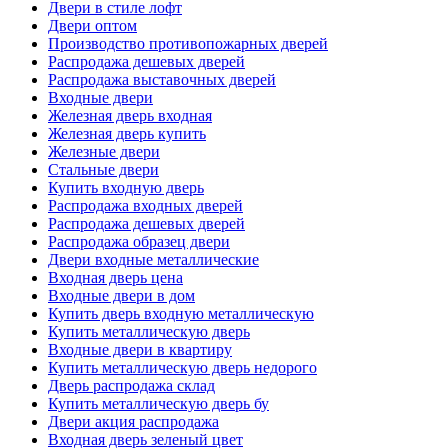
Двери в стиле лофт
Двери оптом
Производство противопожарных дверей
Распродажа дешевых дверей
Распродажа выставочных дверей
Входные двери
Железная дверь входная
Железная дверь купить
Железные двери
Стальные двери
Купить входную дверь
Распродажа входных дверей
Распродажа дешевых дверей
Распродажа образец двери
Двери входные металлические
Входная дверь цена
Входные двери в дом
Купить дверь входную металлическую
Купить металлическую дверь
Входные двери в квартиру
Купить металлическую дверь недорого
Дверь распродажа склад
Купить металлическую дверь бу
Двери акция распродажа
Входная дверь зеленый цвет