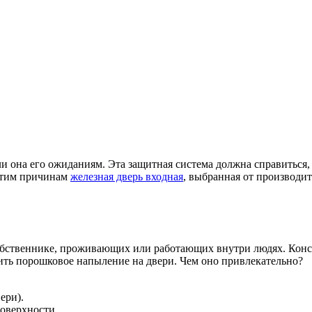
ли она его ожиданиям. Эта защитная система должна справиться
 этим причинам
железная дверь входная
, выбранная от производит
бственнике, проживающих или работающих внутри людях. Констр
ить порошковое напыление на двери. Чем оно привлекательно?
ери).
оверхности.