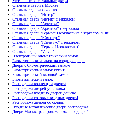
Металлические стальные двери
Стальные двери в Москве
Стальные двери качество
Стальная дверь "Интер"
Стальная дверь "Интер" с зеркалом
Стальная дверь "Арктика"
Стальная дверь "Арктика" с зеркалом
Стальная дверь "Гермес" Неоклассика с зеркалом "Elit"
Стальная дверь "Ювентус"
Стальная дверь "Ювентус" с зеркалом
Стальная дверь "Гермес Неоклассика"
Стальная дверь "Velvet"
Электронный биометрический замок
Биометрический замок на входную дверь
Двери с биометрическим замком
Биометрический замок купить
Биометрический входной замок
Биометрический замок
Распродажа коллекций дверей
Распродажа дверей установка
Распродажа входных дверей дешево
Распродажа готовых входных дверей
Распродажа дверей со склада
Входные металлические двери распродажа
Двери Москва распродажа входных дверей