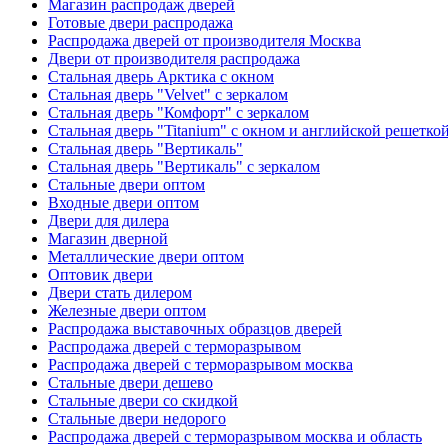
Магазин распродаж дверей
Готовые двери распродажа
Распродажа дверей от производителя Москва
Двери от производителя распродажа
Стальная дверь Арктика с окном
Стальная дверь "Velvet" с зеркалом
Стальная дверь "Комфорт" с зеркалом
Стальная дверь "Titanium" с окном и английской решетко
Стальная дверь "Вертикаль"
Стальная дверь "Вертикаль" с зеркалом
Стальные двери оптом
Входные двери оптом
Двери для дилера
Магазин дверной
Металлические двери оптом
Оптовик двери
Двери стать дилером
Железные двери оптом
Распродажа выставочных образцов дверей
Распродажа дверей с терморазрывом
Распродажа дверей с терморазрывом москва
Стальные двери дешево
Стальные двери со скидкой
Стальные двери недорого
Распродажа дверей с терморазрывом москва и область