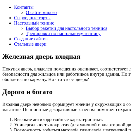
Контакты
О сайте мирозо
Сыроедные торты
Настольный теннис
Выбор ракетки для настольного тенниса
Тренировки по настольному теннису
Создание сайтов
Стальные двери
Железная дверь входная
Покупая дверь, владелец помещения оценивает, соответствует 
безопасности для жильцов или работников внутри здания. По
обойдется по карману. Но что это за дверь?
Дорого и богато
Входная дверь невольно формирует мнение у окружающих о со
магазине. Ценностные декоративные качества помогает сохран
Высокие антикоррозийные характеристики.
Универсальность покрытия (для уличной и квартирной дв
Возможность добиться матовой, глянцевой, шагреневой п