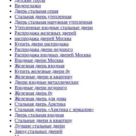
Детские торты
Видеоглазки
Дверь стальная серая
Стальная дверь утепленная
Дверь стальная наружная утепленная
Утепленные входные стальные двери
Распродажа железных дверей
распродажа дверей Москва
Купить двери распродажа
Распродажа двери недорого
Распродажа входных дверей Москва
Входные двери Москва
Железная дверь входная
Купить железные двери бу
Железные двери в квартиру
Двери входные металлические
Входные двери недорого
Железная дверь бу
Железная дверь для дома
Стальная дверь Арктика
Стальная дверь «Арктика с зеркалом»
Дверь стальная входная
Стальные двери в квартиру
Лучшие стальные двери
Завод стальных дверей