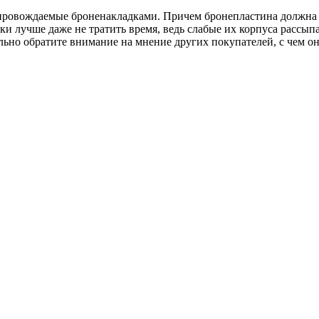
ровождаемые броненакладками. Причем бронепластина должна бы
ки лучше даже не тратить время, ведь слабые их корпуса рассып
ельно обратите внимание на мнение других покупателей, с чем о