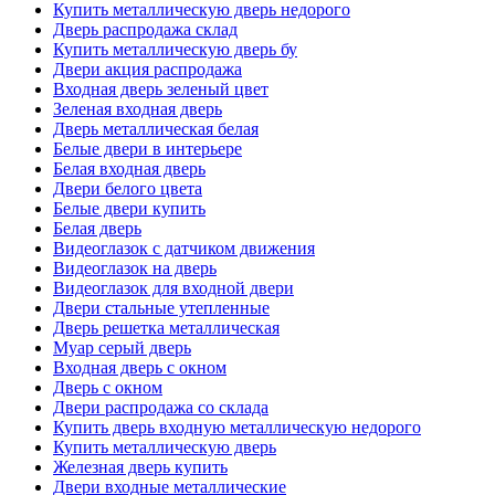
Купить металлическую дверь недорого
Дверь распродажа склад
Купить металлическую дверь бу
Двери акция распродажа
Входная дверь зеленый цвет
Зеленая входная дверь
Дверь металлическая белая
Белые двери в интерьере
Белая входная дверь
Двери белого цвета
Белые двери купить
Белая дверь
Видеоглазок с датчиком движения
Видеоглазок на дверь
Видеоглазок для входной двери
Двери стальные утепленные
Дверь решетка металлическая
Муар серый дверь
Входная дверь с окном
Дверь с окном
Двери распродажа со склада
Купить дверь входную металлическую недорого
Купить металлическую дверь
Железная дверь купить
Двери входные металлические