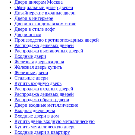
Двери дилерам Москва
Официальный дилер дверей
Дизайнерские входные двери
Двери в интерьере
Двери в скандинавском стиле
Двери в стиле лофт
Двери оптом
Производство противопожарных дверей
Распродажа дешевых дверей
Распродажа выставочных дверей
Входные двери
Железная дверь входная
Железная дверь купить
Железные двери
Стальные двери
Купить входную дверь
Распродажа входных дверей
Распродажа дешевых дверей
Распродажа образец двери
Двери входные металлические
Входная дверь цена
Входные двери в дом
Купить дверь входную металлическую
Купить металлическую дверь
Входные двери в квартиру