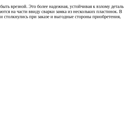
ть врезной. Это более надежная, устойчивая к взлому деталь
аются на части ввиду сварки замка из нескольких пластинок. В
ни столкнулись при заказе и выгодные стороны приобретения,