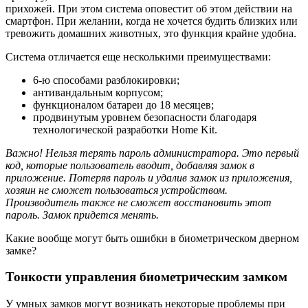
прихожей. При этом система оповестит об этом действии на
смартфон. При желании, когда не хочется будить близких или
тревожить домашних животных, это функция крайне удобна.
Система отличается еще несколькими преимуществами:
6-ю способами разблокировки;
антивандальным корпусом;
функционалом батареи до 18 месяцев;
продвинутым уровнем безопасности благодаря
технологической разработки Home Kit.
Важно! Нельзя терять пароль администратора. Это первый
код, которые пользователь вводит, добавляя замок в
приложение. Потеряв пароль и удалив замок из приложения,
хозяин не сможет пользоваться устройством.
Производитель также не сможет восстановить этот
пароль. Замок придется менять.
Какие вообще могут быть ошибки в биометрическом дверном
замке?
Тонкости управления биометрическим замком
У умных замков могут возникать некоторые проблемы при