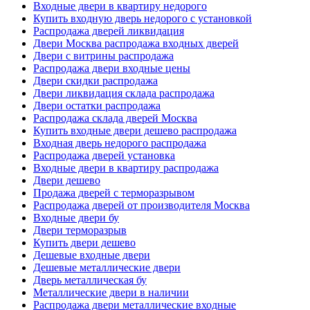
Входные двери в квартиру недорого
Купить входную дверь недорого с установкой
Распродажа дверей ликвидация
Двери Москва распродажа входных дверей
Двери с витрины распродажа
Распродажа двери входные цены
Двери скидки распродажа
Двери ликвидация склада распродажа
Двери остатки распродажа
Распродажа склада дверей Москва
Купить входные двери дешево распродажа
Входная дверь недорого распродажа
Распродажа дверей установка
Входные двери в квартиру распродажа
Двери дешево
Продажа дверей с терморазрывом
Распродажа дверей от производителя Москва
Входные двери бу
Двери терморазрыв
Купить двери дешево
Дешевые входные двери
Дешевые металлические двери
Дверь металлическая бу
Металлические двери в наличии
Распродажа двери металлические входные