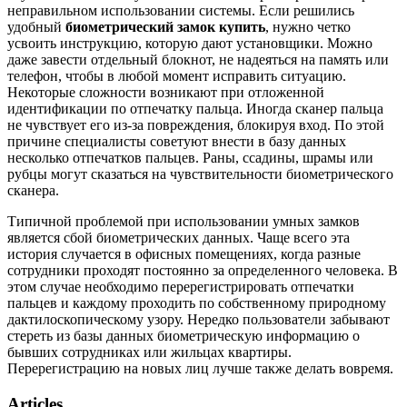
неправильном использовании системы. Если решились
удобный
биометрический замок купить
, нужно четко
усвоить инструкцию, которую дают установщики. Можно
даже завести отдельный блокнот, не надеяться на память или
телефон, чтобы в любой момент исправить ситуацию.
Некоторые сложности возникают при отложенной
идентификации по отпечатку пальца. Иногда сканер пальца
не чувствует его из-за повреждения, блокируя вход. По этой
причине специалисты советуют внести в базу данных
несколько отпечатков пальцев. Раны, ссадины, шрамы или
рубцы могут сказаться на чувствительности биометрического
сканера.
Типичной проблемой при использовании умных замков
является сбой биометрических данных. Чаще всего эта
история случается в офисных помещениях, когда разные
сотрудники проходят постоянно за определенного человека. В
этом случае необходимо перерегистрировать отпечатки
пальцев и каждому проходить по собственному природному
дактилоскопическому узору. Нередко пользователи забывают
стереть из базы данных биометрическую информацию о
бывших сотрудниках или жильцах квартиры.
Перерегистрацию на новых лиц лучше также делать вовремя.
Articles