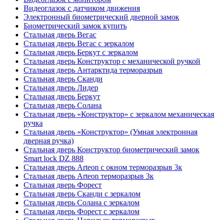
Видеоглазок с датчиком движения
Электронный биометрический дверной замок
Биометрический замок купить
Стальная дверь Вегас
Стальная дверь Вегас с зеркалом
Стальная дверь Беркут с зеркалом
Стальная дверь Конструктор с механической ручкой
Стальная дверь Антарктида терморазрыв
Стальная дверь Сканди
Стальная дверь Лидер
Стальная дверь Беркут
Стальная дверь Солана
Стальная дверь «Конструктор» с зеркалом механическая
ручка
Стальная дверь «Конструктор» (Умная электронная
дверная ручка)
Стальная дверь Конструктор биометрический замок
Smart lock DZ 888
Стальная дверь Arteon с окном терморазрыв 3к
Стальная дверь Arteon терморазрыв 3к
Стальная дверь Форест
Стальная дверь Сканди с зеркалом
Стальная дверь Солана с зеркалом
Стальная дверь Форест с зеркалом