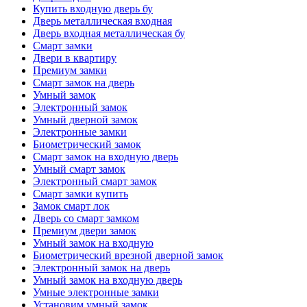
Купить входную дверь бу
Дверь металлическая входная
Дверь входная металлическая бу
Смарт замки
Двери в квартиру
Премиум замки
Смарт замок на дверь
Умный замок
Электронный замок
Умный дверной замок
Электронные замки
Биометрический замок
Смарт замок на входную дверь
Умный смарт замок
Электронный смарт замок
Смарт замки купить
Замок смарт лок
Дверь со смарт замком
Премиум двери замок
Умный замок на входную
Биометрический врезной дверной замок
Электронный замок на дверь
Умный замок на входную дверь
Умные электронные замки
Установим умный замок