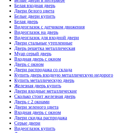
Белые двери в интерьере
Белая входная дверь
Двери белого цвета
Белые двери купить
Белая дверь
Видеоглазок с датчиком движения
Видеоглазок на дверь
Видеоглазок для входной двери
Двери стальные утепленные
Дверь решетка металлическая
Муар серый дверь
Входная дверь с окном
Дверь с окном
Двери распродажа со склада
Купить дверь входную металлическую недорого
Купить металлическую дверь
Железная дверь купить
Двери входные металлические
Сколько стоит железная дверь
Дверь с 2 окнами
Двери зеленого цвета
Входная дверь с окном
Двери скидка распродажа
Серые двери
Видеоглазок купить