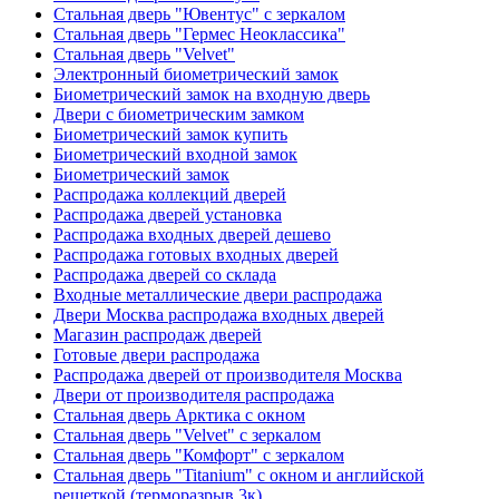
Стальная дверь "Ювентус" с зеркалом
Стальная дверь "Гермес Неоклассика"
Стальная дверь "Velvet"
Электронный биометрический замок
Биометрический замок на входную дверь
Двери с биометрическим замком
Биометрический замок купить
Биометрический входной замок
Биометрический замок
Распродажа коллекций дверей
Распродажа дверей установка
Распродажа входных дверей дешево
Распродажа готовых входных дверей
Распродажа дверей со склада
Входные металлические двери распродажа
Двери Москва распродажа входных дверей
Магазин распродаж дверей
Готовые двери распродажа
Распродажа дверей от производителя Москва
Двери от производителя распродажа
Стальная дверь Арктика с окном
Стальная дверь "Velvet" с зеркалом
Стальная дверь "Комфорт" с зеркалом
Стальная дверь "Titanium" с окном и английской
решеткой (терморазрыв 3к)