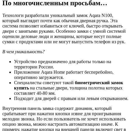
По многочисленным просьбам…
Технологи разработали уникальный замок Aqara N100,
который выглядит почти как обычная дверная ручка. Эта
система позволяет избавиться от ключей, быстро открывать
двери с занятыми руками. Особенно замки с умной системой
оценили деловые люди и женщины, которые несут полные
сумки с продуктами или не могут выпустить телефон из рук.
В чем уникальность?
Устройство предназначено для работы только на
территории России.
Приложение Aqara Home работает бесперебойно,
оперативно загружается.
Специалисты советуют такой
биометрический замок
купить
на стальные двери, толщина полотна которых
составляет 40-80 мм.
Подходит для дверей с правым или левым открыванием.
Внутренняя панель замка содержит динамик, который
срабатывает при нажатии кнопки извне для проигрывания
мелодии звонка. Но если пользователь не хочет использовать
опцию звонка, можно настроить автоматизацию иначе. К
примеру, нажатие кнопки на внешней панели включит свет в