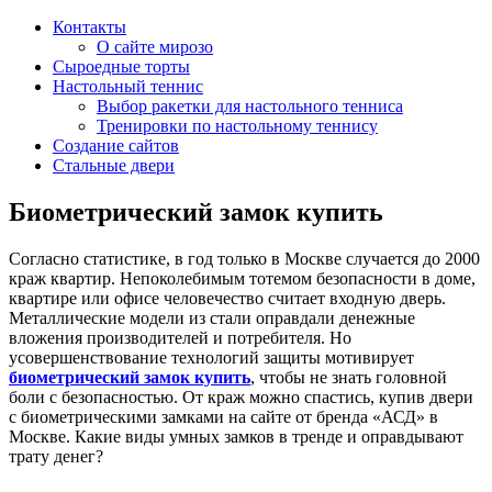
Контакты
О сайте мирозо
Сыроедные торты
Настольный теннис
Выбор ракетки для настольного тенниса
Тренировки по настольному теннису
Создание сайтов
Стальные двери
Биометрический замок купить
Согласно статистике, в год только в Москве случается до 2000
краж квартир. Непоколебимым тотемом безопасности в доме,
квартире или офисе человечество считает входную дверь.
Металлические модели из стали оправдали денежные
вложения производителей и потребителя. Но
усовершенствование технологий защиты мотивирует
биометрический замок купить
, чтобы не знать головной
боли с безопасностью. От краж можно спастись, купив двери
с биометрическими замками на сайте от бренда «АСД» в
Москве. Какие виды умных замков в тренде и оправдывают
трату денег?