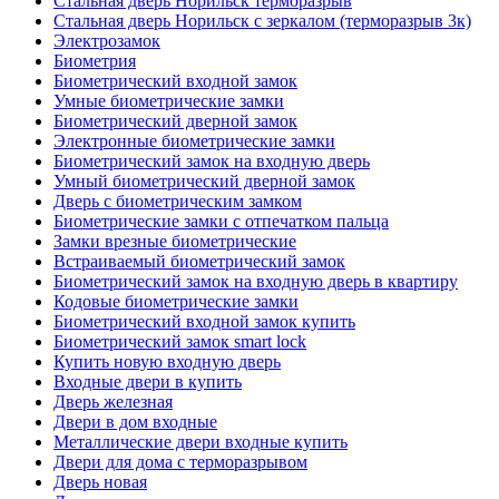
Стальная дверь Норильск терморазрыв
Стальная дверь Норильск с зеркалом (терморазрыв 3к)
Электрозамок
Биометрия
Биометрический входной замок
Умные биометрические замки
Биометрический дверной замок
Электронные биометрические замки
Биометрический замок на входную дверь
Умный биометрический дверной замок
Дверь с биометрическим замком
Биометрические замки с отпечатком пальца
Замки врезные биометрические
Встраиваемый биометрический замок
Биометрический замок на входную дверь в квартиру
Кодовые биометрические замки
Биометрический входной замок купить
Биометрический замок smart lock
Купить новую входную дверь
Входные двери в купить
Дверь железная
Двери в дом входные
Металлические двери входные купить
Двери для дома с терморазрывом
Дверь новая