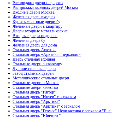
Распродажа двери недорого
Распродажа входных дверей Москва
Входные двери Москва
Железная дверь входная
Купить железные двери бу
Железные двери в квартиру
Двери входные металлические
Входные двери недорого
Железная дверь бу
Железная дверь для дома
Стальная дверь Арктика
Стальная дверь «Арктика с зеркалом»
Дверь стальная входная
Стальные двери в квартиру
Лучшие стальные двери
Завод стальных дверей
Металлические стальные двери
Стальные двери в Москве
Стальные двери качество
Стальная дверь "Интер"
Стальная дверь "Интер" с зеркалом
Стальная дверь "Арктика"
Стальная дверь "Арктика" с зеркалом
Стальная дверь "Гермес" Неоклассика с зеркалом "Elit"
Стальная дверь "Ювентус"