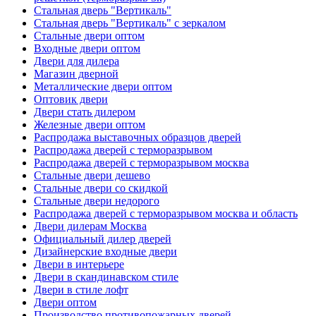
Стальная дверь "Вертикаль"
Стальная дверь "Вертикаль" с зеркалом
Стальные двери оптом
Входные двери оптом
Двери для дилера
Магазин дверной
Металлические двери оптом
Оптовик двери
Двери стать дилером
Железные двери оптом
Распродажа выставочных образцов дверей
Распродажа дверей с терморазрывом
Распродажа дверей с терморазрывом москва
Стальные двери дешево
Стальные двери со скидкой
Стальные двери недорого
Распродажа дверей с терморазрывом москва и область
Двери дилерам Москва
Официальный дилер дверей
Дизайнерские входные двери
Двери в интерьере
Двери в скандинавском стиле
Двери в стиле лофт
Двери оптом
Производство противопожарных дверей