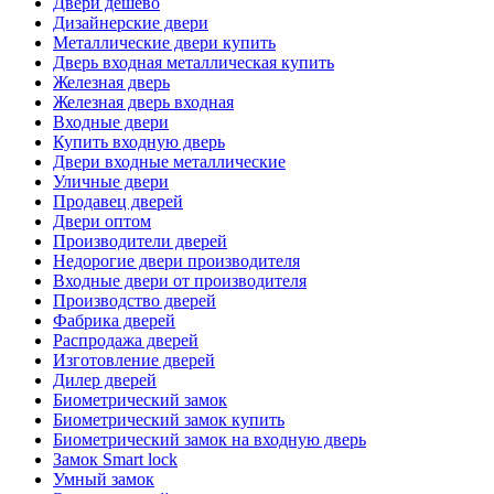
Двери дешево
Дизайнерские двери
Металлические двери купить
Дверь входная металлическая купить
Железная дверь
Железная дверь входная
Входные двери
Купить входную дверь
Двери входные металлические
Уличные двери
Продавец дверей
Двери оптом
Производители дверей
Недорогие двери производителя
Входные двери от производителя
Производство дверей
Фабрика дверей
Распродажа дверей
Изготовление дверей
Дилер дверей
Биометрический замок
Биометрический замок купить
Биометрический замок на входную дверь
Замок Smart lock
Умный замок