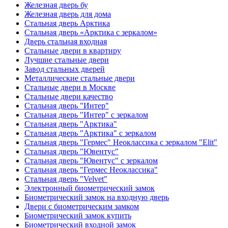
Железная дверь бу
Железная дверь для дома
Стальная дверь Арктика
Стальная дверь «Арктика с зеркалом»
Дверь стальная входная
Стальные двери в квартиру
Лучшие стальные двери
Завод стальных дверей
Металлические стальные двери
Стальные двери в Москве
Стальные двери качество
Стальная дверь "Интер"
Стальная дверь "Интер" с зеркалом
Стальная дверь "Арктика"
Стальная дверь "Арктика" с зеркалом
Стальная дверь "Гермес" Неоклассика с зеркалом "Elit"
Стальная дверь "Ювентус"
Стальная дверь "Ювентус" с зеркалом
Стальная дверь "Гермес Неоклассика"
Стальная дверь "Velvet"
Электронный биометрический замок
Биометрический замок на входную дверь
Двери с биометрическим замком
Биометрический замок купить
Биометрический входной замок