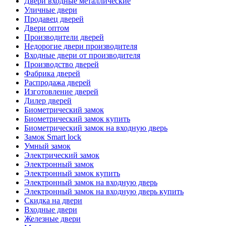
Двери входные металлические
Уличные двери
Продавец дверей
Двери оптом
Производители дверей
Недорогие двери производителя
Входные двери от производителя
Производство дверей
Фабрика дверей
Распродажа дверей
Изготовление дверей
Дилер дверей
Биометрический замок
Биометрический замок купить
Биометрический замок на входную дверь
Замок Smart lock
Умный замок
Электрический замок
Электронный замок
Электронный замок купить
Электронный замок на входную дверь
Электронный замок на входную дверь купить
Скидка на двери
Входные двери
Железные двери