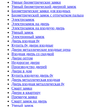
Умные биометрические замки
Умный биометрический дверной замок
Биометрические замки для входных
Биометрический замок с отпечатком пальца
Электрозамок
Электрозамок на дверь
Электрозамок на входную дверь
Умный замок
Электронный замок
Дверь входная бу
Купить бу двери входные
Двери металлические входные цена
Входная дверь со скидкой
Двери оптом
Недорогие двери
Производство дверей
Двери в дом
Купить входную дверь бу
Дверь металлическая входная
Дверь входная металлическая бу
Смарт замки
Двери в квартиру
Премиум замки
Смарт замок на дверь
Умный замок