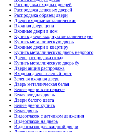
Распродажа входных дверей
Распродажа дешевых дверей
Распродажа образец двери
Двери входные металлические
Входная дверь цена
Входные двери в дом
Купить дверь входную металлическую
Купить металлическую дверь
Входные двери в квартиру
Купить металлическую дверь недорого
Дверь распродажа склад
Купить металлическую дверь бу
Двери акция распродажа
Входная дверь зеленый цвет
Зеленая входная дверь
Дверь металлическая белая
Белые двери в интерьере
Белая входная дверь
Двери белого цвета
Белые двери купить
Белая дверь
Видеоглазок с датчиком движения
Видеоглазок на дверь
Видеоглазок для входной двери
Двери стальные утепленные