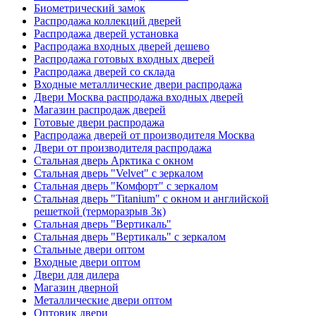
Биометрический замок
Распродажа коллекций дверей
Распродажа дверей установка
Распродажа входных дверей дешево
Распродажа готовых входных дверей
Распродажа дверей со склада
Входные металлические двери распродажа
Двери Москва распродажа входных дверей
Магазин распродаж дверей
Готовые двери распродажа
Распродажа дверей от производителя Москва
Двери от производителя распродажа
Стальная дверь Арктика с окном
Стальная дверь "Velvet" с зеркалом
Стальная дверь "Комфорт" с зеркалом
Стальная дверь "Titanium" с окном и английской
решеткой (терморазрыв 3к)
Стальная дверь "Вертикаль"
Стальная дверь "Вертикаль" с зеркалом
Стальные двери оптом
Входные двери оптом
Двери для дилера
Магазин дверной
Металлические двери оптом
Оптовик двери