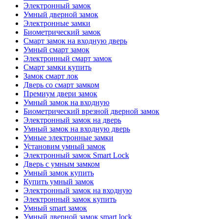
Электронный замок
Умный дверной замок
Электронные замки
Биометрический замок
Смарт замок на входную дверь
Умный смарт замок
Электронный смарт замок
Смарт замки купить
Замок смарт лок
Дверь со смарт замком
Премиум двери замок
Умный замок на входную
Биометрический врезной дверной замок
Электронный замок на дверь
Умный замок на входную дверь
Умные электронные замки
Установим умный замок
Электронный замок Smart Lock
Дверь с умным замком
Умный замок купить
Купить умный замок
Электронный замок на входную
Электронный замок купить
Умный smart замок
Умный дверной замок smart lock