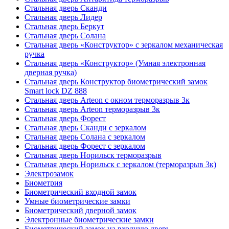
Стальная дверь Сканди
Стальная дверь Лидер
Стальная дверь Беркут
Стальная дверь Солана
Стальная дверь «Конструктор» с зеркалом механическая
ручка
Стальная дверь «Конструктор» (Умная электронная
дверная ручка)
Стальная дверь Конструктор биометрический замок
Smart lock DZ 888
Стальная дверь Arteon с окном терморазрыв 3к
Стальная дверь Arteon терморазрыв 3к
Стальная дверь Форест
Стальная дверь Сканди с зеркалом
Стальная дверь Солана с зеркалом
Стальная дверь Форест с зеркалом
Стальная дверь Норильск терморазрыв
Стальная дверь Норильск с зеркалом (терморазрыв 3к)
Электрозамок
Биометрия
Биометрический входной замок
Умные биометрические замки
Биометрический дверной замок
Электронные биометрические замки
Биометрический замок на входную дверь