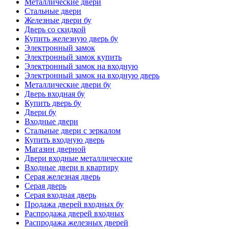
Металлические двери
Стальные двери
Железные двери бу
Дверь со скидкой
Купить железную дверь бу
Электронный замок
Электронный замок купить
Электронный замок на входную
Электронный замок на входную дверь
Металлические двери бу
Дверь входная бу
Купить дверь бу
Двери бу
Входные двери
Стальные двери с зеркалом
Купить входную дверь
Магазин дверной
Двери входные металлические
Входные двери в квартиру
Серая железная дверь
Серая дверь
Серая входная дверь
Продажа дверей входных бу
Распродажа дверей входных
Распродажа железных дверей