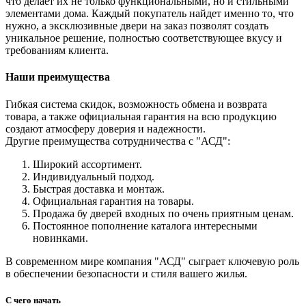
что делает их не только функциональными, но и стильными
элементами дома. Каждый покупатель найдет именно то, что
нужно, а эксклюзивные двери на заказ позволят создать
уникальное решение, полностью соответствующее вкусу и
требованиям клиента.
Наши преимущества
Гибкая система скидок, возможность обмена и возврата
товара, а также официальная гарантия на всю продукцию
создают атмосферу доверия и надежности.
Другие преимущества сотрудничества с "АСД":
Широкий ассортимент.
Индивидуальный подход.
Быстрая доставка и монтаж.
Официальная гарантия на товары.
Продажа бу дверей входных по очень приятным ценам.
Постоянное пополнение каталога интересными
новинками.
В современном мире компания "АСД" сыграет ключевую роль
в обеспечении безопасности и стиля вашего жилья.
С чего начать