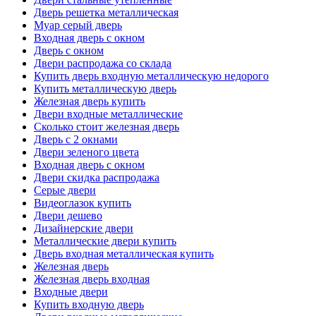
Дверь решетка металлическая
Муар серый дверь
Входная дверь с окном
Дверь с окном
Двери распродажа со склада
Купить дверь входную металлическую недорого
Купить металлическую дверь
Железная дверь купить
Двери входные металлические
Сколько стоит железная дверь
Дверь с 2 окнами
Двери зеленого цвета
Входная дверь с окном
Двери скидка распродажа
Серые двери
Видеоглазок купить
Двери дешево
Дизайнерские двери
Металлические двери купить
Дверь входная металлическая купить
Железная дверь
Железная дверь входная
Входные двери
Купить входную дверь