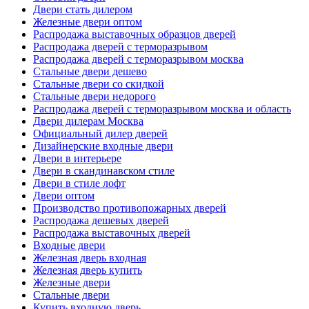
Двери стать дилером
Железные двери оптом
Распродажа выставочных образцов дверей
Распродажа дверей с терморазрывом
Распродажа дверей с терморазрывом москва
Стальные двери дешево
Стальные двери со скидкой
Стальные двери недорого
Распродажа дверей с терморазрывом москва и область
Двери дилерам Москва
Официальный дилер дверей
Дизайнерские входные двери
Двери в интерьере
Двери в скандинавском стиле
Двери в стиле лофт
Двери оптом
Производство противопожарных дверей
Распродажа дешевых дверей
Распродажа выставочных дверей
Входные двери
Железная дверь входная
Железная дверь купить
Железные двери
Стальные двери
Купить входную дверь