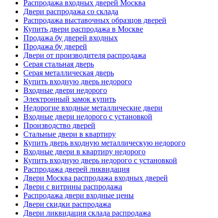
Распродажа входных дверей Москва
Двери распродажа со склада
Распродажа выставочных образцов дверей
Купить двери распродажа в Москве
Продажа бу дверей входных
Продажа бу дверей
Двери от производителя распродажа
Серая стальная дверь
Серая металлическая дверь
Купить входную дверь недорого
Входные двери недорого
Электронный замок купить
Недорогие входные металлические двери
Входные двери недорого с установкой
Производство дверей
Стальные двери в квартиру
Купить дверь входную металлическую недорого
Входные двери в квартиру недорого
Купить входную дверь недорого с установкой
Распродажа дверей ликвидация
Двери Москва распродажа входных дверей
Двери с витрины распродажа
Распродажа двери входные цены
Двери скидки распродажа
Двери ликвидация склада распродажа