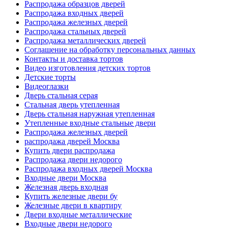
Распродажа образцов дверей
Распродажа входных дверей
Распродажа железных дверей
Распродажа стальных дверей
Распродажа металлических дверей
Соглашение на обработку персональных данных
Контакты и доставка тортов
Видео изготовления детских тортов
Детские торты
Видеоглазки
Дверь стальная серая
Стальная дверь утепленная
Дверь стальная наружная утепленная
Утепленные входные стальные двери
Распродажа железных дверей
распродажа дверей Москва
Купить двери распродажа
Распродажа двери недорого
Распродажа входных дверей Москва
Входные двери Москва
Железная дверь входная
Купить железные двери бу
Железные двери в квартиру
Двери входные металлические
Входные двери недорого