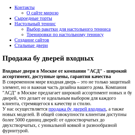
Контакты
О сайте мирозо
Сыроедные торты
Настольный теннис
Выбор ракетки для настольного тенниса
Тренировки по настольному теннису
Создание сайтов
Стальные двери
Продажа бу дверей входных
Входные двери в Москве от компании "АСД"
- широкий
ассортимент, доступные цены, гарантия качества
В современном мире входная дверь – это не только защитный
элемент, но и важная часть дизайна вашего дома. Компания
"АСД" в Москве предлагает широкий ассортимент новых и бу
дверей, что делает ее идеальным выбором для каждого
клиента, стремящегося к качеству и стилю.
У нас осуществляется
продажа бу дверей входных
, а также
новых моделей. В общей совокупности клиентам доступны
более 5000 единиц дверей: от одностворчатых до
двухстворчатых, с уникальной ковкой и разнообразной
фурнитурой.