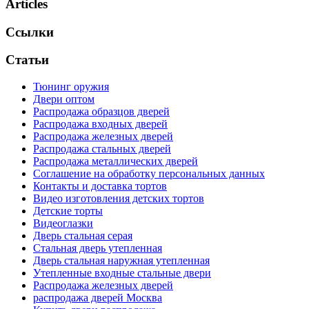
Articles
Ссылки
Статьи
Тюнинг оружия
Двери оптом
Распродажа образцов дверей
Распродажа входных дверей
Распродажа железных дверей
Распродажа стальных дверей
Распродажа металлических дверей
Соглашение на обработку персональных данных
Контакты и доставка тортов
Видео изготовления детских тортов
Детские торты
Видеоглазки
Дверь стальная серая
Стальная дверь утепленная
Дверь стальная наружная утепленная
Утепленные входные стальные двери
Распродажа железных дверей
распродажа дверей Москва