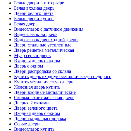
Белые двери в интерьере
Белая входная дверь
Двери белого цвета
Белые двери купить
Белая дверь
Видеоглазок с датчиком движения
Видеоглазок на дверь
Видеоглазок для входной двери
Двери стальные утепленные
Дверь решетка металлическая
Муар серый дверь
Входная дверь с окном
Дверь с окном
Двери распродажа со склада
Купить дверь входную металлическую недорого
Купить металлическую дверь
Железная дверь купить
Двери входные металлические
Сколько стоит железная дверь
Дверь с 2 окнами
Двери зеленого цвета
Входная дверь с окном
Двери скидка распродажа
Серые двери
Видеоглазок купить