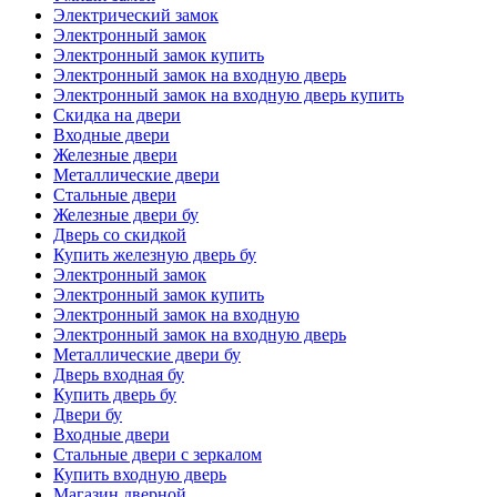
Электрический замок
Электронный замок
Электронный замок купить
Электронный замок на входную дверь
Электронный замок на входную дверь купить
Скидка на двери
Входные двери
Железные двери
Металлические двери
Стальные двери
Железные двери бу
Дверь со скидкой
Купить железную дверь бу
Электронный замок
Электронный замок купить
Электронный замок на входную
Электронный замок на входную дверь
Металлические двери бу
Дверь входная бу
Купить дверь бу
Двери бу
Входные двери
Стальные двери с зеркалом
Купить входную дверь
Магазин дверной