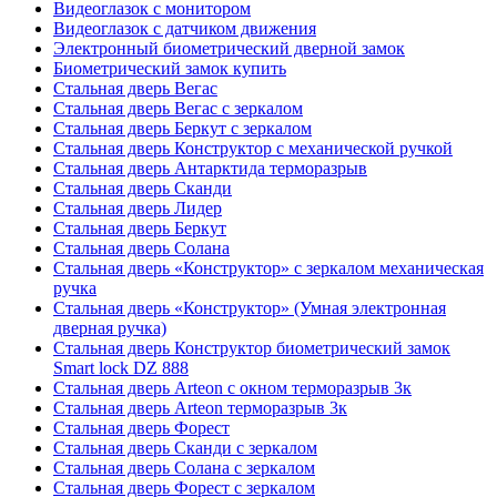
Видеоглазок с монитором
Видеоглазок с датчиком движения
Электронный биометрический дверной замок
Биометрический замок купить
Стальная дверь Вегас
Стальная дверь Вегас с зеркалом
Стальная дверь Беркут с зеркалом
Стальная дверь Конструктор с механической ручкой
Стальная дверь Антарктида терморазрыв
Стальная дверь Сканди
Стальная дверь Лидер
Стальная дверь Беркут
Стальная дверь Солана
Стальная дверь «Конструктор» с зеркалом механическая
ручка
Стальная дверь «Конструктор» (Умная электронная
дверная ручка)
Стальная дверь Конструктор биометрический замок
Smart lock DZ 888
Стальная дверь Arteon с окном терморазрыв 3к
Стальная дверь Arteon терморазрыв 3к
Стальная дверь Форест
Стальная дверь Сканди с зеркалом
Стальная дверь Солана с зеркалом
Стальная дверь Форест с зеркалом