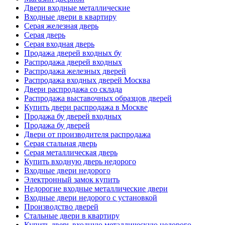
Двери входные металлические
Входные двери в квартиру
Серая железная дверь
Серая дверь
Серая входная дверь
Продажа дверей входных бу
Распродажа дверей входных
Распродажа железных дверей
Распродажа входных дверей Москва
Двери распродажа со склада
Распродажа выставочных образцов дверей
Купить двери распродажа в Москве
Продажа бу дверей входных
Продажа бу дверей
Двери от производителя распродажа
Серая стальная дверь
Серая металлическая дверь
Купить входную дверь недорого
Входные двери недорого
Электронный замок купить
Недорогие входные металлические двери
Входные двери недорого с установкой
Производство дверей
Стальные двери в квартиру
Купить дверь входную металлическую недорого