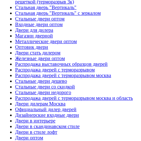
решеткой (терморазрыв 3к)
Стальная дверь "Вертикаль"
Стальная дверь "Вертикаль" с зеркалом
Стальные двери оптом
Входные двери оптом
Двери для дилера
Магазин дверной
Металлические двери оптом
Оптовик двери
Двери стать дилером
Железные двери оптом
Распродажа выставочных образцов дверей
Распродажа дверей с терморазрывом
Распродажа дверей с терморазрывом москва
Стальные двери дешево
Стальные двери со скидкой
Стальные двери недорого
Распродажа дверей с терморазрывом москва и область
Двери дилерам Москва
Официальный дилер дверей
Дизайнерские входные двери
Двери в интерьере
Двери в скандинавском стиле
Двери в стиле лофт
Двери оптом