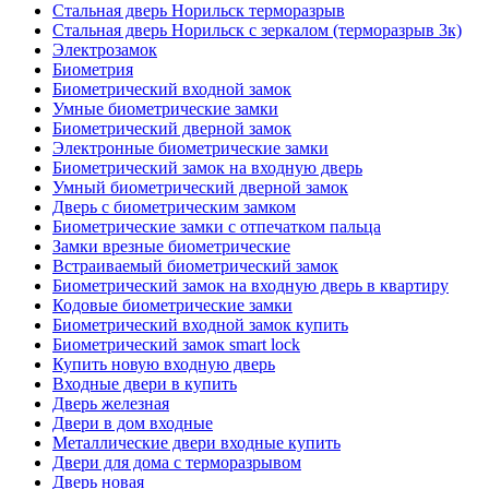
Стальная дверь Норильск терморазрыв
Стальная дверь Норильск с зеркалом (терморазрыв 3к)
Электрозамок
Биометрия
Биометрический входной замок
Умные биометрические замки
Биометрический дверной замок
Электронные биометрические замки
Биометрический замок на входную дверь
Умный биометрический дверной замок
Дверь с биометрическим замком
Биометрические замки с отпечатком пальца
Замки врезные биометрические
Встраиваемый биометрический замок
Биометрический замок на входную дверь в квартиру
Кодовые биометрические замки
Биометрический входной замок купить
Биометрический замок smart lock
Купить новую входную дверь
Входные двери в купить
Дверь железная
Двери в дом входные
Металлические двери входные купить
Двери для дома с терморазрывом
Дверь новая