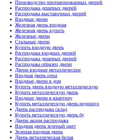
Производство противопожарных дверей
Распродажа дешевых дверей
Распродажа выставочных дверей
Входные двери
Железная дверь входная
Железная дверь купить
Железные двери
Стальные двери
Купить входную дверь
Распродажа входных дверей
Распродажа дешевых дверей
Распродажа образец двери
Двери входные металлические
Входная дверь цена
Входные двери в дом
Купить дверь входную металлическую
Купить металлическую дверь
Входные двери в квартиру
Купить металлическую дверь недорого
Дверь распродажа склад
Купить металлическую дверь бу
Двери акция распродажа
Входная дверь зеленый цвет
Зеленая входная дверь
Дверь металлическая белая