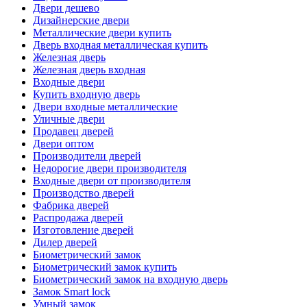
Двери дешево
Дизайнерские двери
Металлические двери купить
Дверь входная металлическая купить
Железная дверь
Железная дверь входная
Входные двери
Купить входную дверь
Двери входные металлические
Уличные двери
Продавец дверей
Двери оптом
Производители дверей
Недорогие двери производителя
Входные двери от производителя
Производство дверей
Фабрика дверей
Распродажа дверей
Изготовление дверей
Дилер дверей
Биометрический замок
Биометрический замок купить
Биометрический замок на входную дверь
Замок Smart lock
Умный замок