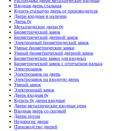
Распродажа двери металлические входные
Входная дверь стальная
Купить стальную дверь от производителя
Двери входные в наличии
Дверь бу
Металлические двери бу
Биометрический замок
Биометрический дверной замок
Электронный биометрический замок
Умные биометрические замки
Умный биометрический дверной замок
Биометрические замки для входных
Биометрический замок с отпечатком пальца
Электрозамок
Электрозамок на дверь
Электрозамок на входную дверь
Умный замок
Электронный замок
Дверь входная бу
Купить бу двери входные
Двери металлические входные цена
Входная дверь со скидкой
Двери оптом
Недорогие двери
Производство дверей