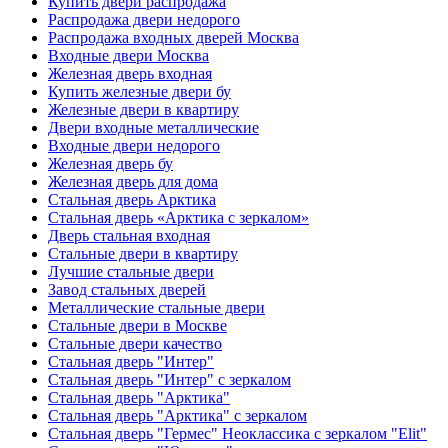
Купить двери распродажа
Распродажа двери недорого
Распродажа входных дверей Москва
Входные двери Москва
Железная дверь входная
Купить железные двери бу
Железные двери в квартиру
Двери входные металлические
Входные двери недорого
Железная дверь бу
Железная дверь для дома
Стальная дверь Арктика
Стальная дверь «Арктика с зеркалом»
Дверь стальная входная
Стальные двери в квартиру
Лучшие стальные двери
Завод стальных дверей
Металлические стальные двери
Стальные двери в Москве
Стальные двери качество
Стальная дверь "Интер"
Стальная дверь "Интер" с зеркалом
Стальная дверь "Арктика"
Стальная дверь "Арктика" с зеркалом
Стальная дверь "Гермес" Неоклассика с зеркалом "Elit"