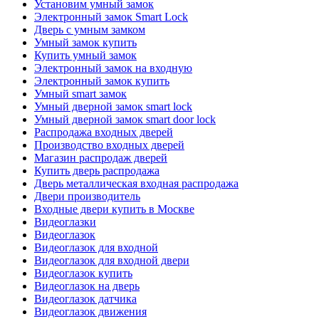
Установим умный замок
Электронный замок Smart Lock
Дверь с умным замком
Умный замок купить
Купить умный замок
Электронный замок на входную
Электронный замок купить
Умный smart замок
Умный дверной замок smart lock
Умный дверной замок smart door lock
Распродажа входных дверей
Производство входных дверей
Магазин распродаж дверей
Купить дверь распродажа
Дверь металлическая входная распродажа
Двери производитель
Входные двери купить в Москве
Видеоглазки
Видеоглазок
Видеоглазок для входной
Видеоглазок для входной двери
Видеоглазок купить
Видеоглазок на дверь
Видеоглазок датчика
Видеоглазок движения