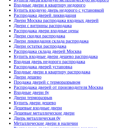
Входные двери в квартиру недорого
Купить входную дверь недорого с установкой
Распродажа дверей ликвидация
Двери Москва распродажа входных дверей
Двери с витрины распродажа
Распродажа двери входные цены
Двери скидки распродажа
Двери ликвидация склада распродажа
Двери остатки распродажа
Распродажа склада дверей Москва
Купить входные двери дешево распродажа
Входная дверь недорого распродажа
Распродажа дверей установка
Входные двери в квартиру распродажа
Двери дешево
Продажа дверей с терморазрывом
Распродажа дверей от производителя Москва
Входные двери бу
Двери терморазрыв
Купить двери дешево
Дешевые входные двери
Дешевые металлические двери
Дверь металлическая бу
Металлические двери в наличии