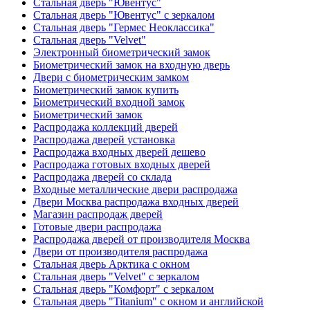
Стальная дверь "Ювентус"
Стальная дверь "Ювентус" с зеркалом
Стальная дверь "Гермес Неоклассика"
Стальная дверь "Velvet"
Электронный биометрический замок
Биометрический замок на входную дверь
Двери с биометрическим замком
Биометрический замок купить
Биометрический входной замок
Биометрический замок
Распродажа коллекций дверей
Распродажа дверей установка
Распродажа входных дверей дешево
Распродажа готовых входных дверей
Распродажа дверей со склада
Входные металлические двери распродажа
Двери Москва распродажа входных дверей
Магазин распродаж дверей
Готовые двери распродажа
Распродажа дверей от производителя Москва
Двери от производителя распродажа
Стальная дверь Арктика с окном
Стальная дверь "Velvet" с зеркалом
Стальная дверь "Комфорт" с зеркалом
Стальная дверь "Titanium" с окном и английской