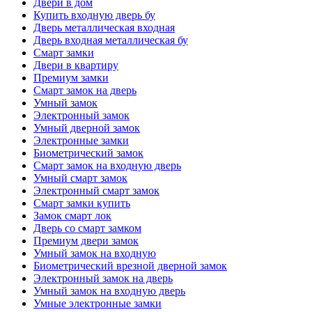
Двери в дом
Купить входную дверь бу
Дверь металлическая входная
Дверь входная металлическая бу
Смарт замки
Двери в квартиру
Премиум замки
Смарт замок на дверь
Умный замок
Электронный замок
Умный дверной замок
Электронные замки
Биометрический замок
Смарт замок на входную дверь
Умный смарт замок
Электронный смарт замок
Смарт замки купить
Замок смарт лок
Дверь со смарт замком
Премиум двери замок
Умный замок на входную
Биометрический врезной дверной замок
Электронный замок на дверь
Умный замок на входную дверь
Умные электронные замки