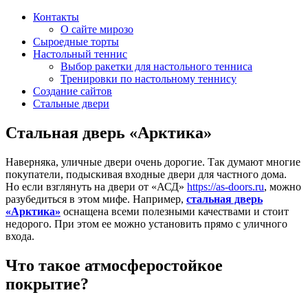
Контакты
О сайте мирозо
Сыроедные торты
Настольный теннис
Выбор ракетки для настольного тенниса
Тренировки по настольному теннису
Создание сайтов
Стальные двери
Cтальная дверь «Арктика»
Наверняка, уличные двери очень дорогие. Так думают многие
покупатели, подыскивая входные двери для частного дома.
Но если взглянуть на двери от «АСД»
https://as-doors.ru
, можно
разубедиться в этом мифе. Например,
стальная дверь
«Арктика»
оснащена всеми полезными качествами и стоит
недорого. При этом ее можно установить прямо с уличного
входа.
Что такое атмосферостойкое
покрытие?