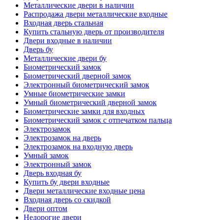
Металлические двери в наличии
Распродажа двери металлические входные
Входная дверь стальная
Купить стальную дверь от производителя
Двери входные в наличии
Дверь бу
Металлические двери бу
Биометрический замок
Биометрический дверной замок
Электронный биометрический замок
Умные биометрические замки
Умный биометрический дверной замок
Биометрические замки для входных
Биометрический замок с отпечатком пальца
Электрозамок
Электрозамок на дверь
Электрозамок на входную дверь
Умный замок
Электронный замок
Дверь входная бу
Купить бу двери входные
Двери металлические входные цена
Входная дверь со скидкой
Двери оптом
Недорогие двери