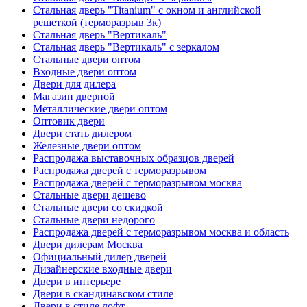
Стальная дверь "Titanium" с окном и английской
решеткой (терморазрыв 3к)
Стальная дверь "Вертикаль"
Стальная дверь "Вертикаль" с зеркалом
Стальные двери оптом
Входные двери оптом
Двери для дилера
Магазин дверной
Металлические двери оптом
Оптовик двери
Двери стать дилером
Железные двери оптом
Распродажа выставочных образцов дверей
Распродажа дверей с терморазрывом
Распродажа дверей с терморазрывом москва
Стальные двери дешево
Стальные двери со скидкой
Стальные двери недорого
Распродажа дверей с терморазрывом москва и область
Двери дилерам Москва
Официальный дилер дверей
Дизайнерские входные двери
Двери в интерьере
Двери в скандинавском стиле
Двери в стиле лофт