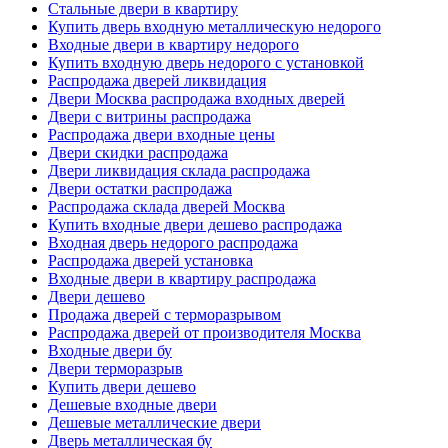
Стальные двери в квартиру
Купить дверь входную металлическую недорого
Входные двери в квартиру недорого
Купить входную дверь недорого с установкой
Распродажа дверей ликвидация
Двери Москва распродажа входных дверей
Двери с витрины распродажа
Распродажа двери входные цены
Двери скидки распродажа
Двери ликвидация склада распродажа
Двери остатки распродажа
Распродажа склада дверей Москва
Купить входные двери дешево распродажа
Входная дверь недорого распродажа
Распродажа дверей установка
Входные двери в квартиру распродажа
Двери дешево
Продажа дверей с терморазрывом
Распродажа дверей от производителя Москва
Входные двери бу
Двери терморазрыв
Купить двери дешево
Дешевые входные двери
Дешевые металлические двери
Дверь металлическая бу