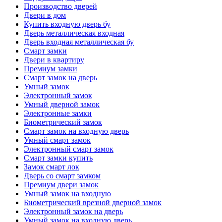
Производство дверей
Двери в дом
Купить входную дверь бу
Дверь металлическая входная
Дверь входная металлическая бу
Смарт замки
Двери в квартиру
Премиум замки
Смарт замок на дверь
Умный замок
Электронный замок
Умный дверной замок
Электронные замки
Биометрический замок
Смарт замок на входную дверь
Умный смарт замок
Электронный смарт замок
Смарт замки купить
Замок смарт лок
Дверь со смарт замком
Премиум двери замок
Умный замок на входную
Биометрический врезной дверной замок
Электронный замок на дверь
Умный замок на входную дверь