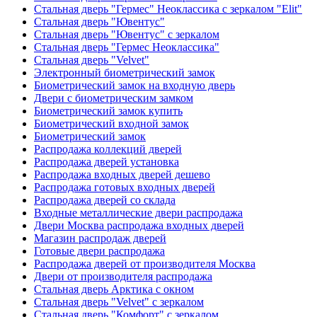
Стальная дверь "Гермес" Неоклассика с зеркалом "Elit"
Стальная дверь "Ювентус"
Стальная дверь "Ювентус" с зеркалом
Стальная дверь "Гермес Неоклассика"
Стальная дверь "Velvet"
Электронный биометрический замок
Биометрический замок на входную дверь
Двери с биометрическим замком
Биометрический замок купить
Биометрический входной замок
Биометрический замок
Распродажа коллекций дверей
Распродажа дверей установка
Распродажа входных дверей дешево
Распродажа готовых входных дверей
Распродажа дверей со склада
Входные металлические двери распродажа
Двери Москва распродажа входных дверей
Магазин распродаж дверей
Готовые двери распродажа
Распродажа дверей от производителя Москва
Двери от производителя распродажа
Стальная дверь Арктика с окном
Стальная дверь "Velvet" с зеркалом
Стальная дверь "Комфорт" с зеркалом