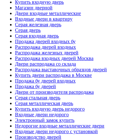
Купить входную дверь
Магазин дверной
Двери входные металлические
Входные двери в квартиру
Серая железная дверь
Серая дверь
Серая входная дверь
Продажа дверей входных бу
Распродажа дверей входных
Распродажа железных дверей
Распродажа входных дверей Москва
Двери распродажа со склада
Распродажа выставочных образцов дверей
Купить двери распродажа в Москве
Продажа бу дверей входных
Продажа бу дверей
Двери от производителя распродажа
Серая стальная дверь
Серая металлическая дверь
Купить входную дверь недорого
Входные двери недорого
Электронный замок купить
Недорогие входные металлические двери
Входные двери недорого с установкой
Производство дверей