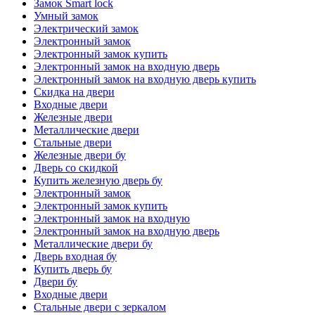
Замок Smart lock
Умный замок
Электрический замок
Электронный замок
Электронный замок купить
Электронный замок на входную дверь
Электронный замок на входную дверь купить
Скидка на двери
Входные двери
Железные двери
Металлические двери
Стальные двери
Железные двери бу
Дверь со скидкой
Купить железную дверь бу
Электронный замок
Электронный замок купить
Электронный замок на входную
Электронный замок на входную дверь
Металлические двери бу
Дверь входная бу
Купить дверь бу
Двери бу
Входные двери
Стальные двери с зеркалом