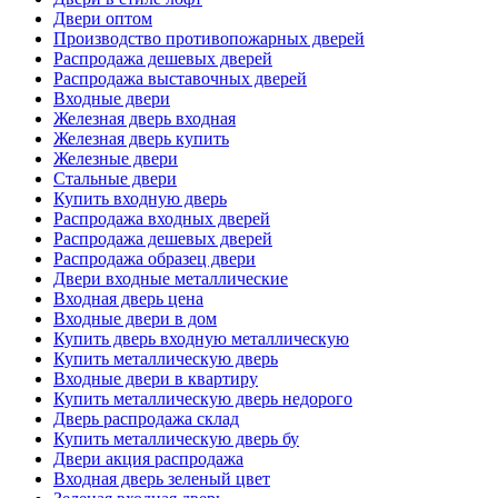
Двери оптом
Производство противопожарных дверей
Распродажа дешевых дверей
Распродажа выставочных дверей
Входные двери
Железная дверь входная
Железная дверь купить
Железные двери
Стальные двери
Купить входную дверь
Распродажа входных дверей
Распродажа дешевых дверей
Распродажа образец двери
Двери входные металлические
Входная дверь цена
Входные двери в дом
Купить дверь входную металлическую
Купить металлическую дверь
Входные двери в квартиру
Купить металлическую дверь недорого
Дверь распродажа склад
Купить металлическую дверь бу
Двери акция распродажа
Входная дверь зеленый цвет