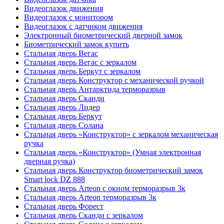
Видеоглазок движения
Видеоглазок с монитором
Видеоглазок с датчиком движения
Электронный биометрический дверной замок
Биометрический замок купить
Стальная дверь Вегас
Стальная дверь Вегас с зеркалом
Стальная дверь Беркут с зеркалом
Стальная дверь Конструктор с механической ручкой
Стальная дверь Антарктида терморазрыв
Стальная дверь Сканди
Стальная дверь Лидер
Стальная дверь Беркут
Стальная дверь Солана
Стальная дверь «Конструктор» с зеркалом механическая
ручка
Стальная дверь «Конструктор» (Умная электронная
дверная ручка)
Стальная дверь Конструктор биометрический замок
Smart lock DZ 888
Стальная дверь Arteon с окном терморазрыв 3к
Стальная дверь Arteon терморазрыв 3к
Стальная дверь Форест
Стальная дверь Сканди с зеркалом