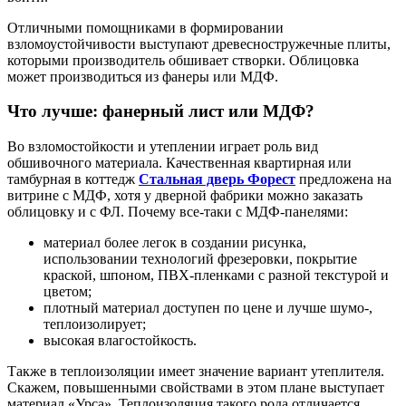
Отличными помощниками в формировании
взломоустойчивости выступают древесностружечные плиты,
которыми производитель обшивает створки. Облицовка
может производиться из фанеры или МДФ.
Что лучше: фанерный лист или МДФ?
Во взломостойкости и утеплении играет роль вид
обшивочного материала. Качественная квартирная или
тамбурная в коттедж
Стальная дверь Форест
предложена на
витрине с МДФ, хотя у дверной фабрики можно заказать
облицовку и с ФЛ. Почему все-таки с МДФ-панелями:
материал более легок в создании рисунка,
использовании технологий фрезеровки, покрытие
краской, шпоном, ПВХ-пленками с разной текстурой и
цветом;
плотный материал доступен по цене и лучше шумо-,
теплоизолирует;
высокая влагостойкость.
Также в теплоизоляции имеет значение вариант утеплителя.
Скажем, повышенными свойствами в этом плане выступает
материал «Урса». Теплоизоляция такого рода отличается