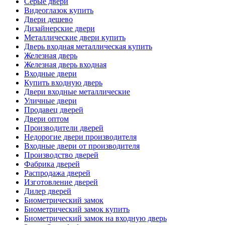
Серые двери
Видеоглазок купить
Двери дешево
Дизайнерские двери
Металлические двери купить
Дверь входная металлическая купить
Железная дверь
Железная дверь входная
Входные двери
Купить входную дверь
Двери входные металлические
Уличные двери
Продавец дверей
Двери оптом
Производители дверей
Недорогие двери производителя
Входные двери от производителя
Производство дверей
Фабрика дверей
Распродажа дверей
Изготовление дверей
Дилер дверей
Биометрический замок
Биометрический замок купить
Биометрический замок на входную дверь