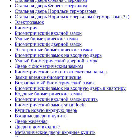
Стальная дверь Солана с зеркалом
Стальная дверь Форест с зеркалом
Стальная дверь Норильск терморазрыв
Стальная дверь Норильск с зеркалом (терморазрыв 3к)
Электрозамок
Биометрия
Биометрический входной замок
Умные биометрические замки
Биометрический дверной замок
Электронные биометрические замки
Биометрический замок на входную дверь
Умный биометрический дверной замок
Дверь с биометрическим замком
Биометрические замки с отпечатком пальца
Замки врезные биометрические
Встраиваемый биометрический замок
Биометрический замок на входную дверь в квартиру
Кодовые биометрические замки
Биометрический входной замок купить
Биометрический замок smart lock
Купить новую входную дверь
Входные двери в купить
Дверь железная
Двери в дом входные
Металлические двери входные купить