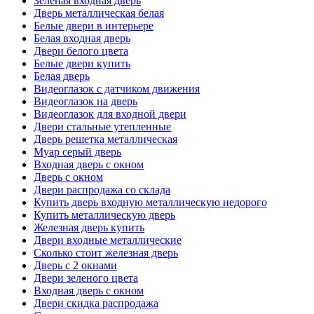
Зеленая входная дверь
Дверь металлическая белая
Белые двери в интерьере
Белая входная дверь
Двери белого цвета
Белые двери купить
Белая дверь
Видеоглазок с датчиком движения
Видеоглазок на дверь
Видеоглазок для входной двери
Двери стальные утепленные
Дверь решетка металлическая
Муар серый дверь
Входная дверь с окном
Дверь с окном
Двери распродажа со склада
Купить дверь входную металлическую недорого
Купить металлическую дверь
Железная дверь купить
Двери входные металлические
Сколько стоит железная дверь
Дверь с 2 окнами
Двери зеленого цвета
Входная дверь с окном
Двери скидка распродажа