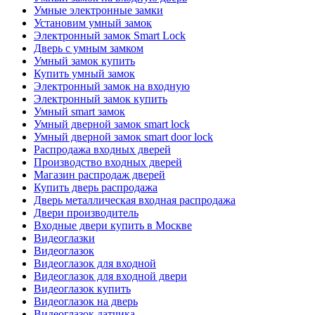
Умные электронные замки
Установим умный замок
Электронный замок Smart Lock
Дверь с умным замком
Умный замок купить
Купить умный замок
Электронный замок на входную
Электронный замок купить
Умный smart замок
Умный дверной замок smart lock
Умный дверной замок smart door lock
Распродажа входных дверей
Производство входных дверей
Магазин распродаж дверей
Купить дверь распродажа
Дверь металлическая входная распродажа
Двери производитель
Входные двери купить в Москве
Видеоглазки
Видеоглазок
Видеоглазок для входной
Видеоглазок для входной двери
Видеоглазок купить
Видеоглазок на дверь
Видеоглазок датчика