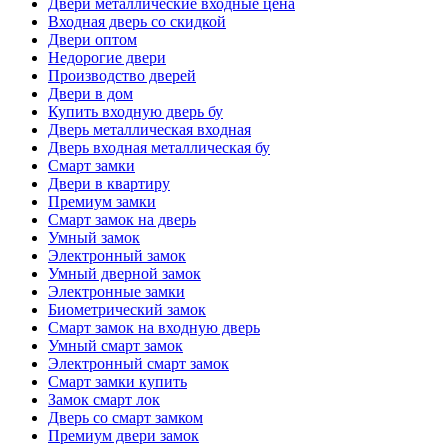
Двери металлические входные цена
Входная дверь со скидкой
Двери оптом
Недорогие двери
Производство дверей
Двери в дом
Купить входную дверь бу
Дверь металлическая входная
Дверь входная металлическая бу
Смарт замки
Двери в квартиру
Премиум замки
Смарт замок на дверь
Умный замок
Электронный замок
Умный дверной замок
Электронные замки
Биометрический замок
Смарт замок на входную дверь
Умный смарт замок
Электронный смарт замок
Смарт замки купить
Замок смарт лок
Дверь со смарт замком
Премиум двери замок