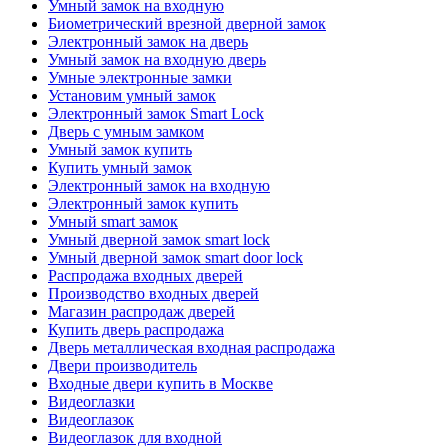
Умный замок на входную
Биометрический врезной дверной замок
Электронный замок на дверь
Умный замок на входную дверь
Умные электронные замки
Установим умный замок
Электронный замок Smart Lock
Дверь с умным замком
Умный замок купить
Купить умный замок
Электронный замок на входную
Электронный замок купить
Умный smart замок
Умный дверной замок smart lock
Умный дверной замок smart door lock
Распродажа входных дверей
Производство входных дверей
Магазин распродаж дверей
Купить дверь распродажа
Дверь металлическая входная распродажа
Двери производитель
Входные двери купить в Москве
Видеоглазки
Видеоглазок
Видеоглазок для входной