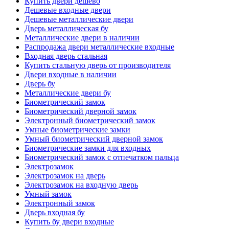
Купить двери дешево
Дешевые входные двери
Дешевые металлические двери
Дверь металлическая бу
Металлические двери в наличии
Распродажа двери металлические входные
Входная дверь стальная
Купить стальную дверь от производителя
Двери входные в наличии
Дверь бу
Металлические двери бу
Биометрический замок
Биометрический дверной замок
Электронный биометрический замок
Умные биометрические замки
Умный биометрический дверной замок
Биометрические замки для входных
Биометрический замок с отпечатком пальца
Электрозамок
Электрозамок на дверь
Электрозамок на входную дверь
Умный замок
Электронный замок
Дверь входная бу
Купить бу двери входные