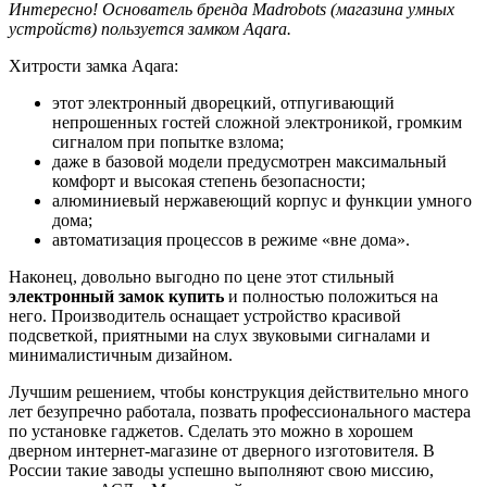
Интересно! Основатель бренда
Madrobots
(магазина умных
устройств) пользуется замком
Aqara
.
Хитрости замка Aqara:
этот электронный дворецкий, отпугивающий
непрошенных гостей сложной электроникой, громким
сигналом при попытке взлома;
даже в базовой модели предусмотрен максимальный
комфорт и высокая степень безопасности;
алюминиевый нержавеющий корпус и функции умного
дома;
автоматизация процессов в режиме «вне дома».
Наконец, довольно выгодно по цене этот стильный
электронный замок купить
и полностью положиться на
него. Производитель оснащает устройство красивой
подсветкой, приятными на слух звуковыми сигналами и
минималистичным дизайном.
Лучшим решением, чтобы конструкция действительно много
лет безупречно работала, позвать профессионального мастера
по установке гаджетов. Сделать это можно в хорошем
дверном интернет-магазине от дверного изготовителя. В
России такие заводы успешно выполняют свою миссию,