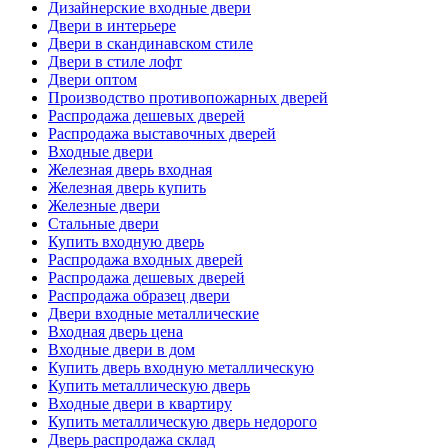
Дизайнерские входные двери
Двери в интерьере
Двери в скандинавском стиле
Двери в стиле лофт
Двери оптом
Производство противопожарных дверей
Распродажа дешевых дверей
Распродажа выставочных дверей
Входные двери
Железная дверь входная
Железная дверь купить
Железные двери
Стальные двери
Купить входную дверь
Распродажа входных дверей
Распродажа дешевых дверей
Распродажа образец двери
Двери входные металлические
Входная дверь цена
Входные двери в дом
Купить дверь входную металлическую
Купить металлическую дверь
Входные двери в квартиру
Купить металлическую дверь недорого
Дверь распродажа склад