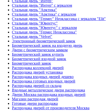
Стальная дверь "Интер"
Стальная дверь "Интер" с зеркалом
Стальная дверь "Арктика"
Стальная дверь "Арктика" с зеркалом
Стальная дверь "Гермес" Неоклассика с зеркалом "Elit"
Стальная дверь "Ювентус"
Стальная дверь "Ювентус" с зеркалом
Стальная дверь "Гермес Неоклассика"
Стальная дверь "Velvet"
Электронный биометрический замок
Биометрический замок на входную дверь
Двери с биометрическим замком
Биометрический замок купить
Биометрический входной замок
Биометрический замок
Распродажа коллекций дверей
Распродажа дверей установка
Распродажа входных дверей дешево
Распродажа готовых входных дверей
Распродажа дверей со склада
Входные металлические двери распродажа
Двери Москва распродажа входных дверей
Магазин распродаж дверей
Готовые двери распродажа
Распродажа дверей от производителя Москва