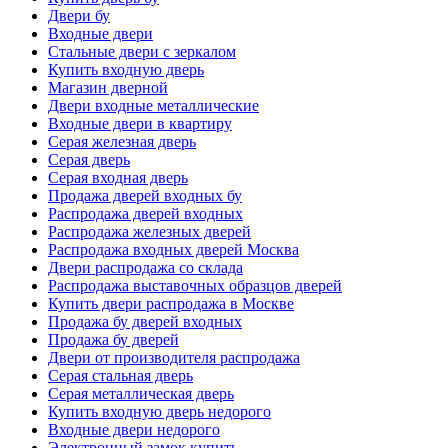
Двери бу
Входные двери
Стальные двери с зеркалом
Купить входную дверь
Магазин дверной
Двери входные металлические
Входные двери в квартиру
Серая железная дверь
Серая дверь
Серая входная дверь
Продажа дверей входных бу
Распродажа дверей входных
Распродажа железных дверей
Распродажа входных дверей Москва
Двери распродажа со склада
Распродажа выставочных образцов дверей
Купить двери распродажа в Москве
Продажа бу дверей входных
Продажа бу дверей
Двери от производителя распродажа
Серая стальная дверь
Серая металлическая дверь
Купить входную дверь недорого
Входные двери недорого
Электронный замок купить