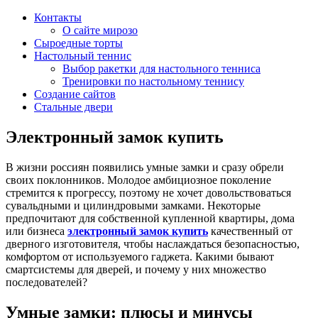
Контакты
О сайте мирозо
Сыроедные торты
Настольный теннис
Выбор ракетки для настольного тенниса
Тренировки по настольному теннису
Создание сайтов
Стальные двери
Электронный замок купить
В жизни россиян появились умные замки и сразу обрели
своих поклонников. Молодое амбициозное поколение
стремится к прогрессу, поэтому не хочет довольствоваться
сувальдными и цилиндровыми замками. Некоторые
предпочитают для собственной купленной квартиры, дома
или бизнеса
электронный замок купить
качественный от
дверного изготовителя, чтобы наслаждаться безопасностью,
комфортом от используемого гаджета. Какими бывают
смартсистемы для дверей, и почему у них множество
последователей?
Умные замки: плюсы и минусы