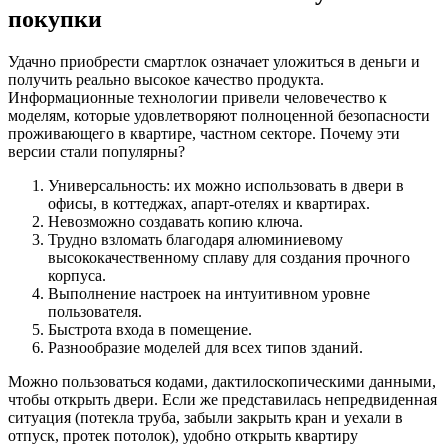
покупки
Удачно приобрести смартлок означает уложиться в деньги и
получить реально высокое качество продукта.
Информационные технологии привели человечество к
моделям, которые удовлетворяют полноценной безопасности
проживающего в квартире, частном секторе. Почему эти
версии стали популярны?
Универсальность: их можно использовать в двери в
офисы, в коттеджах, апарт-отелях и квартирах.
Невозможно создавать копию ключа.
Трудно взломать благодаря алюминиевому
высококачественному сплаву для создания прочного
корпуса.
Выполнение настроек на интуитивном уровне
пользователя.
Быстрота входа в помещение.
Разнообразие моделей для всех типов зданий.
Можно пользоваться кодами, дактилоскопическими данными,
чтобы открыть двери. Если же представилась непредвиденная
ситуация (потекла труба, забыли закрыть кран и уехали в
отпуск, протек потолок), удобно открыть квартиру