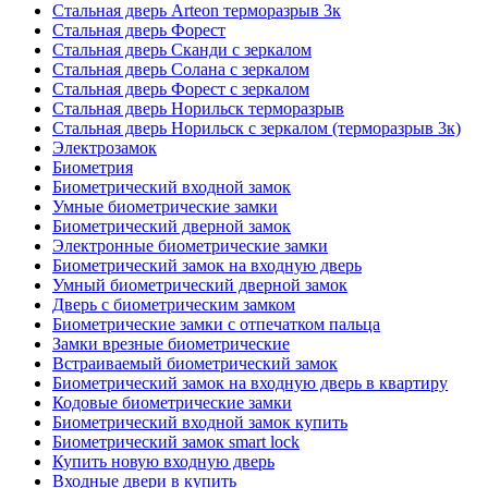
Стальная дверь Arteon терморазрыв 3к
Стальная дверь Форест
Стальная дверь Сканди с зеркалом
Стальная дверь Солана с зеркалом
Стальная дверь Форест с зеркалом
Стальная дверь Норильск терморазрыв
Стальная дверь Норильск с зеркалом (терморазрыв 3к)
Электрозамок
Биометрия
Биометрический входной замок
Умные биометрические замки
Биометрический дверной замок
Электронные биометрические замки
Биометрический замок на входную дверь
Умный биометрический дверной замок
Дверь с биометрическим замком
Биометрические замки с отпечатком пальца
Замки врезные биометрические
Встраиваемый биометрический замок
Биометрический замок на входную дверь в квартиру
Кодовые биометрические замки
Биометрический входной замок купить
Биометрический замок smart lock
Купить новую входную дверь
Входные двери в купить