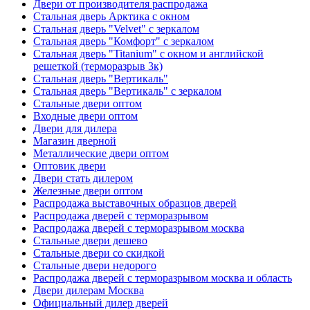
Двери от производителя распродажа
Стальная дверь Арктика с окном
Стальная дверь "Velvet" с зеркалом
Стальная дверь "Комфорт" с зеркалом
Стальная дверь "Titanium" с окном и английской
решеткой (терморазрыв 3к)
Стальная дверь "Вертикаль"
Стальная дверь "Вертикаль" с зеркалом
Стальные двери оптом
Входные двери оптом
Двери для дилера
Магазин дверной
Металлические двери оптом
Оптовик двери
Двери стать дилером
Железные двери оптом
Распродажа выставочных образцов дверей
Распродажа дверей с терморазрывом
Распродажа дверей с терморазрывом москва
Стальные двери дешево
Стальные двери со скидкой
Стальные двери недорого
Распродажа дверей с терморазрывом москва и область
Двери дилерам Москва
Официальный дилер дверей