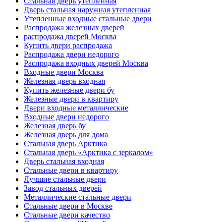
Стальная дверь утепленная
Дверь стальная наружная утепленная
Утепленные входные стальные двери
Распродажа железных дверей
распродажа дверей Москва
Купить двери распродажа
Распродажа двери недорого
Распродажа входных дверей Москва
Входные двери Москва
Железная дверь входная
Купить железные двери бу
Железные двери в квартиру
Двери входные металлические
Входные двери недорого
Железная дверь бу
Железная дверь для дома
Стальная дверь Арктика
Стальная дверь «Арктика с зеркалом»
Дверь стальная входная
Стальные двери в квартиру
Лучшие стальные двери
Завод стальных дверей
Металлические стальные двери
Стальные двери в Москве
Стальные двери качество