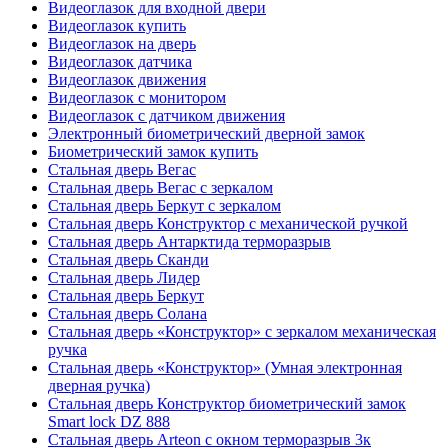
Видеоглазок для входной двери
Видеоглазок купить
Видеоглазок на дверь
Видеоглазок датчика
Видеоглазок движения
Видеоглазок с монитором
Видеоглазок с датчиком движения
Электронный биометрический дверной замок
Биометрический замок купить
Стальная дверь Вегас
Стальная дверь Вегас с зеркалом
Стальная дверь Беркут с зеркалом
Стальная дверь Конструктор с механической ручкой
Стальная дверь Антарктида терморазрыв
Стальная дверь Сканди
Стальная дверь Лидер
Стальная дверь Беркут
Стальная дверь Солана
Стальная дверь «Конструктор» с зеркалом механическая
ручка
Стальная дверь «Конструктор» (Умная электронная
дверная ручка)
Стальная дверь Конструктор биометрический замок
Smart lock DZ 888
Стальная дверь Arteon с окном терморазрыв 3к