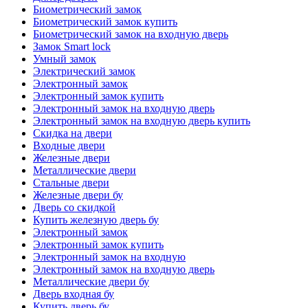
Биометрический замок
Биометрический замок купить
Биометрический замок на входную дверь
Замок Smart lock
Умный замок
Электрический замок
Электронный замок
Электронный замок купить
Электронный замок на входную дверь
Электронный замок на входную дверь купить
Скидка на двери
Входные двери
Железные двери
Металлические двери
Стальные двери
Железные двери бу
Дверь со скидкой
Купить железную дверь бу
Электронный замок
Электронный замок купить
Электронный замок на входную
Электронный замок на входную дверь
Металлические двери бу
Дверь входная бу
Купить дверь бу