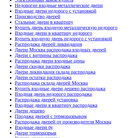
Недорогие входные металлические двери
Входные двери недорого с установкой
Производство дверей
Стальные двери в квартиру
Купить дверь входную металлическую недорого
Входные двери в квартиру недорого
Купить входную дверь недорого с установкой
Распродажа дверей ликвидация
Двери Москва распродажа входных дверей
Двери с витрины распродажа
Распродажа двери входные цены
Двери скидки распродажа
Двери ликвидация склада распродажа
Двери остатки распродажа
Распродажа склада дверей Москва
Купить входные двери дешево распродажа
Входная дверь недорого распродажа
Распродажа дверей установка
Входные двери в квартиру распродажа
Двери дешево
Продажа дверей с терморазрывом
Распродажа дверей от производителя Москва
Входные двери бу
Двери терморазрыв