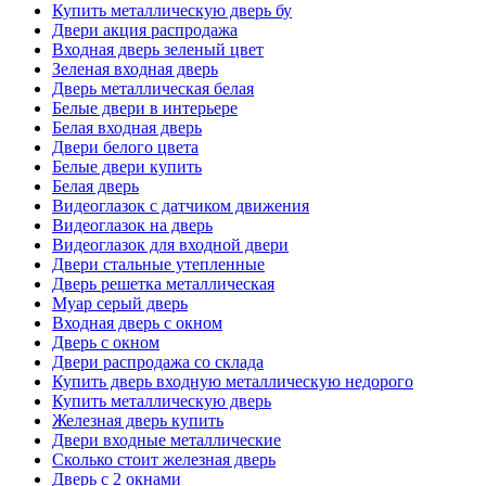
Купить металлическую дверь бу
Двери акция распродажа
Входная дверь зеленый цвет
Зеленая входная дверь
Дверь металлическая белая
Белые двери в интерьере
Белая входная дверь
Двери белого цвета
Белые двери купить
Белая дверь
Видеоглазок с датчиком движения
Видеоглазок на дверь
Видеоглазок для входной двери
Двери стальные утепленные
Дверь решетка металлическая
Муар серый дверь
Входная дверь с окном
Дверь с окном
Двери распродажа со склада
Купить дверь входную металлическую недорого
Купить металлическую дверь
Железная дверь купить
Двери входные металлические
Сколько стоит железная дверь
Дверь с 2 окнами