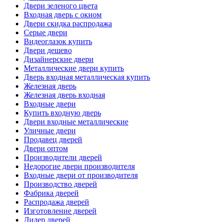
Двери зеленого цвета
Входная дверь с окном
Двери скидка распродажа
Серые двери
Видеоглазок купить
Двери дешево
Дизайнерские двери
Металлические двери купить
Дверь входная металлическая купить
Железная дверь
Железная дверь входная
Входные двери
Купить входную дверь
Двери входные металлические
Уличные двери
Продавец дверей
Двери оптом
Производители дверей
Недорогие двери производителя
Входные двери от производителя
Производство дверей
Фабрика дверей
Распродажа дверей
Изготовление дверей
Дилер дверей