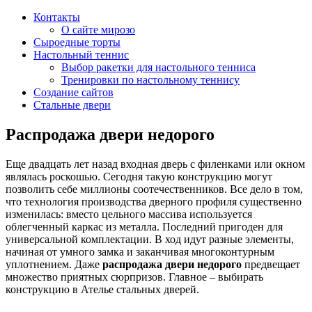
Контакты
О сайте мирозо
Сыроедные торты
Настольный теннис
Выбор ракетки для настольного тенниса
Тренировки по настольному теннису
Создание сайтов
Стальные двери
Распродажа двери недорого
Еще двадцать лет назад входная дверь с филенками или окном
являлась роскошью. Сегодня такую конструкцию могут
позволить себе миллионы соотечественников. Все дело в том,
что технология производства дверного профиля существенно
изменилась: вместо цельного массива используется
облегченный каркас из металла. Последний пригоден для
универсальной комплектации. В ход идут разные элементы,
начиная от умного замка и заканчивая многоконтурным
уплотнением. Даже
распродажа двери недорого
предвещает
множество приятных сюрпризов. Главное – выбирать
конструкцию в Ателье стальных дверей.