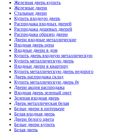
Железная дверь купить
Железные двери
Стальные двери
Купить входную дверь
Распродажа входных дверей
Распродажа дешевых дверей
Распродажа образец двери
Двери входные металлические
Входная дверь цена
Входные двери в дом
Купить дверь входную металлическую
Купить металлическую дверь
Входные двери в квартиру
Купить металлическую дверь недорого
Дверь распродажа склад
Купить металлическую дверь бу
Двери акция распродажа
Входная дверь зеленый цвет
Зеленая входная дверь
Дверь металлическая белая
Белые двери в интерьере
Белая входная дверь
Двери белого цвета
Белые двери купить
Белая дверь