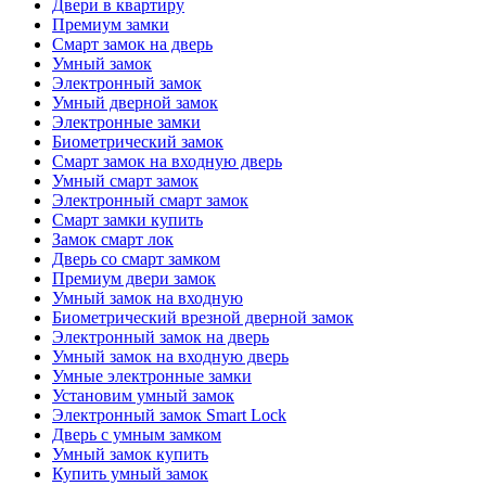
Двери в квартиру
Премиум замки
Смарт замок на дверь
Умный замок
Электронный замок
Умный дверной замок
Электронные замки
Биометрический замок
Смарт замок на входную дверь
Умный смарт замок
Электронный смарт замок
Смарт замки купить
Замок смарт лок
Дверь со смарт замком
Премиум двери замок
Умный замок на входную
Биометрический врезной дверной замок
Электронный замок на дверь
Умный замок на входную дверь
Умные электронные замки
Установим умный замок
Электронный замок Smart Lock
Дверь с умным замком
Умный замок купить
Купить умный замок