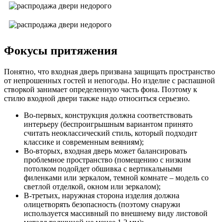
Фокусы притяжения
Понятно, что входная дверь призвана защищать пространство
от непрошенных гостей и непогоды. Но изделие с распашной
створкой занимает определенную часть фона. Поэтому к
стилю входной двери также надо относиться серьезно.
Во-первых, конструкция должна соответствовать
интерьеру (беспроигрышным вариантом принято
считать неоклассический стиль, который подходит
классике и современным веяниям);
Во-вторых, входная дверь может балансировать
проблемное пространство (помещению с низким
потолком подойдет обшивка с вертикальными
филенками или зеркалом, темной комнате – модель со
светлой отделкой, окном или зеркалом);
В-третьих, наружная сторона изделия должна
олицетворять безопасность (поэтому снаружи
используется массивный по внешнему виду листовой