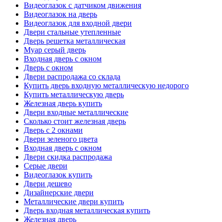
Видеоглазок с датчиком движения
Видеоглазок на дверь
Видеоглазок для входной двери
Двери стальные утепленные
Дверь решетка металлическая
Муар серый дверь
Входная дверь с окном
Дверь с окном
Двери распродажа со склада
Купить дверь входную металлическую недорого
Купить металлическую дверь
Железная дверь купить
Двери входные металлические
Сколько стоит железная дверь
Дверь с 2 окнами
Двери зеленого цвета
Входная дверь с окном
Двери скидка распродажа
Серые двери
Видеоглазок купить
Двери дешево
Дизайнерские двери
Металлические двери купить
Дверь входная металлическая купить
Железная дверь