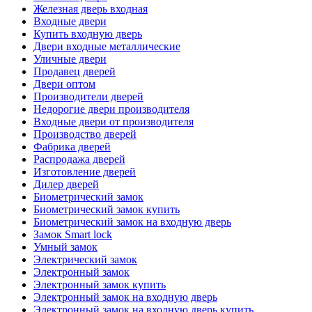
Железная дверь входная
Входные двери
Купить входную дверь
Двери входные металлические
Уличные двери
Продавец дверей
Двери оптом
Производители дверей
Недорогие двери производителя
Входные двери от производителя
Производство дверей
Фабрика дверей
Распродажа дверей
Изготовление дверей
Дилер дверей
Биометрический замок
Биометрический замок купить
Биометрический замок на входную дверь
Замок Smart lock
Умный замок
Электрический замок
Электронный замок
Электронный замок купить
Электронный замок на входную дверь
Электронный замок на входную дверь купить