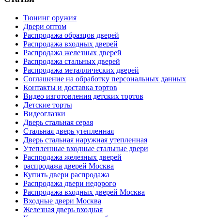
Тюнинг оружия
Двери оптом
Распродажа образцов дверей
Распродажа входных дверей
Распродажа железных дверей
Распродажа стальных дверей
Распродажа металлических дверей
Соглашение на обработку персональных данных
Контакты и доставка тортов
Видео изготовления детских тортов
Детские торты
Видеоглазки
Дверь стальная серая
Стальная дверь утепленная
Дверь стальная наружная утепленная
Утепленные входные стальные двери
Распродажа железных дверей
распродажа дверей Москва
Купить двери распродажа
Распродажа двери недорого
Распродажа входных дверей Москва
Входные двери Москва
Железная дверь входная