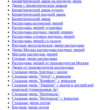
Биометрический замок на входную дверь
Двери с биометрическим замком
Биометрический замок купить
Биометрический входной замок
Биометрический замок
Распродажа коллекций дверей
Распродажа дверей установка
Распродажа входных дверей дешево
Распродажа готовых входных дверей
Распродажа дверей со склада
Входные металлические двери распродажа
Двери Москва распродажа входных дверей
Магазин распродаж дверей
Готовые двери распродажа
Распродажа дверей от производителя Москва
Двери от производителя распродажа
Стальная дверь Арктика с окном
Стальная дверь "Velvet" с зеркалом
Стальная дверь "Комфорт" с зеркалом
Стальная дверь "Titanium" с окном и английской
решеткой (терморазрыв 3к)
Стальная дверь "Вертикаль"
Стальная дверь "Вертикаль" с зеркалом
Стальные двери оптом
Входные двери оптом