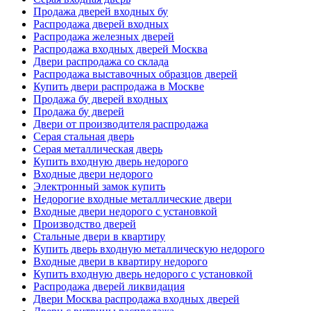
Продажа дверей входных бу
Распродажа дверей входных
Распродажа железных дверей
Распродажа входных дверей Москва
Двери распродажа со склада
Распродажа выставочных образцов дверей
Купить двери распродажа в Москве
Продажа бу дверей входных
Продажа бу дверей
Двери от производителя распродажа
Серая стальная дверь
Серая металлическая дверь
Купить входную дверь недорого
Входные двери недорого
Электронный замок купить
Недорогие входные металлические двери
Входные двери недорого с установкой
Производство дверей
Стальные двери в квартиру
Купить дверь входную металлическую недорого
Входные двери в квартиру недорого
Купить входную дверь недорого с установкой
Распродажа дверей ликвидация
Двери Москва распродажа входных дверей