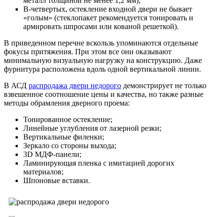
металл толщиной не менее 1,2 мм);
В-четвертых, остекление входной двери не бывает
«голым» (стеклопакет рекомендуется тонировать и
армировать шпросами или кованой решеткой).
В приведенном перечне вскользь упоминаются отдельные
фокусы притяжения. При этом все они оказывают
минимальную визуальную нагрузку на конструкцию. Даже
фурнитура расположена вдоль одной вертикальной линии.
В АСД
распродажа двери недорого
демонстрирует не только
взвешенное соотношение цены и качества, но также разные
методы обрамления дверного проема:
Тонированное остекление;
Линейные углубления от лазерной резки;
Вертикальные филенки;
Зеркало со стороны выхода;
3D МДФ-панели;
Ламинирующая пленка с имитацией дорогих
материалов;
Шпоновые вставки.