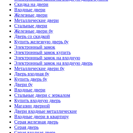
Скидка на двери
Входные двери
Железные двери
Металлические двери
Стальные двери
Железные двери бу
Дверь со скидкой
Купить железную дверь бу
Электронный замок
Электронный замок купить
Электронный замок на входную
Электронный замок на входную дверь
Металлические двери бу
Дверь входная бу
Купить дверь бу
Двери бу
Входные двери
Стальные двери с зеркалом
Купить входную дверь
Магазин дверной
Двери входные металлические
Входные двери в квартиру
Серая железная дверь
Серая дверь
Серая входная дверь