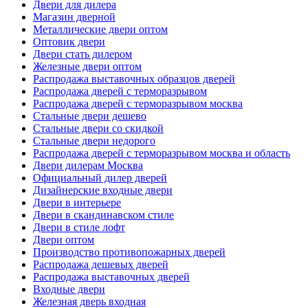
Двери для дилера
Магазин дверной
Металлические двери оптом
Оптовик двери
Двери стать дилером
Железные двери оптом
Распродажа выставочных образцов дверей
Распродажа дверей с терморазрывом
Распродажа дверей с терморазрывом москва
Стальные двери дешево
Стальные двери со скидкой
Стальные двери недорого
Распродажа дверей с терморазрывом москва и область
Двери дилерам Москва
Официальный дилер дверей
Дизайнерские входные двери
Двери в интерьере
Двери в скандинавском стиле
Двери в стиле лофт
Двери оптом
Производство противопожарных дверей
Распродажа дешевых дверей
Распродажа выставочных дверей
Входные двери
Железная дверь входная