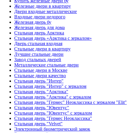
Купить железные двери бу
Железные двери в квартиру
Двери входные металлические
Входные двери недорого
Железная дверь бу
Железная дверь для дома
Стальная дверь Арктика
Стальная дверь «Арктика с зеркалом»
Дверь стальная входная
Стальные двери в квартиру
Лучшие стальные двери
Завод стальных дверей
Металлические стальные двери
Стальные двери в Москве
Стальные двери качество
Стальная дверь "Интер"
Стальная дверь "Интер" с зеркалом
Стальная дверь "Арктика"
Стальная дверь "Арктика" с зеркалом
Стальная дверь "Гермес" Неоклассика с зеркалом "Elit"
Стальная дверь "Ювентус"
Стальная дверь "Ювентус" с зеркалом
Стальная дверь "Гермес Неоклассика"
Стальная дверь "Velvet"
Электронный биометрический замок