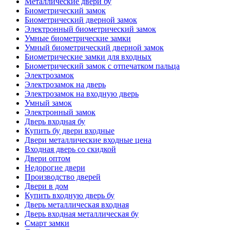
Металлические двери бу
Биометрический замок
Биометрический дверной замок
Электронный биометрический замок
Умные биометрические замки
Умный биометрический дверной замок
Биометрические замки для входных
Биометрический замок с отпечатком пальца
Электрозамок
Электрозамок на дверь
Электрозамок на входную дверь
Умный замок
Электронный замок
Дверь входная бу
Купить бу двери входные
Двери металлические входные цена
Входная дверь со скидкой
Двери оптом
Недорогие двери
Производство дверей
Двери в дом
Купить входную дверь бу
Дверь металлическая входная
Дверь входная металлическая бу
Смарт замки