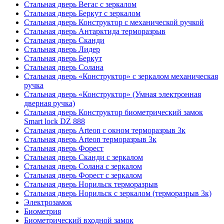
Стальная дверь Вегас с зеркалом
Стальная дверь Беркут с зеркалом
Стальная дверь Конструктор с механической ручкой
Стальная дверь Антарктида терморазрыв
Стальная дверь Сканди
Стальная дверь Лидер
Стальная дверь Беркут
Стальная дверь Солана
Стальная дверь «Конструктор» с зеркалом механическая
ручка
Стальная дверь «Конструктор» (Умная электронная
дверная ручка)
Стальная дверь Конструктор биометрический замок
Smart lock DZ 888
Стальная дверь Arteon с окном терморазрыв 3к
Стальная дверь Arteon терморазрыв 3к
Стальная дверь Форест
Стальная дверь Сканди с зеркалом
Стальная дверь Солана с зеркалом
Стальная дверь Форест с зеркалом
Стальная дверь Норильск терморазрыв
Стальная дверь Норильск с зеркалом (терморазрыв 3к)
Электрозамок
Биометрия
Биометрический входной замок