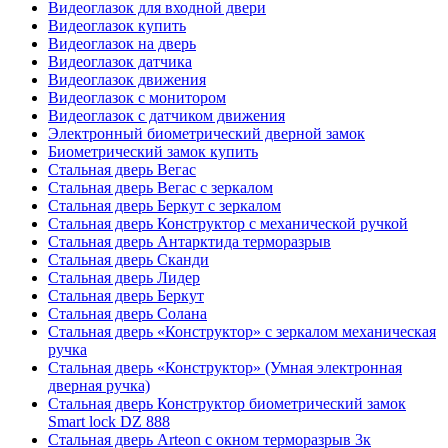
Видеоглазок для входной двери
Видеоглазок купить
Видеоглазок на дверь
Видеоглазок датчика
Видеоглазок движения
Видеоглазок с монитором
Видеоглазок с датчиком движения
Электронный биометрический дверной замок
Биометрический замок купить
Стальная дверь Вегас
Стальная дверь Вегас с зеркалом
Стальная дверь Беркут с зеркалом
Стальная дверь Конструктор с механической ручкой
Стальная дверь Антарктида терморазрыв
Стальная дверь Сканди
Стальная дверь Лидер
Стальная дверь Беркут
Стальная дверь Солана
Стальная дверь «Конструктор» с зеркалом механическая
ручка
Стальная дверь «Конструктор» (Умная электронная
дверная ручка)
Стальная дверь Конструктор биометрический замок
Smart lock DZ 888
Стальная дверь Arteon с окном терморазрыв 3к