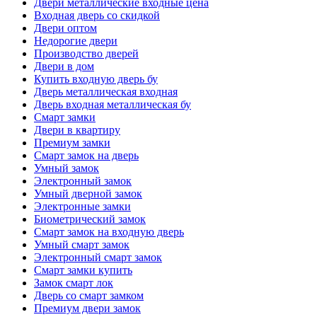
Двери металлические входные цена
Входная дверь со скидкой
Двери оптом
Недорогие двери
Производство дверей
Двери в дом
Купить входную дверь бу
Дверь металлическая входная
Дверь входная металлическая бу
Смарт замки
Двери в квартиру
Премиум замки
Смарт замок на дверь
Умный замок
Электронный замок
Умный дверной замок
Электронные замки
Биометрический замок
Смарт замок на входную дверь
Умный смарт замок
Электронный смарт замок
Смарт замки купить
Замок смарт лок
Дверь со смарт замком
Премиум двери замок