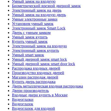
Умный замок на входную
Биометрический врезной дверной замок
Электронный замок на дверь
Умный замок на входную дверь
Умные электронные замки
Установим умный замок
Электронный замок Smart Lock
Дверь с умным замком
Умный замок купить
Купить умный замок
Электронный замок на входную
Электронный замок купить
Умный smart замок
Умный дверной замок smart lock
Умный дверной замок smart door lock
Распродажа входных дверей
Производство входных дверей
Магазин распродаж дверей
Купить дверь распродажа
Дверь металлическая входная распродажа
Двери производитель
Входные двери купить в Москве
Видеоглазки
Видеоглазок
Видеоглазок для входной