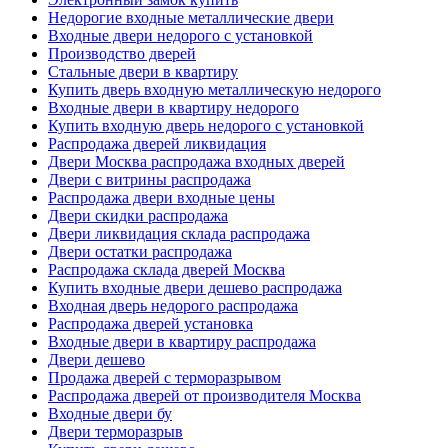
Недорогие входные металлические двери
Входные двери недорого с установкой
Производство дверей
Стальные двери в квартиру
Купить дверь входную металлическую недорого
Входные двери в квартиру недорого
Купить входную дверь недорого с установкой
Распродажа дверей ликвидация
Двери Москва распродажа входных дверей
Двери с витрины распродажа
Распродажа двери входные цены
Двери скидки распродажа
Двери ликвидация склада распродажа
Двери остатки распродажа
Распродажа склада дверей Москва
Купить входные двери дешево распродажа
Входная дверь недорого распродажа
Распродажа дверей установка
Входные двери в квартиру распродажа
Двери дешево
Продажа дверей с терморазрывом
Распродажа дверей от производителя Москва
Входные двери бу
Двери терморазрыв