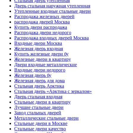
Стальная дверь утепленная
Дверь стальная наружная утепленная
Утепленные входные стальные двери
Распродажа железных дверей
распродажа дверей Москва
Купить двери распродажа
Распродажа двери недорого
Распродажа входных дверей Москва
Входные двери Москва
Железная дверь входная
Купить железные двери бу
Железные двери в квартиру
Двери входные металлические
Входные двери недорого
Железная дверь бу
Железная дверь для дома
Стальная дверь Арктика
Стальная дверь «Арктика с зеркалом»
Дверь стальная входная
Стальные двери в квартиру
Лучшие стальные двери
Завод стальных дверей
Металлические стальные двери
Стальные двери в Москве
Стальные двери качество