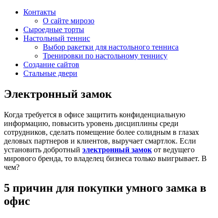
Контакты
О сайте мирозо
Сыроедные торты
Настольный теннис
Выбор ракетки для настольного тенниса
Тренировки по настольному теннису
Создание сайтов
Стальные двери
Электронный замок
Когда требуется в офисе защитить конфиденциальную
информацию, повысить уровень дисциплины среди
сотрудников, сделать помещение более солидным в глазах
деловых партнеров и клиентов, выручает смартлок. Если
установить добротный
электронный замок
от ведущего
мирового бренда, то владелец бизнеса только выигрывает. В
чем?
5 причин для покупки умного замка в
офис