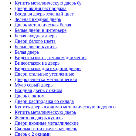
Купить металлическую дверь бу
Двери акция распродажа
Входная дверь зеленый цвет
Зеленая входная дверь
Дверь металлическая белая
Белые двери в интерьере
Белая входная дверь
Двери белого цвета
Белые двери купить
Белая дверь
Видеоглазок с датчиком движения
Видеоглазок на дверь
Видеоглазок для входной двери
Двери стальные утепленные
Дверь решетка металлическая
Муар серый дверь
Входная дверь с окном
Дверь с окном
Двери распродажа со склада
Купить дверь входную металлическую недорого
Купить металлическую дверь
Железная дверь купить
Двери входные металлические
Сколько стоит железная дверь
Дверь с 2 окнами