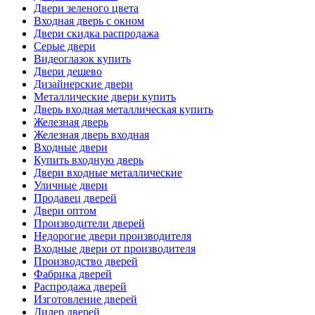
Двери зеленого цвета
Входная дверь с окном
Двери скидка распродажа
Серые двери
Видеоглазок купить
Двери дешево
Дизайнерские двери
Металлические двери купить
Дверь входная металлическая купить
Железная дверь
Железная дверь входная
Входные двери
Купить входную дверь
Двери входные металлические
Уличные двери
Продавец дверей
Двери оптом
Производители дверей
Недорогие двери производителя
Входные двери от производителя
Производство дверей
Фабрика дверей
Распродажа дверей
Изготовление дверей
Дилер дверей