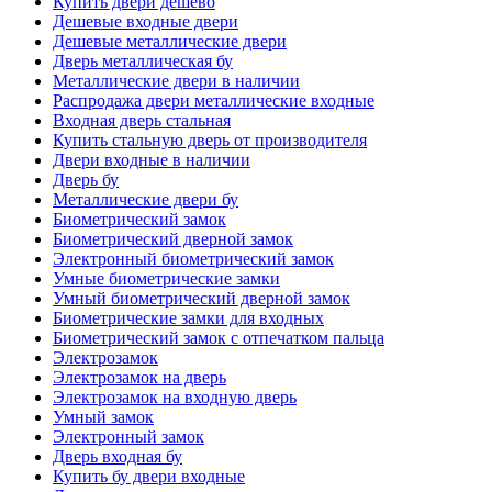
Купить двери дешево
Дешевые входные двери
Дешевые металлические двери
Дверь металлическая бу
Металлические двери в наличии
Распродажа двери металлические входные
Входная дверь стальная
Купить стальную дверь от производителя
Двери входные в наличии
Дверь бу
Металлические двери бу
Биометрический замок
Биометрический дверной замок
Электронный биометрический замок
Умные биометрические замки
Умный биометрический дверной замок
Биометрические замки для входных
Биометрический замок с отпечатком пальца
Электрозамок
Электрозамок на дверь
Электрозамок на входную дверь
Умный замок
Электронный замок
Дверь входная бу
Купить бу двери входные