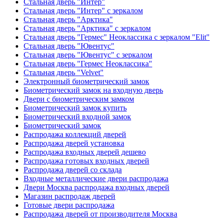
Стальная дверь "Интер"
Стальная дверь "Интер" с зеркалом
Стальная дверь "Арктика"
Стальная дверь "Арктика" с зеркалом
Стальная дверь "Гермес" Неоклассика с зеркалом "Elit"
Стальная дверь "Ювентус"
Стальная дверь "Ювентус" с зеркалом
Стальная дверь "Гермес Неоклассика"
Стальная дверь "Velvet"
Электронный биометрический замок
Биометрический замок на входную дверь
Двери с биометрическим замком
Биометрический замок купить
Биометрический входной замок
Биометрический замок
Распродажа коллекций дверей
Распродажа дверей установка
Распродажа входных дверей дешево
Распродажа готовых входных дверей
Распродажа дверей со склада
Входные металлические двери распродажа
Двери Москва распродажа входных дверей
Магазин распродаж дверей
Готовые двери распродажа
Распродажа дверей от производителя Москва