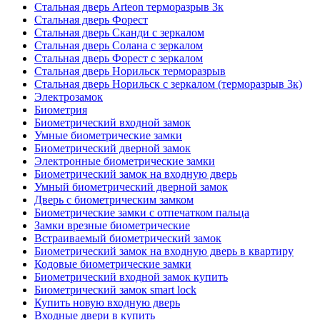
Стальная дверь Arteon терморазрыв 3к
Стальная дверь Форест
Стальная дверь Сканди с зеркалом
Стальная дверь Солана с зеркалом
Стальная дверь Форест с зеркалом
Стальная дверь Норильск терморазрыв
Стальная дверь Норильск с зеркалом (терморазрыв 3к)
Электрозамок
Биометрия
Биометрический входной замок
Умные биометрические замки
Биометрический дверной замок
Электронные биометрические замки
Биометрический замок на входную дверь
Умный биометрический дверной замок
Дверь с биометрическим замком
Биометрические замки с отпечатком пальца
Замки врезные биометрические
Встраиваемый биометрический замок
Биометрический замок на входную дверь в квартиру
Кодовые биометрические замки
Биометрический входной замок купить
Биометрический замок smart lock
Купить новую входную дверь
Входные двери в купить