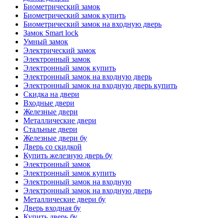
Биометрический замок
Биометрический замок купить
Биометрический замок на входную дверь
Замок Smart lock
Умный замок
Электрический замок
Электронный замок
Электронный замок купить
Электронный замок на входную дверь
Электронный замок на входную дверь купить
Скидка на двери
Входные двери
Железные двери
Металлические двери
Стальные двери
Железные двери бу
Дверь со скидкой
Купить железную дверь бу
Электронный замок
Электронный замок купить
Электронный замок на входную
Электронный замок на входную дверь
Металлические двери бу
Дверь входная бу
Купить дверь бу