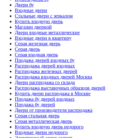
Двери бу
Входные двери
Стальные двери с зеркалом
Купить входную дверь
Магазин дверной
Двери входные металлические
Входные двери в квартиру
Серая железная дверь
Серая дверь
Серая входная дверь
Продажа дверей входных бу
Распродажа дверей входных
Распродажа железных дверей
Распродажа входных дверей Москва
Двери распродажа со склада
Распродажа выставочных образцов дверей
Купить двери распродажа в Москве
Продажа бу дверей входных
Продажа бу дверей
Двери от производителя распродажа
Серая стальная дверь
Серая металлическая дверь
Купить входную дверь недорого
Входные двери недорого
Электронный замок купить