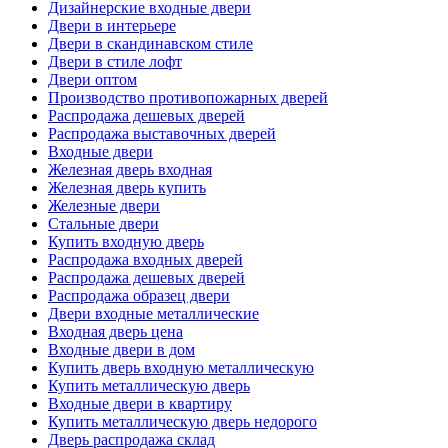
Дизайнерские входные двери
Двери в интерьере
Двери в скандинавском стиле
Двери в стиле лофт
Двери оптом
Производство противопожарных дверей
Распродажа дешевых дверей
Распродажа выставочных дверей
Входные двери
Железная дверь входная
Железная дверь купить
Железные двери
Стальные двери
Купить входную дверь
Распродажа входных дверей
Распродажа дешевых дверей
Распродажа образец двери
Двери входные металлические
Входная дверь цена
Входные двери в дом
Купить дверь входную металлическую
Купить металлическую дверь
Входные двери в квартиру
Купить металлическую дверь недорого
Дверь распродажа склад