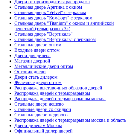
Двери от производителя распродажа
Стальная дверь Арктика с окном
Стальная дверь "Velvet" с зеркалом
Стальная дверь "Комфорт" с зеркалом
Стальная дверь "Titanium" с окном и английской
решеткой (терморазрыв 3к)
Стальная дверь "Вертикаль"
Стальная дверь "Вертикаль" с зеркалом
Стальные двери оптом
Входные двери оптом
Двери для дилера
Магазин дверной
Металлические двери оптом
Оптовик двери
Двери стать дилером
Железные двери оптом
Распродажа выставочных образцов дверей
Распродажа дверей с терморазрывом
Распродажа дверей с терморазрывом москва
Стальные двери дешево
Стальные двери со скидкой
Стальные двери недорого
Распродажа дверей с терморазрывом москва и область
Двери дилерам Москва
Официальный дилер дверей