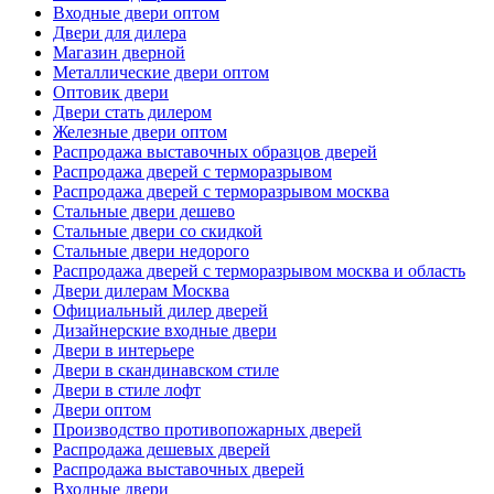
Входные двери оптом
Двери для дилера
Магазин дверной
Металлические двери оптом
Оптовик двери
Двери стать дилером
Железные двери оптом
Распродажа выставочных образцов дверей
Распродажа дверей с терморазрывом
Распродажа дверей с терморазрывом москва
Стальные двери дешево
Стальные двери со скидкой
Стальные двери недорого
Распродажа дверей с терморазрывом москва и область
Двери дилерам Москва
Официальный дилер дверей
Дизайнерские входные двери
Двери в интерьере
Двери в скандинавском стиле
Двери в стиле лофт
Двери оптом
Производство противопожарных дверей
Распродажа дешевых дверей
Распродажа выставочных дверей
Входные двери