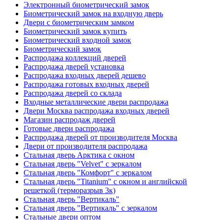
Электронный биометрический замок
Биометрический замок на входную дверь
Двери с биометрическим замком
Биометрический замок купить
Биометрический входной замок
Биометрический замок
Распродажа коллекций дверей
Распродажа дверей установка
Распродажа входных дверей дешево
Распродажа готовых входных дверей
Распродажа дверей со склада
Входные металлические двери распродажа
Двери Москва распродажа входных дверей
Магазин распродаж дверей
Готовые двери распродажа
Распродажа дверей от производителя Москва
Двери от производителя распродажа
Стальная дверь Арктика с окном
Стальная дверь "Velvet" с зеркалом
Стальная дверь "Комфорт" с зеркалом
Стальная дверь "Titanium" с окном и английской
решеткой (терморазрыв 3к)
Стальная дверь "Вертикаль"
Стальная дверь "Вертикаль" с зеркалом
Стальные двери оптом