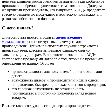
незначительными коммерческими затратами, ведь глобальное
продвижение бренда осуществляет сама компания. Дилерам
же крупный производитель, как например, «АСД» предлагает
готовую рекламную продукцию и всяческую поддержку для
развития собственного бизнеса.
С чего начать?
Дилером стать просто, продавая
двери входные
металлические
по цене чуть выше, чем у самого
производителя. Причем в некоторых случаях встречаются
производители, которые запрещают слишком сильно
завышать цену дилерам. В частности и компания «АСД»
составляет с продавцами договор о том, чтобы не превышать
определенную планку. Это дает:
привлекательность для покупателей в плане экономии
денег;
возможность дилеру и производителю идти в одном
направлении, быстрее привлекая клиентов к продукции;
это хорошая возможность не останавливать
производство и постоянно пополнять склад новым
товаром.
В итоге такое сотрудничество дилера и производителя