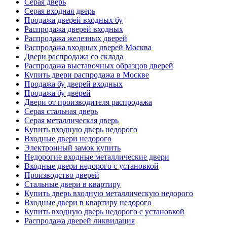
Серая дверь
Серая входная дверь
Продажа дверей входных бу
Распродажа дверей входных
Распродажа железных дверей
Распродажа входных дверей Москва
Двери распродажа со склада
Распродажа выставочных образцов дверей
Купить двери распродажа в Москве
Продажа бу дверей входных
Продажа бу дверей
Двери от производителя распродажа
Серая стальная дверь
Серая металлическая дверь
Купить входную дверь недорого
Входные двери недорого
Электронный замок купить
Недорогие входные металлические двери
Входные двери недорого с установкой
Производство дверей
Стальные двери в квартиру
Купить дверь входную металлическую недорого
Входные двери в квартиру недорого
Купить входную дверь недорого с установкой
Распродажа дверей ликвидация