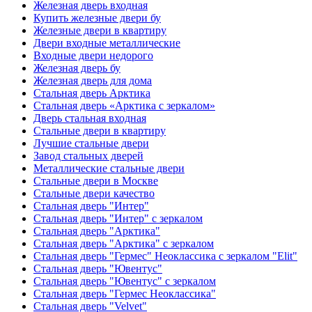
Железная дверь входная
Купить железные двери бу
Железные двери в квартиру
Двери входные металлические
Входные двери недорого
Железная дверь бу
Железная дверь для дома
Стальная дверь Арктика
Стальная дверь «Арктика с зеркалом»
Дверь стальная входная
Стальные двери в квартиру
Лучшие стальные двери
Завод стальных дверей
Металлические стальные двери
Стальные двери в Москве
Стальные двери качество
Стальная дверь "Интер"
Стальная дверь "Интер" с зеркалом
Стальная дверь "Арктика"
Стальная дверь "Арктика" с зеркалом
Стальная дверь "Гермес" Неоклассика с зеркалом "Elit"
Стальная дверь "Ювентус"
Стальная дверь "Ювентус" с зеркалом
Стальная дверь "Гермес Неоклассика"
Стальная дверь "Velvet"