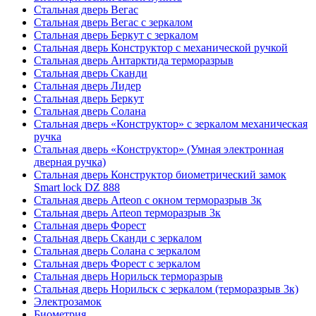
Стальная дверь Вегас
Стальная дверь Вегас с зеркалом
Стальная дверь Беркут с зеркалом
Стальная дверь Конструктор с механической ручкой
Стальная дверь Антарктида терморазрыв
Стальная дверь Сканди
Стальная дверь Лидер
Стальная дверь Беркут
Стальная дверь Солана
Стальная дверь «Конструктор» с зеркалом механическая
ручка
Стальная дверь «Конструктор» (Умная электронная
дверная ручка)
Стальная дверь Конструктор биометрический замок
Smart lock DZ 888
Стальная дверь Arteon с окном терморазрыв 3к
Стальная дверь Arteon терморазрыв 3к
Стальная дверь Форест
Стальная дверь Сканди с зеркалом
Стальная дверь Солана с зеркалом
Стальная дверь Форест с зеркалом
Стальная дверь Норильск терморазрыв
Стальная дверь Норильск с зеркалом (терморазрыв 3к)
Электрозамок
Биометрия