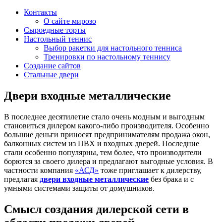
Контакты
О сайте мирозо
Сыроедные торты
Настольный теннис
Выбор ракетки для настольного тенниса
Тренировки по настольному теннису
Создание сайтов
Стальные двери
Двери входные металлические
В последнее десятилетие стало очень модным и выгодным
становиться дилером какого-либо производителя. Особенно
большие деньги приносят предпринимателям продажа окон,
балконных систем из ПВХ и входных дверей. Последние
стали особенно популярны, тем более, что производители
борются за своего дилера и предлагают выгодные условия. В
частности компания
«АСД»
тоже приглашает к дилерству,
предлагая
двери входные металлические
без брака и с
умными системами защиты от домушников.
Смысл создания дилерской сети в