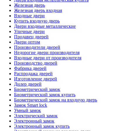
Железная дверь
Железная дверь входная
Входные двери
Купить входную дверь
Двери входные металлические
Уличные двери
Продавец дверей
Двери оптом
Производители дверей
Недорогие двери производителя
Входные двери от производителя
Производство дверей
Фабрика дверей
Распродажа дверей
Изготовление дверей
Дилер дверей
Биометрический замок
Биометрический замок купить
Биометрический замок на входную дверь
Замок Smart lock
Умный замок
Электрический замок
Электронный замок
Электронный замок купить