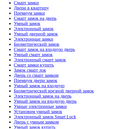
Смарт замки
Двери в квартиру
Премиум замки
Смарт замок на дверь
Умный замок
Электронный замок
Умный дверной замок
Электронные замки
Биометрический замок
Смарт замок на входную дверь
Умный смарт замок
Электронный смарт замок
Смарт замки купить
Замок смарт лок
Дверь со смарт замком
Премиум двери замок
Умный замок на входную
Биометрический врезной дверной замок
Электронный замок на дверь
Умный замок на входную дверь
Умные электронные замки
Установим умный замок
Электронный замок Smart Lock
Дверь с умным замком
Умный замок купить