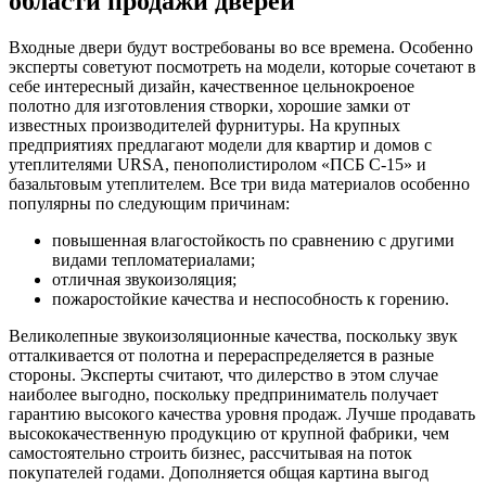
области продажи дверей
Входные двери будут востребованы во все времена. Особенно
эксперты советуют посмотреть на модели, которые сочетают в
себе интересный дизайн, качественное цельнокроеное
полотно для изготовления створки, хорошие замки от
известных производителей фурнитуры. На крупных
предприятиях предлагают модели для квартир и домов с
утеплителями URSA, пенополистиролом «ПСБ С-15» и
базальтовым утеплителем. Все три вида материалов особенно
популярны по следующим причинам:
повышенная влагостойкость по сравнению с другими
видами тепломатериалами;
отличная звукоизоляция;
пожаростойкие качества и неспособность к горению.
Великолепные звукоизоляционные качества, поскольку звук
отталкивается от полотна и перераспределяется в разные
стороны. Эксперты считают, что дилерство в этом случае
наиболее выгодно, поскольку предприниматель получает
гарантию высокого качества уровня продаж. Лучше продавать
высококачественную продукцию от крупной фабрики, чем
самостоятельно строить бизнес, рассчитывая на поток
покупателей годами. Дополняется общая картина выгод