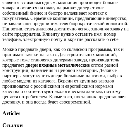
является взаимовыгодным: компания производит больше
товара и остается на плаву на рынке; дилер строит
собственный бизнес и быстро налаживает контакт с
покупателем. Серьезные компании, предлагающие дилерство,
не заваливают предпринимателя бюрократической волокитой.
Напротив, стать дилером достаточно легко, заполняя заявку на
сайте предприятия. Клиенту нужно оставить имя, номер
телефона, электронную почту и вкратце рассказать о себе.
Можно продавать двери, как со складской программы, так и
принимать заявки на заказ. Для строительных компаний,
которые тоже становятся дилерами завода, производитель
предлагает
двери входные металлические
оптом разной
конструкции, назначения и ценовой категории. Деловые
партнеры могут купить двери большими партиями, выбрав
любые модели из каталога. Версии от крупных заводов
производятся с российскими и европейскими нормами
качества и соответствуют экологическим данным, поэтому
ценятся потребителем. Кроме того, поставщик предоставляет
доставку, и она всегда будет своевременной.
Articles
Ссылки