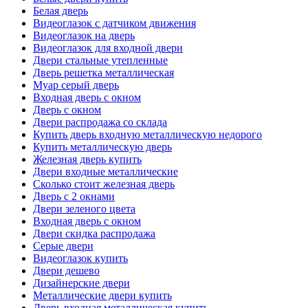
Белая дверь
Видеоглазок с датчиком движения
Видеоглазок на дверь
Видеоглазок для входной двери
Двери стальные утепленные
Дверь решетка металлическая
Муар серый дверь
Входная дверь с окном
Дверь с окном
Двери распродажа со склада
Купить дверь входную металлическую недорого
Купить металлическую дверь
Железная дверь купить
Двери входные металлические
Сколько стоит железная дверь
Дверь с 2 окнами
Двери зеленого цвета
Входная дверь с окном
Двери скидка распродажа
Серые двери
Видеоглазок купить
Двери дешево
Дизайнерские двери
Металлические двери купить
Дверь входная металлическая купить