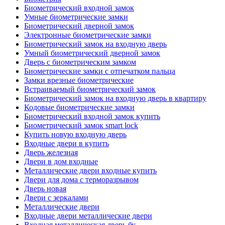
Биометрический входной замок
Умные биометрические замки
Биометрический дверной замок
Электронные биометрические замки
Биометрический замок на входную дверь
Умный биометрический дверной замок
Дверь с биометрическим замком
Биометрические замки с отпечатком пальца
Замки врезные биометрические
Встраиваемый биометрический замок
Биометрический замок на входную дверь в квартиру
Кодовые биометрические замки
Биометрический входной замок купить
Биометрический замок smart lock
Купить новую входную дверь
Входные двери в купить
Дверь железная
Двери в дом входные
Металлические двери входные купить
Двери для дома с терморазрывом
Дверь новая
Двери с зеркалами
Металлические двери
Входные двери металлические двери
Входная металлическая дверь бу