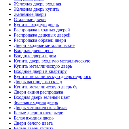
Железная дверь входная
Железная дверь купить
Железные двери
Стальные двери
Купить входную дверь
Распродажа входных дверей
Распродажа дешевых дверей
Распродажа образец двери
Двери входные металлические
Входная дверь цена
Входные двери в дом
Купить дверь входную металлическую
Купить металлическую дверь
Входные двери в квартиру
Купить металлическую дверь недорого
Дверь распродажа склад
Купить металлическую дверь бу
Двери акция распродажа
Входная дверь зеленый цвет
Зеленая входная дверь
Дверь металлическая белая
Белые двери в интерьере
Белая входная дверь
Двери белого цвета
Белые двери купить