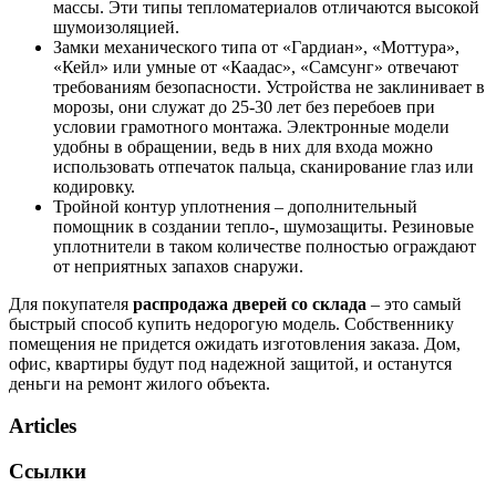
массы. Эти типы тепломатериалов отличаются высокой
шумоизоляцией.
Замки механического типа от «Гардиан», «Моттура»,
«Кейл» или умные от «Каадас», «Самсунг» отвечают
требованиям безопасности. Устройства не заклинивает в
морозы, они служат до 25-30 лет без перебоев при
условии грамотного монтажа. Электронные модели
удобны в обращении, ведь в них для входа можно
использовать отпечаток пальца, сканирование глаз или
кодировку.
Тройной контур уплотнения – дополнительный
помощник в создании тепло-, шумозащиты. Резиновые
уплотнители в таком количестве полностью ограждают
от неприятных запахов снаружи.
Для покупателя
распродажа дверей со склада
– это самый
быстрый способ купить недорогую модель. Собственнику
помещения не придется ожидать изготовления заказа. Дом,
офис, квартиры будут под надежной защитой, и останутся
деньги на ремонт жилого объекта.
Articles
Ссылки