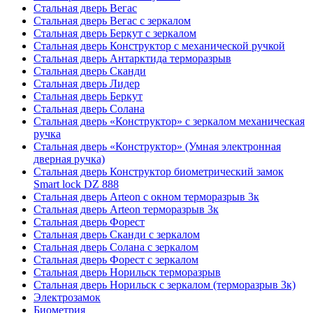
Стальная дверь Вегас
Стальная дверь Вегас с зеркалом
Стальная дверь Беркут с зеркалом
Стальная дверь Конструктор с механической ручкой
Стальная дверь Антарктида терморазрыв
Стальная дверь Сканди
Стальная дверь Лидер
Стальная дверь Беркут
Стальная дверь Солана
Стальная дверь «Конструктор» с зеркалом механическая
ручка
Стальная дверь «Конструктор» (Умная электронная
дверная ручка)
Стальная дверь Конструктор биометрический замок
Smart lock DZ 888
Стальная дверь Arteon с окном терморазрыв 3к
Стальная дверь Arteon терморазрыв 3к
Стальная дверь Форест
Стальная дверь Сканди с зеркалом
Стальная дверь Солана с зеркалом
Стальная дверь Форест с зеркалом
Стальная дверь Норильск терморазрыв
Стальная дверь Норильск с зеркалом (терморазрыв 3к)
Электрозамок
Биометрия