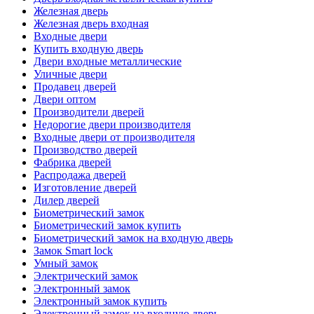
Железная дверь
Железная дверь входная
Входные двери
Купить входную дверь
Двери входные металлические
Уличные двери
Продавец дверей
Двери оптом
Производители дверей
Недорогие двери производителя
Входные двери от производителя
Производство дверей
Фабрика дверей
Распродажа дверей
Изготовление дверей
Дилер дверей
Биометрический замок
Биометрический замок купить
Биометрический замок на входную дверь
Замок Smart lock
Умный замок
Электрический замок
Электронный замок
Электронный замок купить
Электронный замок на входную дверь