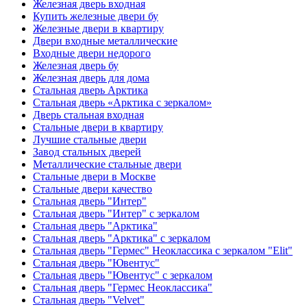
Железная дверь входная
Купить железные двери бу
Железные двери в квартиру
Двери входные металлические
Входные двери недорого
Железная дверь бу
Железная дверь для дома
Стальная дверь Арктика
Стальная дверь «Арктика с зеркалом»
Дверь стальная входная
Стальные двери в квартиру
Лучшие стальные двери
Завод стальных дверей
Металлические стальные двери
Стальные двери в Москве
Стальные двери качество
Стальная дверь "Интер"
Стальная дверь "Интер" с зеркалом
Стальная дверь "Арктика"
Стальная дверь "Арктика" с зеркалом
Стальная дверь "Гермес" Неоклассика с зеркалом "Elit"
Стальная дверь "Ювентус"
Стальная дверь "Ювентус" с зеркалом
Стальная дверь "Гермес Неоклассика"
Стальная дверь "Velvet"