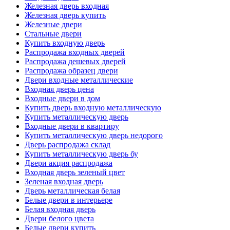
Железная дверь входная
Железная дверь купить
Железные двери
Стальные двери
Купить входную дверь
Распродажа входных дверей
Распродажа дешевых дверей
Распродажа образец двери
Двери входные металлические
Входная дверь цена
Входные двери в дом
Купить дверь входную металлическую
Купить металлическую дверь
Входные двери в квартиру
Купить металлическую дверь недорого
Дверь распродажа склад
Купить металлическую дверь бу
Двери акция распродажа
Входная дверь зеленый цвет
Зеленая входная дверь
Дверь металлическая белая
Белые двери в интерьере
Белая входная дверь
Двери белого цвета
Белые двери купить