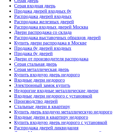
Серая дверь
Серая входная дверь
Продажа дверей входных бу
Распродажа дверей входных
Распродажа железных дверей
Распродажа входных дверей Москва
Двери распродажа со склада
Распродажа выставочных образцов дверей
Купить двери распродажа в Москве
Продажа бу дверей входных
Продажа бу дверей
Двери от производителя распродажа
Серая стальная дверь
Серая металлическая дверь
Купить входную дверь недорого
Входные двери недорого
Электронный замок купить
Недорогие входные металлические двери
Входные двери недорого с установкой
Производство дверей
Стальные двери в квартиру
Купить дверь входную металлическую недорого
Входные двери в квартиру недорого
Купить входную дверь недорого с установкой
Распродажа дверей ликвидация