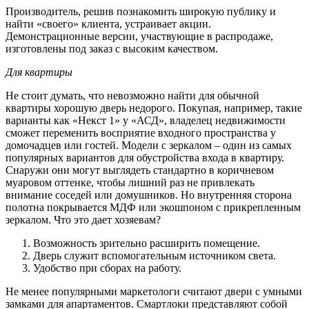
Производитель, решив познакомить широкую публику и
найти «своего» клиента, устраивает акции.
Демонстрационные версии, участвующие в распродаже,
изготовлены под заказ с высоким качеством.
Для квартиры
Не стоит думать, что невозможно найти для обычной
квартиры хорошую дверь недорого. Покупая, например, такие
варианты как «Некст 1» у «АСД», владелец недвижимости
сможет переменить восприятие входного пространства у
домочадцев или гостей. Модели с зеркалом – один из самых
популярных вариантов для обустройства входа в квартиру.
Снаружи они могут выглядеть стандартно в коричневом
муаровом оттенке, чтобы лишний раз не привлекать
внимание соседей или домушников. Но внутренняя сторона
полотна покрывается МДФ или экошпоном с прикрепленным
зеркалом. Что это дает хозяевам?
Возможность зрительно расширить помещение.
Дверь служит вспомогательным источником света.
Удобство при сборах на работу.
Не менее популярными маркетологи считают двери с умными
замками для апартаментов. Смартлоки представляют собой