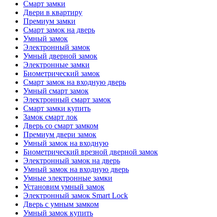
Смарт замки
Двери в квартиру
Премиум замки
Смарт замок на дверь
Умный замок
Электронный замок
Умный дверной замок
Электронные замки
Биометрический замок
Смарт замок на входную дверь
Умный смарт замок
Электронный смарт замок
Смарт замки купить
Замок смарт лок
Дверь со смарт замком
Премиум двери замок
Умный замок на входную
Биометрический врезной дверной замок
Электронный замок на дверь
Умный замок на входную дверь
Умные электронные замки
Установим умный замок
Электронный замок Smart Lock
Дверь с умным замком
Умный замок купить