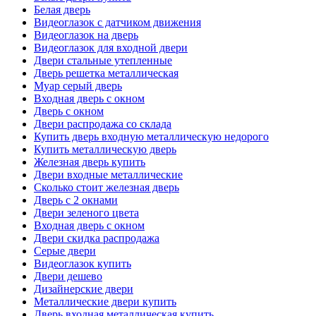
Белая дверь
Видеоглазок с датчиком движения
Видеоглазок на дверь
Видеоглазок для входной двери
Двери стальные утепленные
Дверь решетка металлическая
Муар серый дверь
Входная дверь с окном
Дверь с окном
Двери распродажа со склада
Купить дверь входную металлическую недорого
Купить металлическую дверь
Железная дверь купить
Двери входные металлические
Сколько стоит железная дверь
Дверь с 2 окнами
Двери зеленого цвета
Входная дверь с окном
Двери скидка распродажа
Серые двери
Видеоглазок купить
Двери дешево
Дизайнерские двери
Металлические двери купить
Дверь входная металлическая купить