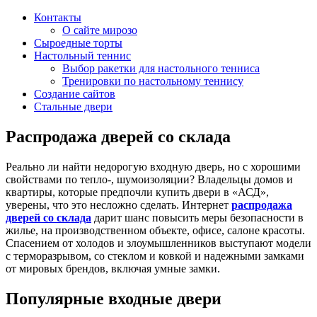
Контакты
О сайте мирозо
Сыроедные торты
Настольный теннис
Выбор ракетки для настольного тенниса
Тренировки по настольному теннису
Создание сайтов
Стальные двери
Распродажа дверей со склада
Реально ли найти недорогую входную дверь, но с хорошими
свойствами по тепло-, шумоизоляции? Владельцы домов и
квартиры, которые предпочли купить двери в «АСД»,
уверены, что это несложно сделать. Интернет
распродажа
дверей со склада
дарит шанс повысить меры безопасности в
жилье, на производственном объекте, офисе, салоне красоты.
Спасением от холодов и злоумышленников выступают модели
с терморазрывом, со стеклом и ковкой и надежными замками
от мировых брендов, включая умные замки.
Популярные входные двери