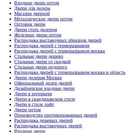
Входные двери оптом
Двери для дилера
Магазин дверной
Металлические двери оптом
Оптовик двери
Двери стать дилером
Железные двери оптом
Распродажа выставочных образцов дверей
Распродажа дверей с терморазрывом
Распродажа дверей с терморазрывом москва
Стальные двери дешево
Стальные двери со скидкой
Стальные двери недорого
Распродажа дверей с терморазрывом москва и область
Двери дилерам Москва
Официальный дилер дверей
Дизайнерские входные двери
Двери в интерьере
Двери в скандинавском стиле
Двери в стиле лофт
Двери оптом
Производство противопожарных дверей
Распродажа дешевых дверей
Распродажа выставочных дверей
Входные двери