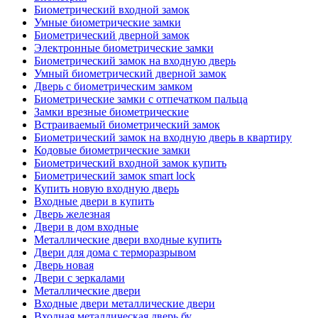
Биометрический входной замок
Умные биометрические замки
Биометрический дверной замок
Электронные биометрические замки
Биометрический замок на входную дверь
Умный биометрический дверной замок
Дверь с биометрическим замком
Биометрические замки с отпечатком пальца
Замки врезные биометрические
Встраиваемый биометрический замок
Биометрический замок на входную дверь в квартиру
Кодовые биометрические замки
Биометрический входной замок купить
Биометрический замок smart lock
Купить новую входную дверь
Входные двери в купить
Дверь железная
Двери в дом входные
Металлические двери входные купить
Двери для дома с терморазрывом
Дверь новая
Двери с зеркалами
Металлические двери
Входные двери металлические двери
Входная металлическая дверь бу