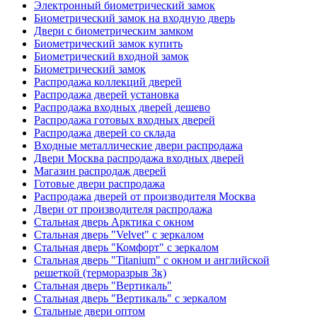
Электронный биометрический замок
Биометрический замок на входную дверь
Двери с биометрическим замком
Биометрический замок купить
Биометрический входной замок
Биометрический замок
Распродажа коллекций дверей
Распродажа дверей установка
Распродажа входных дверей дешево
Распродажа готовых входных дверей
Распродажа дверей со склада
Входные металлические двери распродажа
Двери Москва распродажа входных дверей
Магазин распродаж дверей
Готовые двери распродажа
Распродажа дверей от производителя Москва
Двери от производителя распродажа
Стальная дверь Арктика с окном
Стальная дверь "Velvet" с зеркалом
Стальная дверь "Комфорт" с зеркалом
Стальная дверь "Titanium" с окном и английской
решеткой (терморазрыв 3к)
Стальная дверь "Вертикаль"
Стальная дверь "Вертикаль" с зеркалом
Стальные двери оптом