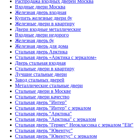
Распродажа входных дверей Москва
Входные двери Москва
Железная дверь входная
Купить железные двери бу
Железные двери в квартиру
Двери входные металлические
Входные двери недорого
Железная дверь бу
Железная дверь для дома
Стальная дверь Арктика
Стальная дверь «Арктика с зеркалом»
Дверь стальная входная
Стальные двери в квартиру
Лучшие стальные двери
Завод стальных дверей
Металлические стальные двери
Стальные двери в Москве
Стальные двери качество
Стальная дверь "Интер"
Стальная дверь "Интер" с зеркалом
Стальная дверь "Арктика"
Стальная дверь "Арктика" с зеркалом
Стальная дверь "Гермес" Неоклассика с зеркалом "Elit"
Стальная дверь "Ювентус"
Стальная дверь "Ювентус" с зеркалом