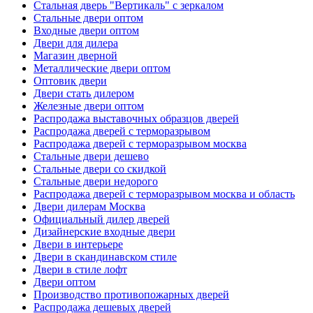
Стальная дверь "Вертикаль" с зеркалом
Стальные двери оптом
Входные двери оптом
Двери для дилера
Магазин дверной
Металлические двери оптом
Оптовик двери
Двери стать дилером
Железные двери оптом
Распродажа выставочных образцов дверей
Распродажа дверей с терморазрывом
Распродажа дверей с терморазрывом москва
Стальные двери дешево
Стальные двери со скидкой
Стальные двери недорого
Распродажа дверей с терморазрывом москва и область
Двери дилерам Москва
Официальный дилер дверей
Дизайнерские входные двери
Двери в интерьере
Двери в скандинавском стиле
Двери в стиле лофт
Двери оптом
Производство противопожарных дверей
Распродажа дешевых дверей