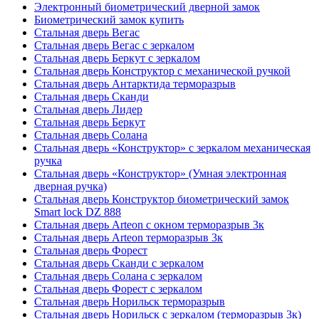
Электронный биометрический дверной замок
Биометрический замок купить
Стальная дверь Вегас
Стальная дверь Вегас с зеркалом
Стальная дверь Беркут с зеркалом
Стальная дверь Конструктор с механической ручкой
Стальная дверь Антарктида терморазрыв
Стальная дверь Сканди
Стальная дверь Лидер
Стальная дверь Беркут
Стальная дверь Солана
Стальная дверь «Конструктор» с зеркалом механическая
ручка
Стальная дверь «Конструктор» (Умная электронная
дверная ручка)
Стальная дверь Конструктор биометрический замок
Smart lock DZ 888
Стальная дверь Arteon с окном терморазрыв 3к
Стальная дверь Arteon терморазрыв 3к
Стальная дверь Форест
Стальная дверь Сканди с зеркалом
Стальная дверь Солана с зеркалом
Стальная дверь Форест с зеркалом
Стальная дверь Норильск терморазрыв
Стальная дверь Норильск с зеркалом (терморазрыв 3к)