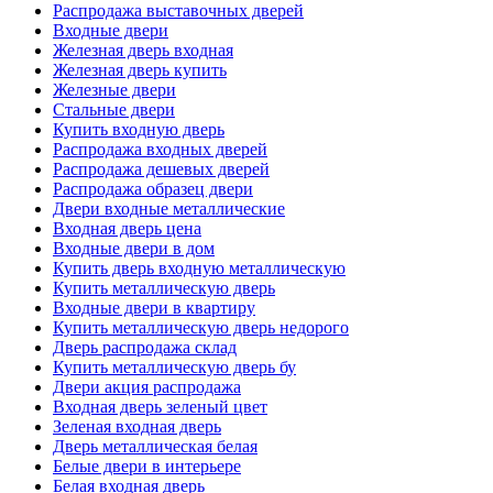
Распродажа выставочных дверей
Входные двери
Железная дверь входная
Железная дверь купить
Железные двери
Стальные двери
Купить входную дверь
Распродажа входных дверей
Распродажа дешевых дверей
Распродажа образец двери
Двери входные металлические
Входная дверь цена
Входные двери в дом
Купить дверь входную металлическую
Купить металлическую дверь
Входные двери в квартиру
Купить металлическую дверь недорого
Дверь распродажа склад
Купить металлическую дверь бу
Двери акция распродажа
Входная дверь зеленый цвет
Зеленая входная дверь
Дверь металлическая белая
Белые двери в интерьере
Белая входная дверь