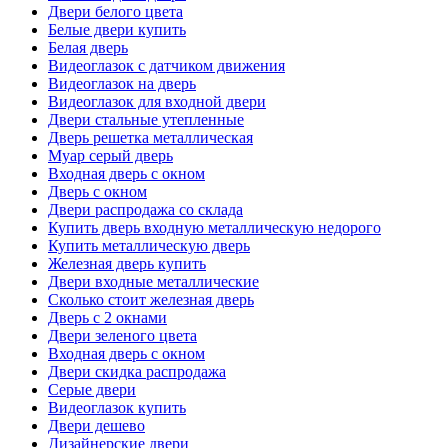
Двери белого цвета
Белые двери купить
Белая дверь
Видеоглазок с датчиком движения
Видеоглазок на дверь
Видеоглазок для входной двери
Двери стальные утепленные
Дверь решетка металлическая
Муар серый дверь
Входная дверь с окном
Дверь с окном
Двери распродажа со склада
Купить дверь входную металлическую недорого
Купить металлическую дверь
Железная дверь купить
Двери входные металлические
Сколько стоит железная дверь
Дверь с 2 окнами
Двери зеленого цвета
Входная дверь с окном
Двери скидка распродажа
Серые двери
Видеоглазок купить
Двери дешево
Дизайнерские двери