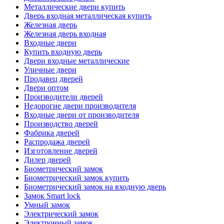
Металлические двери купить
Дверь входная металлическая купить
Железная дверь
Железная дверь входная
Входные двери
Купить входную дверь
Двери входные металлические
Уличные двери
Продавец дверей
Двери оптом
Производители дверей
Недорогие двери производителя
Входные двери от производителя
Производство дверей
Фабрика дверей
Распродажа дверей
Изготовление дверей
Дилер дверей
Биометрический замок
Биометрический замок купить
Биометрический замок на входную дверь
Замок Smart lock
Умный замок
Электрический замок
Электронный замок