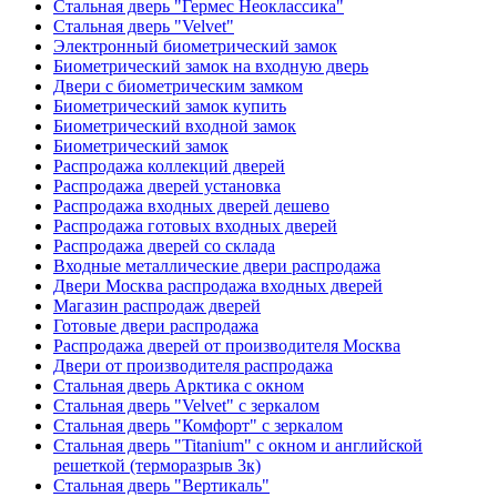
Стальная дверь "Гермес Неоклассика"
Стальная дверь "Velvet"
Электронный биометрический замок
Биометрический замок на входную дверь
Двери с биометрическим замком
Биометрический замок купить
Биометрический входной замок
Биометрический замок
Распродажа коллекций дверей
Распродажа дверей установка
Распродажа входных дверей дешево
Распродажа готовых входных дверей
Распродажа дверей со склада
Входные металлические двери распродажа
Двери Москва распродажа входных дверей
Магазин распродаж дверей
Готовые двери распродажа
Распродажа дверей от производителя Москва
Двери от производителя распродажа
Стальная дверь Арктика с окном
Стальная дверь "Velvet" с зеркалом
Стальная дверь "Комфорт" с зеркалом
Стальная дверь "Titanium" с окном и английской
решеткой (терморазрыв 3к)
Стальная дверь "Вертикаль"