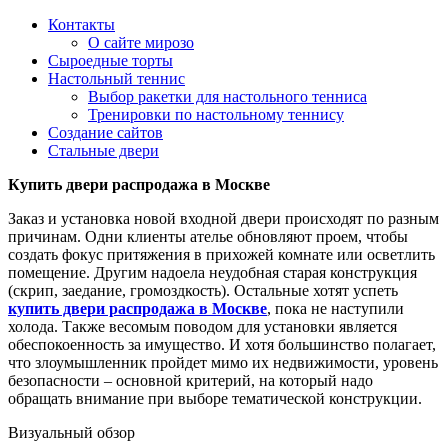
Контакты
О сайте мирозо
Сыроедные торты
Настольный теннис
Выбор ракетки для настольного тенниса
Тренировки по настольному теннису
Создание сайтов
Стальные двери
Купить двери распродажа в Москве
Заказ и установка новой входной двери происходят по разным
причинам. Одни клиенты ателье обновляют проем, чтобы
создать фокус притяжения в прихожей комнате или осветлить
помещение. Другим надоела неудобная старая конструкция
(скрип, заедание, громоздкость). Остальные хотят успеть
купить двери распродажа в Москве
, пока не наступили
холода. Также весомым поводом для установки является
обеспокоенность за имущество. И хотя большинство полагает,
что злоумышленник пройдет мимо их недвижимости, уровень
безопасности – основной критерий, на который надо
обращать внимание при выборе тематической конструкции.
Визуальный обзор