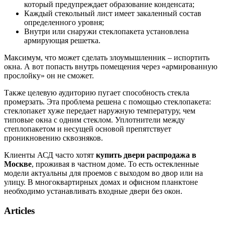
который предупреждает образование конденсата;
Каждый стекольный лист имеет закаленный состав
определенного уровня;
Внутри или снаружи стеклопакета установлена
армирующая решетка.
Максимум, что может сделать злоумышленник – испортить
окна. А вот попасть внутрь помещения через «армированную
прослойку» он не сможет.
Также целевую аудиторию пугает способность стекла
промерзать. Эта проблема решена с помощью стеклопакета:
стеклопакет хуже передает наружную температуру, чем
типовые окна с одним стеклом. Уплотнители между
степлопакетом и несущей основой препятствует
проникновению сквозняков.
Клиенты АСД часто хотят
купить двери распродажа в
Москве
, проживая в частном доме. То есть остекленные
модели актуальны для проемов с выходом во двор или на
улицу. В многоквартирных домах и офисном планктоне
необходимо устанавливать входные двери без окон.
Articles