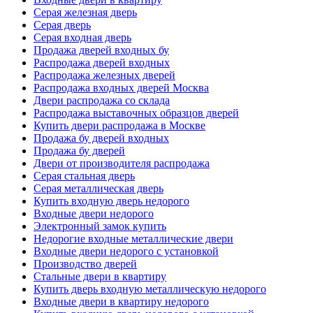
Серая железная дверь
Серая дверь
Серая входная дверь
Продажа дверей входных бу
Распродажа дверей входных
Распродажа железных дверей
Распродажа входных дверей Москва
Двери распродажа со склада
Распродажа выставочных образцов дверей
Купить двери распродажа в Москве
Продажа бу дверей входных
Продажа бу дверей
Двери от производителя распродажа
Серая стальная дверь
Серая металлическая дверь
Купить входную дверь недорого
Входные двери недорого
Электронный замок купить
Недорогие входные металлические двери
Входные двери недорого с установкой
Производство дверей
Стальные двери в квартиру
Купить дверь входную металлическую недорого
Входные двери в квартиру недорого