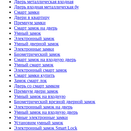
Дверь металлическая входная
Дверь входная металлическая бу
Смарт замки
Двери в квартиру
Премиум замки
Смарт замок на дверь
Умный замок
Электронный замок
Умный дверной замок
Электронные замки
Биометрический замок
Смарт замок на входную дверь
Умный смарт замок
Электронный смарт замок
Смарт замки купить
Замок смарт лок
Дверь со смарт замком
Премиум двери замок
Умный замок на входную
Биометрический врезной дверной замок
Электронный замок на дверь
Умный замок на входную дверь
Умные электронные замки
Установим умный замок
Электронный замок Smart Lock