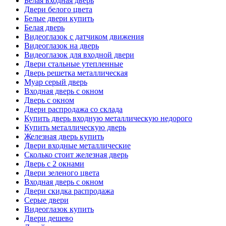
Белая входная дверь
Двери белого цвета
Белые двери купить
Белая дверь
Видеоглазок с датчиком движения
Видеоглазок на дверь
Видеоглазок для входной двери
Двери стальные утепленные
Дверь решетка металлическая
Муар серый дверь
Входная дверь с окном
Дверь с окном
Двери распродажа со склада
Купить дверь входную металлическую недорого
Купить металлическую дверь
Железная дверь купить
Двери входные металлические
Сколько стоит железная дверь
Дверь с 2 окнами
Двери зеленого цвета
Входная дверь с окном
Двери скидка распродажа
Серые двери
Видеоглазок купить
Двери дешево