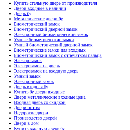
Купить стальную дверь от производителя
Двери входные в наличии
Дверь бу
Металлические двери бу
Биометрический замок
Биометрический дверной замок
Электронный биометрический замок
Умные биометрические замки
Умный биометрический дверной замок
Биометрические замки для входных
Биометрический замок с отпечатком пальца
Электрозамок
Электрозамок на дверь
Электрозамок на входную дверь
Умный замок
Электронный замок
Дверь входная бу
Купить бу двери входные
Двери металлические входные цена
Входная дверь со скидкой
Двери оптом
Недорогие двери
Производство дверей
Двери в дом
Купить входную дверь бу