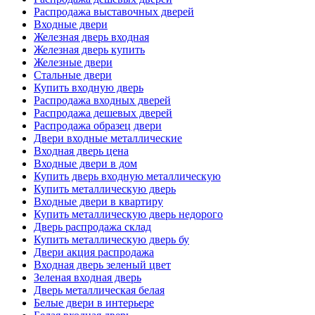
Распродажа выставочных дверей
Входные двери
Железная дверь входная
Железная дверь купить
Железные двери
Стальные двери
Купить входную дверь
Распродажа входных дверей
Распродажа дешевых дверей
Распродажа образец двери
Двери входные металлические
Входная дверь цена
Входные двери в дом
Купить дверь входную металлическую
Купить металлическую дверь
Входные двери в квартиру
Купить металлическую дверь недорого
Дверь распродажа склад
Купить металлическую дверь бу
Двери акция распродажа
Входная дверь зеленый цвет
Зеленая входная дверь
Дверь металлическая белая
Белые двери в интерьере