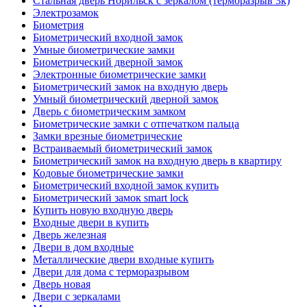
Стальная дверь Норильск с зеркалом (терморазрыв 3к)
Электрозамок
Биометрия
Биометрический входной замок
Умные биометрические замки
Биометрический дверной замок
Электронные биометрические замки
Биометрический замок на входную дверь
Умный биометрический дверной замок
Дверь с биометрическим замком
Биометрические замки с отпечатком пальца
Замки врезные биометрические
Встраиваемый биометрический замок
Биометрический замок на входную дверь в квартиру
Кодовые биометрические замки
Биометрический входной замок купить
Биометрический замок smart lock
Купить новую входную дверь
Входные двери в купить
Дверь железная
Двери в дом входные
Металлические двери входные купить
Двери для дома с терморазрывом
Дверь новая
Двери с зеркалами