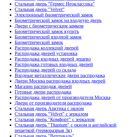
Стальная дверь "Гермес Неоклассика"
Стальная дверь "Velvet"
Электронный биометрический замок
Биометрический замок на входную дверь
Двери с биометрическим замком
Биометрический замок купить
Биометрический входной замок
Биометрический замок
Распродажа коллекций дверей
Распродажа дверей установка
Распродажа входных дверей дешево
Распродажа готовых входных дверей
Распродажа дверей со склада
Входные металлические двери распродажа
Двери Москва распродажа входных дверей
Магазин распродаж дверей
Готовые двери распродажа
Распродажа дверей от производителя Москва
Двери от производителя распродажа
Стальная дверь Арктика с окном
Стальная дверь "Velvet" с зеркалом
Стальная дверь "Комфорт" с зеркалом
Стальная дверь "Titanium" с окном и английской
решеткой (терморазрыв 3к)
Стальная дверь "Вертикаль"