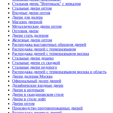
Стальная дверь "Вертикаль" с зеркалом
Стальные двери оптом
Входные двери оптом
Двери для дилера
Магазин дверной
Металлические двери оптом
Оптовик двери
Двери стать дилером
Железные двери оптом
Распродажа выставочных образцов дверей
Распродажа дверей с терморазрывом
Распродажа дверей с терморазрывом москва
Стальные двери дешево
Стальные двери со скидкой
Стальные двери недорого
Распродажа дверей с терморазрывом москва и область
Двери дилерам Москва
Официальный дилер дверей
Дизайнерские входные двери
Двери в интерьере
Двери в скандинавском стиле
Двери в стиле лофт
Двери оптом
Производство противопожарных дверей
Распродажа дешевых дверей