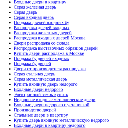
Входные двери в квартиру
Серая железная дверь
Серая дверь
Серая входная дверь
Продажа дверей входных бу
Распродажа дверей входных
Распродажа железных дверей
Распродажа входных дверей Москва
Двери распродажа со склада
Распродажа выставочных образцов дверей
Купить двери распродажа в Москве
Продажа бу дверей входных
Продажа бу дверей
Двери от производителя распродажа
Серая стальная дверь
Серая металлическая дверь
Купить входную дверь недорого
Входные двери недорого
Электронный замок купить
Недорогие входные металлические двери
Входные двери недорого с установкой
Производство дверей
Стальные двери в квартиру
Купить дверь входную металлическую недорого
Входные двери в квартиру недорого