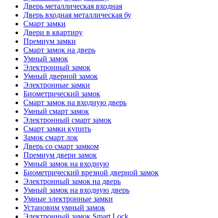
Дверь металлическая входная
Дверь входная металлическая бу
Смарт замки
Двери в квартиру
Премиум замки
Смарт замок на дверь
Умный замок
Электронный замок
Умный дверной замок
Электронные замки
Биометрический замок
Смарт замок на входную дверь
Умный смарт замок
Электронный смарт замок
Смарт замки купить
Замок смарт лок
Дверь со смарт замком
Премиум двери замок
Умный замок на входную
Биометрический врезной дверной замок
Электронный замок на дверь
Умный замок на входную дверь
Умные электронные замки
Установим умный замок
Электронный замок Smart Lock