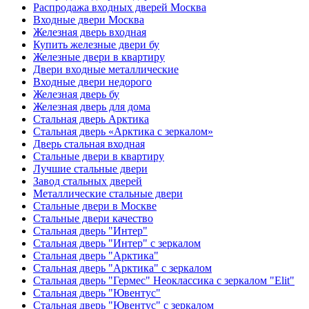
Распродажа входных дверей Москва
Входные двери Москва
Железная дверь входная
Купить железные двери бу
Железные двери в квартиру
Двери входные металлические
Входные двери недорого
Железная дверь бу
Железная дверь для дома
Стальная дверь Арктика
Стальная дверь «Арктика с зеркалом»
Дверь стальная входная
Стальные двери в квартиру
Лучшие стальные двери
Завод стальных дверей
Металлические стальные двери
Стальные двери в Москве
Стальные двери качество
Стальная дверь "Интер"
Стальная дверь "Интер" с зеркалом
Стальная дверь "Арктика"
Стальная дверь "Арктика" с зеркалом
Стальная дверь "Гермес" Неоклассика с зеркалом "Elit"
Стальная дверь "Ювентус"
Стальная дверь "Ювентус" с зеркалом