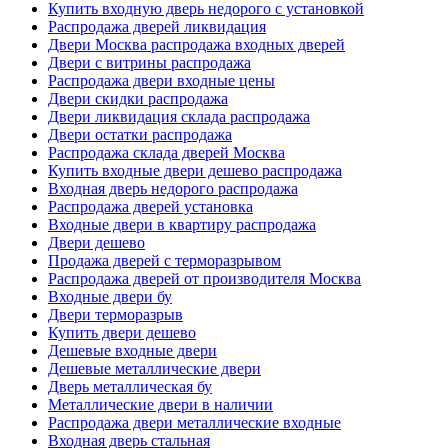
Купить входную дверь недорого с установкой
Распродажа дверей ликвидация
Двери Москва распродажа входных дверей
Двери с витрины распродажа
Распродажа двери входные цены
Двери скидки распродажа
Двери ликвидация склада распродажа
Двери остатки распродажа
Распродажа склада дверей Москва
Купить входные двери дешево распродажа
Входная дверь недорого распродажа
Распродажа дверей установка
Входные двери в квартиру распродажа
Двери дешево
Продажа дверей с терморазрывом
Распродажа дверей от производителя Москва
Входные двери бу
Двери терморазрыв
Купить двери дешево
Дешевые входные двери
Дешевые металлические двери
Дверь металлическая бу
Металлические двери в наличии
Распродажа двери металлические входные
Входная дверь стальная