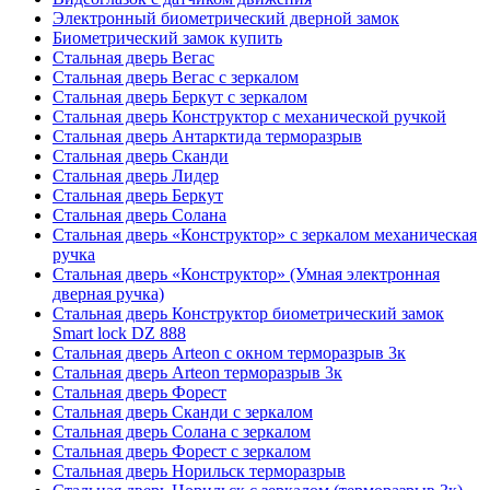
Электронный биометрический дверной замок
Биометрический замок купить
Стальная дверь Вегас
Стальная дверь Вегас с зеркалом
Стальная дверь Беркут с зеркалом
Стальная дверь Конструктор с механической ручкой
Стальная дверь Антарктида терморазрыв
Стальная дверь Сканди
Стальная дверь Лидер
Стальная дверь Беркут
Стальная дверь Солана
Стальная дверь «Конструктор» с зеркалом механическая
ручка
Стальная дверь «Конструктор» (Умная электронная
дверная ручка)
Стальная дверь Конструктор биометрический замок
Smart lock DZ 888
Стальная дверь Arteon с окном терморазрыв 3к
Стальная дверь Arteon терморазрыв 3к
Стальная дверь Форест
Стальная дверь Сканди с зеркалом
Стальная дверь Солана с зеркалом
Стальная дверь Форест с зеркалом
Стальная дверь Норильск терморазрыв