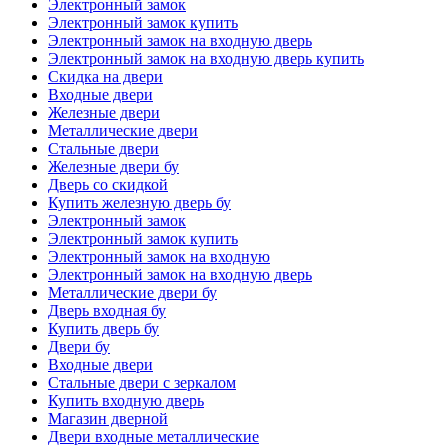
Электронный замок
Электронный замок купить
Электронный замок на входную дверь
Электронный замок на входную дверь купить
Скидка на двери
Входные двери
Железные двери
Металлические двери
Стальные двери
Железные двери бу
Дверь со скидкой
Купить железную дверь бу
Электронный замок
Электронный замок купить
Электронный замок на входную
Электронный замок на входную дверь
Металлические двери бу
Дверь входная бу
Купить дверь бу
Двери бу
Входные двери
Стальные двери с зеркалом
Купить входную дверь
Магазин дверной
Двери входные металлические