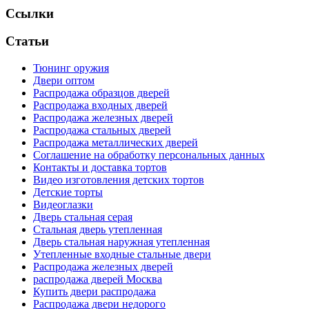
Ссылки
Статьи
Тюнинг оружия
Двери оптом
Распродажа образцов дверей
Распродажа входных дверей
Распродажа железных дверей
Распродажа стальных дверей
Распродажа металлических дверей
Соглашение на обработку персональных данных
Контакты и доставка тортов
Видео изготовления детских тортов
Детские торты
Видеоглазки
Дверь стальная серая
Стальная дверь утепленная
Дверь стальная наружная утепленная
Утепленные входные стальные двери
Распродажа железных дверей
распродажа дверей Москва
Купить двери распродажа
Распродажа двери недорого