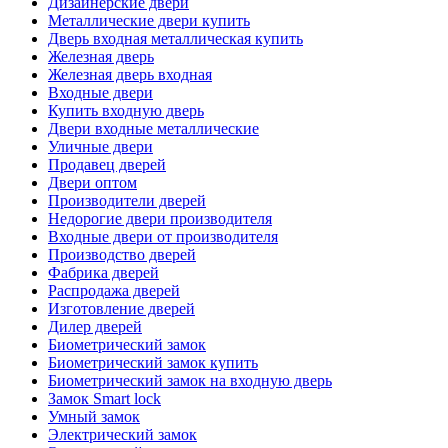
Дизайнерские двери
Металлические двери купить
Дверь входная металлическая купить
Железная дверь
Железная дверь входная
Входные двери
Купить входную дверь
Двери входные металлические
Уличные двери
Продавец дверей
Двери оптом
Производители дверей
Недорогие двери производителя
Входные двери от производителя
Производство дверей
Фабрика дверей
Распродажа дверей
Изготовление дверей
Дилер дверей
Биометрический замок
Биометрический замок купить
Биометрический замок на входную дверь
Замок Smart lock
Умный замок
Электрический замок