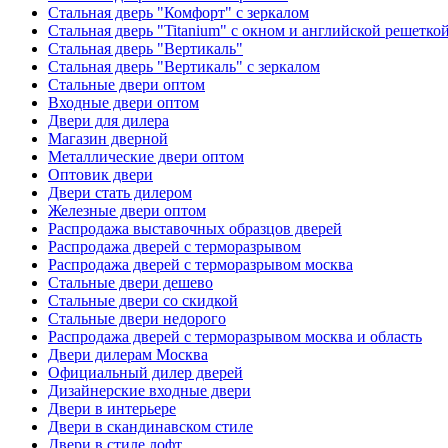
Стальная дверь "Комфорт" с зеркалом
Стальная дверь "Titanium" с окном и английской решетко
Стальная дверь "Вертикаль"
Стальная дверь "Вертикаль" с зеркалом
Стальные двери оптом
Входные двери оптом
Двери для дилера
Магазин дверной
Металлические двери оптом
Оптовик двери
Двери стать дилером
Железные двери оптом
Распродажа выставочных образцов дверей
Распродажа дверей с терморазрывом
Распродажа дверей с терморазрывом москва
Стальные двери дешево
Стальные двери со скидкой
Стальные двери недорого
Распродажа дверей с терморазрывом москва и область
Двери дилерам Москва
Официальный дилер дверей
Дизайнерские входные двери
Двери в интерьере
Двери в скандинавском стиле
Двери в стиле лофт