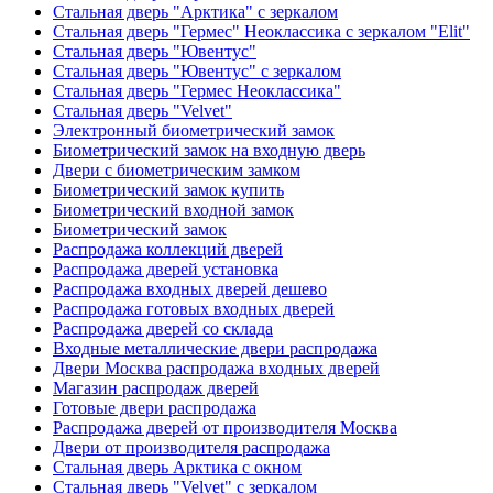
Стальная дверь "Арктика" с зеркалом
Стальная дверь "Гермес" Неоклассика с зеркалом "Elit"
Стальная дверь "Ювентус"
Стальная дверь "Ювентус" с зеркалом
Стальная дверь "Гермес Неоклассика"
Стальная дверь "Velvet"
Электронный биометрический замок
Биометрический замок на входную дверь
Двери с биометрическим замком
Биометрический замок купить
Биометрический входной замок
Биометрический замок
Распродажа коллекций дверей
Распродажа дверей установка
Распродажа входных дверей дешево
Распродажа готовых входных дверей
Распродажа дверей со склада
Входные металлические двери распродажа
Двери Москва распродажа входных дверей
Магазин распродаж дверей
Готовые двери распродажа
Распродажа дверей от производителя Москва
Двери от производителя распродажа
Стальная дверь Арктика с окном
Стальная дверь "Velvet" с зеркалом