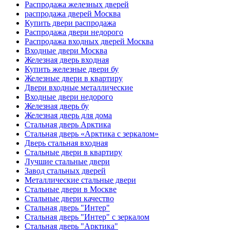
Распродажа железных дверей
распродажа дверей Москва
Купить двери распродажа
Распродажа двери недорого
Распродажа входных дверей Москва
Входные двери Москва
Железная дверь входная
Купить железные двери бу
Железные двери в квартиру
Двери входные металлические
Входные двери недорого
Железная дверь бу
Железная дверь для дома
Стальная дверь Арктика
Стальная дверь «Арктика с зеркалом»
Дверь стальная входная
Стальные двери в квартиру
Лучшие стальные двери
Завод стальных дверей
Металлические стальные двери
Стальные двери в Москве
Стальные двери качество
Стальная дверь "Интер"
Стальная дверь "Интер" с зеркалом
Стальная дверь "Арктика"