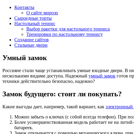
Контакты
О сайте мирозо
Сыроедные торты
Настольный теннис
Выбор ракетки для настольного тенниса
Тренировки по настольному теннису
Создание сайтов
Стальные двери
Умный замок
Россияне стали чаще устанавливать умные входные двери. В н
несколькими видами доступа. Надежный
умный замок
готов пр
техники действительно безопасно, надежно?
Замок будущего: стоит ли покупать?
Какие выгоды дает, например, такой вариант, как
электронный 
Можно забыть о ключах (с собой всегда телефон). При по
Более усовершенствованная модель работает не на литий
батареек.
Замок открывается с помощью механического ключа, при 