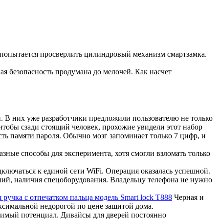
попытается просверлить цилиндровый механизм смартзамка.
ая безопасность продумана до мелочей. Как насчет
. В них уже разработчики предложили пользователю не только
 чтобы сзади стоящий человек, прохожие увидели этот набор
ть памяти пароля. Обычно мозг запоминает только 7 цифр, и
зные способы для эксперимента, хотя смогли взломать только
дключаться к единой сети WiFi. Операция оказалась успешной.
ний, наличия спецоборудования. Владельцу телефона не нужно
 ручка с отпечатком пальца модель Smart lock T888
Черная и
ксимальной недорогой по цене защитой дома.
вимый потенциал. Дивайсы для дверей постоянно