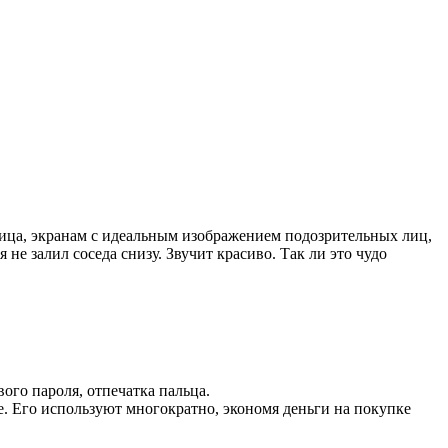
лица, экранам с идеальным изображением подозрительных лиц,
е залил соседа снизу. Звучит красиво. Так ли это чудо
ого пароля, отпечатка пальца.
е. Его используют многократно, экономя деньги на покупке